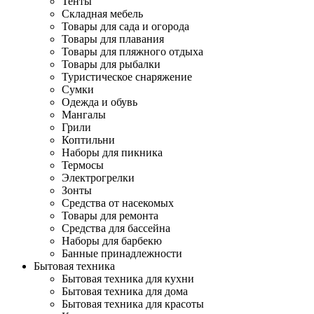
Тенты
Складная мебель
Товары для сада и огорода
Товары для плавания
Товары для пляжного отдыха
Товары для рыбалки
Туристическое снаряжение
Сумки
Одежда и обувь
Мангалы
Грили
Коптильни
Наборы для пикника
Термосы
Электрогрелки
Зонты
Средства от насекомых
Товары для ремонта
Средства для бассейна
Наборы для барбекю
Банные принадлежности
Бытовая техника
Бытовая техника для кухни
Бытовая техника для дома
Бытовая техника для красоты