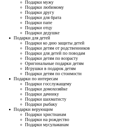
Подарки мужу
Подарки любимому
Подарки другу
Подарки для брата
Подарки папе
Подарки отцу
Подарки дедушке
Подарки для детей
Подарки ко дню защиты детей
Подарки детям от родственников
Подарки для детей по поводам
Подарки детям по возрасту
Оригинальные подарки детям
Игрушки в подарок детям
Подарки детям по стоимости
Подарки по интересам
Подарки госслужащему
Подарки домохозяйке
Подарки дачнику
Подарки шахматисту
Подарки рыбаку
Подарки верующим
Подарки христианам
Подарки на рождество
Подарки мусульманам