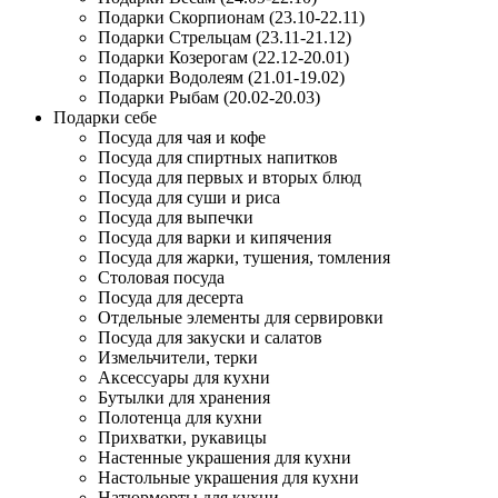
Подарки Скорпионам (23.10-22.11)
Подарки Стрельцам (23.11-21.12)
Подарки Козерогам (22.12-20.01)
Подарки Водолеям (21.01-19.02)
Подарки Рыбам (20.02-20.03)
Подарки себе
Посуда для чая и кофе
Посуда для спиртных напитков
Посуда для первых и вторых блюд
Посуда для суши и риса
Посуда для выпечки
Посуда для варки и кипячения
Посуда для жарки, тушения, томления
Столовая посуда
Посуда для десерта
Отдельные элементы для сервировки
Посуда для закуски и салатов
Измельчители, терки
Аксессуары для кухни
Бутылки для хранения
Полотенца для кухни
Прихватки, рукавицы
Настенные украшения для кухни
Настольные украшения для кухни
Натюрморты для кухни