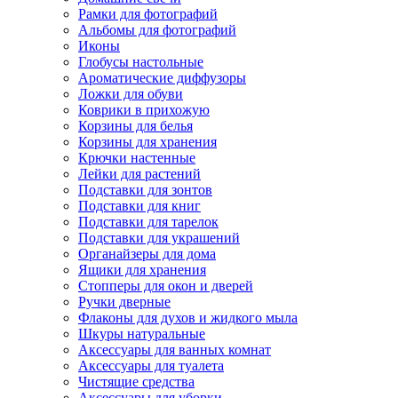
Рамки для фотографий
Альбомы для фотографий
Иконы
Глобусы настольные
Ароматические диффузоры
Ложки для обуви
Коврики в прихожую
Корзины для белья
Корзины для хранения
Крючки настенные
Лейки для растений
Подставки для зонтов
Подставки для книг
Подставки для тарелок
Подставки для украшений
Органайзеры для дома
Ящики для хранения
Стопперы для окон и дверей
Ручки дверные
Флаконы для духов и жидкого мыла
Шкуры натуральные
Аксессуары для ванных комнат
Аксессуары для туалета
Чистящие средства
Аксессуары для уборки