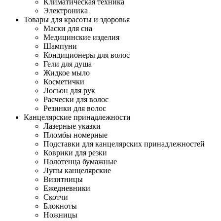
Климатическая техника
Электроника
Товары для красоты и здоровья
Маски для сна
Медицинские изделия
Шампуни
Кондиционеры для волос
Гели для душа
Жидкое мыло
Косметички
Лосьон для рук
Расчески для волос
Резинки для волос
Канцелярские принадлежности
Лазерные указки
Пломбы номерные
Подставки для канцелярских принадлежностей
Коврики для резки
Полотенца бумажные
Лупы канцелярские
Визитницы
Ежедневники
Скотчи
Блокноты
Ножницы