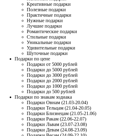
Креативные подарки
Полезные подарки
Практичные подарки
Нужные подарки
Лучшие подарки
Романтические подарки
Стильные подарки
Уникальные подарки
Удивительные подарки
Шуточные подарки
Подарки по цене
Подарки от 5000 рублей
Подарки до 5000 рублей
Подарки до 3000 рублей
Подарки до 2000 рублей
Подарки до 1000 рублей
Подарки до 500 рублей
Подарки по знакам зодиака
Подарки Овнам (21.03-20.04)
Подарки Тельцам (21.04-20.05)
Подарки Близнецам (21.05-21.06)
Подарки Ракам (22.06-22.07)
Подарки Львам (23.07-23.08)
Подарки Девам (24.08-23.09)
Подарки Весам (24.09-22.10)