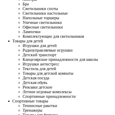
Бра
Светильники споты
Светильники настольные
Напольные торшеры
Уличные светильники
Офисные светильники
Лампочки
Комплектующие для светильников
Товары для детей
Игрушки для детей
Радиоуправляемые игрушки
Детский транспорт
Канцелярские принадлежности для школы
Игрушки антистресс
Текстиль для детей
Товары для детской комнаты
Детская посуда
Детская обувь
Рюкзаки детские
Летние игровые комплексы
Спортивные принадлежности
Спортивные товары
Теннисные ракетки
Тренажеры
Товары для фитнеса