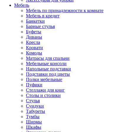
Мебель
Мебель по принадлежности к комнате
Мебель в кредит
Банкетки
Барные стулья
Буфеты
Диваны
Кресла
Кровати
Комоды
Матрасы для спальни
Мебельные консоли
Напольные подставки
Подставки под цветы
Полки мебельные
Пуфики
Стеллажи для книг
Столы и столики
Стулья
Сундуки
Табуреты
Тумбы
Ширмы
Шкафы