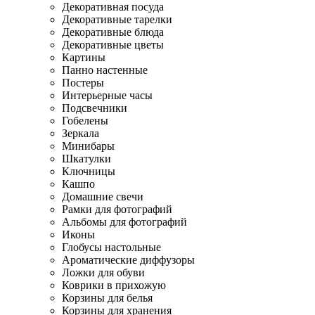
Декоративная посуда
Декоративные тарелки
Декоративные блюда
Декоративные цветы
Картины
Панно настенные
Постеры
Интерьерные часы
Подсвечники
Гобелены
Зеркала
Минибары
Шкатулки
Ключницы
Кашпо
Домашние свечи
Рамки для фотографий
Альбомы для фотографий
Иконы
Глобусы настольные
Ароматические диффузоры
Ложки для обуви
Коврики в прихожую
Корзины для белья
Корзины для хранения