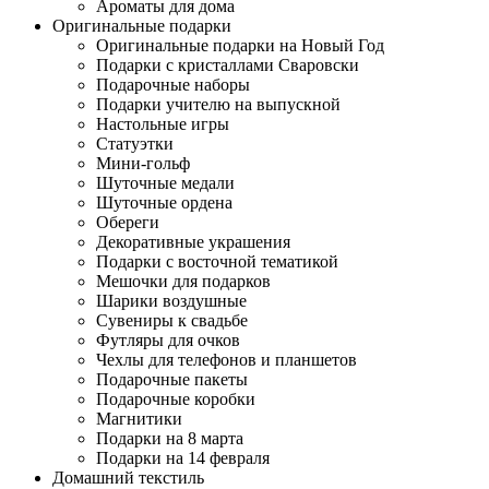
Ароматы для дома
Оригинальные подарки
Оригинальные подарки на Новый Год
Подарки с кристаллами Сваровски
Подарочные наборы
Подарки учителю на выпускной
Настольные игры
Статуэтки
Мини-гольф
Шуточные медали
Шуточные ордена
Обереги
Декоративные украшения
Подарки с восточной тематикой
Мешочки для подарков
Шарики воздушные
Сувениры к свадьбе
Футляры для очков
Чехлы для телефонов и планшетов
Подарочные пакеты
Подарочные коробки
Магнитики
Подарки на 8 марта
Подарки на 14 февраля
Домашний текстиль