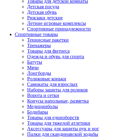
Товары для детской комнаты
Детская посуда
Детская обувь
Рюкзаки детские
Летние игровые комплексы
Спортивные принадлежности
Спортивные товары
Теннисные ракетки
Тренажеры
Товары для фитнеса
Одежда и обувь для спорта
Батуты
Мячи
Лонгборды
Роликовые коньки
Самокаты для взрослых
Наборы защиты для роликов
Ворота и сетки
Конусы напольные, разметка
Медицинболы
Бодибары
Товары для единоборств
Товары для тяжелой атлетики
Аксессуары для защиты рук и ног
Палки для скандинавской ходьбы