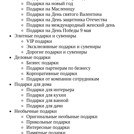
Подарки на новый год
Подарки на Масленицу
Подарки на День святого Валентина
Подарки на День защитника Отечества
Подарки на международный женский день
Подарки на День Победы 9 мая
Элитные подарки и сувениры
VIP подарки
Эксклюзивные подарки и сувениры
Дорогие подарки и сувениры
Деловые подарки
Бизнес подарки
Подарки партнерам по бизнесу
Корпоративные подарки
Подарки от компании сотрудникам
Подарки для дома
Подарки для интерьера
Подарки для кухни
Подарки для ванной
Подарки для дачи
Необычные подарки
Оригинальные необыные подарки
Прикольные подарки
Интересные подарки
Памятные подарки