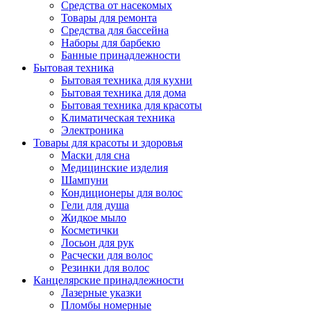
Средства от насекомых
Товары для ремонта
Средства для бассейна
Наборы для барбекю
Банные принадлежности
Бытовая техника
Бытовая техника для кухни
Бытовая техника для дома
Бытовая техника для красоты
Климатическая техника
Электроника
Товары для красоты и здоровья
Маски для сна
Медицинские изделия
Шампуни
Кондиционеры для волос
Гели для душа
Жидкое мыло
Косметички
Лосьон для рук
Расчески для волос
Резинки для волос
Канцелярские принадлежности
Лазерные указки
Пломбы номерные