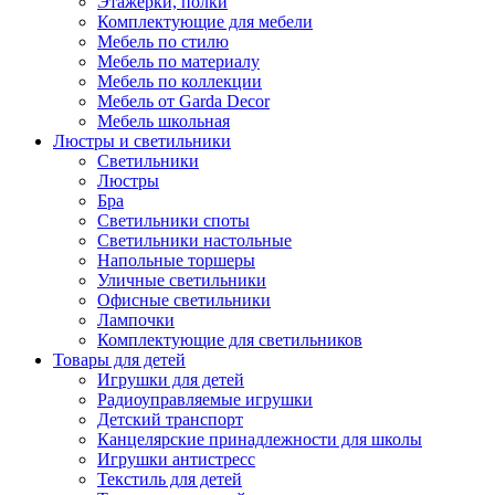
Этажерки, полки
Комплектующие для мебели
Мебель по стилю
Мебель по материалу
Мебель по коллекции
Мебель от Garda Decor
Мебель школьная
Люстры и светильники
Светильники
Люстры
Бра
Светильники споты
Светильники настольные
Напольные торшеры
Уличные светильники
Офисные светильники
Лампочки
Комплектующие для светильников
Товары для детей
Игрушки для детей
Радиоуправляемые игрушки
Детский транспорт
Канцелярские принадлежности для школы
Игрушки антистресс
Текстиль для детей