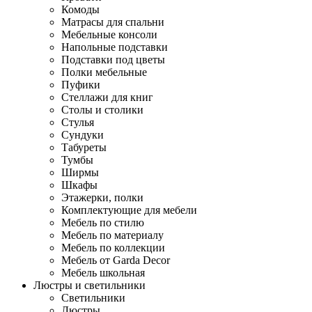
Комоды
Матрасы для спальни
Мебельные консоли
Напольные подставки
Подставки под цветы
Полки мебельные
Пуфики
Стеллажи для книг
Столы и столики
Стулья
Сундуки
Табуреты
Тумбы
Ширмы
Шкафы
Этажерки, полки
Комплектующие для мебели
Мебель по стилю
Мебель по материалу
Мебель по коллекции
Мебель от Garda Decor
Мебель школьная
Люстры и светильники
Светильники
Люстры