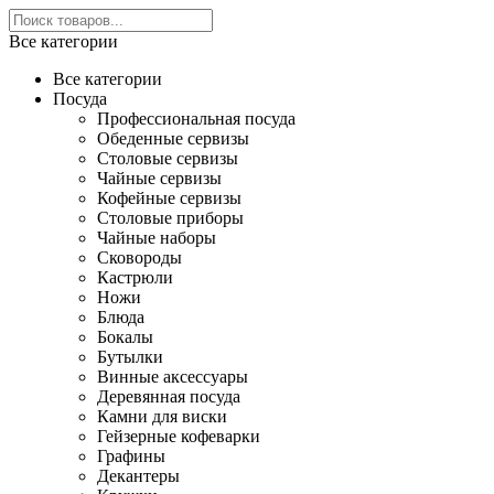
Все категории
Все категории
Посуда
Профессиональная посуда
Обеденные сервизы
Столовые сервизы
Чайные сервизы
Кофейные сервизы
Столовые приборы
Чайные наборы
Сковороды
Кастрюли
Ножи
Блюда
Бокалы
Бутылки
Винные аксессуары
Деревянная посуда
Камни для виски
Гейзерные кофеварки
Графины
Декантеры