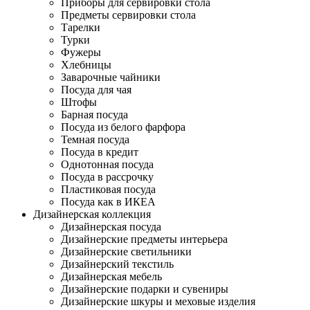
Приборы для сервировки стола
Предметы сервировки стола
Тарелки
Турки
Фужеры
Хлебницы
Заварочные чайники
Посуда для чая
Штофы
Барная посуда
Посуда из белого фарфора
Темная посуда
Посуда в кредит
Однотонная посуда
Посуда в рассрочку
Пластиковая посуда
Посуда как в ИКЕА
Дизайнерская коллекция
Дизайнерская посуда
Дизайнерские предметы интерьера
Дизайнерские светильники
Дизайнерский текстиль
Дизайнерская мебель
Дизайнерские подарки и сувениры
Дизайнерские шкуры и меховые изделия