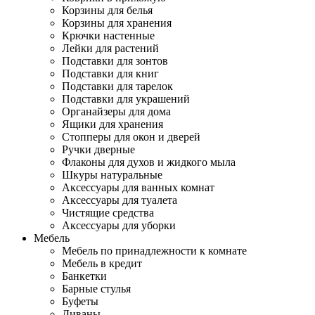
Корзины для белья
Корзины для хранения
Крючки настенные
Лейки для растений
Подставки для зонтов
Подставки для книг
Подставки для тарелок
Подставки для украшений
Органайзеры для дома
Ящики для хранения
Стопперы для окон и дверей
Ручки дверные
Флаконы для духов и жидкого мыла
Шкуры натуральные
Аксессуары для ванных комнат
Аксессуары для туалета
Чистящие средства
Аксессуары для уборки
Мебель
Мебель по принадлежности к комнате
Мебель в кредит
Банкетки
Барные стулья
Буфеты
Диваны