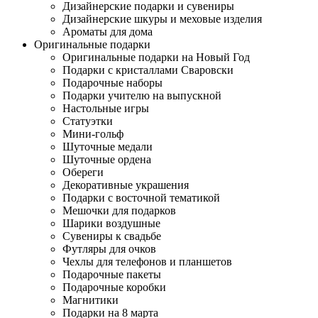
Дизайнерские подарки и сувениры
Дизайнерские шкуры и меховые изделия
Ароматы для дома
Оригинальные подарки
Оригинальные подарки на Новый Год
Подарки с кристаллами Сваровски
Подарочные наборы
Подарки учителю на выпускной
Настольные игры
Статуэтки
Мини-гольф
Шуточные медали
Шуточные ордена
Обереги
Декоративные украшения
Подарки с восточной тематикой
Мешочки для подарков
Шарики воздушные
Сувениры к свадьбе
Футляры для очков
Чехлы для телефонов и планшетов
Подарочные пакеты
Подарочные коробки
Магнитики
Подарки на 8 марта