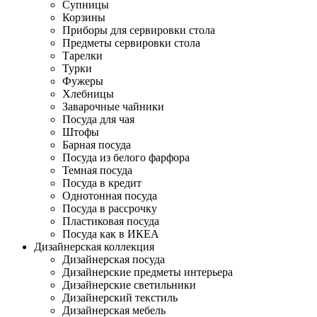
Супницы
Корзины
Приборы для сервировки стола
Предметы сервировки стола
Тарелки
Турки
Фужеры
Хлебницы
Заварочные чайники
Посуда для чая
Штофы
Барная посуда
Посуда из белого фарфора
Темная посуда
Посуда в кредит
Однотонная посуда
Посуда в рассрочку
Пластиковая посуда
Посуда как в ИКЕА
Дизайнерская коллекция
Дизайнерская посуда
Дизайнерские предметы интерьера
Дизайнерские светильники
Дизайнерский текстиль
Дизайнерская мебель