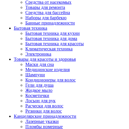
Средства от насекомых
Товары для ремонта
Средства для бассейна
Наборы для барбекю
Банные принадлежности
Бытовая техника
Бытовая техника для кухни
Бытовая техника для дома
Бытовая техника для красоты
Климатическая техника
Электроника
Товары для красоты и здоровья
Маски для сна
Медицинские изделия
Шампуни
Кондиционеры для волос
Гели для душа
Жидкое мыло
Косметички
Лосьон для рук
Расчески для волос
Резинки для волос
Канцелярские принадлежности
Лазерные указки
Пломбы номерные