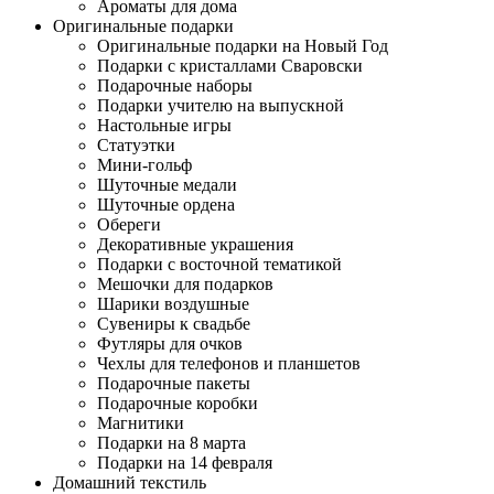
Ароматы для дома
Оригинальные подарки
Оригинальные подарки на Новый Год
Подарки с кристаллами Сваровски
Подарочные наборы
Подарки учителю на выпускной
Настольные игры
Статуэтки
Мини-гольф
Шуточные медали
Шуточные ордена
Обереги
Декоративные украшения
Подарки с восточной тематикой
Мешочки для подарков
Шарики воздушные
Сувениры к свадьбе
Футляры для очков
Чехлы для телефонов и планшетов
Подарочные пакеты
Подарочные коробки
Магнитики
Подарки на 8 марта
Подарки на 14 февраля
Домашний текстиль