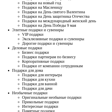
Подарки на новый год
Подарки на Масленицу
Подарки на День святого Валентина
Подарки на День защитника Отечества
Подарки на международный женский день
Подарки на День Победы 9 мая
Элитные подарки и сувениры
VIP подарки
Эксклюзивные подарки и сувениры
Дорогие подарки и сувениры
Деловые подарки
Бизнес подарки
Подарки партнерам по бизнесу
Корпоративные подарки
Подарки от компании сотрудникам
Подарки для дома
Подарки для интерьера
Подарки для кухни
Подарки для ванной
Подарки для дачи
Необычные подарки
Оригинальные необыные подарки
Прикольные подарки
Интересные подарки
Памятные подарки