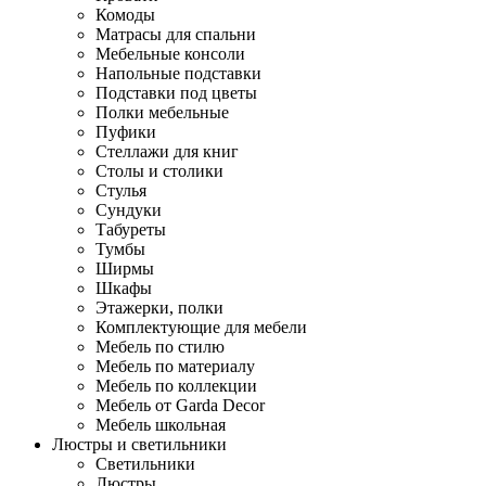
Комоды
Матрасы для спальни
Мебельные консоли
Напольные подставки
Подставки под цветы
Полки мебельные
Пуфики
Стеллажи для книг
Столы и столики
Стулья
Сундуки
Табуреты
Тумбы
Ширмы
Шкафы
Этажерки, полки
Комплектующие для мебели
Мебель по стилю
Мебель по материалу
Мебель по коллекции
Мебель от Garda Decor
Мебель школьная
Люстры и светильники
Светильники
Люстры