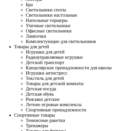
Бра
Светильники споты
Светильники настольные
Напольные торшеры
Уличные светильники
Офисные светильники
Лампочки
Комплектующие для светильников
Товары для детей
Игрушки для детей
Радиоуправляемые игрушки
Детский транспорт
Канцелярские принадлежности для школы
Игрушки антистресс
Текстиль для детей
Товары для детской комнаты
Детская посуда
Детская обувь
Рюкзаки детские
Летние игровые комплексы
Спортивные принадлежности
Спортивные товары
Теннисные ракетки
Тренажеры
Товары для фитнеса