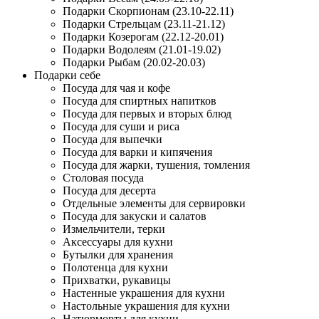
Подарки Скорпионам (23.10-22.11)
Подарки Стрельцам (23.11-21.12)
Подарки Козерогам (22.12-20.01)
Подарки Водолеям (21.01-19.02)
Подарки Рыбам (20.02-20.03)
Подарки себе
Посуда для чая и кофе
Посуда для спиртных напитков
Посуда для первых и вторых блюд
Посуда для суши и риса
Посуда для выпечки
Посуда для варки и кипячения
Посуда для жарки, тушения, томления
Столовая посуда
Посуда для десерта
Отдельные элементы для сервировки
Посуда для закуски и салатов
Измельчители, терки
Аксессуары для кухни
Бутылки для хранения
Полотенца для кухни
Прихватки, рукавицы
Настенные украшения для кухни
Настольные украшения для кухни
Натюрморты для кухни