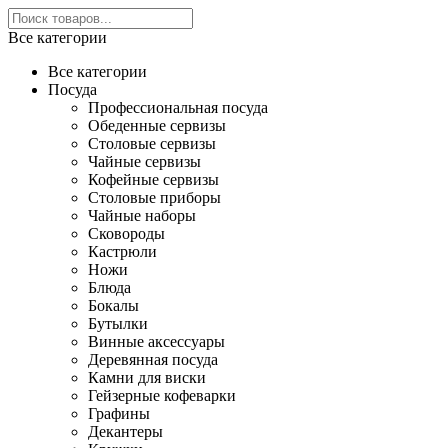
Все категории
Все категории
Посуда
Профессиональная посуда
Обеденные сервизы
Столовые сервизы
Чайные сервизы
Кофейные сервизы
Столовые приборы
Чайные наборы
Сковороды
Кастрюли
Ножи
Блюда
Бокалы
Бутылки
Винные аксессуары
Деревянная посуда
Камни для виски
Гейзерные кофеварки
Графины
Декантеры