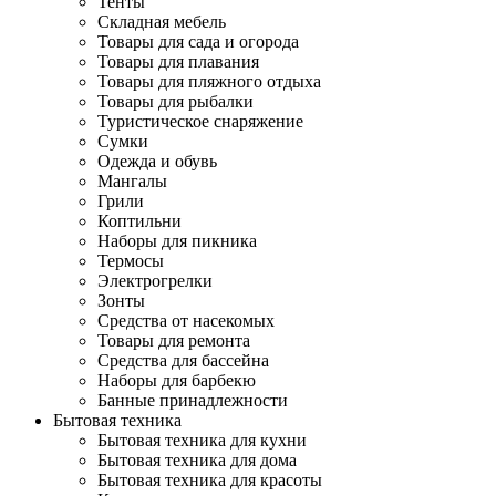
Тенты
Складная мебель
Товары для сада и огорода
Товары для плавания
Товары для пляжного отдыха
Товары для рыбалки
Туристическое снаряжение
Сумки
Одежда и обувь
Мангалы
Грили
Коптильни
Наборы для пикника
Термосы
Электрогрелки
Зонты
Средства от насекомых
Товары для ремонта
Средства для бассейна
Наборы для барбекю
Банные принадлежности
Бытовая техника
Бытовая техника для кухни
Бытовая техника для дома
Бытовая техника для красоты