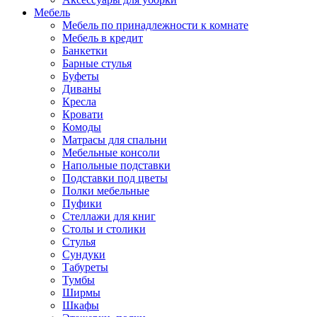
Мебель
Мебель по принадлежности к комнате
Мебель в кредит
Банкетки
Барные стулья
Буфеты
Диваны
Кресла
Кровати
Комоды
Матрасы для спальни
Мебельные консоли
Напольные подставки
Подставки под цветы
Полки мебельные
Пуфики
Стеллажи для книг
Столы и столики
Стулья
Сундуки
Табуреты
Тумбы
Ширмы
Шкафы