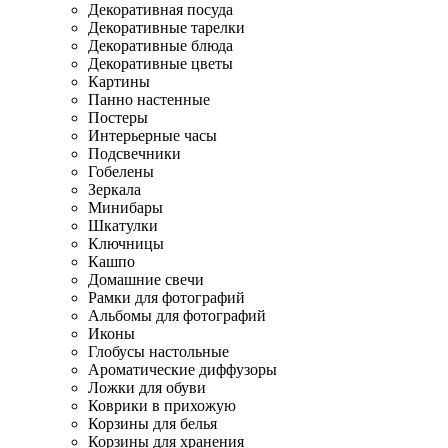
Декоративная посуда
Декоративные тарелки
Декоративные блюда
Декоративные цветы
Картины
Панно настенные
Постеры
Интерьерные часы
Подсвечники
Гобелены
Зеркала
Минибары
Шкатулки
Ключницы
Кашпо
Домашние свечи
Рамки для фотографий
Альбомы для фотографий
Иконы
Глобусы настольные
Ароматические диффузоры
Ложки для обуви
Коврики в прихожую
Корзины для белья
Корзины для хранения