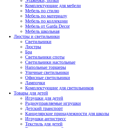
Этажерки, полки
Комплектующие для мебели
Мебель по стилю
Мебель по материалу
Мебель по коллекции
Мебель от Garda Decor
Мебель школьная
Люстры и светильники
Светильники
Люстры
Бра
Светильники споты
Светильники настольные
Напольные торшеры
Уличные светильники
Офисные светильники
Лампочки
Комплектующие для светильников
Товары для детей
Игрушки для детей
Радиоуправляемые игрушки
Детский транспорт
Канцелярские принадлежности для школы
Игрушки антистресс
Текстиль для детей