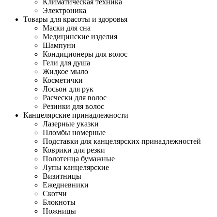
Климатическая техника
Электроника
Товары для красоты и здоровья
Маски для сна
Медицинские изделия
Шампуни
Кондиционеры для волос
Гели для душа
Жидкое мыло
Косметички
Лосьон для рук
Расчески для волос
Резинки для волос
Канцелярские принадлежности
Лазерные указки
Пломбы номерные
Подставки для канцелярских принадлежностей
Коврики для резки
Полотенца бумажные
Лупы канцелярские
Визитницы
Ежедневники
Скотчи
Блокноты
Ножницы