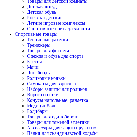
Товары для детской комнаты
Детская посуда
Детская обувь
Рюкзаки детские
Летние игровые комплексы
Спортивные принадлежности
Спортивные товары
Теннисные ракетки
Тренажеры
Товары для фитнеса
Одежда и обувь для спорта
Батуты
Мячи
Лонгборды
Роликовые коньки
Самокаты для взрослых
Наборы защиты для роликов
Ворота и сетки
Конусы напольные, разметка
Медицинболы
Бодибары
Товары для единоборств
Товары для тяжелой атлетики
Аксессуары для защиты рук и ног
Палки для скандинавской ходьбы