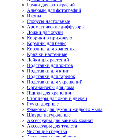
Рамки для фотографий
Альбомы для фотографий
Иконы
Глобусы настольные
Ароматические диффузоры
Ложки для обуви
Коврики в прихожую
Корзины для белья
Корзины для хранения
Крючки настенные
Лейки для растений
Подставки для зонтов
Подставки для книг
Подставки для тарелок
Подставки для украшений
Органайзеры для дома
Ящики для хранения
Стопперы для окон и дверей
Ручки дверные
Флаконы для духов и жидкого мыла
Шкуры натуральные
Аксессуары для ванных комнат
Аксессуары для туалета
Чистящие средства
Аксессуары для уборки