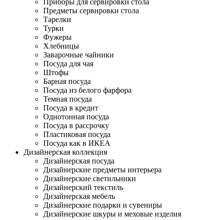
Приборы для сервировки стола
Предметы сервировки стола
Тарелки
Турки
Фужеры
Хлебницы
Заварочные чайники
Посуда для чая
Штофы
Барная посуда
Посуда из белого фарфора
Темная посуда
Посуда в кредит
Однотонная посуда
Посуда в рассрочку
Пластиковая посуда
Посуда как в ИКЕА
Дизайнерская коллекция
Дизайнерская посуда
Дизайнерские предметы интерьера
Дизайнерские светильники
Дизайнерский текстиль
Дизайнерская мебель
Дизайнерские подарки и сувениры
Дизайнерские шкуры и меховые изделия