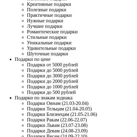
Креативные подарки
Полезные подарки
Практичные подарки
Нужные подарки
Лучшие подарки
Романтические подарки
Стильные подарки
Уникальные подарки
Удивительные подарки
Шуточные подарки
Подарки по цене
Подарки от 5000 рублей
Подарки до 5000 рублей
Подарки до 3000 рублей
Подарки до 2000 рублей
Подарки до 1000 рублей
Подарки до 500 рублей
Подарки по знакам зодиака
Подарки Овнам (21.03-20.04)
Подарки Тельцам (21.04-20.05)
Подарки Близнецам (21.05-21.06)
Подарки Ракам (22.06-22.07)
Подарки Львам (23.07-23.08)
Подарки Девам (24.08-23.09)
Подарки Весам (24.09-22.10)