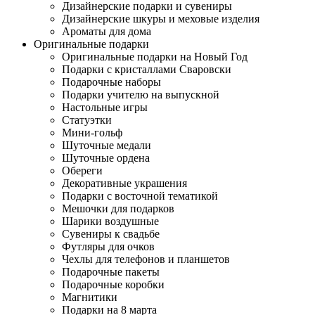
Дизайнерские подарки и сувениры
Дизайнерские шкуры и меховые изделия
Ароматы для дома
Оригинальные подарки
Оригинальные подарки на Новый Год
Подарки с кристаллами Сваровски
Подарочные наборы
Подарки учителю на выпускной
Настольные игры
Статуэтки
Мини-гольф
Шуточные медали
Шуточные ордена
Обереги
Декоративные украшения
Подарки с восточной тематикой
Мешочки для подарков
Шарики воздушные
Сувениры к свадьбе
Футляры для очков
Чехлы для телефонов и планшетов
Подарочные пакеты
Подарочные коробки
Магнитики
Подарки на 8 марта