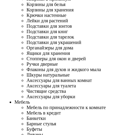
Корзины для белья
Корзины для хранения
Крючки настенные
Лейки для растений
Подставки для зонтов
Подставки для книг
Подставки для тарелок
Подставки для украшений
Органайзеры для дома
Ящики для хранения
Стопперы для окон и дверей
Ручки дверные
Флаконы для духов и жидкого мыла
Шкуры натуральные
Аксессуары для ванных комнат
Аксессуары для туалета
Чистящие средства
Аксессуары для уборки
Мебель
Мебель по принадлежности к комнате
Мебель в кредит
Банкетки
Барные стулья
Буфеты
Диваны