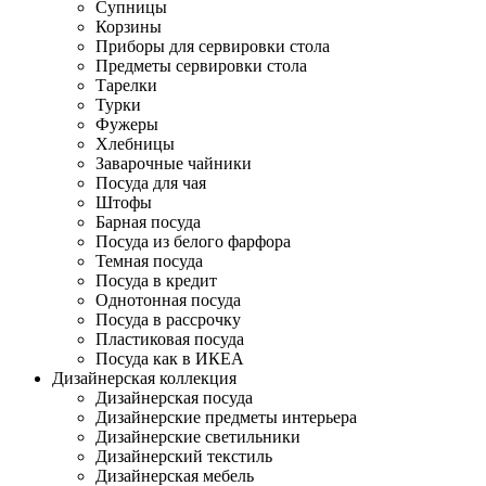
Супницы
Корзины
Приборы для сервировки стола
Предметы сервировки стола
Тарелки
Турки
Фужеры
Хлебницы
Заварочные чайники
Посуда для чая
Штофы
Барная посуда
Посуда из белого фарфора
Темная посуда
Посуда в кредит
Однотонная посуда
Посуда в рассрочку
Пластиковая посуда
Посуда как в ИКЕА
Дизайнерская коллекция
Дизайнерская посуда
Дизайнерские предметы интерьера
Дизайнерские светильники
Дизайнерский текстиль
Дизайнерская мебель