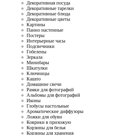
Декоративная посуда
Декоративные тарелки
Декоративные блюда
Декоративные цветы
Картины
Панно настенные
Постеры
Интерьерные часы
Подсвечники
Гобелены
Зеркала
Минибары
Шкатулки
Ключницы
Кашпо
Домашние свечи
Рамки для фотографий
Альбомы для фотографий
Иконы
Глобусы настольные
Ароматические диффузоры
Ложки для обуви
Коврики в прихожую
Корзины для белья
Корзины для хранения