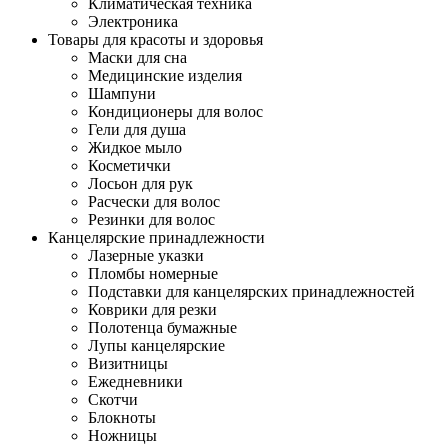
Климатическая техника
Электроника
Товары для красоты и здоровья
Маски для сна
Медицинские изделия
Шампуни
Кондиционеры для волос
Гели для душа
Жидкое мыло
Косметички
Лосьон для рук
Расчески для волос
Резинки для волос
Канцелярские принадлежности
Лазерные указки
Пломбы номерные
Подставки для канцелярских принадлежностей
Коврики для резки
Полотенца бумажные
Лупы канцелярские
Визитницы
Ежедневники
Скотчи
Блокноты
Ножницы