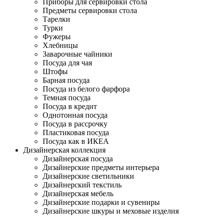
Приборы для сервировки стола
Предметы сервировки стола
Тарелки
Турки
Фужеры
Хлебницы
Заварочные чайники
Посуда для чая
Штофы
Барная посуда
Посуда из белого фарфора
Темная посуда
Посуда в кредит
Однотонная посуда
Посуда в рассрочку
Пластиковая посуда
Посуда как в ИКЕА
Дизайнерская коллекция
Дизайнерская посуда
Дизайнерские предметы интерьера
Дизайнерские светильники
Дизайнерский текстиль
Дизайнерская мебель
Дизайнерские подарки и сувениры
Дизайнерские шкуры и меховые изделия