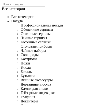
Все категории
Все категории
Посуда
Профессиональная посуда
Обеденные сервизы
Столовые сервизы
Чайные сервизы
Кофейные сервизы
Столовые приборы
Чайные наборы
Сковороды
Кастрюли
Ножи
Блюда
Бокалы
Бутылки
Винные аксессуары
Деревянная посуда
Камни для виски
Гейзерные кофеварки
Графины
Декантеры