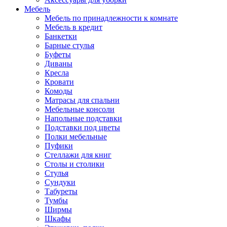
Мебель
Мебель по принадлежности к комнате
Мебель в кредит
Банкетки
Барные стулья
Буфеты
Диваны
Кресла
Кровати
Комоды
Матрасы для спальни
Мебельные консоли
Напольные подставки
Подставки под цветы
Полки мебельные
Пуфики
Стеллажи для книг
Столы и столики
Стулья
Сундуки
Табуреты
Тумбы
Ширмы
Шкафы