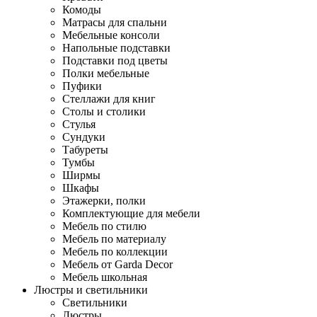
Комоды
Матрасы для спальни
Мебельные консоли
Напольные подставки
Подставки под цветы
Полки мебельные
Пуфики
Стеллажи для книг
Столы и столики
Стулья
Сундуки
Табуреты
Тумбы
Ширмы
Шкафы
Этажерки, полки
Комплектующие для мебели
Мебель по стилю
Мебель по материалу
Мебель по коллекции
Мебель от Garda Decor
Мебель школьная
Люстры и светильники
Светильники
Люстры