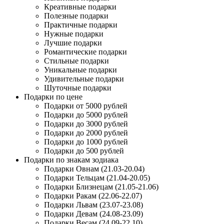
Креативные подарки
Полезные подарки
Практичные подарки
Нужные подарки
Лучшие подарки
Романтические подарки
Стильные подарки
Уникальные подарки
Удивительные подарки
Шуточные подарки
Подарки по цене
Подарки от 5000 рублей
Подарки до 5000 рублей
Подарки до 3000 рублей
Подарки до 2000 рублей
Подарки до 1000 рублей
Подарки до 500 рублей
Подарки по знакам зодиака
Подарки Овнам (21.03-20.04)
Подарки Тельцам (21.04-20.05)
Подарки Близнецам (21.05-21.06)
Подарки Ракам (22.06-22.07)
Подарки Львам (23.07-23.08)
Подарки Девам (24.08-23.09)
Подарки Весам (24.09-22.10)