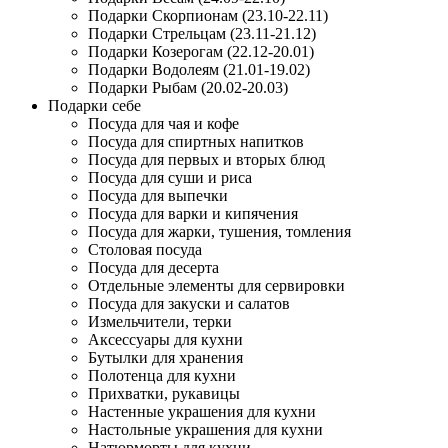
Подарки Скорпионам (23.10-22.11)
Подарки Стрельцам (23.11-21.12)
Подарки Козерогам (22.12-20.01)
Подарки Водолеям (21.01-19.02)
Подарки Рыбам (20.02-20.03)
Подарки себе
Посуда для чая и кофе
Посуда для спиртных напитков
Посуда для первых и вторых блюд
Посуда для суши и риса
Посуда для выпечки
Посуда для варки и кипячения
Посуда для жарки, тушения, томления
Столовая посуда
Посуда для десерта
Отдельные элементы для сервировки
Посуда для закуски и салатов
Измельчители, терки
Аксессуары для кухни
Бутылки для хранения
Полотенца для кухни
Прихватки, рукавицы
Настенные украшения для кухни
Настольные украшения для кухни
Натюрморты для кухни