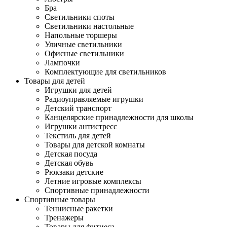
Бра
Светильники споты
Светильники настольные
Напольные торшеры
Уличные светильники
Офисные светильники
Лампочки
Комплектующие для светильников
Товары для детей
Игрушки для детей
Радиоуправляемые игрушки
Детский транспорт
Канцелярские принадлежности для школы
Игрушки антистресс
Текстиль для детей
Товары для детской комнаты
Детская посуда
Детская обувь
Рюкзаки детские
Летние игровые комплексы
Спортивные принадлежности
Спортивные товары
Теннисные ракетки
Тренажеры
Товары для фитнеса