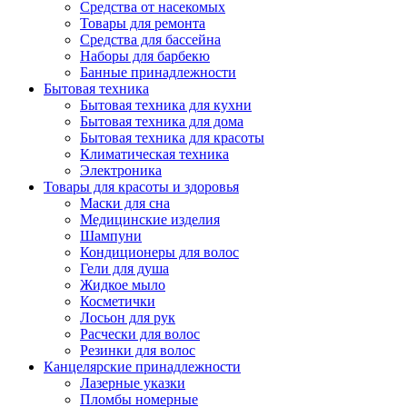
Средства от насекомых
Товары для ремонта
Средства для бассейна
Наборы для барбекю
Банные принадлежности
Бытовая техника
Бытовая техника для кухни
Бытовая техника для дома
Бытовая техника для красоты
Климатическая техника
Электроника
Товары для красоты и здоровья
Маски для сна
Медицинские изделия
Шампуни
Кондиционеры для волос
Гели для душа
Жидкое мыло
Косметички
Лосьон для рук
Расчески для волос
Резинки для волос
Канцелярские принадлежности
Лазерные указки
Пломбы номерные