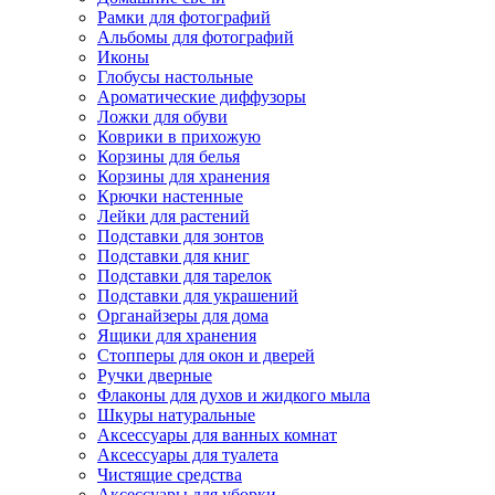
Рамки для фотографий
Альбомы для фотографий
Иконы
Глобусы настольные
Ароматические диффузоры
Ложки для обуви
Коврики в прихожую
Корзины для белья
Корзины для хранения
Крючки настенные
Лейки для растений
Подставки для зонтов
Подставки для книг
Подставки для тарелок
Подставки для украшений
Органайзеры для дома
Ящики для хранения
Стопперы для окон и дверей
Ручки дверные
Флаконы для духов и жидкого мыла
Шкуры натуральные
Аксессуары для ванных комнат
Аксессуары для туалета
Чистящие средства
Аксессуары для уборки