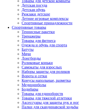
Товары для детской комнаты
Детская посуда
Детская обувь
Рюкзаки детские
Летние игровые комплексы
Спортивные принадлежности
Спортивные товары
Теннисные ракетки
Тренажеры
Товары для фитнеса
Одежда и обувь для спорта
Батуты
Мячи
Лонгборды
Роликовые коньки
Самокаты для взрослых
Наборы защиты для роликов
Ворота и сетки
Конусы напольные, разметка
Медицинболы
Бодибары
Товары для единоборств
Товары для тяжелой атлетики
Аксессуары для защиты рук и ног
Палки для скандинавской ходьбы