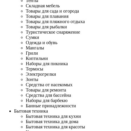
Тенты
Складная мебель
Товары для сада и огорода
Товары для плавания
Товары для пляжного отдыха
Товары для рыбалки
Туристическое снаряжение
Сумки
Одежда и обувь
Мангалы
Грили
Коптильни
Наборы для пикника
Термосы
Электрогрелки
Зонты
Средства от насекомых
Товары для ремонта
Средства для бассейна
Наборы для барбекю
Банные принадлежности
Бытовая техника
Бытовая техника для кухни
Бытовая техника для дома
Бытовая техника для красоты