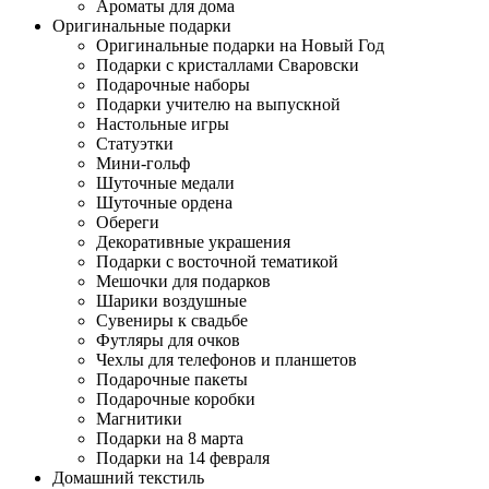
Ароматы для дома
Оригинальные подарки
Оригинальные подарки на Новый Год
Подарки с кристаллами Сваровски
Подарочные наборы
Подарки учителю на выпускной
Настольные игры
Статуэтки
Мини-гольф
Шуточные медали
Шуточные ордена
Обереги
Декоративные украшения
Подарки с восточной тематикой
Мешочки для подарков
Шарики воздушные
Сувениры к свадьбе
Футляры для очков
Чехлы для телефонов и планшетов
Подарочные пакеты
Подарочные коробки
Магнитики
Подарки на 8 марта
Подарки на 14 февраля
Домашний текстиль