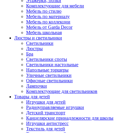
Этажерки, полки
Комплектующие для мебели
Мебель по стилю
Мебель по материалу
Мебель по коллекции
Мебель от Garda Decor
Мебель школьная
Люстры и светильники
Светильники
Люстры
Бра
Светильники споты
Светильники настольные
Напольные торшеры
Уличные светильники
Офисные светильники
Лампочки
Комплектующие для светильников
Товары для детей
Игрушки для детей
Радиоуправляемые игрушки
Детский транспорт
Канцелярские принадлежности для школы
Игрушки антистресс
Текстиль для детей