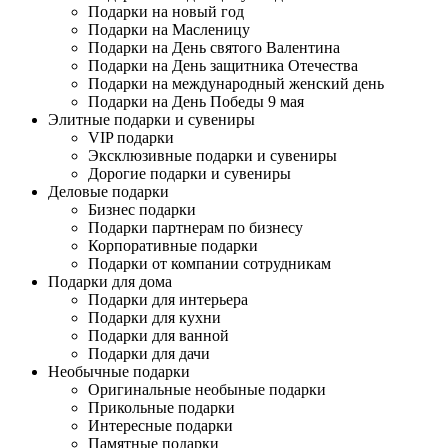
Подарки на новый год
Подарки на Масленицу
Подарки на День святого Валентина
Подарки на День защитника Отечества
Подарки на международный женский день
Подарки на День Победы 9 мая
Элитные подарки и сувениры
VIP подарки
Эксклюзивные подарки и сувениры
Дорогие подарки и сувениры
Деловые подарки
Бизнес подарки
Подарки партнерам по бизнесу
Корпоративные подарки
Подарки от компании сотрудникам
Подарки для дома
Подарки для интерьера
Подарки для кухни
Подарки для ванной
Подарки для дачи
Необычные подарки
Оригинальные необыные подарки
Прикольные подарки
Интересные подарки
Памятные подарки