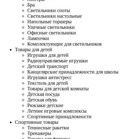
Бра
Светильники споты
Светильники настольные
Напольные торшеры
Уличные светильники
Офисные светильники
Лампочки
Комплектующие для светильников
Товары для детей
Игрушки для детей
Радиоуправляемые игрушки
Детский транспорт
Канцелярские принадлежности для школы
Игрушки антистресс
Текстиль для детей
Товары для детской комнаты
Детская посуда
Детская обувь
Рюкзаки детские
Летние игровые комплексы
Спортивные принадлежности
Спортивные товары
Теннисные ракетки
Тренажеры
Товары для фитнеса