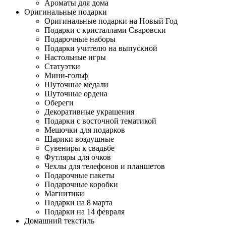
Ароматы для дома
Оригинальные подарки
Оригинальные подарки на Новый Год
Подарки с кристаллами Сваровски
Подарочные наборы
Подарки учителю на выпускной
Настольные игры
Статуэтки
Мини-гольф
Шуточные медали
Шуточные ордена
Обереги
Декоративные украшения
Подарки с восточной тематикой
Мешочки для подарков
Шарики воздушные
Сувениры к свадьбе
Футляры для очков
Чехлы для телефонов и планшетов
Подарочные пакеты
Подарочные коробки
Магнитики
Подарки на 8 марта
Подарки на 14 февраля
Домашний текстиль