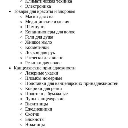
Климатическая техника
Электроника
Товары для красоты и здоровья
Маски для сна
Медицинские изделия
Шампуни
Кондиционеры для волос
Гели для душа
Жидкое мыло
Косметички
Лосьон для рук
Расчески для волос
Резинки для волос
Канцелярские принадлежности
Лазерные указки
Пломбы номерные
Подставки для канцелярских принадлежностей
Коврики для резки
Полотенца бумажные
Лупы канцелярские
Визитницы
Ежедневники
Скотчи
Блокноты
Ножницы