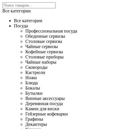
Все категории
Все категории
Посуда
Профессиональная посуда
Обеденные сервизы
Столовые сервизы
Чайные сервизы
Кофейные сервизы
Столовые приборы
Чайные наборы
Сковороды
Кастрюли
Ножи
Блюда
Бокалы
Бутылки
Винные аксессуары
Деревянная посуда
Камни для виски
Гейзерные кофеварки
Графины
Декантеры