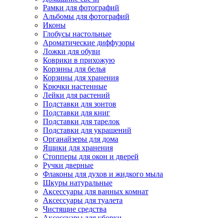
Рамки для фотографий
Альбомы для фотографий
Иконы
Глобусы настольные
Ароматические диффузоры
Ложки для обуви
Коврики в прихожую
Корзины для белья
Корзины для хранения
Крючки настенные
Лейки для растений
Подставки для зонтов
Подставки для книг
Подставки для тарелок
Подставки для украшений
Органайзеры для дома
Ящики для хранения
Стопперы для окон и дверей
Ручки дверные
Флаконы для духов и жидкого мыла
Шкуры натуральные
Аксессуары для ванных комнат
Аксессуары для туалета
Чистящие средства
Аксессуары для уборки