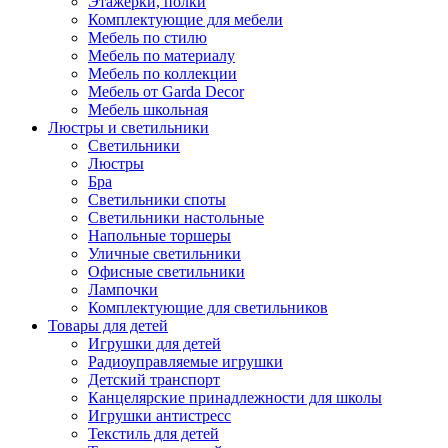
Этажерки, полки
Комплектующие для мебели
Мебель по стилю
Мебель по материалу
Мебель по коллекции
Мебель от Garda Decor
Мебель школьная
Люстры и светильники
Светильники
Люстры
Бра
Светильники споты
Светильники настольные
Напольные торшеры
Уличные светильники
Офисные светильники
Лампочки
Комплектующие для светильников
Товары для детей
Игрушки для детей
Радиоуправляемые игрушки
Детский транспорт
Канцелярские принадлежности для школы
Игрушки антистресс
Текстиль для детей