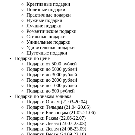
Креативные подарки
Полезные подарки
Практичные подарки
Нужные подарки
Лучшие подарки
Романтические подарки
Стильные подарки
Уникальные подарки
Удивительные подарки
Шуточные подарки
Подарки по цене
Подарки от 5000 рублей
Подарки до 5000 рублей
Подарки до 3000 рублей
Подарки до 2000 рублей
Подарки до 1000 рублей
Подарки до 500 рублей
Подарки по знакам зодиака
Подарки Овнам (21.03-20.04)
Подарки Тельцам (21.04-20.05)
Подарки Близнецам (21.05-21.06)
Подарки Ракам (22.06-22.07)
Подарки Львам (23.07-23.08)
Подарки Девам (24.08-23.09)
Подарки Весам (24.09-22.10)