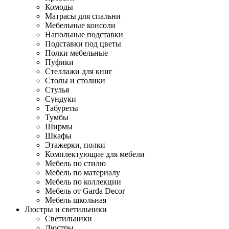
Комоды
Матрасы для спальни
Мебельные консоли
Напольные подставки
Подставки под цветы
Полки мебельные
Пуфики
Стеллажи для книг
Столы и столики
Стулья
Сундуки
Табуреты
Тумбы
Ширмы
Шкафы
Этажерки, полки
Комплектующие для мебели
Мебель по стилю
Мебель по материалу
Мебель по коллекции
Мебель от Garda Decor
Мебель школьная
Люстры и светильники
Светильники
Люстры