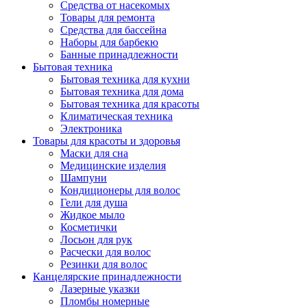
Средства от насекомых
Товары для ремонта
Средства для бассейна
Наборы для барбекю
Банные принадлежности
Бытовая техника
Бытовая техника для кухни
Бытовая техника для дома
Бытовая техника для красоты
Климатическая техника
Электроника
Товары для красоты и здоровья
Маски для сна
Медицинские изделия
Шампуни
Кондиционеры для волос
Гели для душа
Жидкое мыло
Косметички
Лосьон для рук
Расчески для волос
Резинки для волос
Канцелярские принадлежности
Лазерные указки
Пломбы номерные