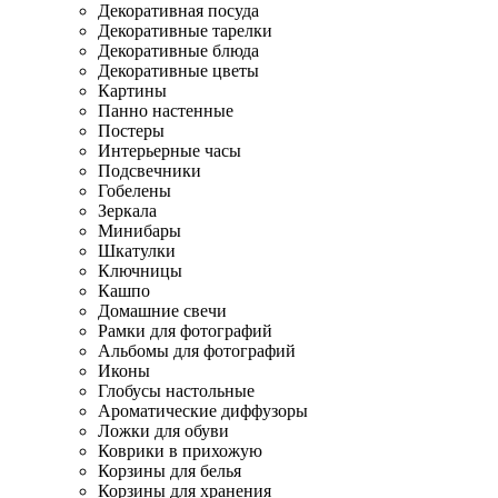
Декоративная посуда
Декоративные тарелки
Декоративные блюда
Декоративные цветы
Картины
Панно настенные
Постеры
Интерьерные часы
Подсвечники
Гобелены
Зеркала
Минибары
Шкатулки
Ключницы
Кашпо
Домашние свечи
Рамки для фотографий
Альбомы для фотографий
Иконы
Глобусы настольные
Ароматические диффузоры
Ложки для обуви
Коврики в прихожую
Корзины для белья
Корзины для хранения