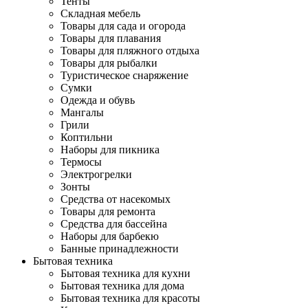
Тенты
Складная мебель
Товары для сада и огорода
Товары для плавания
Товары для пляжного отдыха
Товары для рыбалки
Туристическое снаряжение
Сумки
Одежда и обувь
Мангалы
Грили
Коптильни
Наборы для пикника
Термосы
Электрогрелки
Зонты
Средства от насекомых
Товары для ремонта
Средства для бассейна
Наборы для барбекю
Банные принадлежности
Бытовая техника
Бытовая техника для кухни
Бытовая техника для дома
Бытовая техника для красоты