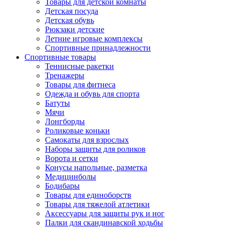
Товары для детской комнаты
Детская посуда
Детская обувь
Рюкзаки детские
Летние игровые комплексы
Спортивные принадлежности
Спортивные товары
Теннисные ракетки
Тренажеры
Товары для фитнеса
Одежда и обувь для спорта
Батуты
Мячи
Лонгборды
Роликовые коньки
Самокаты для взрослых
Наборы защиты для роликов
Ворота и сетки
Конусы напольные, разметка
Медицинболы
Бодибары
Товары для единоборств
Товары для тяжелой атлетики
Аксессуары для защиты рук и ног
Палки для скандинавской ходьбы