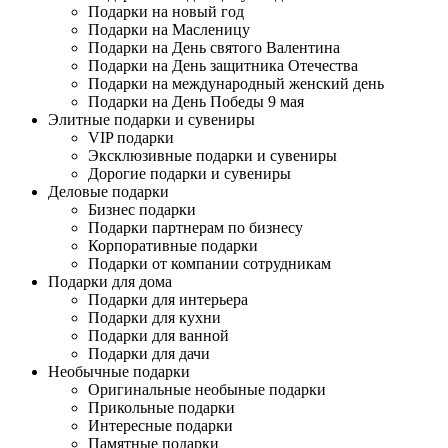
Подарки на новый год
Подарки на Масленицу
Подарки на День святого Валентина
Подарки на День защитника Отечества
Подарки на международный женский день
Подарки на День Победы 9 мая
Элитные подарки и сувениры
VIP подарки
Эксклюзивные подарки и сувениры
Дорогие подарки и сувениры
Деловые подарки
Бизнес подарки
Подарки партнерам по бизнесу
Корпоративные подарки
Подарки от компании сотрудникам
Подарки для дома
Подарки для интерьера
Подарки для кухни
Подарки для ванной
Подарки для дачи
Необычные подарки
Оригинальные необыные подарки
Прикольные подарки
Интересные подарки
Памятные подарки