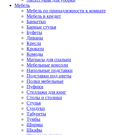
Мебель
Мебель по принадлежности к комнате
Мебель в кредит
Банкетки
Барные стулья
Буфеты
Диваны
Кресла
Кровати
Комоды
Матрасы для спальни
Мебельные консоли
Напольные подставки
Подставки под цветы
Полки мебельные
Пуфики
Стеллажи для книг
Столы и столики
Стулья
Сундуки
Табуреты
Тумбы
Ширмы
Шкафы