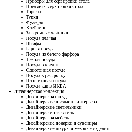
Приборы для сервировки стола
Предметы сервировки стола
Тарелки
Турки
Фужеры
Хлебницы
Заварочные чайники
Посуда для чая
Штофы
Барная посуда
Посуда из белого фарфора
Темная посуда
Посуда в кредит
Однотонная посуда
Посуда в рассрочку
Пластиковая посуда
Посуда как в ИКЕА
Дизайнерская коллекция
Дизайнерская посуда
Дизайнерские предметы интерьера
Дизайнерские светильники
Дизайнерский текстиль
Дизайнерская мебель
Дизайнерские подарки и сувениры
Дизайнерские шкуры и меховые изделия