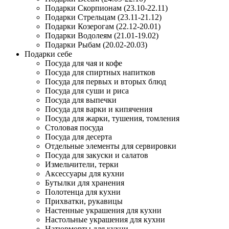
Подарки Скорпионам (23.10-22.11)
Подарки Стрельцам (23.11-21.12)
Подарки Козерогам (22.12-20.01)
Подарки Водолеям (21.01-19.02)
Подарки Рыбам (20.02-20.03)
Подарки себе
Посуда для чая и кофе
Посуда для спиртных напитков
Посуда для первых и вторых блюд
Посуда для суши и риса
Посуда для выпечки
Посуда для варки и кипячения
Посуда для жарки, тушения, томления
Столовая посуда
Посуда для десерта
Отдельные элементы для сервировки
Посуда для закуски и салатов
Измельчители, терки
Аксессуары для кухни
Бутылки для хранения
Полотенца для кухни
Прихватки, рукавицы
Настенные украшения для кухни
Настольные украшения для кухни
Натюрморты для кухни