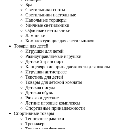
Бра
Светильники споты
Светильники настольные
Напольные торшеры
Уличные светильники
Офисные светильники
Лампочки
Комплектующие для светильников
Товары для детей
Игрушки для детей
Радиоуправляемые игрушки
Детский транспорт
Канцелярские принадлежности для школы
Игрушки антистресс
Текстиль для детей
Товары для детской комнаты
Детская посуда
Детская обувь
Рюкзаки детские
Летние игровые комплексы
Спортивные принадлежности
Спортивные товары
Теннисные ракетки
Тренажеры
Товары для фитнеса