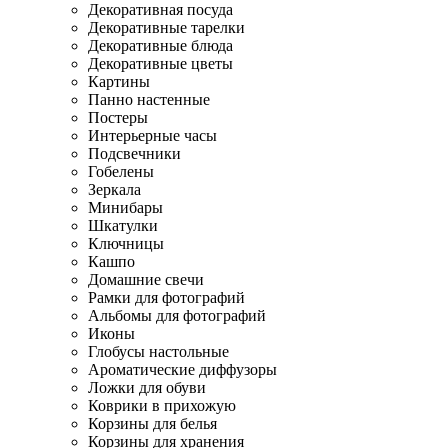
Декоративная посуда
Декоративные тарелки
Декоративные блюда
Декоративные цветы
Картины
Панно настенные
Постеры
Интерьерные часы
Подсвечники
Гобелены
Зеркала
Минибары
Шкатулки
Ключницы
Кашпо
Домашние свечи
Рамки для фотографий
Альбомы для фотографий
Иконы
Глобусы настольные
Ароматические диффузоры
Ложки для обуви
Коврики в прихожую
Корзины для белья
Корзины для хранения