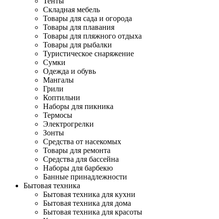
Тенты
Складная мебель
Товары для сада и огорода
Товары для плавания
Товары для пляжного отдыха
Товары для рыбалки
Туристическое снаряжение
Сумки
Одежда и обувь
Мангалы
Грили
Коптильни
Наборы для пикника
Термосы
Электрогрелки
Зонты
Средства от насекомых
Товары для ремонта
Средства для бассейна
Наборы для барбекю
Банные принадлежности
Бытовая техника
Бытовая техника для кухни
Бытовая техника для дома
Бытовая техника для красоты