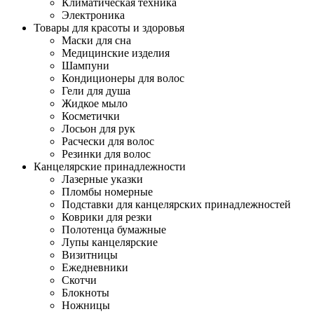
Климатическая техника
Электроника
Товары для красоты и здоровья
Маски для сна
Медицинские изделия
Шампуни
Кондиционеры для волос
Гели для душа
Жидкое мыло
Косметички
Лосьон для рук
Расчески для волос
Резинки для волос
Канцелярские принадлежности
Лазерные указки
Пломбы номерные
Подставки для канцелярских принадлежностей
Коврики для резки
Полотенца бумажные
Лупы канцелярские
Визитницы
Ежедневники
Скотчи
Блокноты
Ножницы