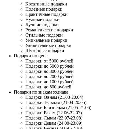
Креативные подарки
Полезные подарки
Практичные подарки
Нужные подарки
Лучшие подарки
Романтические подарки
Стильные подарки
Уникальные подарки
Удивительные подарки
Шуточные подарки
Подарки по цене
Подарки от 5000 рублей
Подарки до 5000 рублей
Подарки до 3000 рублей
Подарки до 2000 рублей
Подарки до 1000 рублей
Подарки до 500 рублей
Подарки по знакам зодиака
Подарки Овнам (21.03-20.04)
Подарки Тельцам (21.04-20.05)
Подарки Близнецам (21.05-21.06)
Подарки Ракам (22.06-22.07)
Подарки Львам (23.07-23.08)
Подарки Девам (24.08-23.09)
Подарки Весам (24.09-22.10)