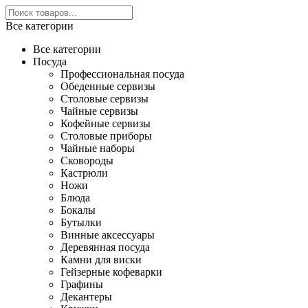
Все категории
Все категории
Посуда
Профессиональная посуда
Обеденные сервизы
Столовые сервизы
Чайные сервизы
Кофейные сервизы
Столовые приборы
Чайные наборы
Сковороды
Кастрюли
Ножи
Блюда
Бокалы
Бутылки
Винные аксессуары
Деревянная посуда
Камни для виски
Гейзерные кофеварки
Графины
Декантеры