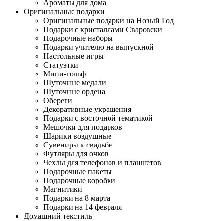
Ароматы для дома
Оригинальные подарки
Оригинальные подарки на Новый Год
Подарки с кристаллами Сваровски
Подарочные наборы
Подарки учителю на выпускной
Настольные игры
Статуэтки
Мини-гольф
Шуточные медали
Шуточные ордена
Обереги
Декоративные украшения
Подарки с восточной тематикой
Мешочки для подарков
Шарики воздушные
Сувениры к свадьбе
Футляры для очков
Чехлы для телефонов и планшетов
Подарочные пакеты
Подарочные коробки
Магнитики
Подарки на 8 марта
Подарки на 14 февраля
Домашний текстиль