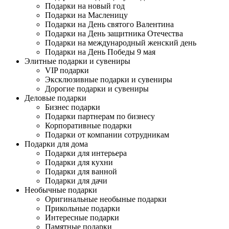
Подарки на новый год
Подарки на Масленицу
Подарки на День святого Валентина
Подарки на День защитника Отечества
Подарки на международный женский день
Подарки на День Победы 9 мая
Элитные подарки и сувениры
VIP подарки
Эксклюзивные подарки и сувениры
Дорогие подарки и сувениры
Деловые подарки
Бизнес подарки
Подарки партнерам по бизнесу
Корпоративные подарки
Подарки от компании сотрудникам
Подарки для дома
Подарки для интерьера
Подарки для кухни
Подарки для ванной
Подарки для дачи
Необычные подарки
Оригинальные необыные подарки
Прикольные подарки
Интересные подарки
Памятные подарки