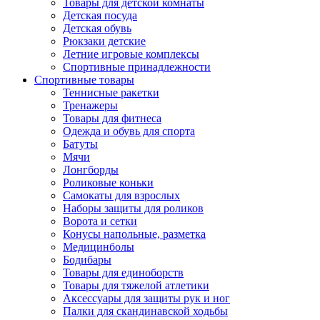
Товары для детской комнаты
Детская посуда
Детская обувь
Рюкзаки детские
Летние игровые комплексы
Спортивные принадлежности
Спортивные товары
Теннисные ракетки
Тренажеры
Товары для фитнеса
Одежда и обувь для спорта
Батуты
Мячи
Лонгборды
Роликовые коньки
Самокаты для взрослых
Наборы защиты для роликов
Ворота и сетки
Конусы напольные, разметка
Медицинболы
Бодибары
Товары для единоборств
Товары для тяжелой атлетики
Аксессуары для защиты рук и ног
Палки для скандинавской ходьбы