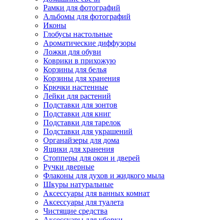
Рамки для фотографий
Альбомы для фотографий
Иконы
Глобусы настольные
Ароматические диффузоры
Ложки для обуви
Коврики в прихожую
Корзины для белья
Корзины для хранения
Крючки настенные
Лейки для растений
Подставки для зонтов
Подставки для книг
Подставки для тарелок
Подставки для украшений
Органайзеры для дома
Ящики для хранения
Стопперы для окон и дверей
Ручки дверные
Флаконы для духов и жидкого мыла
Шкуры натуральные
Аксессуары для ванных комнат
Аксессуары для туалета
Чистящие средства
Аксессуары для уборки