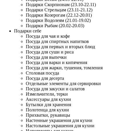
Подарки Скорпионам (23.10-22.11)
Подарки Стрельцам (23.11-21.12)
Подарки Козерогам (22.12-20.01)
Подарки Водолеям (21.01-19.02)
Подарки Рыбам (20.02-20.03)
Подарки себе
Посуда для чая и кофе
Посуда для спиртных напитков
Посуда для первых и вторых блюд
Посуда для суши и риса
Посуда для выпечки
Посуда для варки и кипячения
Посуда для жарки, тушения, томления
Столовая посуда
Посуда для десерта
Отдельные элементы для сервировки
Посуда для закуски и салатов
Измельчители, терки
Аксессуары для кухни
Бутылки для хранения
Полотенца для кухни
Прихватки, рукавицы
Настенные украшения для кухни
Настольные украшения для кухни
Натюрморты для кухни