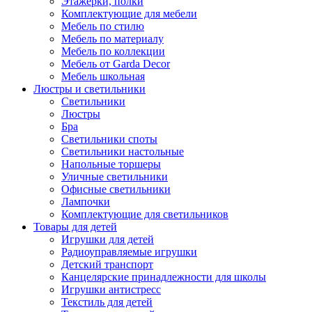
Этажерки, полки
Комплектующие для мебели
Мебель по стилю
Мебель по материалу
Мебель по коллекции
Мебель от Garda Decor
Мебель школьная
Люстры и светильники
Светильники
Люстры
Бра
Светильники споты
Светильники настольные
Напольные торшеры
Уличные светильники
Офисные светильники
Лампочки
Комплектующие для светильников
Товары для детей
Игрушки для детей
Радиоуправляемые игрушки
Детский транспорт
Канцелярские принадлежности для школы
Игрушки антистресс
Текстиль для детей