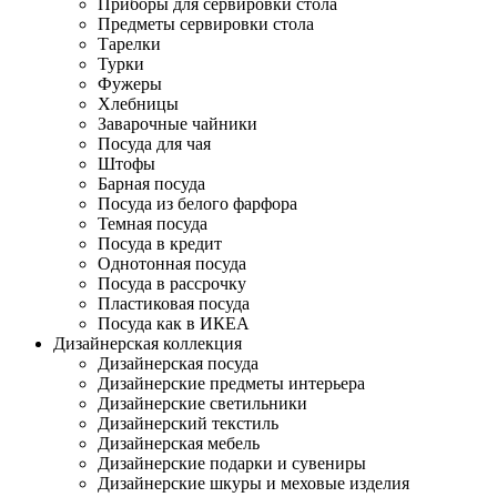
Приборы для сервировки стола
Предметы сервировки стола
Тарелки
Турки
Фужеры
Хлебницы
Заварочные чайники
Посуда для чая
Штофы
Барная посуда
Посуда из белого фарфора
Темная посуда
Посуда в кредит
Однотонная посуда
Посуда в рассрочку
Пластиковая посуда
Посуда как в ИКЕА
Дизайнерская коллекция
Дизайнерская посуда
Дизайнерские предметы интерьера
Дизайнерские светильники
Дизайнерский текстиль
Дизайнерская мебель
Дизайнерские подарки и сувениры
Дизайнерские шкуры и меховые изделия