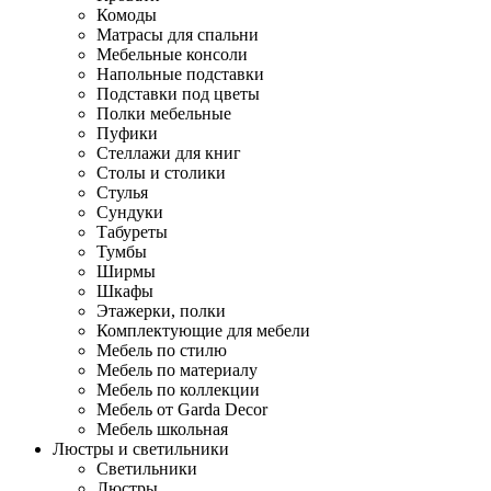
Комоды
Матрасы для спальни
Мебельные консоли
Напольные подставки
Подставки под цветы
Полки мебельные
Пуфики
Стеллажи для книг
Столы и столики
Стулья
Сундуки
Табуреты
Тумбы
Ширмы
Шкафы
Этажерки, полки
Комплектующие для мебели
Мебель по стилю
Мебель по материалу
Мебель по коллекции
Мебель от Garda Decor
Мебель школьная
Люстры и светильники
Светильники
Люстры