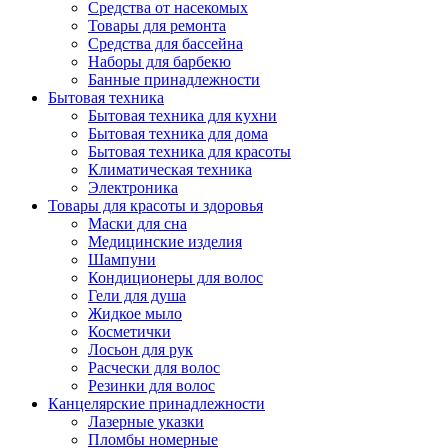
Средства от насекомых
Товары для ремонта
Средства для бассейна
Наборы для барбекю
Банные принадлежности
Бытовая техника
Бытовая техника для кухни
Бытовая техника для дома
Бытовая техника для красоты
Климатическая техника
Электроника
Товары для красоты и здоровья
Маски для сна
Медицинские изделия
Шампуни
Кондиционеры для волос
Гели для душа
Жидкое мыло
Косметички
Лосьон для рук
Расчески для волос
Резинки для волос
Канцелярские принадлежности
Лазерные указки
Пломбы номерные