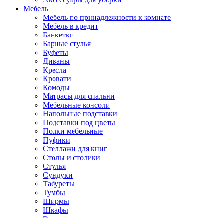
Мебель
Мебель по принадлежности к комнате
Мебель в кредит
Банкетки
Барные стулья
Буфеты
Диваны
Кресла
Кровати
Комоды
Матрасы для спальни
Мебельные консоли
Напольные подставки
Подставки под цветы
Полки мебельные
Пуфики
Стеллажи для книг
Столы и столики
Стулья
Сундуки
Табуреты
Тумбы
Ширмы
Шкафы