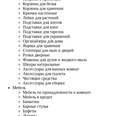
Корзины для белья
Корзины для хранения
Крючки настенные
Лейки для растений
Подставки для зонтов
Подставки для книг
Подставки для тарелок
Подставки для украшений
Органайзеры для дома
Ящики для хранения
Стопперы для окон и дверей
Ручки дверные
Флаконы для духов и жидкого мыла
Шкуры натуральные
Аксессуары для ванных комнат
Аксессуары для туалета
Чистящие средства
Аксессуары для уборки
Мебель
Мебель по принадлежности к комнате
Мебель в кредит
Банкетки
Барные стулья
Буфеты
Диваны