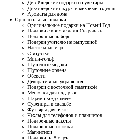
Дизайнерские подарки и сувениры
Дизайнерские шкуры и меховые изделия
Ароматы для дома
Оригинальные подарки
Оригинальные подарки на Новый Год
Подарки с кристаллами Сваровски
Подарочные наборы
Подарки учителю на выпускной
Настольные игры
Статуэтки
Мини-гольф
Шуточные медали
Шуточные ордена
Обереги
Декоративные украшения
Подарки с восточной тематикой
Мешочки для подарков
Шарики воздушные
Сувениры к свадьбе
Футляры для очков
Чехлы для телефонов и планшетов
Подарочные пакеты
Подарочные коробки
Магнитики
Подарки на 8 марта