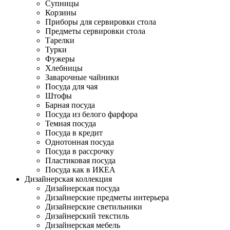
Супницы
Корзины
Приборы для сервировки стола
Предметы сервировки стола
Тарелки
Турки
Фужеры
Хлебницы
Заварочные чайники
Посуда для чая
Штофы
Барная посуда
Посуда из белого фарфора
Темная посуда
Посуда в кредит
Однотонная посуда
Посуда в рассрочку
Пластиковая посуда
Посуда как в ИКЕА
Дизайнерская коллекция
Дизайнерская посуда
Дизайнерские предметы интерьера
Дизайнерские светильники
Дизайнерский текстиль
Дизайнерская мебель