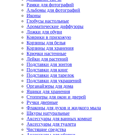
Рамки для фотографий
Альбомы для фотографий
Иконы
Глобусы настольные
Ароматические диффузоры
Ложки для обуви
Коврики в прихожую
Корзины для белья
Корзины для хранения
Крючки настенные
Лейки для растений
Подставки для зонтов
Подставки для книг
Подставки для тарелок
Подставки для украшений
Органайзеры для дома
Ящики для хранения
Стопперы для окон и дверей
Ручки дверные
Флаконы для духов и жидкого мыла
Шкуры натуральные
Аксессуары для ванных комнат
Аксессуары для туалета
Чистящие средства
Аксессуары для уборки