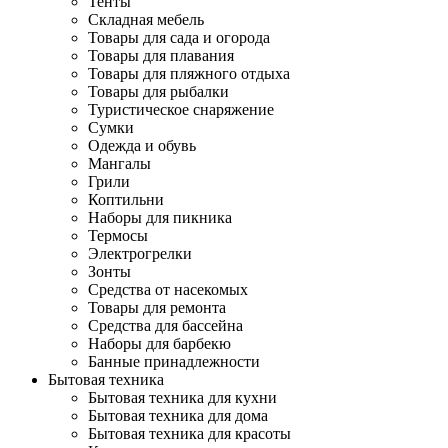
Тенты
Складная мебель
Товары для сада и огорода
Товары для плавания
Товары для пляжного отдыха
Товары для рыбалки
Туристическое снаряжение
Сумки
Одежда и обувь
Мангалы
Грили
Коптильни
Наборы для пикника
Термосы
Электрогрелки
Зонты
Средства от насекомых
Товары для ремонта
Средства для бассейна
Наборы для барбекю
Банные принадлежности
Бытовая техника
Бытовая техника для кухни
Бытовая техника для дома
Бытовая техника для красоты