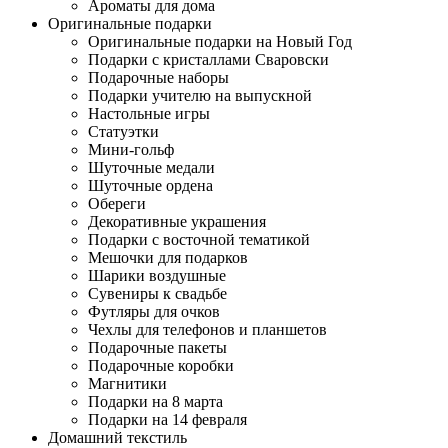
Ароматы для дома
Оригинальные подарки
Оригинальные подарки на Новый Год
Подарки с кристаллами Сваровски
Подарочные наборы
Подарки учителю на выпускной
Настольные игры
Статуэтки
Мини-гольф
Шуточные медали
Шуточные ордена
Обереги
Декоративные украшения
Подарки с восточной тематикой
Мешочки для подарков
Шарики воздушные
Сувениры к свадьбе
Футляры для очков
Чехлы для телефонов и планшетов
Подарочные пакеты
Подарочные коробки
Магнитики
Подарки на 8 марта
Подарки на 14 февраля
Домашний текстиль