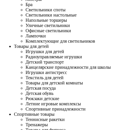
Бра
Светильники споты
Светильники настольные
Напольные торшеры
Уличные светильники
Офисные светильники
Лампочки
Комплектующие для светильников
Товары для детей
Игрушки для детей
Радиоуправляемые игрушки
Детский транспорт
Канцелярские принадлежности для школы
Игрушки антистресс
Текстиль для детей
Товары для детской комнаты
Детская посуда
Детская обувь
Рюкзаки детские
Летние игровые комплексы
Спортивные принадлежности
Спортивные товары
Теннисные ракетки
Тренажеры
Товары для фитнеса