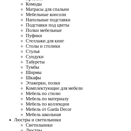
Комоды
Матрасы для спальни
Мебельные консоли
Напольные подставки
Подставки под цветы
Полки мебельные
Пуфики
Стеллажи для книг
Столы и столики
Стулья
Сундуки
Табуреты
Тумбы
Ширмы
Шкафы
Этажерки, полки
Комплектующие для мебели
Мебель по стилю
Мебель по материалу
Мебель по коллекции
Мебель от Garda Decor
Мебель школьная
Люстры и светильники
Светильники
Люстры