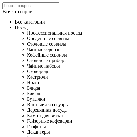
Все категории
Все категории
Посуда
Профессиональная посуда
Обеденные сервизы
Столовые сервизы
Чайные сервизы
Кофейные сервизы
Столовые приборы
Чайные наборы
Сковороды
Кастрюли
Ножи
Блюда
Бокалы
Бутылки
Винные аксессуары
Деревянная посуда
Камни для виски
Гейзерные кофеварки
Графины
Декантеры