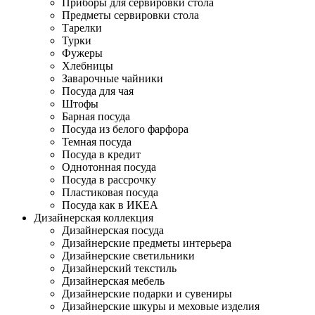
Приборы для сервировки стола
Предметы сервировки стола
Тарелки
Турки
Фужеры
Хлебницы
Заварочные чайники
Посуда для чая
Штофы
Барная посуда
Посуда из белого фарфора
Темная посуда
Посуда в кредит
Однотонная посуда
Посуда в рассрочку
Пластиковая посуда
Посуда как в ИКЕА
Дизайнерская коллекция
Дизайнерская посуда
Дизайнерские предметы интерьера
Дизайнерские светильники
Дизайнерский текстиль
Дизайнерская мебель
Дизайнерские подарки и сувениры
Дизайнерские шкуры и меховые изделия