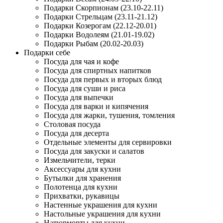
Подарки Скорпионам (23.10-22.11)
Подарки Стрельцам (23.11-21.12)
Подарки Козерогам (22.12-20.01)
Подарки Водолеям (21.01-19.02)
Подарки Рыбам (20.02-20.03)
Подарки себе
Посуда для чая и кофе
Посуда для спиртных напитков
Посуда для первых и вторых блюд
Посуда для суши и риса
Посуда для выпечки
Посуда для варки и кипячения
Посуда для жарки, тушения, томления
Столовая посуда
Посуда для десерта
Отдельные элементы для сервировки
Посуда для закуски и салатов
Измельчители, терки
Аксессуары для кухни
Бутылки для хранения
Полотенца для кухни
Прихватки, рукавицы
Настенные украшения для кухни
Настольные украшения для кухни
Натюрморты для кухни