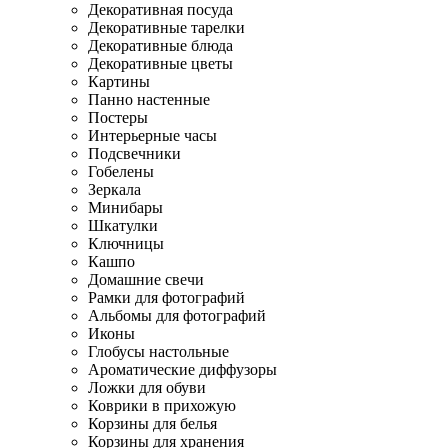
Декоративная посуда
Декоративные тарелки
Декоративные блюда
Декоративные цветы
Картины
Панно настенные
Постеры
Интерьерные часы
Подсвечники
Гобелены
Зеркала
Минибары
Шкатулки
Ключницы
Кашпо
Домашние свечи
Рамки для фотографий
Альбомы для фотографий
Иконы
Глобусы настольные
Ароматические диффузоры
Ложки для обуви
Коврики в прихожую
Корзины для белья
Корзины для хранения