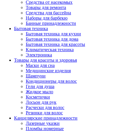
Средства от насекомых
Товары для ремонта
Средства для бассейна
Наборы для барбекю
Банные принадлежности
Бытовая техника
Бытовая техника для кухни
Бытовая техника для дома
Бытовая техника для красоты
Климатическая техника
Электроника
Товары для красоты и здоровья
Маски для сна
Медицинские изделия
Шампуни
Кондиционеры для волос
Гели для душа
Жидкое мыло
Косметички
Лосьон для рук
Расчески для волос
Резинки для волос
Канцелярские принадлежности
Лазерные указки
Пломбы номерные