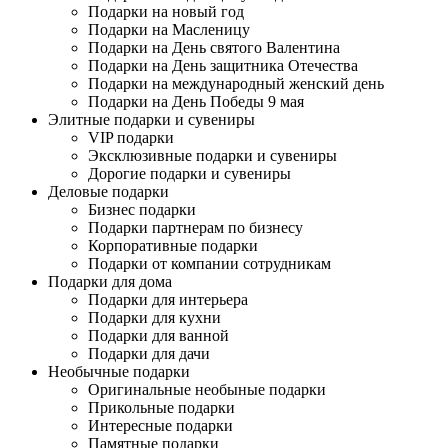
Подарки на новый год
Подарки на Масленицу
Подарки на День святого Валентина
Подарки на День защитника Отечества
Подарки на международный женский день
Подарки на День Победы 9 мая
Элитные подарки и сувениры
VIP подарки
Эксклюзивные подарки и сувениры
Дорогие подарки и сувениры
Деловые подарки
Бизнес подарки
Подарки партнерам по бизнесу
Корпоративные подарки
Подарки от компании сотрудникам
Подарки для дома
Подарки для интерьера
Подарки для кухни
Подарки для ванной
Подарки для дачи
Необычные подарки
Оригинальные необыные подарки
Прикольные подарки
Интересные подарки
Памятные подарки