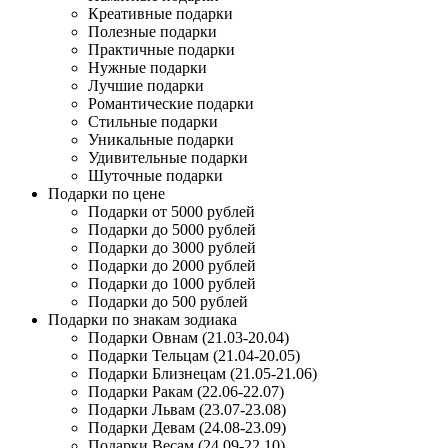
Креативные подарки
Полезные подарки
Практичные подарки
Нужные подарки
Лучшие подарки
Романтические подарки
Стильные подарки
Уникальные подарки
Удивительные подарки
Шуточные подарки
Подарки по цене
Подарки от 5000 рублей
Подарки до 5000 рублей
Подарки до 3000 рублей
Подарки до 2000 рублей
Подарки до 1000 рублей
Подарки до 500 рублей
Подарки по знакам зодиака
Подарки Овнам (21.03-20.04)
Подарки Тельцам (21.04-20.05)
Подарки Близнецам (21.05-21.06)
Подарки Ракам (22.06-22.07)
Подарки Львам (23.07-23.08)
Подарки Девам (24.08-23.09)
Подарки Весам (24.09-22.10)