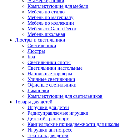
Этажерки, полки
Комплектующие для мебели
Мебель по стилю
Мебель по материалу
Мебель по коллекции
Мебель от Garda Decor
Мебель школьная
Люстры и светильники
Светильники
Люстры
Бра
Светильники споты
Светильники настольные
Напольные торшеры
Уличные светильники
Офисные светильники
Лампочки
Комплектующие для светильников
Товары для детей
Игрушки для детей
Радиоуправляемые игрушки
Детский транспорт
Канцелярские принадлежности для школы
Игрушки антистресс
Текстиль для детей