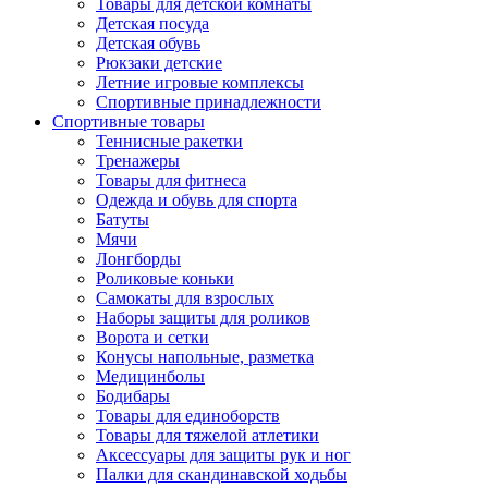
Товары для детской комнаты
Детская посуда
Детская обувь
Рюкзаки детские
Летние игровые комплексы
Спортивные принадлежности
Спортивные товары
Теннисные ракетки
Тренажеры
Товары для фитнеса
Одежда и обувь для спорта
Батуты
Мячи
Лонгборды
Роликовые коньки
Самокаты для взрослых
Наборы защиты для роликов
Ворота и сетки
Конусы напольные, разметка
Медицинболы
Бодибары
Товары для единоборств
Товары для тяжелой атлетики
Аксессуары для защиты рук и ног
Палки для скандинавской ходьбы