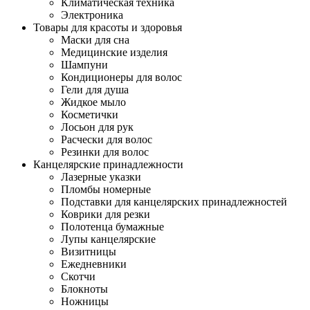
Климатическая техника
Электроника
Товары для красоты и здоровья
Маски для сна
Медицинские изделия
Шампуни
Кондиционеры для волос
Гели для душа
Жидкое мыло
Косметички
Лосьон для рук
Расчески для волос
Резинки для волос
Канцелярские принадлежности
Лазерные указки
Пломбы номерные
Подставки для канцелярских принадлежностей
Коврики для резки
Полотенца бумажные
Лупы канцелярские
Визитницы
Ежедневники
Скотчи
Блокноты
Ножницы