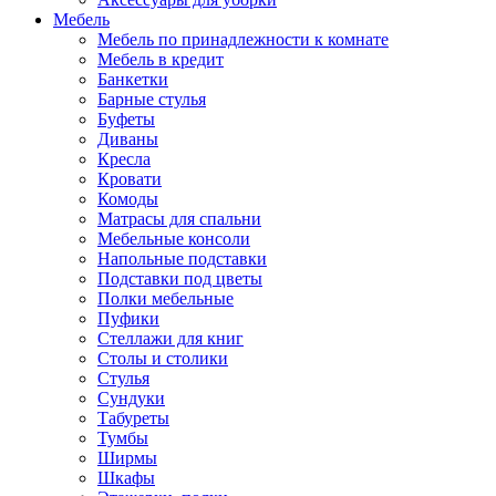
Мебель
Мебель по принадлежности к комнате
Мебель в кредит
Банкетки
Барные стулья
Буфеты
Диваны
Кресла
Кровати
Комоды
Матрасы для спальни
Мебельные консоли
Напольные подставки
Подставки под цветы
Полки мебельные
Пуфики
Стеллажи для книг
Столы и столики
Стулья
Сундуки
Табуреты
Тумбы
Ширмы
Шкафы