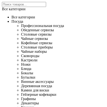
Все категории
Все категории
Посуда
Профессиональная посуда
Обеденные сервизы
Столовые сервизы
Чайные сервизы
Кофейные сервизы
Столовые приборы
Чайные наборы
Сковороды
Кастрюли
Ножи
Блюда
Бокалы
Бутылки
Винные аксессуары
Деревянная посуда
Камни для виски
Гейзерные кофеварки
Графины
Декантеры