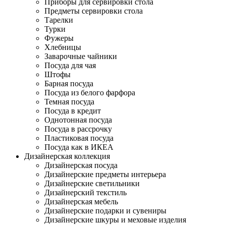
Приборы для сервировки стола
Предметы сервировки стола
Тарелки
Турки
Фужеры
Хлебницы
Заварочные чайники
Посуда для чая
Штофы
Барная посуда
Посуда из белого фарфора
Темная посуда
Посуда в кредит
Однотонная посуда
Посуда в рассрочку
Пластиковая посуда
Посуда как в ИКЕА
Дизайнерская коллекция
Дизайнерская посуда
Дизайнерские предметы интерьера
Дизайнерские светильники
Дизайнерский текстиль
Дизайнерская мебель
Дизайнерские подарки и сувениры
Дизайнерские шкуры и меховые изделия