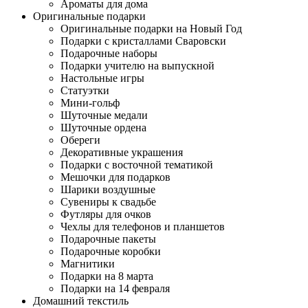
Ароматы для дома
Оригинальные подарки
Оригинальные подарки на Новый Год
Подарки с кристаллами Сваровски
Подарочные наборы
Подарки учителю на выпускной
Настольные игры
Статуэтки
Мини-гольф
Шуточные медали
Шуточные ордена
Обереги
Декоративные украшения
Подарки с восточной тематикой
Мешочки для подарков
Шарики воздушные
Сувениры к свадьбе
Футляры для очков
Чехлы для телефонов и планшетов
Подарочные пакеты
Подарочные коробки
Магнитики
Подарки на 8 марта
Подарки на 14 февраля
Домашний текстиль