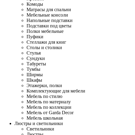
Комоды
Матрасы для спальни
Мебельные консоли
Напольные подставки
Подставки под цветы
Полки мебельные
Пуфики
Стеллажи для книг
Столы и столики
Стулья
Сундуки
Табуреты
Тумбы
Ширмы
Шкафы
Этажерки, полки
Комплектующие для мебели
Мебель по стилю
Мебель по материалу
Мебель по коллекции
Мебель от Garda Decor
Мебель школьная
Люстры и светильники
Светильники
Люстры