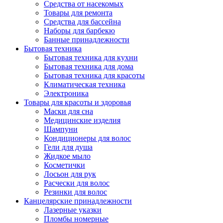
Средства от насекомых
Товары для ремонта
Средства для бассейна
Наборы для барбекю
Банные принадлежности
Бытовая техника
Бытовая техника для кухни
Бытовая техника для дома
Бытовая техника для красоты
Климатическая техника
Электроника
Товары для красоты и здоровья
Маски для сна
Медицинские изделия
Шампуни
Кондиционеры для волос
Гели для душа
Жидкое мыло
Косметички
Лосьон для рук
Расчески для волос
Резинки для волос
Канцелярские принадлежности
Лазерные указки
Пломбы номерные