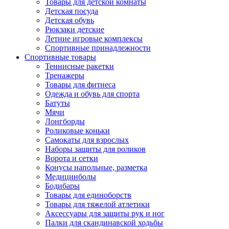
Товары для детской комнаты
Детская посуда
Детская обувь
Рюкзаки детские
Летние игровые комплексы
Спортивные принадлежности
Спортивные товары
Теннисные ракетки
Тренажеры
Товары для фитнеса
Одежда и обувь для спорта
Батуты
Мячи
Лонгборды
Роликовые коньки
Самокаты для взрослых
Наборы защиты для роликов
Ворота и сетки
Конусы напольные, разметка
Медицинболы
Бодибары
Товары для единоборств
Товары для тяжелой атлетики
Аксессуары для защиты рук и ног
Палки для скандинавской ходьбы