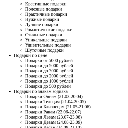
Креативные подарки
Полезные подарки
Практичные подарки
Нужные подарки
Лучшие подарки
Романтические подарки
Стильные подарки
Уникальные подарки
Удивительные подарки
Шуточные подарки
Подарки по цене
Подарки от 5000 рублей
Подарки до 5000 рублей
Подарки до 3000 рублей
Подарки до 2000 рублей
Подарки до 1000 рублей
Подарки до 500 рублей
Подарки по знакам зодиака
Подарки Овнам (21.03-20.04)
Подарки Тельцам (21.04-20.05)
Подарки Близнецам (21.05-21.06)
Подарки Ракам (22.06-22.07)
Подарки Львам (23.07-23.08)
Подарки Девам (24.08-23.09)
Подарки Весам (24.09-22.10)