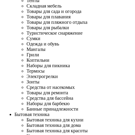
Тенты
Складная мебель
Товары для сада и огорода
Товары для плавания
Товары для пляжного отдыха
Товары для рыбалки
Туристическое снаряжение
Сумки
Одежда и обувь
Мангалы
Грили
Коптильни
Наборы для пикника
Термосы
Электрогрелки
Зонты
Средства от насекомых
Товары для ремонта
Средства для бассейна
Наборы для барбекю
Банные принадлежности
Бытовая техника
Бытовая техника для кухни
Бытовая техника для дома
Бытовая техника для красоты