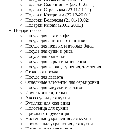
Подарки Скорпионам (23.10-22.11)
Подарки Стрельцам (23.11-21.12)
Подарки Козерогам (22.12-20.01)
Подарки Водолеям (21.01-19.02)
Подарки Рыбам (20.02-20.03)
Подарки себе
Посуда для чая и кофе
Посуда для спиртных напитков
Посуда для первых и вторых блюд
Посуда для суши и риса
Посуда для выпечки
Посуда для варки и кипячения
Посуда для жарки, тушения, томления
Столовая посуда
Посуда для десерта
Отдельные элементы для сервировки
Посуда для закуски и салатов
Измельчители, терки
Аксессуары для кухни
Бутылки для хранения
Полотенца для кухни
Прихватки, рукавицы
Настенные украшения для кухни
Настольные украшения для кухни
Натюрморты для кухни