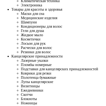
Климатическая техника
Электроника
Товары для красоты и здоровья
Маски для сна
Медицинские изделия
Шампуни
Кондиционеры для волос
Гели для душа
Жидкое мыло
Косметички
Лосьон для рук
Расчески для волос
Резинки для волос
Канцелярские принадлежности
Лазерные указки
Пломбы номерные
Подставки для канцелярских принадлежностей
Коврики для резки
Полотенца бумажные
Лупы канцелярские
Визитницы
Ежедневники
Скотчи
Блокноты
Ножницы