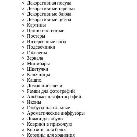
Декоративная посуда
Декоративные тарелки
Декоративные блюда
Декоративные цветы
Картины
Панно настенные
Постеры
Интерьерные часы
Подсвечники
Гобелены
Зеркала
Минибары
Шкатулки
Ключницы
Кашпо
Домашние свечи
Рамки для фотографий
Альбомы для фотографий
Иконы
Глобусы настольные
Ароматические диффузоры
Ложки для обуви
Коврики в прихожую
Корзины для белья
Корзины для хранения