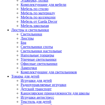
Этажерки, полки
Комплектующие для мебели
Мебель по стилю
Мебель по материалу
Мебель по коллекции
Мебель от Garda Decor
Мебель школьная
Люстры и светильники
Светильники
Люстры
Бра
Светильники споты
Светильники настольные
Напольные торшеры
Уличные светильники
Офисные светильники
Лампочки
Комплектующие для светильников
Товары для детей
Игрушки для детей
Радиоуправляемые игрушки
Детский транспорт
Канцелярские принадлежности для школы
Игрушки антистресс
Текстиль для детей