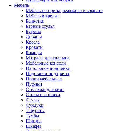
Мебель
Мебель по принадлежности к комнате
Мебель в кредит
Банкетки
Барные стулья
Буфеты
Диваны
Кресла
Кровати
Комоды
Матрасы для спальни
Мебельные консоли
Напольные подставки
Подставки под цветы
Полки мебельные
Пуфики
Стеллажи для книг
Столы и столики
Стулья
Сундуки
Табуреты
Тумбы
Ширмы
Шкафы