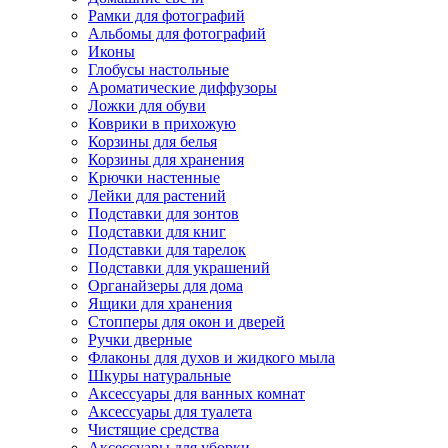
Рамки для фотографий
Альбомы для фотографий
Иконы
Глобусы настольные
Ароматические диффузоры
Ложки для обуви
Коврики в прихожую
Корзины для белья
Корзины для хранения
Крючки настенные
Лейки для растений
Подставки для зонтов
Подставки для книг
Подставки для тарелок
Подставки для украшений
Органайзеры для дома
Ящики для хранения
Стопперы для окон и дверей
Ручки дверные
Флаконы для духов и жидкого мыла
Шкуры натуральные
Аксессуары для ванных комнат
Аксессуары для туалета
Чистящие средства
Аксессуары для уборки