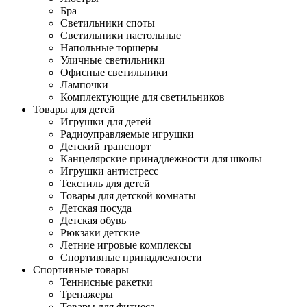
Бра
Светильники споты
Светильники настольные
Напольные торшеры
Уличные светильники
Офисные светильники
Лампочки
Комплектующие для светильников
Товары для детей
Игрушки для детей
Радиоуправляемые игрушки
Детский транспорт
Канцелярские принадлежности для школы
Игрушки антистресс
Текстиль для детей
Товары для детской комнаты
Детская посуда
Детская обувь
Рюкзаки детские
Летние игровые комплексы
Спортивные принадлежности
Спортивные товары
Теннисные ракетки
Тренажеры
Товары для фитнеса