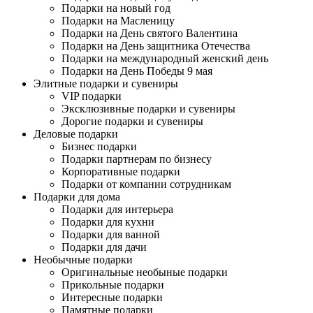
Подарки на новый год
Подарки на Масленицу
Подарки на День святого Валентина
Подарки на День защитника Отечества
Подарки на международный женский день
Подарки на День Победы 9 мая
Элитные подарки и сувениры
VIP подарки
Эксклюзивные подарки и сувениры
Дорогие подарки и сувениры
Деловые подарки
Бизнес подарки
Подарки партнерам по бизнесу
Корпоративные подарки
Подарки от компании сотрудникам
Подарки для дома
Подарки для интерьера
Подарки для кухни
Подарки для ванной
Подарки для дачи
Необычные подарки
Оригинальные необыные подарки
Прикольные подарки
Интересные подарки
Памятные подарки