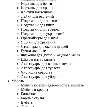
Корзины для белья
Корзины для хранения
Крючки настенные
Лейки для растений
Подставки для зонтов
Подставки для книг
Подставки для тарелок
Подставки для украшений
Органайзеры для дома
Ящики для хранения
Стопперы для окон и дверей
Ручки дверные
Флаконы для духов и жидкого мыла
Шкуры натуральные
Аксессуары для ванных комнат
Аксессуары для туалета
Чистящие средства
Аксессуары для уборки
Мебель
Мебель по принадлежности к комнате
Мебель в кредит
Банкетки
Барные стулья
Буфеты
Диваны