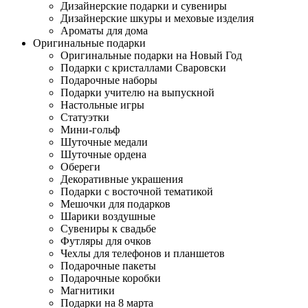
Дизайнерские подарки и сувениры
Дизайнерские шкуры и меховые изделия
Ароматы для дома
Оригинальные подарки
Оригинальные подарки на Новый Год
Подарки с кристаллами Сваровски
Подарочные наборы
Подарки учителю на выпускной
Настольные игры
Статуэтки
Мини-гольф
Шуточные медали
Шуточные ордена
Обереги
Декоративные украшения
Подарки с восточной тематикой
Мешочки для подарков
Шарики воздушные
Сувениры к свадьбе
Футляры для очков
Чехлы для телефонов и планшетов
Подарочные пакеты
Подарочные коробки
Магнитики
Подарки на 8 марта