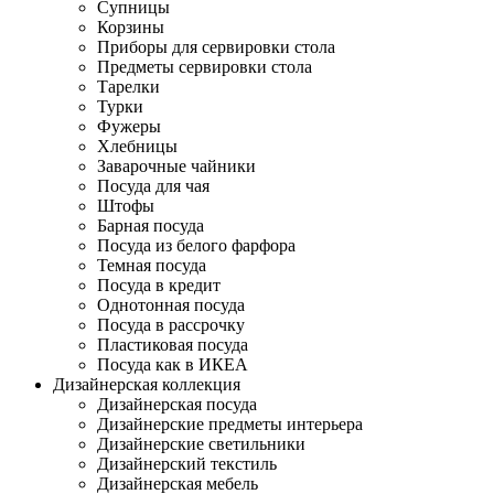
Супницы
Корзины
Приборы для сервировки стола
Предметы сервировки стола
Тарелки
Турки
Фужеры
Хлебницы
Заварочные чайники
Посуда для чая
Штофы
Барная посуда
Посуда из белого фарфора
Темная посуда
Посуда в кредит
Однотонная посуда
Посуда в рассрочку
Пластиковая посуда
Посуда как в ИКЕА
Дизайнерская коллекция
Дизайнерская посуда
Дизайнерские предметы интерьера
Дизайнерские светильники
Дизайнерский текстиль
Дизайнерская мебель