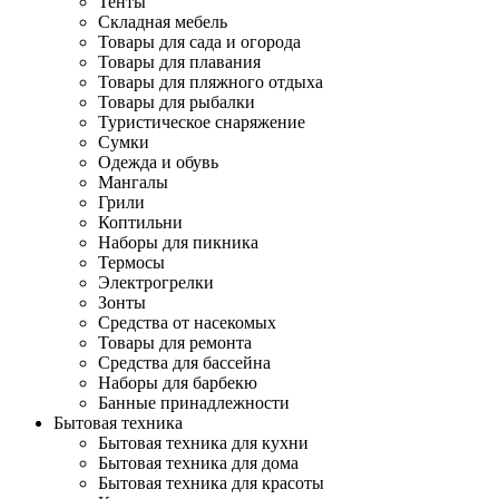
Тенты
Складная мебель
Товары для сада и огорода
Товары для плавания
Товары для пляжного отдыха
Товары для рыбалки
Туристическое снаряжение
Сумки
Одежда и обувь
Мангалы
Грили
Коптильни
Наборы для пикника
Термосы
Электрогрелки
Зонты
Средства от насекомых
Товары для ремонта
Средства для бассейна
Наборы для барбекю
Банные принадлежности
Бытовая техника
Бытовая техника для кухни
Бытовая техника для дома
Бытовая техника для красоты