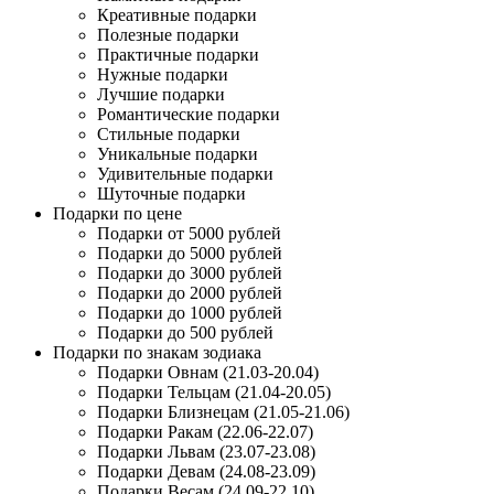
Креативные подарки
Полезные подарки
Практичные подарки
Нужные подарки
Лучшие подарки
Романтические подарки
Стильные подарки
Уникальные подарки
Удивительные подарки
Шуточные подарки
Подарки по цене
Подарки от 5000 рублей
Подарки до 5000 рублей
Подарки до 3000 рублей
Подарки до 2000 рублей
Подарки до 1000 рублей
Подарки до 500 рублей
Подарки по знакам зодиака
Подарки Овнам (21.03-20.04)
Подарки Тельцам (21.04-20.05)
Подарки Близнецам (21.05-21.06)
Подарки Ракам (22.06-22.07)
Подарки Львам (23.07-23.08)
Подарки Девам (24.08-23.09)
Подарки Весам (24.09-22.10)