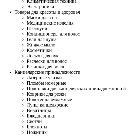
Климатическая техника
Электроника
Товары для красоты и здоровья
Маски для сна
Медицинские изделия
Шампуни
Кондиционеры для волос
Гели для душа
Жидкое мыло
Косметички
Лосьон для рук
Расчески для волос
Резинки для волос
Канцелярские принадлежности
Лазерные указки
Пломбы номерные
Подставки для канцелярских принадлежностей
Коврики для резки
Полотенца бумажные
Лупы канцелярские
Визитницы
Ежедневники
Скотчи
Блокноты
Ножницы