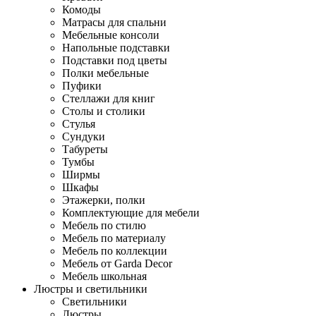
Комоды
Матрасы для спальни
Мебельные консоли
Напольные подставки
Подставки под цветы
Полки мебельные
Пуфики
Стеллажи для книг
Столы и столики
Стулья
Сундуки
Табуреты
Тумбы
Ширмы
Шкафы
Этажерки, полки
Комплектующие для мебели
Мебель по стилю
Мебель по материалу
Мебель по коллекции
Мебель от Garda Decor
Мебель школьная
Люстры и светильники
Светильники
Люстры