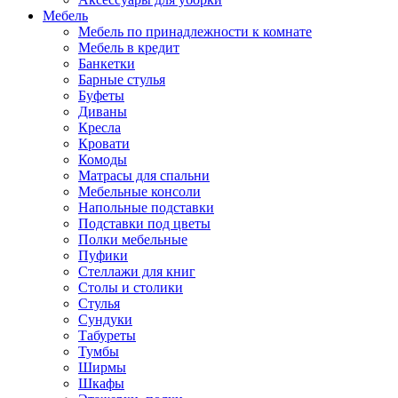
Мебель
Мебель по принадлежности к комнате
Мебель в кредит
Банкетки
Барные стулья
Буфеты
Диваны
Кресла
Кровати
Комоды
Матрасы для спальни
Мебельные консоли
Напольные подставки
Подставки под цветы
Полки мебельные
Пуфики
Стеллажи для книг
Столы и столики
Стулья
Сундуки
Табуреты
Тумбы
Ширмы
Шкафы