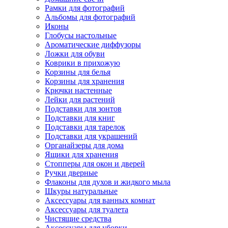
Рамки для фотографий
Альбомы для фотографий
Иконы
Глобусы настольные
Ароматические диффузоры
Ложки для обуви
Коврики в прихожую
Корзины для белья
Корзины для хранения
Крючки настенные
Лейки для растений
Подставки для зонтов
Подставки для книг
Подставки для тарелок
Подставки для украшений
Органайзеры для дома
Ящики для хранения
Стопперы для окон и дверей
Ручки дверные
Флаконы для духов и жидкого мыла
Шкуры натуральные
Аксессуары для ванных комнат
Аксессуары для туалета
Чистящие средства
Аксессуары для уборки