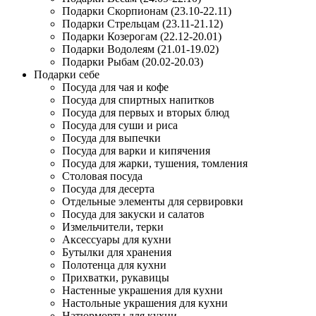
Подарки Скорпионам (23.10-22.11)
Подарки Стрельцам (23.11-21.12)
Подарки Козерогам (22.12-20.01)
Подарки Водолеям (21.01-19.02)
Подарки Рыбам (20.02-20.03)
Подарки себе
Посуда для чая и кофе
Посуда для спиртных напитков
Посуда для первых и вторых блюд
Посуда для суши и риса
Посуда для выпечки
Посуда для варки и кипячения
Посуда для жарки, тушения, томления
Столовая посуда
Посуда для десерта
Отдельные элементы для сервировки
Посуда для закуски и салатов
Измельчители, терки
Аксессуары для кухни
Бутылки для хранения
Полотенца для кухни
Прихватки, рукавицы
Настенные украшения для кухни
Настольные украшения для кухни
Натюрморты для кухни