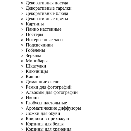
Декоративная посуда
Декоративные тарелки
Декоративные блюда
Декоративные цветы
Картины
Панно настенные
Постеры
Интерьерные часы
Подсвечники
Гобелены
Зеркала
Минибары
Шкатулки
Ключницы
Кашпо
Домашние свечи
Рамки для фотографий
Альбомы для фотографий
Иконы
Глобусы настольные
Ароматические диффузоры
Ложки для обуви
Коврики в прихожую
Корзины для белья
Корзины для хранения