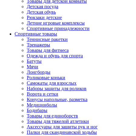
Товары для детской комнаты
Детская посуда
Детская обувь
Рюкзаки детские
Летние игровые комплексы
Спортивные принадлежности
Спортивные товары
Теннисные ракетки
Тренажеры
Товары для фитнеса
Одежда и обувь для спорта
Батуты
Мячи
Лонгборды
Роликовые коньки
Самокаты для взрослых
Наборы защиты для роликов
Ворота и сетки
Конусы напольные, разметка
Медицинболы
Бодибары
Товары для единоборств
Товары для тяжелой атлетики
Аксессуары для защиты рук и ног
Палки для скандинавской ходьбы