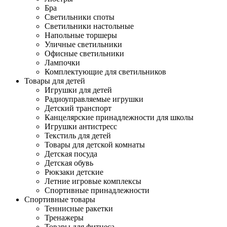
Бра
Светильники споты
Светильники настольные
Напольные торшеры
Уличные светильники
Офисные светильники
Лампочки
Комплектующие для светильников
Товары для детей
Игрушки для детей
Радиоуправляемые игрушки
Детский транспорт
Канцелярские принадлежности для школы
Игрушки антистресс
Текстиль для детей
Товары для детской комнаты
Детская посуда
Детская обувь
Рюкзаки детские
Летние игровые комплексы
Спортивные принадлежности
Спортивные товары
Теннисные ракетки
Тренажеры
Товары для фитнеса