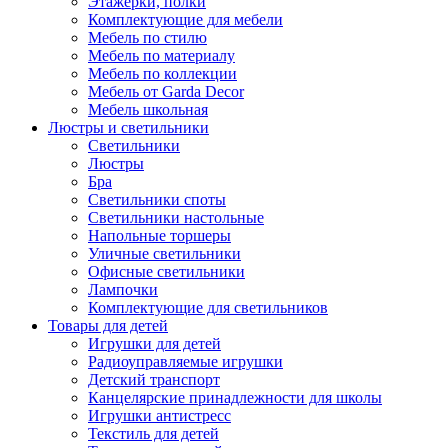
Этажерки, полки
Комплектующие для мебели
Мебель по стилю
Мебель по материалу
Мебель по коллекции
Мебель от Garda Decor
Мебель школьная
Люстры и светильники
Светильники
Люстры
Бра
Светильники споты
Светильники настольные
Напольные торшеры
Уличные светильники
Офисные светильники
Лампочки
Комплектующие для светильников
Товары для детей
Игрушки для детей
Радиоуправляемые игрушки
Детский транспорт
Канцелярские принадлежности для школы
Игрушки антистресс
Текстиль для детей