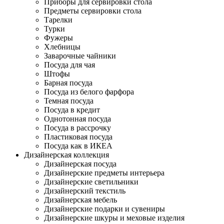
Приборы для сервировки стола
Предметы сервировки стола
Тарелки
Турки
Фужеры
Хлебницы
Заварочные чайники
Посуда для чая
Штофы
Барная посуда
Посуда из белого фарфора
Темная посуда
Посуда в кредит
Однотонная посуда
Посуда в рассрочку
Пластиковая посуда
Посуда как в ИКЕА
Дизайнерская коллекция
Дизайнерская посуда
Дизайнерские предметы интерьера
Дизайнерские светильники
Дизайнерский текстиль
Дизайнерская мебель
Дизайнерские подарки и сувениры
Дизайнерские шкуры и меховые изделия