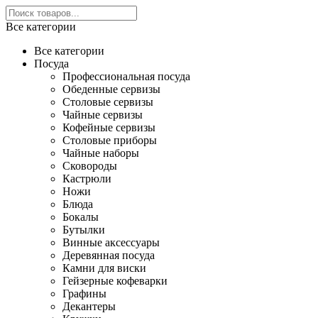
Все категории
Все категории
Посуда
Профессиональная посуда
Обеденные сервизы
Столовые сервизы
Чайные сервизы
Кофейные сервизы
Столовые приборы
Чайные наборы
Сковороды
Кастрюли
Ножи
Блюда
Бокалы
Бутылки
Винные аксессуары
Деревянная посуда
Камни для виски
Гейзерные кофеварки
Графины
Декантеры