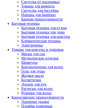
Средства от насекомых
Товары для ремонта
Средства для бассейна
Наборы для барбекю
Банные принадлежности
Бытовая техника
Бытовая техника для кухни
Бытовая техника для дома
Бытовая техника для красоты
Климатическая техника
Электроника
Товары для красоты и здоровья
Маски для сна
Медицинские изделия
Шампуни
Кондиционеры для волос
Гели для душа
Жидкое мыло
Косметички
Лосьон для рук
Расчески для волос
Резинки для волос
Канцелярские принадлежности
Лазерные указки
Пломбы номерные