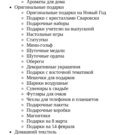
Ароматы для дома
Оригинальные подарки
Оригинальные подарки на Новый Год
Подарки с кристаллами Сваровски
Подарочные наборы
Подарки учителю на выпускной
Настольные игры
Статуэтки
Мини-гольф
Шуточные медали
Шуточные ордена
Обереги
Декоративные украшения
Подарки с восточной тематикой
Мешочки для подарков
Шарики воздушные
Сувениры к свадьбе
Футляры для очков
Чехлы для телефонов и планшетов
Подарочные пакеты
Подарочные коробки
Магнитики
Подарки на 8 марта
Подарки на 14 февраля
Домашний текстиль