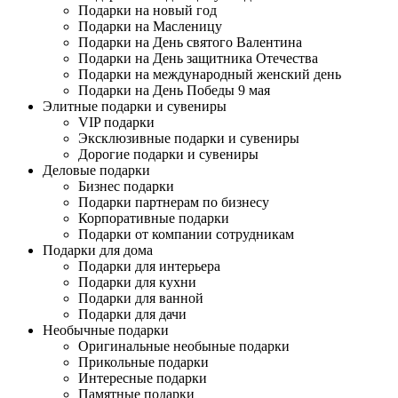
Подарки на новый год
Подарки на Масленицу
Подарки на День святого Валентина
Подарки на День защитника Отечества
Подарки на международный женский день
Подарки на День Победы 9 мая
Элитные подарки и сувениры
VIP подарки
Эксклюзивные подарки и сувениры
Дорогие подарки и сувениры
Деловые подарки
Бизнес подарки
Подарки партнерам по бизнесу
Корпоративные подарки
Подарки от компании сотрудникам
Подарки для дома
Подарки для интерьера
Подарки для кухни
Подарки для ванной
Подарки для дачи
Необычные подарки
Оригинальные необыные подарки
Прикольные подарки
Интересные подарки
Памятные подарки