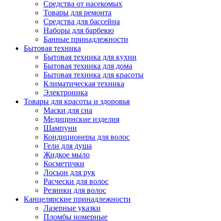
Средства от насекомых
Товары для ремонта
Средства для бассейна
Наборы для барбекю
Банные принадлежности
Бытовая техника
Бытовая техника для кухни
Бытовая техника для дома
Бытовая техника для красоты
Климатическая техника
Электроника
Товары для красоты и здоровья
Маски для сна
Медицинские изделия
Шампуни
Кондиционеры для волос
Гели для душа
Жидкое мыло
Косметички
Лосьон для рук
Расчески для волос
Резинки для волос
Канцелярские принадлежности
Лазерные указки
Пломбы номерные