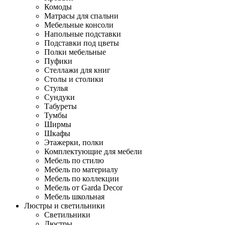
Комоды
Матрасы для спальни
Мебельные консоли
Напольные подставки
Подставки под цветы
Полки мебельные
Пуфики
Стеллажи для книг
Столы и столики
Стулья
Сундуки
Табуреты
Тумбы
Ширмы
Шкафы
Этажерки, полки
Комплектующие для мебели
Мебель по стилю
Мебель по материалу
Мебель по коллекции
Мебель от Garda Decor
Мебель школьная
Люстры и светильники
Светильники
Люстры