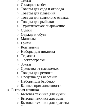
Тенты
Складная мебель
Товары для сада и огорода
Товары для плавания
Товары для пляжного отдыха
Товары для рыбалки
Туристическое снаряжение
Сумки
Одежда и обувь
Мангалы
Грили
Коптильни
Наборы для пикника
Термосы
Электрогрелки
Зонты
Средства от насекомых
Товары для ремонта
Средства для бассейна
Наборы для барбекю
Банные принадлежности
Бытовая техника
Бытовая техника для кухни
Бытовая техника для дома
Бытовая техника для красоты