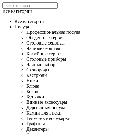
Все категории
Все категории
Посуда
Профессиональная посуда
Обеденные сервизы
Столовые сервизы
Чайные сервизы
Кофейные сервизы
Столовые приборы
Чайные наборы
Сковороды
Кастрюли
Ножи
Блюда
Бокалы
Бутылки
Винные аксессуары
Деревянная посуда
Камни для виски
Гейзерные кофеварки
Графины
Декантеры