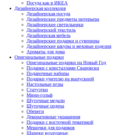
Посуда как в ИКЕА
Дизайнерская коллекция
Дизайнерская посуда
Дизайнерские предметы интерьера
Дизайнерские светильники
Дизайнерский текстиль
Дизайнерская мебель
Дизайнерские подарки и сувениры
Дизайнерские шкуры и меховые изделия
Ароматы для дома
Оригинальные подарки
Оригинальные подарки на Новый Год
Подарки с кристаллами Сваровски
Подарочные наборы
Подарки учителю на выпускной
Настольные игры
Статуэтки
Мини-гольф
Шуточные медали
Шуточные ордена
Обереги
Декоративные украшения
Подарки с восточной тематикой
Мешочки для подарков
Шарики воздушные