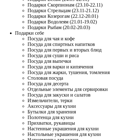
Подарки Скорпионам (23.10-22.11)
Подарки Стрельцам (23.11-21.12)
Подарки Козерогам (22.12-20.01)
Подарки Водолеям (21.01-19.02)
Подарки Рыбам (20.02-20.03)
Подарки себе
Посуда для чая и кофе
Посуда для спиртных напитков
Посуда для первых и вторых блюд
Посуда для суши и риса
Посуда для выпечки
Посуда для варки и кипячения
Посуда для жарки, тушения, томления
Столовая посуда
Посуда для десерта
Отдельные элементы для сервировки
Посуда для закуски и салатов
Измельчители, терки
Аксессуары для кухни
Бутылки для хранения
Полотенца для кухни
Прихватки, рукавицы
Настенные украшения для кухни
Настольные украшения для кухни
Натюрморты для кухни