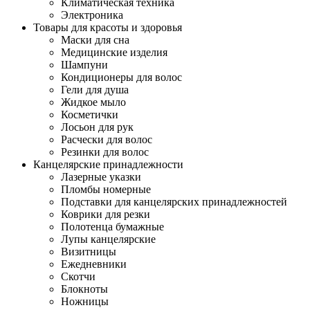
Климатическая техника
Электроника
Товары для красоты и здоровья
Маски для сна
Медицинские изделия
Шампуни
Кондиционеры для волос
Гели для душа
Жидкое мыло
Косметички
Лосьон для рук
Расчески для волос
Резинки для волос
Канцелярские принадлежности
Лазерные указки
Пломбы номерные
Подставки для канцелярских принадлежностей
Коврики для резки
Полотенца бумажные
Лупы канцелярские
Визитницы
Ежедневники
Скотчи
Блокноты
Ножницы