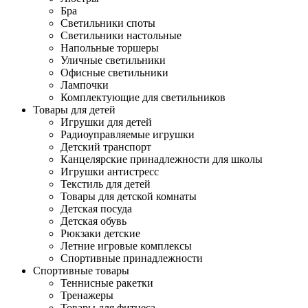
Бра
Светильники споты
Светильники настольные
Напольные торшеры
Уличные светильники
Офисные светильники
Лампочки
Комплектующие для светильников
Товары для детей
Игрушки для детей
Радиоуправляемые игрушки
Детский транспорт
Канцелярские принадлежности для школы
Игрушки антистресс
Текстиль для детей
Товары для детской комнаты
Детская посуда
Детская обувь
Рюкзаки детские
Летние игровые комплексы
Спортивные принадлежности
Спортивные товары
Теннисные ракетки
Тренажеры
Товары для фитнеса