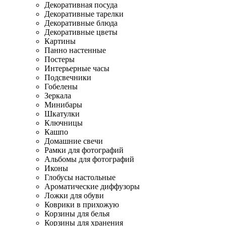
Декоративная посуда
Декоративные тарелки
Декоративные блюда
Декоративные цветы
Картины
Панно настенные
Постеры
Интерьерные часы
Подсвечники
Гобелены
Зеркала
Минибары
Шкатулки
Ключницы
Кашпо
Домашние свечи
Рамки для фотографий
Альбомы для фотографий
Иконы
Глобусы настольные
Ароматические диффузоры
Ложки для обуви
Коврики в прихожую
Корзины для белья
Корзины для хранения