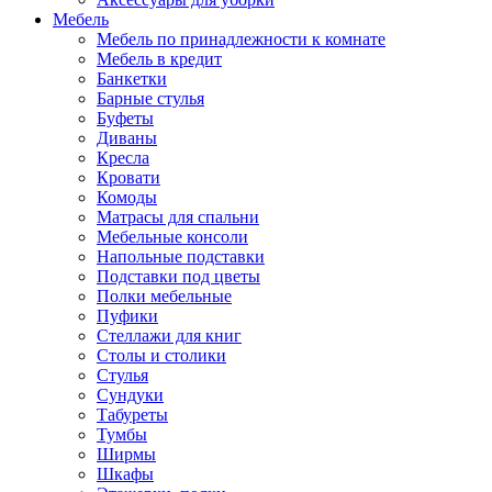
Мебель
Мебель по принадлежности к комнате
Мебель в кредит
Банкетки
Барные стулья
Буфеты
Диваны
Кресла
Кровати
Комоды
Матрасы для спальни
Мебельные консоли
Напольные подставки
Подставки под цветы
Полки мебельные
Пуфики
Стеллажи для книг
Столы и столики
Стулья
Сундуки
Табуреты
Тумбы
Ширмы
Шкафы