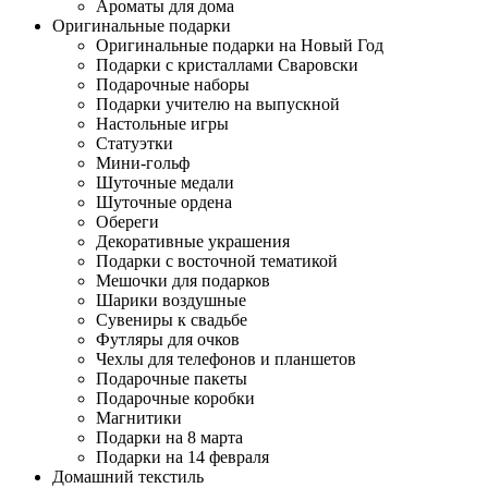
Ароматы для дома
Оригинальные подарки
Оригинальные подарки на Новый Год
Подарки с кристаллами Сваровски
Подарочные наборы
Подарки учителю на выпускной
Настольные игры
Статуэтки
Мини-гольф
Шуточные медали
Шуточные ордена
Обереги
Декоративные украшения
Подарки с восточной тематикой
Мешочки для подарков
Шарики воздушные
Сувениры к свадьбе
Футляры для очков
Чехлы для телефонов и планшетов
Подарочные пакеты
Подарочные коробки
Магнитики
Подарки на 8 марта
Подарки на 14 февраля
Домашний текстиль