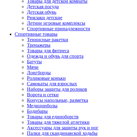
Товары для детской комнаты
Детская посуда
Детская обувь
Рюкзаки детские
Летние игровые комплексы
Спортивные принадлежности
Спортивные товары
Теннисные ракетки
Тренажеры
Товары для фитнеса
Одежда и обувь для спорта
Батуты
Мячи
Лонгборды
Роликовые коньки
Самокаты для взрослых
Наборы защиты для роликов
Ворота и сетки
Конусы напольные, разметка
Медицинболы
Бодибары
Товары для единоборств
Товары для тяжелой атлетики
Аксессуары для защиты рук и ног
Палки для скандинавской ходьбы