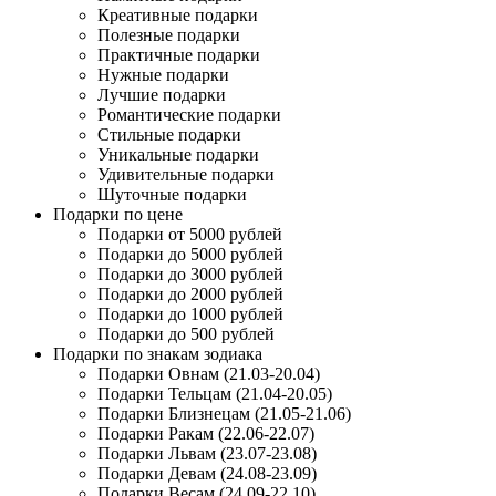
Креативные подарки
Полезные подарки
Практичные подарки
Нужные подарки
Лучшие подарки
Романтические подарки
Стильные подарки
Уникальные подарки
Удивительные подарки
Шуточные подарки
Подарки по цене
Подарки от 5000 рублей
Подарки до 5000 рублей
Подарки до 3000 рублей
Подарки до 2000 рублей
Подарки до 1000 рублей
Подарки до 500 рублей
Подарки по знакам зодиака
Подарки Овнам (21.03-20.04)
Подарки Тельцам (21.04-20.05)
Подарки Близнецам (21.05-21.06)
Подарки Ракам (22.06-22.07)
Подарки Львам (23.07-23.08)
Подарки Девам (24.08-23.09)
Подарки Весам (24.09-22.10)