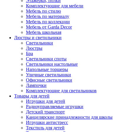
Этажерки, полки
Комплектующие для мебели
Мебель по стилю
Мебель по материалу
Мебель по коллекции
Мебель от Garda Decor
Мебель школьная
Люстры и светильники
Светильники
Люстры
Бра
Светильники споты
Светильники настольные
Напольные торшеры
Уличные светильники
Офисные светильники
Лампочки
Комплектующие для светильников
Товары для детей
Игрушки для детей
Радиоуправляемые игрушки
Детский транспорт
Канцелярские принадлежности для школы
Игрушки антистресс
Текстиль для детей