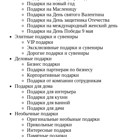
Подарки на новый год
Подарки на Масленицу
Подарки на День святого Валентина
Подарки на День защитника Отечества
Подарки на международный женский день
Подарки на День Победы 9 мая
Элитные подарки и сувениры
VIP подарки
Эксклюзивные подарки и сувениры
Дорогие подарки и сувениры
Деловые подарки
Бизнес подарки
Подарки партнерам по бизнесу
Корпоративные подарки
Подарки от компании сотрудникам
Подарки для дома
Подарки для интерьера
Подарки для кухни
Подарки для ванной
Подарки для дачи
Необычные подарки
Оригинальные необыные подарки
Прикольные подарки
Интересные подарки
Памятные подарки