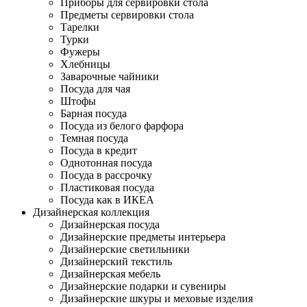
Приборы для сервировки стола
Предметы сервировки стола
Тарелки
Турки
Фужеры
Хлебницы
Заварочные чайники
Посуда для чая
Штофы
Барная посуда
Посуда из белого фарфора
Темная посуда
Посуда в кредит
Однотонная посуда
Посуда в рассрочку
Пластиковая посуда
Посуда как в ИКЕА
Дизайнерская коллекция
Дизайнерская посуда
Дизайнерские предметы интерьера
Дизайнерские светильники
Дизайнерский текстиль
Дизайнерская мебель
Дизайнерские подарки и сувениры
Дизайнерские шкуры и меховые изделия