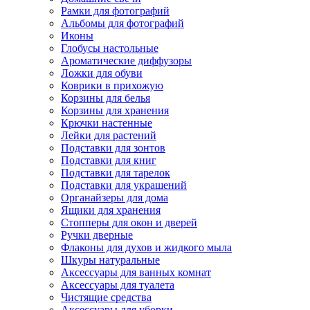
Рамки для фотографий
Альбомы для фотографий
Иконы
Глобусы настольные
Ароматические диффузоры
Ложки для обуви
Коврики в прихожую
Корзины для белья
Корзины для хранения
Крючки настенные
Лейки для растений
Подставки для зонтов
Подставки для книг
Подставки для тарелок
Подставки для украшений
Органайзеры для дома
Ящики для хранения
Стопперы для окон и дверей
Ручки дверные
Флаконы для духов и жидкого мыла
Шкуры натуральные
Аксессуары для ванных комнат
Аксессуары для туалета
Чистящие средства
Аксессуары для уборки