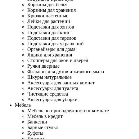
Корзины для белья
Корзины для хранения
Крючки настенные
Лейки для растений
Подставки для зонтов
Подставки для книг
Подставки для тарелок
Подставки для украшений
Органайзеры для дома
Ящики для хранения
Стопперы для окон и дверей
Ручки дверные
Флаконы для духов и жидкого мыла
Шкуры натуральные
Аксессуары для ванных комнат
Аксессуары для туалета
Чистящие средства
Аксессуары для уборки
Мебель
Мебель по принадлежности к комнате
Мебель в кредит
Банкетки
Барные стулья
Буфеты
Диваны