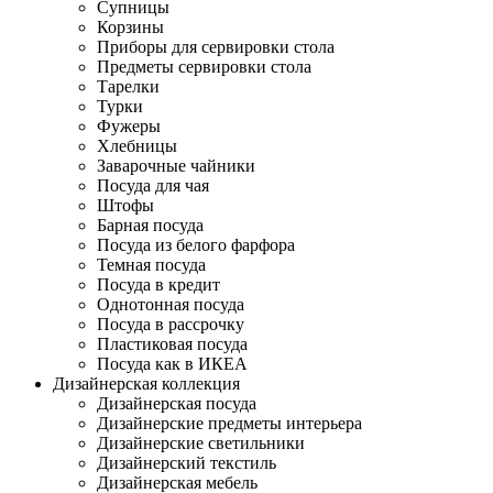
Супницы
Корзины
Приборы для сервировки стола
Предметы сервировки стола
Тарелки
Турки
Фужеры
Хлебницы
Заварочные чайники
Посуда для чая
Штофы
Барная посуда
Посуда из белого фарфора
Темная посуда
Посуда в кредит
Однотонная посуда
Посуда в рассрочку
Пластиковая посуда
Посуда как в ИКЕА
Дизайнерская коллекция
Дизайнерская посуда
Дизайнерские предметы интерьера
Дизайнерские светильники
Дизайнерский текстиль
Дизайнерская мебель