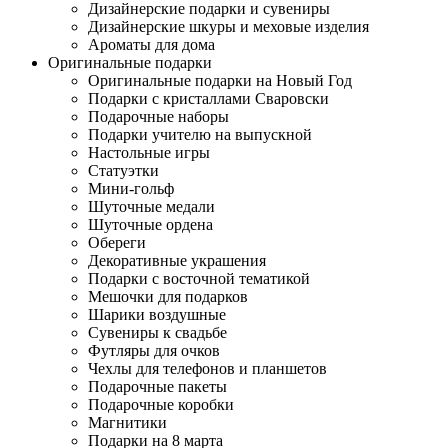
Дизайнерские подарки и сувениры
Дизайнерские шкуры и меховые изделия
Ароматы для дома
Оригинальные подарки
Оригинальные подарки на Новый Год
Подарки с кристаллами Сваровски
Подарочные наборы
Подарки учителю на выпускной
Настольные игры
Статуэтки
Мини-гольф
Шуточные медали
Шуточные ордена
Обереги
Декоративные украшения
Подарки с восточной тематикой
Мешочки для подарков
Шарики воздушные
Сувениры к свадьбе
Футляры для очков
Чехлы для телефонов и планшетов
Подарочные пакеты
Подарочные коробки
Магнитики
Подарки на 8 марта