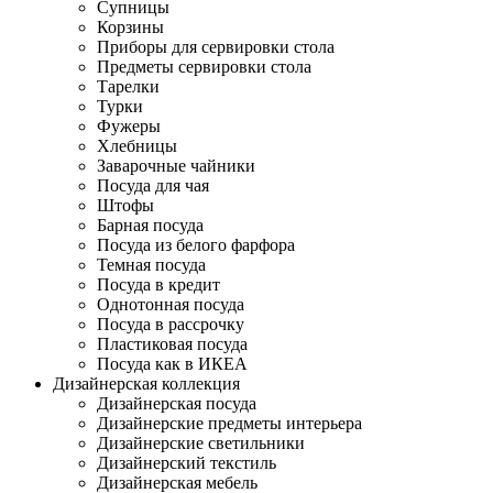
Супницы
Корзины
Приборы для сервировки стола
Предметы сервировки стола
Тарелки
Турки
Фужеры
Хлебницы
Заварочные чайники
Посуда для чая
Штофы
Барная посуда
Посуда из белого фарфора
Темная посуда
Посуда в кредит
Однотонная посуда
Посуда в рассрочку
Пластиковая посуда
Посуда как в ИКЕА
Дизайнерская коллекция
Дизайнерская посуда
Дизайнерские предметы интерьера
Дизайнерские светильники
Дизайнерский текстиль
Дизайнерская мебель