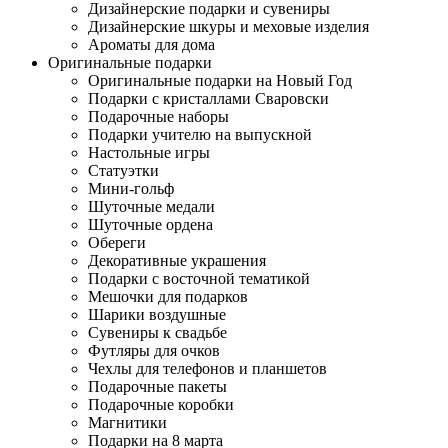
Дизайнерские подарки и сувениры
Дизайнерские шкуры и меховые изделия
Ароматы для дома
Оригинальные подарки
Оригинальные подарки на Новый Год
Подарки с кристаллами Сваровски
Подарочные наборы
Подарки учителю на выпускной
Настольные игры
Статуэтки
Мини-гольф
Шуточные медали
Шуточные ордена
Обереги
Декоративные украшения
Подарки с восточной тематикой
Мешочки для подарков
Шарики воздушные
Сувениры к свадьбе
Футляры для очков
Чехлы для телефонов и планшетов
Подарочные пакеты
Подарочные коробки
Магнитики
Подарки на 8 марта