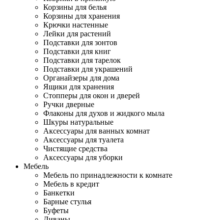
Корзины для белья
Корзины для хранения
Крючки настенные
Лейки для растений
Подставки для зонтов
Подставки для книг
Подставки для тарелок
Подставки для украшений
Органайзеры для дома
Ящики для хранения
Стопперы для окон и дверей
Ручки дверные
Флаконы для духов и жидкого мыла
Шкуры натуральные
Аксессуары для ванных комнат
Аксессуары для туалета
Чистящие средства
Аксессуары для уборки
Мебель
Мебель по принадлежности к комнате
Мебель в кредит
Банкетки
Барные стулья
Буфеты
Диваны