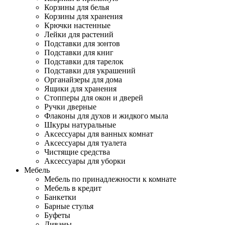
Корзины для белья
Корзины для хранения
Крючки настенные
Лейки для растений
Подставки для зонтов
Подставки для книг
Подставки для тарелок
Подставки для украшений
Органайзеры для дома
Ящики для хранения
Стопперы для окон и дверей
Ручки дверные
Флаконы для духов и жидкого мыла
Шкуры натуральные
Аксессуары для ванных комнат
Аксессуары для туалета
Чистящие средства
Аксессуары для уборки
Мебель
Мебель по принадлежности к комнате
Мебель в кредит
Банкетки
Барные стулья
Буфеты
Диваны