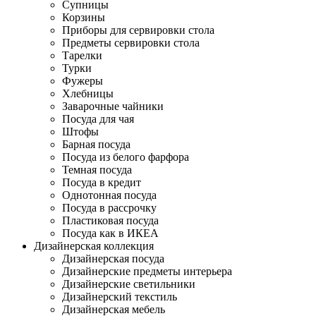
Супницы
Корзины
Приборы для сервировки стола
Предметы сервировки стола
Тарелки
Турки
Фужеры
Хлебницы
Заварочные чайники
Посуда для чая
Штофы
Барная посуда
Посуда из белого фарфора
Темная посуда
Посуда в кредит
Однотонная посуда
Посуда в рассрочку
Пластиковая посуда
Посуда как в ИКЕА
Дизайнерская коллекция
Дизайнерская посуда
Дизайнерские предметы интерьера
Дизайнерские светильники
Дизайнерский текстиль
Дизайнерская мебель