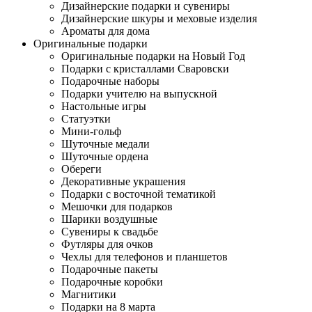
Дизайнерские подарки и сувениры
Дизайнерские шкуры и меховые изделия
Ароматы для дома
Оригинальные подарки
Оригинальные подарки на Новый Год
Подарки с кристаллами Сваровски
Подарочные наборы
Подарки учителю на выпускной
Настольные игры
Статуэтки
Мини-гольф
Шуточные медали
Шуточные ордена
Обереги
Декоративные украшения
Подарки с восточной тематикой
Мешочки для подарков
Шарики воздушные
Сувениры к свадьбе
Футляры для очков
Чехлы для телефонов и планшетов
Подарочные пакеты
Подарочные коробки
Магнитики
Подарки на 8 марта