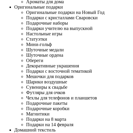
Ароматы для дома
Оригинальные подарки
Оригинальные подарки на Новый Год
Подарки с кристаллами Сваровски
Подарочные наборы
Подарки учителю на выпускной
Настольные игры
Статуэтки
Мини-гольф
Шуточные медали
Шуточные ордена
Обереги
Декоративные украшения
Подарки с восточной тематикой
Мешочки для подарков
Шарики воздушные
Сувениры к свадьбе
Футляры для очков
Чехлы для телефонов и планшетов
Подарочные пакеты
Подарочные коробки
Магнитики
Подарки на 8 марта
Подарки на 14 февраля
Домашний текстиль