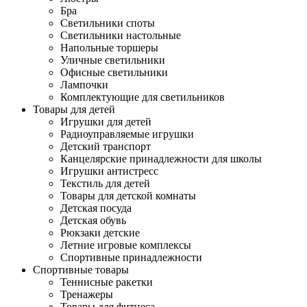
Бра
Светильники споты
Светильники настольные
Напольные торшеры
Уличные светильники
Офисные светильники
Лампочки
Комплектующие для светильников
Товары для детей
Игрушки для детей
Радиоуправляемые игрушки
Детский транспорт
Канцелярские принадлежности для школы
Игрушки антистресс
Текстиль для детей
Товары для детской комнаты
Детская посуда
Детская обувь
Рюкзаки детские
Летние игровые комплексы
Спортивные принадлежности
Спортивные товары
Теннисные ракетки
Тренажеры
Товары для фитнеса