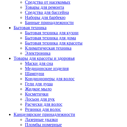
Средства от насекомых
Товары для ремонта
Средства для бассейна
Наборы для барбекю
Банные принадлежности
Бытовая техника
Бытовая техника для кухни
Бытовая техника для дома
Бытовая техника для красоты
Климатическая техника
Электроника
Товары для красоты и здоровья
Маски для сна
Медицинские изделия
Шампуни
Кондиционеры для волос
Гели для душа
Жидкое мыло
Косметички
Лосьон для рук
Расчески для волос
Резинки для волос
Канцелярские принадлежности
Лазерные указки
Пломбы номерные