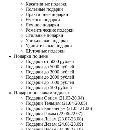
Креативные подарки
Полезные подарки
Практичные подарки
Нужные подарки
Лучшие подарки
Романтические подарки
Стильные подарки
Уникальные подарки
Удивительные подарки
Шуточные подарки
Подарки по цене
Подарки от 5000 рублей
Подарки до 5000 рублей
Подарки до 3000 рублей
Подарки до 2000 рублей
Подарки до 1000 рублей
Подарки до 500 рублей
Подарки по знакам зодиака
Подарки Овнам (21.03-20.04)
Подарки Тельцам (21.04-20.05)
Подарки Близнецам (21.05-21.06)
Подарки Ракам (22.06-22.07)
Подарки Львам (23.07-23.08)
Подарки Девам (24.08-23.09)
Подарки Весам (24.09-22.10)