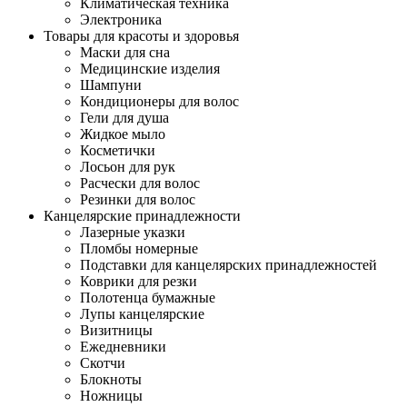
Климатическая техника
Электроника
Товары для красоты и здоровья
Маски для сна
Медицинские изделия
Шампуни
Кондиционеры для волос
Гели для душа
Жидкое мыло
Косметички
Лосьон для рук
Расчески для волос
Резинки для волос
Канцелярские принадлежности
Лазерные указки
Пломбы номерные
Подставки для канцелярских принадлежностей
Коврики для резки
Полотенца бумажные
Лупы канцелярские
Визитницы
Ежедневники
Скотчи
Блокноты
Ножницы