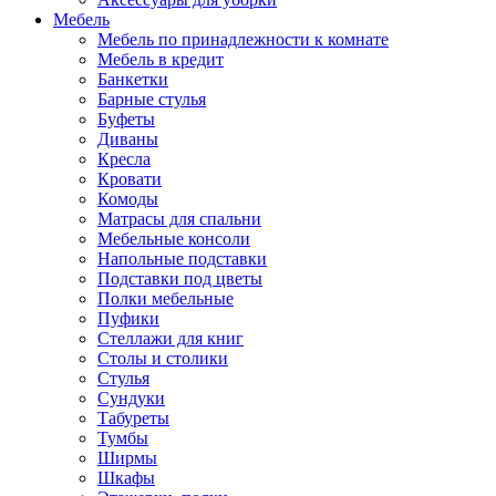
Мебель
Мебель по принадлежности к комнате
Мебель в кредит
Банкетки
Барные стулья
Буфеты
Диваны
Кресла
Кровати
Комоды
Матрасы для спальни
Мебельные консоли
Напольные подставки
Подставки под цветы
Полки мебельные
Пуфики
Стеллажи для книг
Столы и столики
Стулья
Сундуки
Табуреты
Тумбы
Ширмы
Шкафы