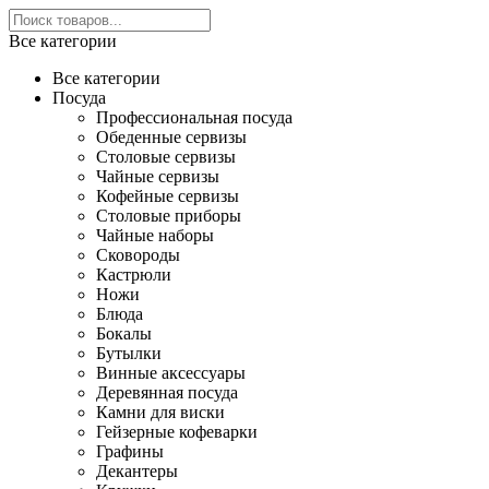
Все категории
Все категории
Посуда
Профессиональная посуда
Обеденные сервизы
Столовые сервизы
Чайные сервизы
Кофейные сервизы
Столовые приборы
Чайные наборы
Сковороды
Кастрюли
Ножи
Блюда
Бокалы
Бутылки
Винные аксессуары
Деревянная посуда
Камни для виски
Гейзерные кофеварки
Графины
Декантеры