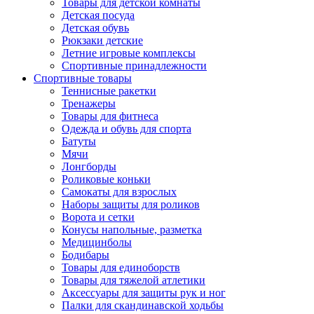
Товары для детской комнаты
Детская посуда
Детская обувь
Рюкзаки детские
Летние игровые комплексы
Спортивные принадлежности
Спортивные товары
Теннисные ракетки
Тренажеры
Товары для фитнеса
Одежда и обувь для спорта
Батуты
Мячи
Лонгборды
Роликовые коньки
Самокаты для взрослых
Наборы защиты для роликов
Ворота и сетки
Конусы напольные, разметка
Медицинболы
Бодибары
Товары для единоборств
Товары для тяжелой атлетики
Аксессуары для защиты рук и ног
Палки для скандинавской ходьбы