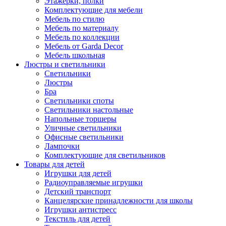
Этажерки, полки
Комплектующие для мебели
Мебель по стилю
Мебель по материалу
Мебель по коллекции
Мебель от Garda Decor
Мебель школьная
Люстры и светильники
Светильники
Люстры
Бра
Светильники споты
Светильники настольные
Напольные торшеры
Уличные светильники
Офисные светильники
Лампочки
Комплектующие для светильников
Товары для детей
Игрушки для детей
Радиоуправляемые игрушки
Детский транспорт
Канцелярские принадлежности для школы
Игрушки антистресс
Текстиль для детей