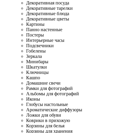
Декоративная посуда
Декоративные тарелки
Декоративные блюда
Декоративные цветы
Картины
Панно настенные
Постеры
Интерьерные часы
Подсвечники
Гобелены
Зеркала
Минибары
Шкатулки
Ключницы
Кашпо
Домашние свечи
Рамки для фотографий
Альбомы для фотографий
Иконы
Глобусы настольные
Ароматические диффузоры
Ложки для обуви
Коврики в прихожую
Корзины для белья
Корзины для хранения