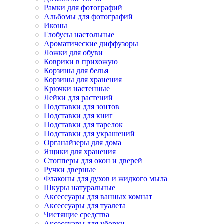
Рамки для фотографий
Альбомы для фотографий
Иконы
Глобусы настольные
Ароматические диффузоры
Ложки для обуви
Коврики в прихожую
Корзины для белья
Корзины для хранения
Крючки настенные
Лейки для растений
Подставки для зонтов
Подставки для книг
Подставки для тарелок
Подставки для украшений
Органайзеры для дома
Ящики для хранения
Стопперы для окон и дверей
Ручки дверные
Флаконы для духов и жидкого мыла
Шкуры натуральные
Аксессуары для ванных комнат
Аксессуары для туалета
Чистящие средства
Аксессуары для уборки