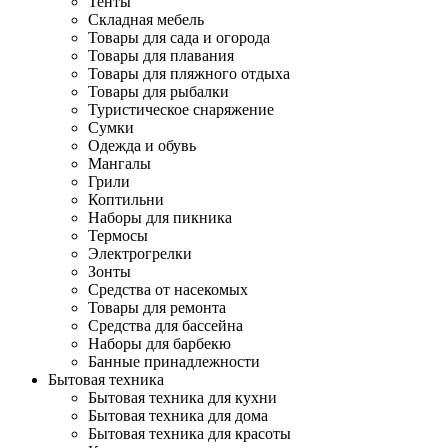
Тенты
Складная мебель
Товары для сада и огорода
Товары для плавания
Товары для пляжного отдыха
Товары для рыбалки
Туристическое снаряжение
Сумки
Одежда и обувь
Мангалы
Грили
Коптильни
Наборы для пикника
Термосы
Электрогрелки
Зонты
Средства от насекомых
Товары для ремонта
Средства для бассейна
Наборы для барбекю
Банные принадлежности
Бытовая техника
Бытовая техника для кухни
Бытовая техника для дома
Бытовая техника для красоты