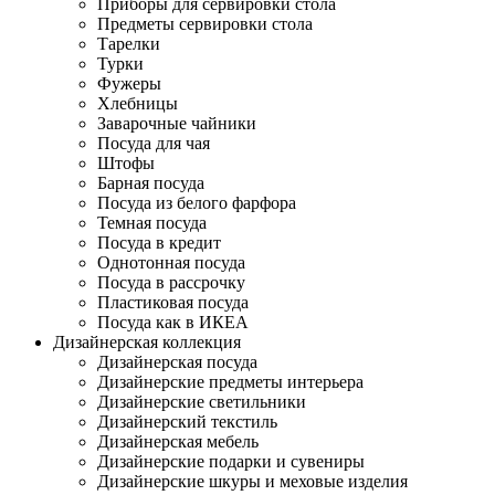
Приборы для сервировки стола
Предметы сервировки стола
Тарелки
Турки
Фужеры
Хлебницы
Заварочные чайники
Посуда для чая
Штофы
Барная посуда
Посуда из белого фарфора
Темная посуда
Посуда в кредит
Однотонная посуда
Посуда в рассрочку
Пластиковая посуда
Посуда как в ИКЕА
Дизайнерская коллекция
Дизайнерская посуда
Дизайнерские предметы интерьера
Дизайнерские светильники
Дизайнерский текстиль
Дизайнерская мебель
Дизайнерские подарки и сувениры
Дизайнерские шкуры и меховые изделия