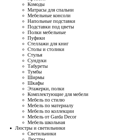
Комоды
Матрасы для спальни
Мебельные консоли
Напольные подставки
Подставки под цветы
Полки мебельные
Пуфики
Стеллажи для книг
Столы и столики
Стулья
Сундуки
Табуреты
Тумбы
Ширмы
Шкафы
Этажерки, полки
Комплектующие для мебели
Мебель по стилю
Мебель по материалу
Мебель по коллекции
Мебель от Garda Decor
Мебель школьная
Люстры и светильники
Светильники
Люстры