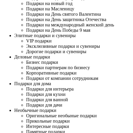
Подарки на новый год
Подарки на Масленицу
Подарки на День святого Валентина
Подарки на День защитника Отечества
Подарки на международный женский день
Подарки на День Победы 9 мая
Элитные подарки и сувениры
VIP подарки
Эксклюзивные подарки и сувениры
Дорогие подарки и сувениры
Деловые подарки
Бизнес подарки
Подарки партнерам по бизнесу
Корпоративные подарки
Подарки от компании сотрудникам
Подарки для дома
Подарки для интерьера
Подарки для кухни
Подарки для ванной
Подарки для дачи
Необычные подарки
Оригинальные необыные подарки
Прикольные подарки
Интересные подарки
Памятные подарки