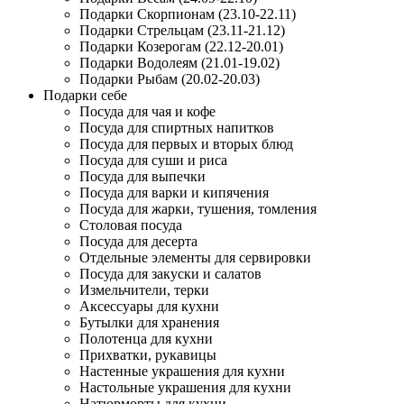
Подарки Скорпионам (23.10-22.11)
Подарки Стрельцам (23.11-21.12)
Подарки Козерогам (22.12-20.01)
Подарки Водолеям (21.01-19.02)
Подарки Рыбам (20.02-20.03)
Подарки себе
Посуда для чая и кофе
Посуда для спиртных напитков
Посуда для первых и вторых блюд
Посуда для суши и риса
Посуда для выпечки
Посуда для варки и кипячения
Посуда для жарки, тушения, томления
Столовая посуда
Посуда для десерта
Отдельные элементы для сервировки
Посуда для закуски и салатов
Измельчители, терки
Аксессуары для кухни
Бутылки для хранения
Полотенца для кухни
Прихватки, рукавицы
Настенные украшения для кухни
Настольные украшения для кухни
Натюрморты для кухни