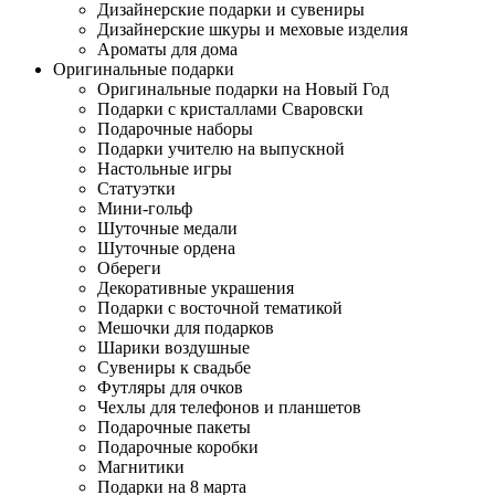
Дизайнерские подарки и сувениры
Дизайнерские шкуры и меховые изделия
Ароматы для дома
Оригинальные подарки
Оригинальные подарки на Новый Год
Подарки с кристаллами Сваровски
Подарочные наборы
Подарки учителю на выпускной
Настольные игры
Статуэтки
Мини-гольф
Шуточные медали
Шуточные ордена
Обереги
Декоративные украшения
Подарки с восточной тематикой
Мешочки для подарков
Шарики воздушные
Сувениры к свадьбе
Футляры для очков
Чехлы для телефонов и планшетов
Подарочные пакеты
Подарочные коробки
Магнитики
Подарки на 8 марта