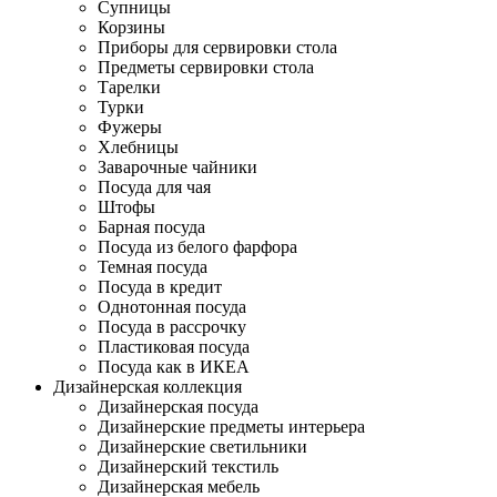
Супницы
Корзины
Приборы для сервировки стола
Предметы сервировки стола
Тарелки
Турки
Фужеры
Хлебницы
Заварочные чайники
Посуда для чая
Штофы
Барная посуда
Посуда из белого фарфора
Темная посуда
Посуда в кредит
Однотонная посуда
Посуда в рассрочку
Пластиковая посуда
Посуда как в ИКЕА
Дизайнерская коллекция
Дизайнерская посуда
Дизайнерские предметы интерьера
Дизайнерские светильники
Дизайнерский текстиль
Дизайнерская мебель