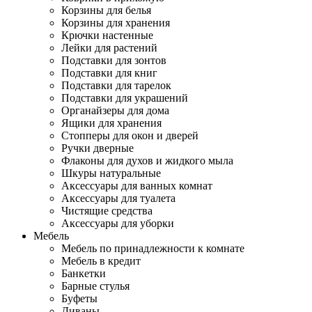
Корзины для белья
Корзины для хранения
Крючки настенные
Лейки для растений
Подставки для зонтов
Подставки для книг
Подставки для тарелок
Подставки для украшений
Органайзеры для дома
Ящики для хранения
Стопперы для окон и дверей
Ручки дверные
Флаконы для духов и жидкого мыла
Шкуры натуральные
Аксессуары для ванных комнат
Аксессуары для туалета
Чистящие средства
Аксессуары для уборки
Мебель
Мебель по принадлежности к комнате
Мебель в кредит
Банкетки
Барные стулья
Буфеты
Диваны