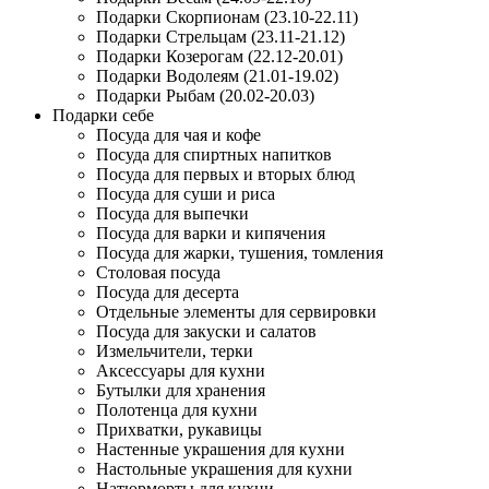
Подарки Скорпионам (23.10-22.11)
Подарки Стрельцам (23.11-21.12)
Подарки Козерогам (22.12-20.01)
Подарки Водолеям (21.01-19.02)
Подарки Рыбам (20.02-20.03)
Подарки себе
Посуда для чая и кофе
Посуда для спиртных напитков
Посуда для первых и вторых блюд
Посуда для суши и риса
Посуда для выпечки
Посуда для варки и кипячения
Посуда для жарки, тушения, томления
Столовая посуда
Посуда для десерта
Отдельные элементы для сервировки
Посуда для закуски и салатов
Измельчители, терки
Аксессуары для кухни
Бутылки для хранения
Полотенца для кухни
Прихватки, рукавицы
Настенные украшения для кухни
Настольные украшения для кухни
Натюрморты для кухни