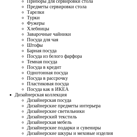
Приборы для сервировки стола
Предметы сервировки стола
Тарелки
Турки
Фужеры
Хлебницы
Заварочные чайники
Посуда для чая
Штофы
Барная посуда
Посуда из белого фарфора
Темная посуда
Посуда в кредит
Однотонная посуда
Посуда в рассрочку
Пластиковая посуда
Посуда как в ИКЕА
Дизайнерская коллекция
Дизайнерская посуда
Дизайнерские предметы интерьера
Дизайнерские светильники
Дизайнерский текстиль
Дизайнерская мебель
Дизайнерские подарки и сувениры
Дизайнерские шкуры и меховые изделия