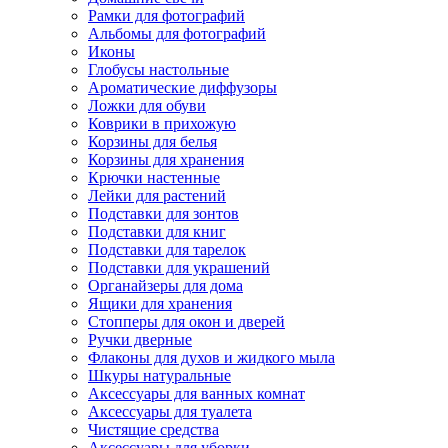
Рамки для фотографий
Альбомы для фотографий
Иконы
Глобусы настольные
Ароматические диффузоры
Ложки для обуви
Коврики в прихожую
Корзины для белья
Корзины для хранения
Крючки настенные
Лейки для растений
Подставки для зонтов
Подставки для книг
Подставки для тарелок
Подставки для украшений
Органайзеры для дома
Ящики для хранения
Стопперы для окон и дверей
Ручки дверные
Флаконы для духов и жидкого мыла
Шкуры натуральные
Аксессуары для ванных комнат
Аксессуары для туалета
Чистящие средства
Аксессуары для уборки