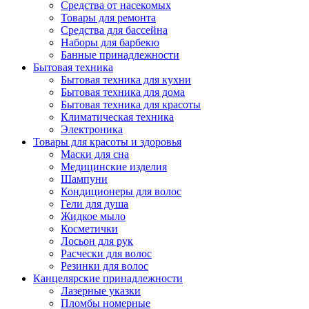
Средства от насекомых
Товары для ремонта
Средства для бассейна
Наборы для барбекю
Банные принадлежности
Бытовая техника
Бытовая техника для кухни
Бытовая техника для дома
Бытовая техника для красоты
Климатическая техника
Электроника
Товары для красоты и здоровья
Маски для сна
Медицинские изделия
Шампуни
Кондиционеры для волос
Гели для душа
Жидкое мыло
Косметички
Лосьон для рук
Расчески для волос
Резинки для волос
Канцелярские принадлежности
Лазерные указки
Пломбы номерные