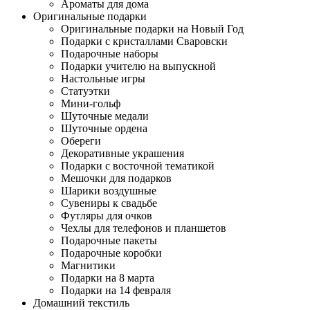
Ароматы для дома
Оригинальные подарки
Оригинальные подарки на Новый Год
Подарки с кристаллами Сваровски
Подарочные наборы
Подарки учителю на выпускной
Настольные игры
Статуэтки
Мини-гольф
Шуточные медали
Шуточные ордена
Обереги
Декоративные украшения
Подарки с восточной тематикой
Мешочки для подарков
Шарики воздушные
Сувениры к свадьбе
Футляры для очков
Чехлы для телефонов и планшетов
Подарочные пакеты
Подарочные коробки
Магнитики
Подарки на 8 марта
Подарки на 14 февраля
Домашний текстиль