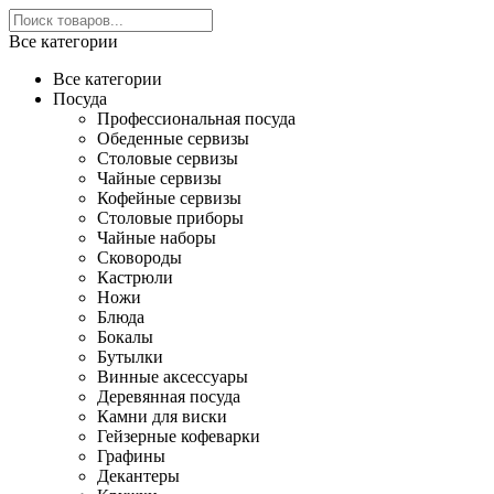
Все категории
Все категории
Посуда
Профессиональная посуда
Обеденные сервизы
Столовые сервизы
Чайные сервизы
Кофейные сервизы
Столовые приборы
Чайные наборы
Сковороды
Кастрюли
Ножи
Блюда
Бокалы
Бутылки
Винные аксессуары
Деревянная посуда
Камни для виски
Гейзерные кофеварки
Графины
Декантеры