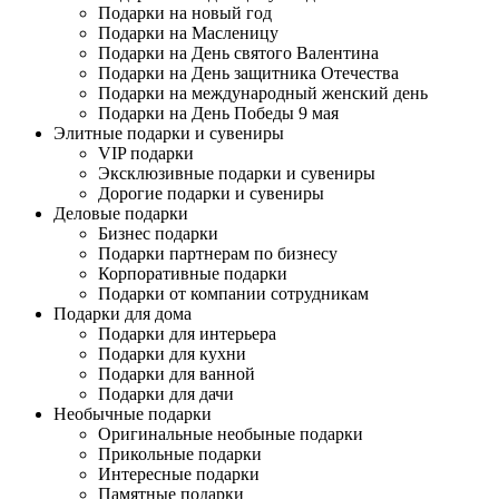
Подарки на новый год
Подарки на Масленицу
Подарки на День святого Валентина
Подарки на День защитника Отечества
Подарки на международный женский день
Подарки на День Победы 9 мая
Элитные подарки и сувениры
VIP подарки
Эксклюзивные подарки и сувениры
Дорогие подарки и сувениры
Деловые подарки
Бизнес подарки
Подарки партнерам по бизнесу
Корпоративные подарки
Подарки от компании сотрудникам
Подарки для дома
Подарки для интерьера
Подарки для кухни
Подарки для ванной
Подарки для дачи
Необычные подарки
Оригинальные необыные подарки
Прикольные подарки
Интересные подарки
Памятные подарки