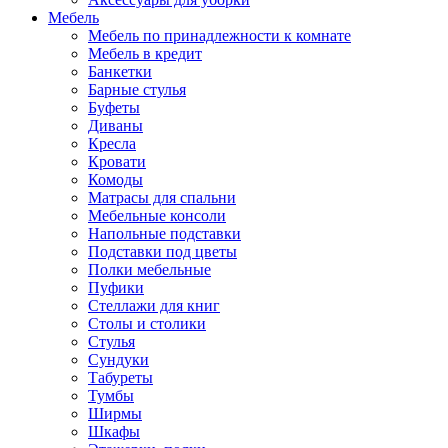
Мебель
Мебель по принадлежности к комнате
Мебель в кредит
Банкетки
Барные стулья
Буфеты
Диваны
Кресла
Кровати
Комоды
Матрасы для спальни
Мебельные консоли
Напольные подставки
Подставки под цветы
Полки мебельные
Пуфики
Стеллажи для книг
Столы и столики
Стулья
Сундуки
Табуреты
Тумбы
Ширмы
Шкафы