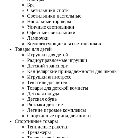
Бра
Светильники споты
Светильники настольные
Напольные торшеры
Уличные светильники
Офисные светильники
Лампочки
Комплектующие для светильников
Товары для детей
Игрушки для детей
Радиоуправляемые игрушки
Детский транспорт
Канцелярские принадлежности для школы
Игрушки антистресс
Текстиль для детей
Товары для детской комнаты
Детская посуда
Детская обувь
Рюкзаки детские
Летние игровые комплексы
Спортивные принадлежности
Спортивные товары
Теннисные ракетки
Тренажеры
Товары для фитнеса