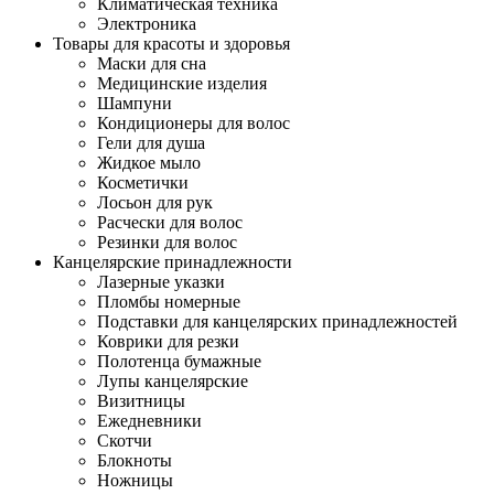
Климатическая техника
Электроника
Товары для красоты и здоровья
Маски для сна
Медицинские изделия
Шампуни
Кондиционеры для волос
Гели для душа
Жидкое мыло
Косметички
Лосьон для рук
Расчески для волос
Резинки для волос
Канцелярские принадлежности
Лазерные указки
Пломбы номерные
Подставки для канцелярских принадлежностей
Коврики для резки
Полотенца бумажные
Лупы канцелярские
Визитницы
Ежедневники
Скотчи
Блокноты
Ножницы