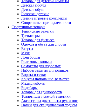
Товары для детской комнаты
Детская посуда
Детская обувь
Рюкзаки детские
Летние игровые комплексы
Спортивные принадлежности
Спортивные товары
Теннисные ракетки
Тренажеры
Товары для фитнеса
Одежда и обувь для спорта
Батуты
Мячи
Лонгборды
Роликовые коньки
Самокаты для взрослых
Наборы защиты для роликов
Ворота и сетки
Конусы напольные, разметка
Медицинболы
Бодибары
Товары для единоборств
Товары для тяжелой атлетики
Аксессуары для защиты рук и ног
Палки для скандинавской ходьбы