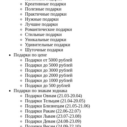
Креативные подарки
Полезные подарки
Практичные подарки
Нужные подарки
Лучшие подарки
Романтические подарки
Стильные подарки
Уникальные подарки
Удивительные подарки
Шуточные подарки
Подарки по цене
Подарки от 5000 рублей
Подарки до 5000 рублей
Подарки до 3000 рублей
Подарки до 2000 рублей
Подарки до 1000 рублей
Подарки до 500 рублей
Подарки по знакам зодиака
Подарки Овнам (21.03-20.04)
Подарки Тельцам (21.04-20.05)
Подарки Близнецам (21.05-21.06)
Подарки Ракам (22.06-22.07)
Подарки Львам (23.07-23.08)
Подарки Девам (24.08-23.09)
Подарки Весам (24.09-22.10)