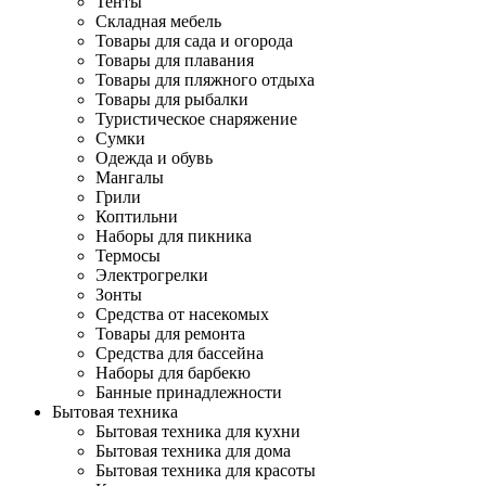
Тенты
Складная мебель
Товары для сада и огорода
Товары для плавания
Товары для пляжного отдыха
Товары для рыбалки
Туристическое снаряжение
Сумки
Одежда и обувь
Мангалы
Грили
Коптильни
Наборы для пикника
Термосы
Электрогрелки
Зонты
Средства от насекомых
Товары для ремонта
Средства для бассейна
Наборы для барбекю
Банные принадлежности
Бытовая техника
Бытовая техника для кухни
Бытовая техника для дома
Бытовая техника для красоты