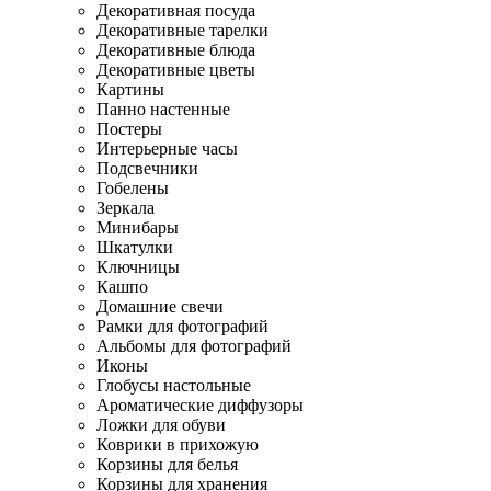
Декоративная посуда
Декоративные тарелки
Декоративные блюда
Декоративные цветы
Картины
Панно настенные
Постеры
Интерьерные часы
Подсвечники
Гобелены
Зеркала
Минибары
Шкатулки
Ключницы
Кашпо
Домашние свечи
Рамки для фотографий
Альбомы для фотографий
Иконы
Глобусы настольные
Ароматические диффузоры
Ложки для обуви
Коврики в прихожую
Корзины для белья
Корзины для хранения