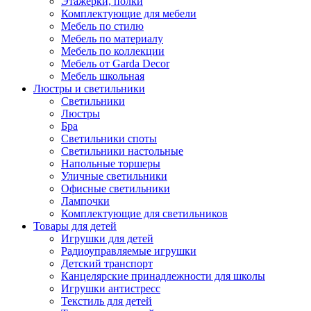
Этажерки, полки
Комплектующие для мебели
Мебель по стилю
Мебель по материалу
Мебель по коллекции
Мебель от Garda Decor
Мебель школьная
Люстры и светильники
Светильники
Люстры
Бра
Светильники споты
Светильники настольные
Напольные торшеры
Уличные светильники
Офисные светильники
Лампочки
Комплектующие для светильников
Товары для детей
Игрушки для детей
Радиоуправляемые игрушки
Детский транспорт
Канцелярские принадлежности для школы
Игрушки антистресс
Текстиль для детей