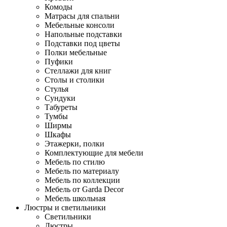
Комоды
Матрасы для спальни
Мебельные консоли
Напольные подставки
Подставки под цветы
Полки мебельные
Пуфики
Стеллажи для книг
Столы и столики
Стулья
Сундуки
Табуреты
Тумбы
Ширмы
Шкафы
Этажерки, полки
Комплектующие для мебели
Мебель по стилю
Мебель по материалу
Мебель по коллекции
Мебель от Garda Decor
Мебель школьная
Люстры и светильники
Светильники
Люстры