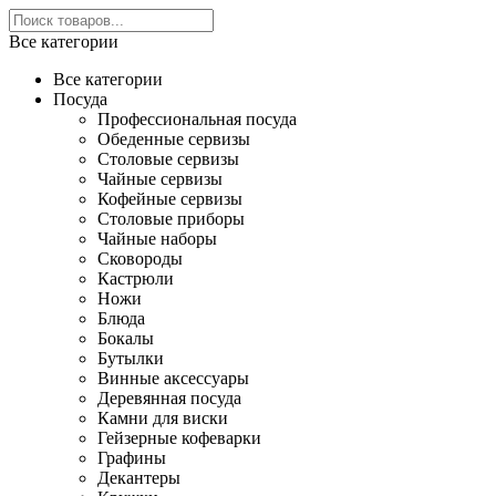
Все категории
Все категории
Посуда
Профессиональная посуда
Обеденные сервизы
Столовые сервизы
Чайные сервизы
Кофейные сервизы
Столовые приборы
Чайные наборы
Сковороды
Кастрюли
Ножи
Блюда
Бокалы
Бутылки
Винные аксессуары
Деревянная посуда
Камни для виски
Гейзерные кофеварки
Графины
Декантеры