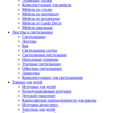
Этажерки, полки
Комплектующие для мебели
Мебель по стилю
Мебель по материалу
Мебель по коллекции
Мебель от Garda Decor
Мебель школьная
Люстры и светильники
Светильники
Люстры
Бра
Светильники споты
Светильники настольные
Напольные торшеры
Уличные светильники
Офисные светильники
Лампочки
Комплектующие для светильников
Товары для детей
Игрушки для детей
Радиоуправляемые игрушки
Детский транспорт
Канцелярские принадлежности для школы
Игрушки антистресс
Текстиль для детей