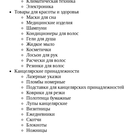
Климатическая техника
Электроника
Товары для красоты и здоровья
Маски для сна
Медицинские изделия
Шампуни
Кондиционеры для волос
Гели для душа
Жидкое мыло
Косметички
Лосьон для рук
Расчески для волос
Резинки для волос
Канцелярские принадлежности
Лазерные указки
Пломбы номерные
Подставки для канцелярских принадлежностей
Коврики для резки
Полотенца бумажные
Лупы канцелярские
Визитницы
Ежедневники
Скотчи
Блокноты
Ножницы