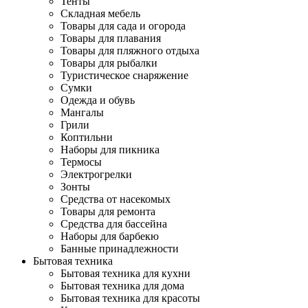
Тенты
Складная мебель
Товары для сада и огорода
Товары для плавания
Товары для пляжного отдыха
Товары для рыбалки
Туристическое снаряжение
Сумки
Одежда и обувь
Мангалы
Грили
Коптильни
Наборы для пикника
Термосы
Электрогрелки
Зонты
Средства от насекомых
Товары для ремонта
Средства для бассейна
Наборы для барбекю
Банные принадлежности
Бытовая техника
Бытовая техника для кухни
Бытовая техника для дома
Бытовая техника для красоты