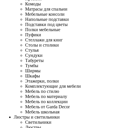
Комоды
Матрасы для спальни
Мебельные консоли
Напольные подставки
Подставки под цветы
Полки мебельные
Пуфики
Стеллажи для книг
Столы и столики
Стулья
Сундуки
Табуреты
Тумбы
Ширмы
Шкафы
Этажерки, полки
Комплектующие для мебели
Мебель по стилю
Мебель по материалу
Мебель по коллекции
Мебель от Garda Decor
Мебель школьная
Люстры и светильники
Светильники
Люстры