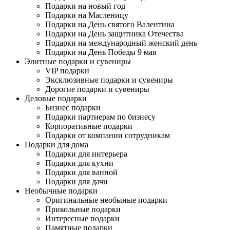
Подарки на новый год
Подарки на Масленицу
Подарки на День святого Валентина
Подарки на День защитника Отечества
Подарки на международный женский день
Подарки на День Победы 9 мая
Элитные подарки и сувениры
VIP подарки
Эксклюзивные подарки и сувениры
Дорогие подарки и сувениры
Деловые подарки
Бизнес подарки
Подарки партнерам по бизнесу
Корпоративные подарки
Подарки от компании сотрудникам
Подарки для дома
Подарки для интерьера
Подарки для кухни
Подарки для ванной
Подарки для дачи
Необычные подарки
Оригинальные необыные подарки
Прикольные подарки
Интересные подарки
Памятные подарки