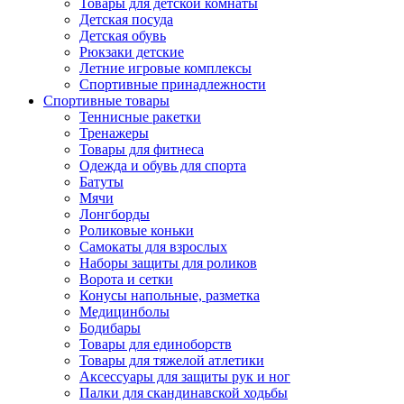
Товары для детской комнаты
Детская посуда
Детская обувь
Рюкзаки детские
Летние игровые комплексы
Спортивные принадлежности
Спортивные товары
Теннисные ракетки
Тренажеры
Товары для фитнеса
Одежда и обувь для спорта
Батуты
Мячи
Лонгборды
Роликовые коньки
Самокаты для взрослых
Наборы защиты для роликов
Ворота и сетки
Конусы напольные, разметка
Медицинболы
Бодибары
Товары для единоборств
Товары для тяжелой атлетики
Аксессуары для защиты рук и ног
Палки для скандинавской ходьбы