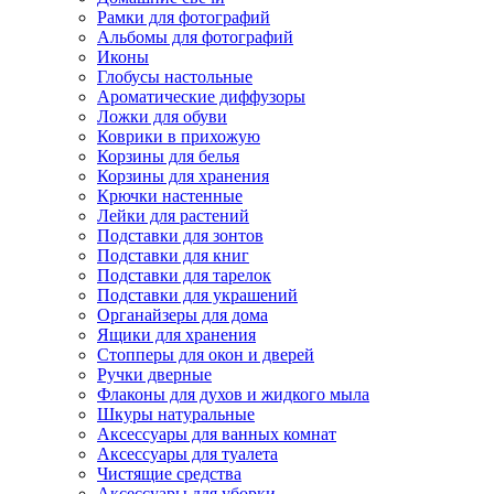
Рамки для фотографий
Альбомы для фотографий
Иконы
Глобусы настольные
Ароматические диффузоры
Ложки для обуви
Коврики в прихожую
Корзины для белья
Корзины для хранения
Крючки настенные
Лейки для растений
Подставки для зонтов
Подставки для книг
Подставки для тарелок
Подставки для украшений
Органайзеры для дома
Ящики для хранения
Стопперы для окон и дверей
Ручки дверные
Флаконы для духов и жидкого мыла
Шкуры натуральные
Аксессуары для ванных комнат
Аксессуары для туалета
Чистящие средства
Аксессуары для уборки