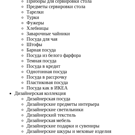
Приборы для сервировки стола
Предметы сервировки стола
Тарелки
Турки
Фужеры
Хлебницы
Заварочные чайники
Посуда для чая
Штофы
Барная посуда
Посуда из белого фарфора
Темная посуда
Посуда в кредит
Однотонная посуда
Посуда в рассрочку
Пластиковая посуда
Посуда как в ИКЕА
Дизайнерская коллекция
Дизайнерская посуда
Дизайнерские предметы интерьера
Дизайнерские светильники
Дизайнерский текстиль
Дизайнерская мебель
Дизайнерские подарки и сувениры
Дизайнерские шкуры и меховые изделия