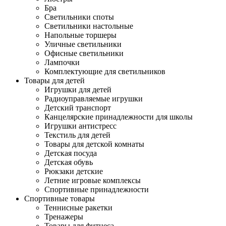
Бра
Светильники споты
Светильники настольные
Напольные торшеры
Уличные светильники
Офисные светильники
Лампочки
Комплектующие для светильников
Товары для детей
Игрушки для детей
Радиоуправляемые игрушки
Детский транспорт
Канцелярские принадлежности для школы
Игрушки антистресс
Текстиль для детей
Товары для детской комнаты
Детская посуда
Детская обувь
Рюкзаки детские
Летние игровые комплексы
Спортивные принадлежности
Спортивные товары
Теннисные ракетки
Тренажеры
Товары для фитнеса