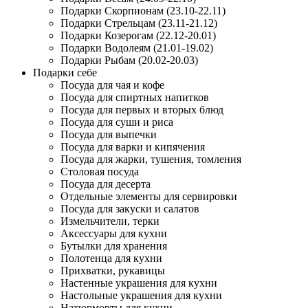
Подарки Скорпионам (23.10-22.11)
Подарки Стрельцам (23.11-21.12)
Подарки Козерогам (22.12-20.01)
Подарки Водолеям (21.01-19.02)
Подарки Рыбам (20.02-20.03)
Подарки себе
Посуда для чая и кофе
Посуда для спиртных напитков
Посуда для первых и вторых блюд
Посуда для суши и риса
Посуда для выпечки
Посуда для варки и кипячения
Посуда для жарки, тушения, томления
Столовая посуда
Посуда для десерта
Отдельные элементы для сервировки
Посуда для закуски и салатов
Измельчители, терки
Аксессуары для кухни
Бутылки для хранения
Полотенца для кухни
Прихватки, рукавицы
Настенные украшения для кухни
Настольные украшения для кухни
Натюрморты для кухни