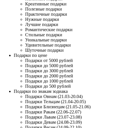
Креативные подарки
Полезные подарки
Практичные подарки
Нужные подарки
Лучшие подарки
Романтические подарки
Стильные подарки
Уникальные подарки
Удивительные подарки
Шуточные подарки
Подарки по цене
Подарки от 5000 рублей
Подарки до 5000 рублей
Подарки до 3000 рублей
Подарки до 2000 рублей
Подарки до 1000 рублей
Подарки до 500 рублей
Подарки по знакам зодиака
Подарки Овнам (21.03-20.04)
Подарки Тельцам (21.04-20.05)
Подарки Близнецам (21.05-21.06)
Подарки Ракам (22.06-22.07)
Подарки Львам (23.07-23.08)
Подарки Девам (24.08-23.09)
Подарки Весам (24.09-22.10)