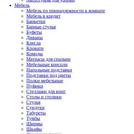
Мебель
Мебель по принадлежности к комнате
Мебель в кредит
Банкетки
Барные стулья
Буфеты
Диваны
Кресла
Кровати
Комоды
Матрасы для спальни
Мебельные консоли
Напольные подставки
Подставки под цветы
Полки мебельные
Пуфики
Стеллажи для книг
Столы и столики
Стулья
Сундуки
Табуреты
Тумбы
Ширмы
Шкафы