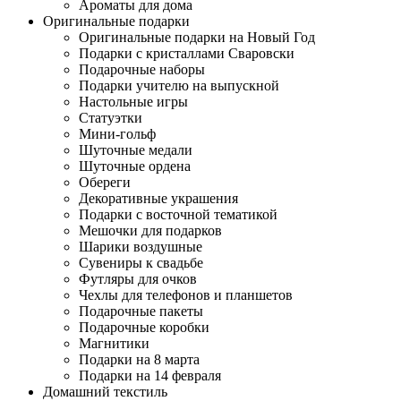
Ароматы для дома
Оригинальные подарки
Оригинальные подарки на Новый Год
Подарки с кристаллами Сваровски
Подарочные наборы
Подарки учителю на выпускной
Настольные игры
Статуэтки
Мини-гольф
Шуточные медали
Шуточные ордена
Обереги
Декоративные украшения
Подарки с восточной тематикой
Мешочки для подарков
Шарики воздушные
Сувениры к свадьбе
Футляры для очков
Чехлы для телефонов и планшетов
Подарочные пакеты
Подарочные коробки
Магнитики
Подарки на 8 марта
Подарки на 14 февраля
Домашний текстиль