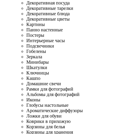
Декоративная посуда
Декоративные тарелки
Декоративные блюда
Декоративные цветы
Картины
Панно настенные
Постеры
Интерьерные часы
Подсвечники
Гобелены
Зеркала
Минибары
Шкатулки
Ключницы
Кашпо
Домашние свечи
Рамки для фотографий
Альбомы для фотографий
Иконы
Глобусы настольные
Ароматические диффузоры
Ложки для обуви
Коврики в прихожую
Корзины для белья
Корзины для хранения