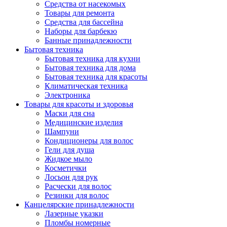
Средства от насекомых
Товары для ремонта
Средства для бассейна
Наборы для барбекю
Банные принадлежности
Бытовая техника
Бытовая техника для кухни
Бытовая техника для дома
Бытовая техника для красоты
Климатическая техника
Электроника
Товары для красоты и здоровья
Маски для сна
Медицинские изделия
Шампуни
Кондиционеры для волос
Гели для душа
Жидкое мыло
Косметички
Лосьон для рук
Расчески для волос
Резинки для волос
Канцелярские принадлежности
Лазерные указки
Пломбы номерные