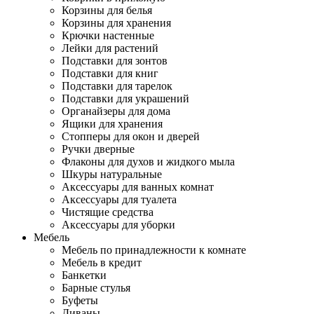
Корзины для белья
Корзины для хранения
Крючки настенные
Лейки для растений
Подставки для зонтов
Подставки для книг
Подставки для тарелок
Подставки для украшений
Органайзеры для дома
Ящики для хранения
Стопперы для окон и дверей
Ручки дверные
Флаконы для духов и жидкого мыла
Шкуры натуральные
Аксессуары для ванных комнат
Аксессуары для туалета
Чистящие средства
Аксессуары для уборки
Мебель
Мебель по принадлежности к комнате
Мебель в кредит
Банкетки
Барные стулья
Буфеты
Диваны