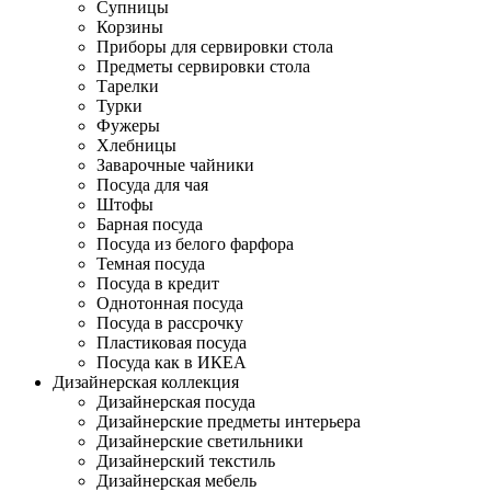
Супницы
Корзины
Приборы для сервировки стола
Предметы сервировки стола
Тарелки
Турки
Фужеры
Хлебницы
Заварочные чайники
Посуда для чая
Штофы
Барная посуда
Посуда из белого фарфора
Темная посуда
Посуда в кредит
Однотонная посуда
Посуда в рассрочку
Пластиковая посуда
Посуда как в ИКЕА
Дизайнерская коллекция
Дизайнерская посуда
Дизайнерские предметы интерьера
Дизайнерские светильники
Дизайнерский текстиль
Дизайнерская мебель