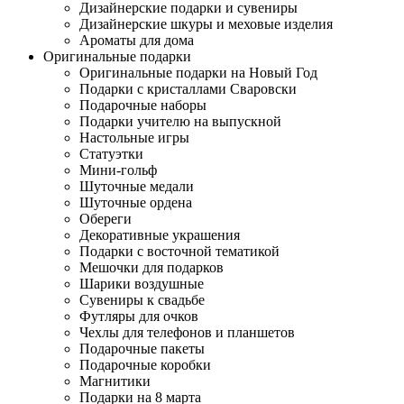
Дизайнерские подарки и сувениры
Дизайнерские шкуры и меховые изделия
Ароматы для дома
Оригинальные подарки
Оригинальные подарки на Новый Год
Подарки с кристаллами Сваровски
Подарочные наборы
Подарки учителю на выпускной
Настольные игры
Статуэтки
Мини-гольф
Шуточные медали
Шуточные ордена
Обереги
Декоративные украшения
Подарки с восточной тематикой
Мешочки для подарков
Шарики воздушные
Сувениры к свадьбе
Футляры для очков
Чехлы для телефонов и планшетов
Подарочные пакеты
Подарочные коробки
Магнитики
Подарки на 8 марта