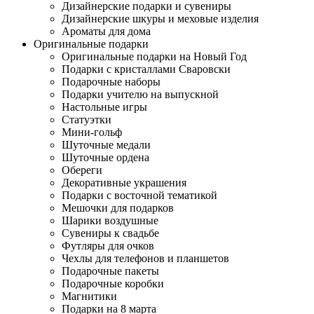
Дизайнерские подарки и сувениры
Дизайнерские шкуры и меховые изделия
Ароматы для дома
Оригинальные подарки
Оригинальные подарки на Новый Год
Подарки с кристаллами Сваровски
Подарочные наборы
Подарки учителю на выпускной
Настольные игры
Статуэтки
Мини-гольф
Шуточные медали
Шуточные ордена
Обереги
Декоративные украшения
Подарки с восточной тематикой
Мешочки для подарков
Шарики воздушные
Сувениры к свадьбе
Футляры для очков
Чехлы для телефонов и планшетов
Подарочные пакеты
Подарочные коробки
Магнитики
Подарки на 8 марта