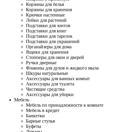
Корзины для белья
Корзины для хранения
Крючки настенные
Лейки для растений
Подставки для зонтов
Подставки для книг
Подставки для тарелок
Подставки для украшений
Органайзеры для дома
Ящики для хранения
Стопперы для окон и дверей
Ручки дверные
Флаконы для духов и жидкого мыла
Шкуры натуральные
Аксессуары для ванных комнат
Аксессуары для туалета
Чистящие средства
Аксессуары для уборки
Мебель
Мебель по принадлежности к комнате
Мебель в кредит
Банкетки
Барные стулья
Буфеты
Диваны