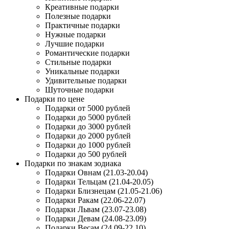
Креативные подарки
Полезные подарки
Практичные подарки
Нужные подарки
Лучшие подарки
Романтические подарки
Стильные подарки
Уникальные подарки
Удивительные подарки
Шуточные подарки
Подарки по цене
Подарки от 5000 рублей
Подарки до 5000 рублей
Подарки до 3000 рублей
Подарки до 2000 рублей
Подарки до 1000 рублей
Подарки до 500 рублей
Подарки по знакам зодиака
Подарки Овнам (21.03-20.04)
Подарки Тельцам (21.04-20.05)
Подарки Близнецам (21.05-21.06)
Подарки Ракам (22.06-22.07)
Подарки Львам (23.07-23.08)
Подарки Девам (24.08-23.09)
Подарки Весам (24.09-22.10)