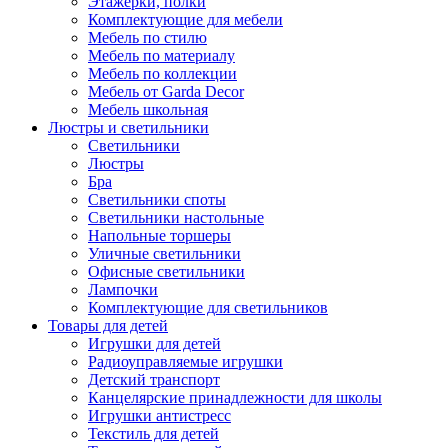
Этажерки, полки
Комплектующие для мебели
Мебель по стилю
Мебель по материалу
Мебель по коллекции
Мебель от Garda Decor
Мебель школьная
Люстры и светильники
Светильники
Люстры
Бра
Светильники споты
Светильники настольные
Напольные торшеры
Уличные светильники
Офисные светильники
Лампочки
Комплектующие для светильников
Товары для детей
Игрушки для детей
Радиоуправляемые игрушки
Детский транспорт
Канцелярские принадлежности для школы
Игрушки антистресс
Текстиль для детей