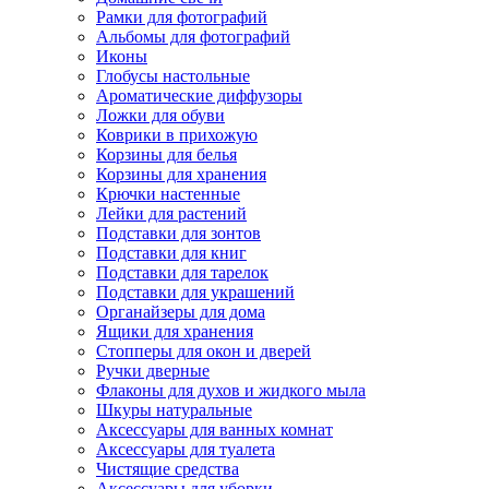
Рамки для фотографий
Альбомы для фотографий
Иконы
Глобусы настольные
Ароматические диффузоры
Ложки для обуви
Коврики в прихожую
Корзины для белья
Корзины для хранения
Крючки настенные
Лейки для растений
Подставки для зонтов
Подставки для книг
Подставки для тарелок
Подставки для украшений
Органайзеры для дома
Ящики для хранения
Стопперы для окон и дверей
Ручки дверные
Флаконы для духов и жидкого мыла
Шкуры натуральные
Аксессуары для ванных комнат
Аксессуары для туалета
Чистящие средства
Аксессуары для уборки