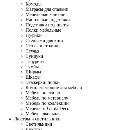
Комоды
Матрасы для спальни
Мебельные консоли
Напольные подставки
Подставки под цветы
Полки мебельные
Пуфики
Стеллажи для книг
Столы и столики
Стулья
Сундуки
Табуреты
Тумбы
Ширмы
Шкафы
Этажерки, полки
Комплектующие для мебели
Мебель по стилю
Мебель по материалу
Мебель по коллекции
Мебель от Garda Decor
Мебель школьная
Люстры и светильники
Светильники
Люстры