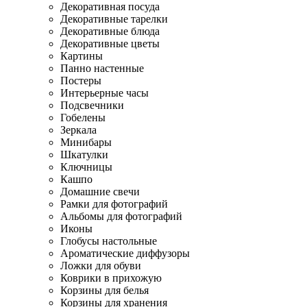
Декоративная посуда
Декоративные тарелки
Декоративные блюда
Декоративные цветы
Картины
Панно настенные
Постеры
Интерьерные часы
Подсвечники
Гобелены
Зеркала
Минибары
Шкатулки
Ключницы
Кашпо
Домашние свечи
Рамки для фотографий
Альбомы для фотографий
Иконы
Глобусы настольные
Ароматические диффузоры
Ложки для обуви
Коврики в прихожую
Корзины для белья
Корзины для хранения