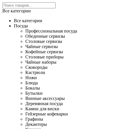
Все категории
Все категории
Посуда
Профессиональная посуда
Обеденные сервизы
Столовые сервизы
Чайные сервизы
Кофейные сервизы
Столовые приборы
Чайные наборы
Сковороды
Кастрюли
Ножи
Блюда
Бокалы
Бутылки
Винные аксессуары
Деревянная посуда
Камни для виски
Гейзерные кофеварки
Графины
Декантеры