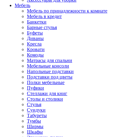
Мебель
Мебель по принадлежности к комнате
Мебель в кредит
Банкетки
Барные стулья
Буфеты
Диваны
Кресла
Кровати
Комоды
Матрасы для спальни
Мебельные консоли
Напольные подставки
Подставки под цветы
Полки мебельные
Пуфики
Стеллажи для книг
Столы и столики
Стулья
Сундуки
Табуреты
Тумбы
Ширмы
Шкафы