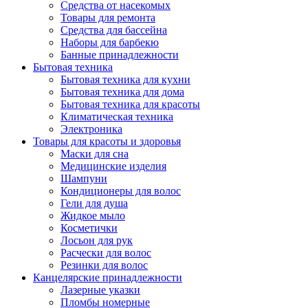
Средства от насекомых
Товары для ремонта
Средства для бассейна
Наборы для барбекю
Банные принадлежности
Бытовая техника
Бытовая техника для кухни
Бытовая техника для дома
Бытовая техника для красоты
Климатическая техника
Электроника
Товары для красоты и здоровья
Маски для сна
Медицинские изделия
Шампуни
Кондиционеры для волос
Гели для душа
Жидкое мыло
Косметички
Лосьон для рук
Расчески для волос
Резинки для волос
Канцелярские принадлежности
Лазерные указки
Пломбы номерные