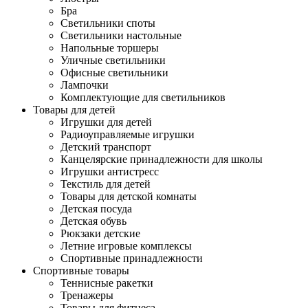
Бра
Светильники споты
Светильники настольные
Напольные торшеры
Уличные светильники
Офисные светильники
Лампочки
Комплектующие для светильников
Товары для детей
Игрушки для детей
Радиоуправляемые игрушки
Детский транспорт
Канцелярские принадлежности для школы
Игрушки антистресс
Текстиль для детей
Товары для детской комнаты
Детская посуда
Детская обувь
Рюкзаки детские
Летние игровые комплексы
Спортивные принадлежности
Спортивные товары
Теннисные ракетки
Тренажеры
Товары для фитнеса