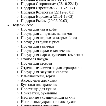
Подарки Скорпионам (23.10-22.11)
Подарки Стрельцам (23.11-21.12)
Подарки Козерогам (22.12-20.01)
Подарки Водолеям (21.01-19.02)
Подарки Рыбам (20.02-20.03)
Подарки себе
Посуда для чая и кофе
Посуда для спиртных напитков
Посуда для первых и вторых блюд
Посуда для суши и риса
Посуда для выпечки
Посуда для варки и кипячения
Посуда для жарки, тушения, томления
Столовая посуда
Посуда для десерта
Отдельные элементы для сервировки
Посуда для закуски и салатов
Измельчители, терки
Аксессуары для кухни
Бутылки для хранения
Полотенца для кухни
Прихватки, рукавицы
Настенные украшения для кухни
Настольные украшения для кухни
Натюрморты для кухни