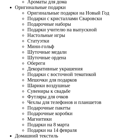
Ароматы для дома
Оригинальные подарки
Оригинальные подарки на Новый Год
Подарки с кристаллами Сваровски
Подарочные наборы
Подарки учителю на выпускной
Настольные игры
Статуэтки
Мини-гольф
Шуточные медали
Шуточные ордена
Обереги
Декоративные украшения
Подарки с восточной тематикой
Мешочки для подарков
Шарики воздушные
Сувениры к свадьбе
Футляры для очков
Чехлы для телефонов и планшетов
Подарочные пакеты
Подарочные коробки
Магнитики
Подарки на 8 марта
Подарки на 14 февраля
Домашний текстиль