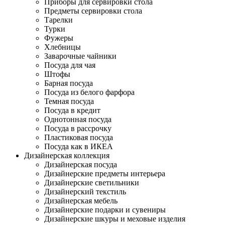
Приборы для сервировки стола
Предметы сервировки стола
Тарелки
Турки
Фужеры
Хлебницы
Заварочные чайники
Посуда для чая
Штофы
Барная посуда
Посуда из белого фарфора
Темная посуда
Посуда в кредит
Однотонная посуда
Посуда в рассрочку
Пластиковая посуда
Посуда как в ИКЕА
Дизайнерская коллекция
Дизайнерская посуда
Дизайнерские предметы интерьера
Дизайнерские светильники
Дизайнерский текстиль
Дизайнерская мебель
Дизайнерские подарки и сувениры
Дизайнерские шкуры и меховые изделия