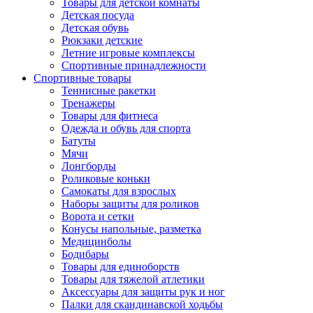
Товары для детской комнаты
Детская посуда
Детская обувь
Рюкзаки детские
Летние игровые комплексы
Спортивные принадлежности
Спортивные товары
Теннисные ракетки
Тренажеры
Товары для фитнеса
Одежда и обувь для спорта
Батуты
Мячи
Лонгборды
Роликовые коньки
Самокаты для взрослых
Наборы защиты для роликов
Ворота и сетки
Конусы напольные, разметка
Медицинболы
Бодибары
Товары для единоборств
Товары для тяжелой атлетики
Аксессуары для защиты рук и ног
Палки для скандинавской ходьбы