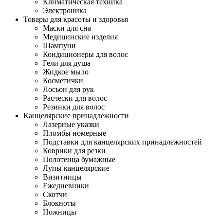
Климатическая техника
Электроника
Товары для красоты и здоровья
Маски для сна
Медицинские изделия
Шампуни
Кондиционеры для волос
Гели для душа
Жидкое мыло
Косметички
Лосьон для рук
Расчески для волос
Резинки для волос
Канцелярские принадлежности
Лазерные указки
Пломбы номерные
Подставки для канцелярских принадлежностей
Коврики для резки
Полотенца бумажные
Лупы канцелярские
Визитницы
Ежедневники
Скотчи
Блокноты
Ножницы