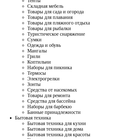
Тенты
Складная мебель
Товары для сада и огорода
Товары для плавания
Товары для пляжного отдыха
Товары для рыбалки
Туристическое снаряжение
Сумки
Одежда и обувь
Мангалы
Грили
Коптильни
Наборы для пикника
Термосы
Электрогрелки
Зонты
Средства от насекомых
Товары для ремонта
Средства для бассейна
Наборы для барбекю
Банные принадлежности
Бытовая техника
Бытовая техника для кухни
Бытовая техника для дома
Бытовая техника для красоты