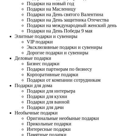
Подарки на новый год
Подарки на Масленицу
Подарки на День святого Валентина
Подарки на День защитника Отечества
Подарки на международный женский день
Подарки на День Победы 9 мая
Элитные подарки и сувениры
VIP подарки
Эксклюзивные подарки и сувениры
Дорогие подарки и сувениры
Деловые подарки
Бизнес подарки
Подарки партнерам по бизнесу
Корпоративные подарки
Подарки от компании сотрудникам
Подарки для дома
Подарки для интерьера
Подарки для кухни
Подарки для ванной
Подарки для дачи
Необычные подарки
Оригинальные необыные подарки
Прикольные подарки
Интересные подарки
Памятные подарки