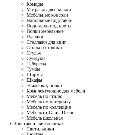
Комоды
Матрасы для спальни
Мебельные консоли
Напольные подставки
Подставки под цветы
Полки мебельные
Пуфики
Стеллажи для книг
Столы и столики
Стулья
Сундуки
Табуреты
Тумбы
Ширмы
Шкафы
Этажерки, полки
Комплектующие для мебели
Мебель по стилю
Мебель по материалу
Мебель по коллекции
Мебель от Garda Decor
Мебель школьная
Люстры и светильники
Светильники
Люстры