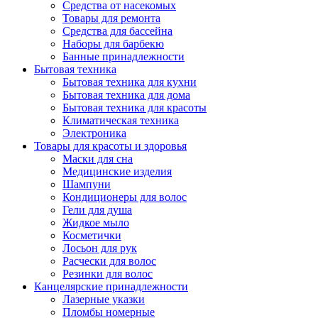
Средства от насекомых
Товары для ремонта
Средства для бассейна
Наборы для барбекю
Банные принадлежности
Бытовая техника
Бытовая техника для кухни
Бытовая техника для дома
Бытовая техника для красоты
Климатическая техника
Электроника
Товары для красоты и здоровья
Маски для сна
Медицинские изделия
Шампуни
Кондиционеры для волос
Гели для душа
Жидкое мыло
Косметички
Лосьон для рук
Расчески для волос
Резинки для волос
Канцелярские принадлежности
Лазерные указки
Пломбы номерные