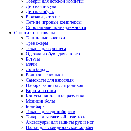
Товары для детской комнаты
Детская посуда
Детская обувь
Рюкзаки детские
Летние игровые комплексы
Спортивные принадлежности
Спортивные товары
Теннисные ракетки
Тренажеры
Товары для фитнеса
Одежда и обувь для спорта
Батуты
Мячи
Лонгборды
Роликовые коньки
Самокаты для взрослых
Наборы защиты для роликов
Ворота и сетки
Конусы напольные, разметка
Медицинболы
Бодибары
Товары для единоборств
Товары для тяжелой атлетики
Аксессуары для защиты рук и ног
Палки для скандинавской ходьбы