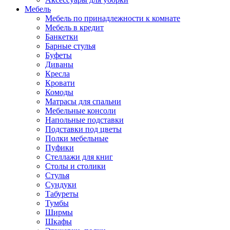
Мебель
Мебель по принадлежности к комнате
Мебель в кредит
Банкетки
Барные стулья
Буфеты
Диваны
Кресла
Кровати
Комоды
Матрасы для спальни
Мебельные консоли
Напольные подставки
Подставки под цветы
Полки мебельные
Пуфики
Стеллажи для книг
Столы и столики
Стулья
Сундуки
Табуреты
Тумбы
Ширмы
Шкафы