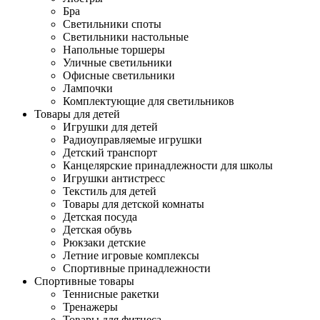
Бра
Светильники споты
Светильники настольные
Напольные торшеры
Уличные светильники
Офисные светильники
Лампочки
Комплектующие для светильников
Товары для детей
Игрушки для детей
Радиоуправляемые игрушки
Детский транспорт
Канцелярские принадлежности для школы
Игрушки антистресс
Текстиль для детей
Товары для детской комнаты
Детская посуда
Детская обувь
Рюкзаки детские
Летние игровые комплексы
Спортивные принадлежности
Спортивные товары
Теннисные ракетки
Тренажеры
Товары для фитнеса