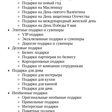
Подарки на новый год
Подарки на Масленицу
Подарки на День святого Валентина
Подарки на День защитника Отечества
Подарки на международный женский день
Подарки на День Победы 9 мая
Элитные подарки и сувениры
VIP подарки
Эксклюзивные подарки и сувениры
Дорогие подарки и сувениры
Деловые подарки
Бизнес подарки
Подарки партнерам по бизнесу
Корпоративные подарки
Подарки от компании сотрудникам
Подарки для дома
Подарки для интерьера
Подарки для кухни
Подарки для ванной
Подарки для дачи
Необычные подарки
Оригинальные необыные подарки
Прикольные подарки
Интересные подарки
Памятные подарки