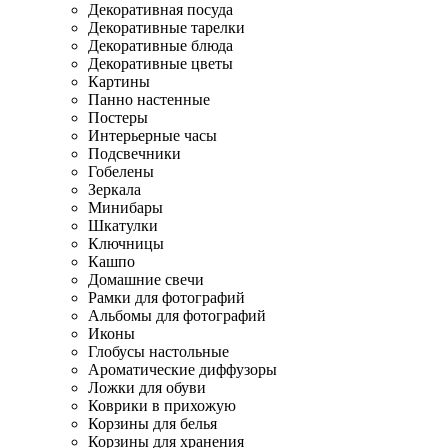
Декоративная посуда
Декоративные тарелки
Декоративные блюда
Декоративные цветы
Картины
Панно настенные
Постеры
Интерьерные часы
Подсвечники
Гобелены
Зеркала
Минибары
Шкатулки
Ключницы
Кашпо
Домашние свечи
Рамки для фотографий
Альбомы для фотографий
Иконы
Глобусы настольные
Ароматические диффузоры
Ложки для обуви
Коврики в прихожую
Корзины для белья
Корзины для хранения