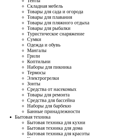
Тенты
Складная мебель
Товары для сада и огорода
Товары для плавания
Товары для пляжного отдыха
Товары для рыбалки
Туристическое снаряжение
Сумки
Одежда и обувь
Мангалы
Грили
Коптильни
Наборы для пикника
Термосы
Электрогрелки
Зонты
Средства от насекомых
Товары для ремонта
Средства для бассейна
Наборы для барбекю
Банные принадлежности
Бытовая техника
Бытовая техника для кухни
Бытовая техника для дома
Бытовая техника для красоты