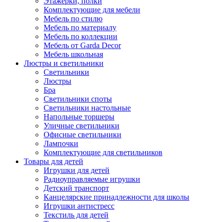
Этажерки, полки
Комплектующие для мебели
Мебель по стилю
Мебель по материалу
Мебель по коллекции
Мебель от Garda Decor
Мебель школьная
Люстры и светильники
Светильники
Люстры
Бра
Светильники споты
Светильники настольные
Напольные торшеры
Уличные светильники
Офисные светильники
Лампочки
Комплектующие для светильников
Товары для детей
Игрушки для детей
Радиоуправляемые игрушки
Детский транспорт
Канцелярские принадлежности для школы
Игрушки антистресс
Текстиль для детей