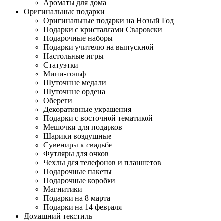
Ароматы для дома
Оригинальные подарки
Оригинальные подарки на Новый Год
Подарки с кристаллами Сваровски
Подарочные наборы
Подарки учителю на выпускной
Настольные игры
Статуэтки
Мини-гольф
Шуточные медали
Шуточные ордена
Обереги
Декоративные украшения
Подарки с восточной тематикой
Мешочки для подарков
Шарики воздушные
Сувениры к свадьбе
Футляры для очков
Чехлы для телефонов и планшетов
Подарочные пакеты
Подарочные коробки
Магнитики
Подарки на 8 марта
Подарки на 14 февраля
Домашний текстиль