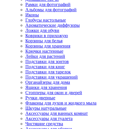
Рамки для фотографий
Альбомы для фотографий
Иконы
Глобусы настольные
Ароматические диффузоры
Ложки для обуви
Коврики в прихожую
Корзины для белья
Корзины для хранения
Крючки настенные
Лейки для растений
Подставки для зонтов
Подставки для книг
Подставки для тарелок
Подставки для украшений
Органайзеры для дома
Ящики для хранения
Стопперы для окон и дверей
Ручки дверные
Флаконы для духов и жидкого мыла
Шкуры натуральные
Аксессуары для ванных комнат
Аксессуары для туалета
Чистящие средства
Аксессуары для уборки