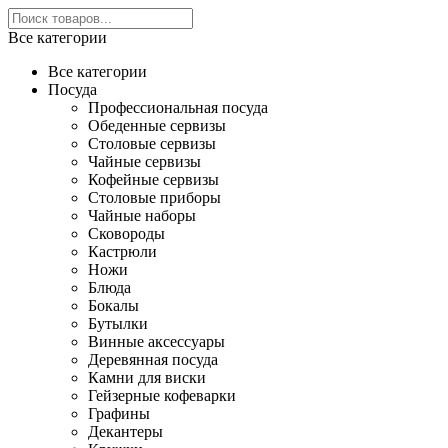
Все категории
Все категории
Посуда
Профессиональная посуда
Обеденные сервизы
Столовые сервизы
Чайные сервизы
Кофейные сервизы
Столовые приборы
Чайные наборы
Сковороды
Кастрюли
Ножи
Блюда
Бокалы
Бутылки
Винные аксессуары
Деревянная посуда
Камни для виски
Гейзерные кофеварки
Графины
Декантеры