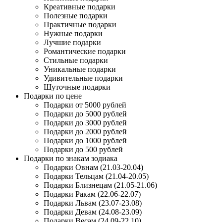
Креативные подарки
Полезные подарки
Практичные подарки
Нужные подарки
Лучшие подарки
Романтические подарки
Стильные подарки
Уникальные подарки
Удивительные подарки
Шуточные подарки
Подарки по цене
Подарки от 5000 рублей
Подарки до 5000 рублей
Подарки до 3000 рублей
Подарки до 2000 рублей
Подарки до 1000 рублей
Подарки до 500 рублей
Подарки по знакам зодиака
Подарки Овнам (21.03-20.04)
Подарки Тельцам (21.04-20.05)
Подарки Близнецам (21.05-21.06)
Подарки Ракам (22.06-22.07)
Подарки Львам (23.07-23.08)
Подарки Девам (24.08-23.09)
Подарки Весам (24.09-22.10)