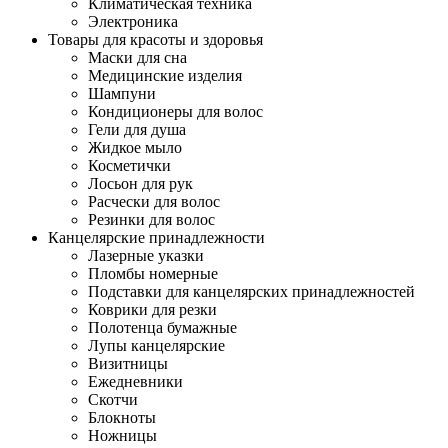
Климатическая техника
Электроника
Товары для красоты и здоровья
Маски для сна
Медицинские изделия
Шампуни
Кондиционеры для волос
Гели для душа
Жидкое мыло
Косметички
Лосьон для рук
Расчески для волос
Резинки для волос
Канцелярские принадлежности
Лазерные указки
Пломбы номерные
Подставки для канцелярских принадлежностей
Коврики для резки
Полотенца бумажные
Лупы канцелярские
Визитницы
Ежедневники
Скотчи
Блокноты
Ножницы