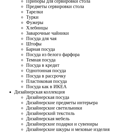
Приборы для сервировки стола
Предметы сервировки стола
Тарелки
Турки
Фужеры
Хлебницы
Заварочные чайники
Посуда для чая
Штофы
Барная посуда
Посуда из белого фарфора
Темная посуда
Посуда в кредит
Однотонная посуда
Посуда в рассрочку
Пластиковая посуда
Посуда как в ИКЕА
Дизайнерская коллекция
Дизайнерская посуда
Дизайнерские предметы интерьера
Дизайнерские светильники
Дизайнерский текстиль
Дизайнерская мебель
Дизайнерские подарки и сувениры
Дизайнерские шкуры и меховые изделия