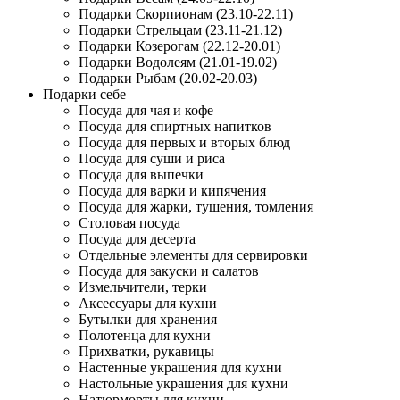
Подарки Скорпионам (23.10-22.11)
Подарки Стрельцам (23.11-21.12)
Подарки Козерогам (22.12-20.01)
Подарки Водолеям (21.01-19.02)
Подарки Рыбам (20.02-20.03)
Подарки себе
Посуда для чая и кофе
Посуда для спиртных напитков
Посуда для первых и вторых блюд
Посуда для суши и риса
Посуда для выпечки
Посуда для варки и кипячения
Посуда для жарки, тушения, томления
Столовая посуда
Посуда для десерта
Отдельные элементы для сервировки
Посуда для закуски и салатов
Измельчители, терки
Аксессуары для кухни
Бутылки для хранения
Полотенца для кухни
Прихватки, рукавицы
Настенные украшения для кухни
Настольные украшения для кухни
Натюрморты для кухни