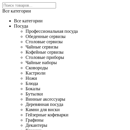
Все категории
Все категории
Посуда
Профессиональная посуда
Обеденные сервизы
Столовые сервизы
Чайные сервизы
Кофейные сервизы
Столовые приборы
Чайные наборы
Сковороды
Кастрюли
Ножи
Блюда
Бокалы
Бутылки
Винные аксессуары
Деревянная посуда
Камни для виски
Гейзерные кофеварки
Графины
Декантеры