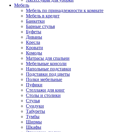
Мебель
Мебель по принадлежности к комнате
Мебель в кредит
Банкетки
Барные стулья
Буфеты
Диваны
Кресла
Кровати
Комоды
Матрасы для спальни
Мебельные консоли
Напольные подставки
Подставки под цветы
Полки мебельные
Пуфики
Стеллажи для книг
Столы и столики
Стулья
Сундуки
Табуреты
Тумбы
Ширмы
Шкафы