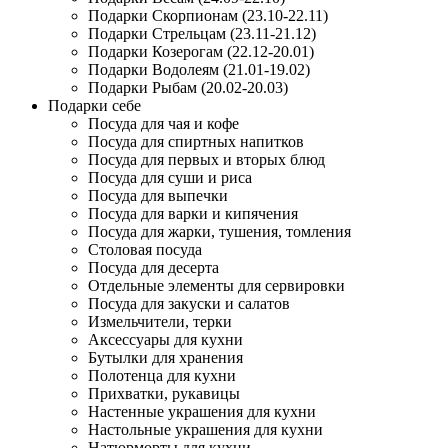
Подарки Скорпионам (23.10-22.11)
Подарки Стрельцам (23.11-21.12)
Подарки Козерогам (22.12-20.01)
Подарки Водолеям (21.01-19.02)
Подарки Рыбам (20.02-20.03)
Подарки себе
Посуда для чая и кофе
Посуда для спиртных напитков
Посуда для первых и вторых блюд
Посуда для суши и риса
Посуда для выпечки
Посуда для варки и кипячения
Посуда для жарки, тушения, томления
Столовая посуда
Посуда для десерта
Отдельные элементы для сервировки
Посуда для закуски и салатов
Измельчители, терки
Аксессуары для кухни
Бутылки для хранения
Полотенца для кухни
Прихватки, рукавицы
Настенные украшения для кухни
Настольные украшения для кухни
Натюрморты для кухни