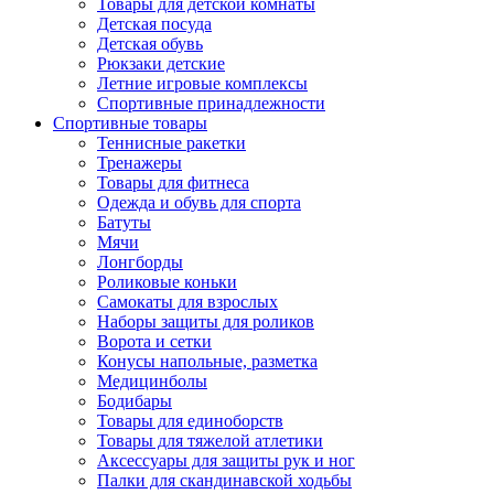
Товары для детской комнаты
Детская посуда
Детская обувь
Рюкзаки детские
Летние игровые комплексы
Спортивные принадлежности
Спортивные товары
Теннисные ракетки
Тренажеры
Товары для фитнеса
Одежда и обувь для спорта
Батуты
Мячи
Лонгборды
Роликовые коньки
Самокаты для взрослых
Наборы защиты для роликов
Ворота и сетки
Конусы напольные, разметка
Медицинболы
Бодибары
Товары для единоборств
Товары для тяжелой атлетики
Аксессуары для защиты рук и ног
Палки для скандинавской ходьбы