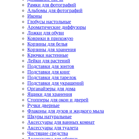
Рамки для фотографий
Альбомы для фотографий
Иконы
Глобусы настольные
Ароматические диффузоры
Ложки для обуви
Коврики в прихожую
Корзины для белья
Корзины для хранения
Крючки настенные
Лейки для растений
Подставки для зонтов
Подставки для книг
Подставки для тарелок
Подставки для украшений
Органайзеры для дома
Ящики для хранения
Стопперы для окон и дверей
Ручки дверные
Флаконы для духов и жидкого мыла
Шкуры натуральные
Аксессуары для ванных комнат
Аксессуары для туалета
Чистящие средства
Аксессуары для уборки