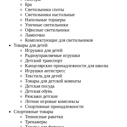
Бра
Светильники споты
Светильники настольные
Напольные торшеры
Уличные светильники
Офисные светильники
Лампочки
Комплектующие для светильников
Товары для детей
Игрушки для детей
Радиоуправляемые игрушки
Детский транспорт
Канцелярские принадлежности для школы
Игрушки антистресс
Текстиль для детей
Товары для детской комнаты
Детская посуда
Детская обувь
Рюкзаки детские
Летние игровые комплексы
Спортивные принадлежности
Спортивные товары
Теннисные ракетки
Тренажеры
Товары для фитнеса