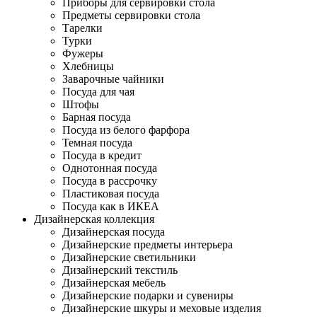
Приборы для сервировки стола
Предметы сервировки стола
Тарелки
Турки
Фужеры
Хлебницы
Заварочные чайники
Посуда для чая
Штофы
Барная посуда
Посуда из белого фарфора
Темная посуда
Посуда в кредит
Однотонная посуда
Посуда в рассрочку
Пластиковая посуда
Посуда как в ИКЕА
Дизайнерская коллекция
Дизайнерская посуда
Дизайнерские предметы интерьера
Дизайнерские светильники
Дизайнерский текстиль
Дизайнерская мебель
Дизайнерские подарки и сувениры
Дизайнерские шкуры и меховые изделия