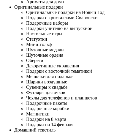
Ароматы для дома
Оригинальные подарки
Оригинальные подарки на Новый Год
Подарки с кристаллами Сваровски
Подарочные наборы
Подарки учителю на выпускной
Настольные игры
Статуэтки
Мини-гольф
Шуточные медали
Шуточные ордена
Обереги
Декоративные украшения
Подарки с восточной тематикой
Мешочки для подарков
Шарики воздушные
Сувениры к свадьбе
Футляры для очков
Чехлы для телефонов и планшетов
Подарочные пакеты
Подарочные коробки
Магнитики
Подарки на 8 марта
Подарки на 14 февраля
Домашний текстиль