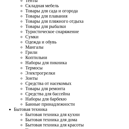
Тенты
Складная мебель
Товары для сада и огорода
Товары для плавания
Товары для пляжного отдыха
Товары для рыбалки
Туристическое снаряжение
Сумки
Одежда и обувь
Мангалы
Грили
Коптильни
Наборы для пикника
Термосы
Электрогрелки
Зонты
Средства от насекомых
Товары для ремонта
Средства для бассейна
Наборы для барбекю
Банные принадлежности
Бытовая техника
Бытовая техника для кухни
Бытовая техника для дома
Бытовая техника для красоты