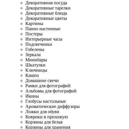
Декоративная посуда
Декоративные тарелки
Декоративные блюда
Декоративные цветы
Картины
Панно настенные
Постеры
Интерьерные часы
Подсвечники
Гобелены
Зеркала
Минибары
Шкатулки
Ключницы
Кашпо
Домашние свечи
Рамки для фотографий
Альбомы для фотографий
Иконы
Глобусы настольные
Ароматические диффузоры
Ложки для обуви
Коврики в прихожую
Корзины для белья
Корзины для хранения