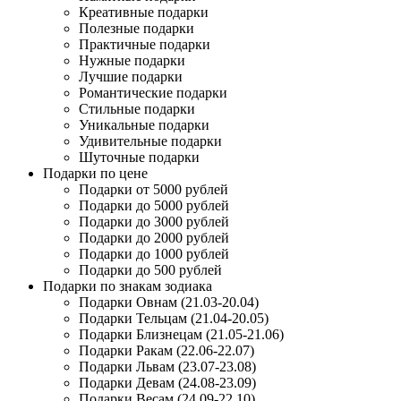
Креативные подарки
Полезные подарки
Практичные подарки
Нужные подарки
Лучшие подарки
Романтические подарки
Стильные подарки
Уникальные подарки
Удивительные подарки
Шуточные подарки
Подарки по цене
Подарки от 5000 рублей
Подарки до 5000 рублей
Подарки до 3000 рублей
Подарки до 2000 рублей
Подарки до 1000 рублей
Подарки до 500 рублей
Подарки по знакам зодиака
Подарки Овнам (21.03-20.04)
Подарки Тельцам (21.04-20.05)
Подарки Близнецам (21.05-21.06)
Подарки Ракам (22.06-22.07)
Подарки Львам (23.07-23.08)
Подарки Девам (24.08-23.09)
Подарки Весам (24.09-22.10)