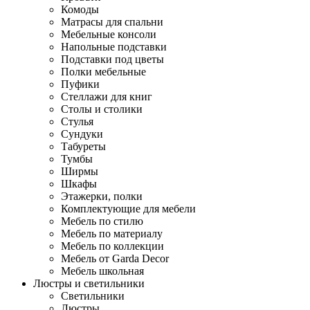
Комоды
Матрасы для спальни
Мебельные консоли
Напольные подставки
Подставки под цветы
Полки мебельные
Пуфики
Стеллажи для книг
Столы и столики
Стулья
Сундуки
Табуреты
Тумбы
Ширмы
Шкафы
Этажерки, полки
Комплектующие для мебели
Мебель по стилю
Мебель по материалу
Мебель по коллекции
Мебель от Garda Decor
Мебель школьная
Люстры и светильники
Светильники
Люстры