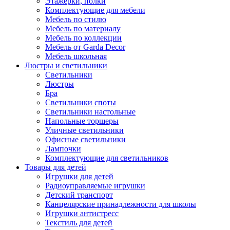
Этажерки, полки
Комплектующие для мебели
Мебель по стилю
Мебель по материалу
Мебель по коллекции
Мебель от Garda Decor
Мебель школьная
Люстры и светильники
Светильники
Люстры
Бра
Светильники споты
Светильники настольные
Напольные торшеры
Уличные светильники
Офисные светильники
Лампочки
Комплектующие для светильников
Товары для детей
Игрушки для детей
Радиоуправляемые игрушки
Детский транспорт
Канцелярские принадлежности для школы
Игрушки антистресс
Текстиль для детей