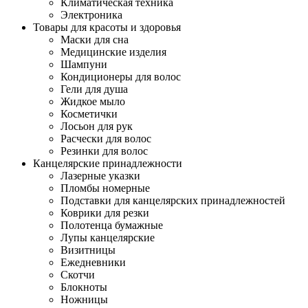
Климатическая техника
Электроника
Товары для красоты и здоровья
Маски для сна
Медицинские изделия
Шампуни
Кондиционеры для волос
Гели для душа
Жидкое мыло
Косметички
Лосьон для рук
Расчески для волос
Резинки для волос
Канцелярские принадлежности
Лазерные указки
Пломбы номерные
Подставки для канцелярских принадлежностей
Коврики для резки
Полотенца бумажные
Лупы канцелярские
Визитницы
Ежедневники
Скотчи
Блокноты
Ножницы