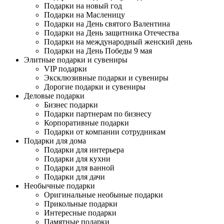
Подарки на новый год
Подарки на Масленицу
Подарки на День святого Валентина
Подарки на День защитника Отечества
Подарки на международный женский день
Подарки на День Победы 9 мая
Элитные подарки и сувениры
VIP подарки
Эксклюзивные подарки и сувениры
Дорогие подарки и сувениры
Деловые подарки
Бизнес подарки
Подарки партнерам по бизнесу
Корпоративные подарки
Подарки от компании сотрудникам
Подарки для дома
Подарки для интерьера
Подарки для кухни
Подарки для ванной
Подарки для дачи
Необычные подарки
Оригинальные необыные подарки
Прикольные подарки
Интересные подарки
Памятные подарки