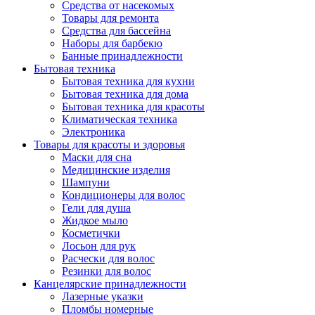
Средства от насекомых
Товары для ремонта
Средства для бассейна
Наборы для барбекю
Банные принадлежности
Бытовая техника
Бытовая техника для кухни
Бытовая техника для дома
Бытовая техника для красоты
Климатическая техника
Электроника
Товары для красоты и здоровья
Маски для сна
Медицинские изделия
Шампуни
Кондиционеры для волос
Гели для душа
Жидкое мыло
Косметички
Лосьон для рук
Расчески для волос
Резинки для волос
Канцелярские принадлежности
Лазерные указки
Пломбы номерные