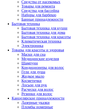
Средства от насекомых
Товары для ремонта
Средства для бассейна
Наборы для барбекю
Банные принадлежности
Бытовая техника
Бытовая техника для кухни
Бытовая техника для дома
Бытовая техника для красоты
Климатическая техника
Электроника
Товары для красоты и здоровья
Маски для сна
Медицинские изделия
Шампуни
Кондиционеры для волос
Гели для душа
Жидкое мыло
Косметички
Лосьон для рук
Расчески для волос
Резинки для волос
Канцелярские принадлежности
Лазерные указки
Пломбы номерные