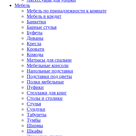
Мебель
Мебель по принадлежности к комнате
Мебель в кредит
Банкетки
Барные стулья
Буфеты
Диваны
Кресла
Кровати
Комоды
Матрасы для спальни
Мебельные консоли
Напольные подставки
Подставки под цветы
Полки мебельные
Пуфики
Стеллажи для книг
Столы и столики
Стулья
Сундуки
Табуреты
Тумбы
Ширмы
Шкафы