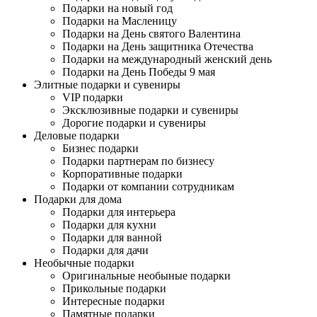
Подарки на новый год
Подарки на Масленицу
Подарки на День святого Валентина
Подарки на День защитника Отечества
Подарки на международный женский день
Подарки на День Победы 9 мая
Элитные подарки и сувениры
VIP подарки
Эксклюзивные подарки и сувениры
Дорогие подарки и сувениры
Деловые подарки
Бизнес подарки
Подарки партнерам по бизнесу
Корпоративные подарки
Подарки от компании сотрудникам
Подарки для дома
Подарки для интерьера
Подарки для кухни
Подарки для ванной
Подарки для дачи
Необычные подарки
Оригинальные необыные подарки
Прикольные подарки
Интересные подарки
Памятные подарки