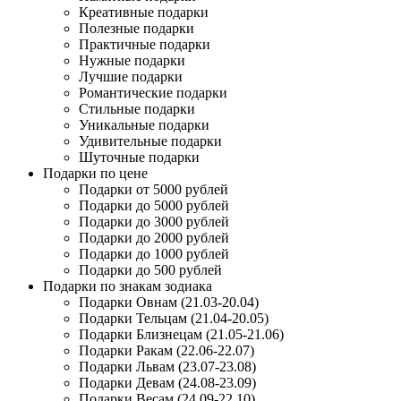
Креативные подарки
Полезные подарки
Практичные подарки
Нужные подарки
Лучшие подарки
Романтические подарки
Стильные подарки
Уникальные подарки
Удивительные подарки
Шуточные подарки
Подарки по цене
Подарки от 5000 рублей
Подарки до 5000 рублей
Подарки до 3000 рублей
Подарки до 2000 рублей
Подарки до 1000 рублей
Подарки до 500 рублей
Подарки по знакам зодиака
Подарки Овнам (21.03-20.04)
Подарки Тельцам (21.04-20.05)
Подарки Близнецам (21.05-21.06)
Подарки Ракам (22.06-22.07)
Подарки Львам (23.07-23.08)
Подарки Девам (24.08-23.09)
Подарки Весам (24.09-22.10)