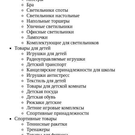
Бра
Светильники споты
Светильники настольные
Напольные торшеры
Уличные светильники
Офисные светильники
Лампочки
Комплектующие для светильников
Товары для детей
Игрушки для детей
Радиоуправляемые игрушки
Детский транспорт
Канцелярские принадлежности для школы
Игрушки антистресс
Текстиль для детей
Товары для детской комнаты
Детская посуда
Детская обувь
Рюкзаки детские
Летние игровые комплексы
Спортивные принадлежности
Спортивные товары
Теннисные ракетки
Тренажеры
Товары для фитнеса