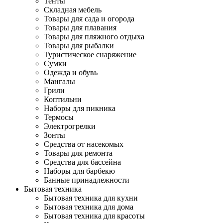
Тенты
Складная мебель
Товары для сада и огорода
Товары для плавания
Товары для пляжного отдыха
Товары для рыбалки
Туристическое снаряжение
Сумки
Одежда и обувь
Мангалы
Грили
Коптильни
Наборы для пикника
Термосы
Электрогрелки
Зонты
Средства от насекомых
Товары для ремонта
Средства для бассейна
Наборы для барбекю
Банные принадлежности
Бытовая техника
Бытовая техника для кухни
Бытовая техника для дома
Бытовая техника для красоты