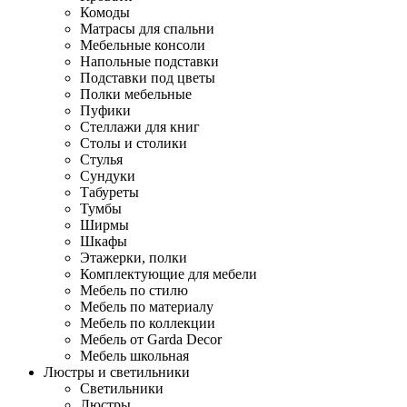
Комоды
Матрасы для спальни
Мебельные консоли
Напольные подставки
Подставки под цветы
Полки мебельные
Пуфики
Стеллажи для книг
Столы и столики
Стулья
Сундуки
Табуреты
Тумбы
Ширмы
Шкафы
Этажерки, полки
Комплектующие для мебели
Мебель по стилю
Мебель по материалу
Мебель по коллекции
Мебель от Garda Decor
Мебель школьная
Люстры и светильники
Светильники
Люстры