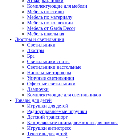
Этажерки, полки
Комплектующие для мебели
Мебель по стилю
Мебель по материалу
Мебель по коллекции
Мебель от Garda Decor
Мебель школьная
Люстры и светильники
Светильники
Люстры
Бра
Светильники споты
Светильники настольные
Напольные торшеры
Уличные светильники
Офисные светильники
Лампочки
Комплектующие для светильников
Товары для детей
Игрушки для детей
Радиоуправляемые игрушки
Детский транспорт
Канцелярские принадлежности для школы
Игрушки антистресс
Текстиль для детей