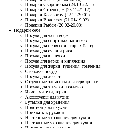
Подарки Скорпионам (23.10-22.11)
Подарки Стрельцам (23.11-21.12)
Подарки Козерогам (22.12-20.01)
Подарки Водолеям (21.01-19.02)
Подарки Рыбам (20.02-20.03)
Подарки себе
Посуда для чая и кофе
Посуда для спиртных напитков
Посуда для первых и вторых блюд
Посуда для суши и риса
Посуда для выпечки
Посуда для варки и кипячения
Посуда для жарки, тушения, томления
Столовая посуда
Посуда для десерта
Отдельные элементы для сервировки
Посуда для закуски и салатов
Измельчители, терки
Аксессуары для кухни
Бутылки для хранения
Полотенца для кухни
Прихватки, рукавицы
Настенные украшения для кухни
Настольные украшения для кухни
Натюрморты для кухни