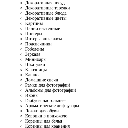
Декоративная посуда
Декоративные тарелки
Декоративные блюда
Декоративные цветы
Картины
Панно настенные
Постеры
Интерьерные часы
Подсвечники
Гобелены
Зеркала
Минибары
Шкатулки
Ключницы
Кашпо
Домашние свечи
Рамки для фотографий
Альбомы для фотографий
Иконы
Глобусы настольные
Ароматические диффузоры
Ложки для обуви
Коврики в прихожую
Корзины для белья
Корзины для хранения