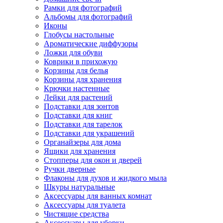
Рамки для фотографий
Альбомы для фотографий
Иконы
Глобусы настольные
Ароматические диффузоры
Ложки для обуви
Коврики в прихожую
Корзины для белья
Корзины для хранения
Крючки настенные
Лейки для растений
Подставки для зонтов
Подставки для книг
Подставки для тарелок
Подставки для украшений
Органайзеры для дома
Ящики для хранения
Стопперы для окон и дверей
Ручки дверные
Флаконы для духов и жидкого мыла
Шкуры натуральные
Аксессуары для ванных комнат
Аксессуары для туалета
Чистящие средства
Аксессуары для уборки