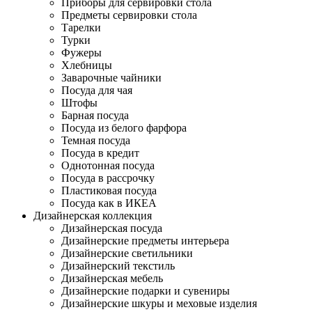
Приборы для сервировки стола
Предметы сервировки стола
Тарелки
Турки
Фужеры
Хлебницы
Заварочные чайники
Посуда для чая
Штофы
Барная посуда
Посуда из белого фарфора
Темная посуда
Посуда в кредит
Однотонная посуда
Посуда в рассрочку
Пластиковая посуда
Посуда как в ИКЕА
Дизайнерская коллекция
Дизайнерская посуда
Дизайнерские предметы интерьера
Дизайнерские светильники
Дизайнерский текстиль
Дизайнерская мебель
Дизайнерские подарки и сувениры
Дизайнерские шкуры и меховые изделия