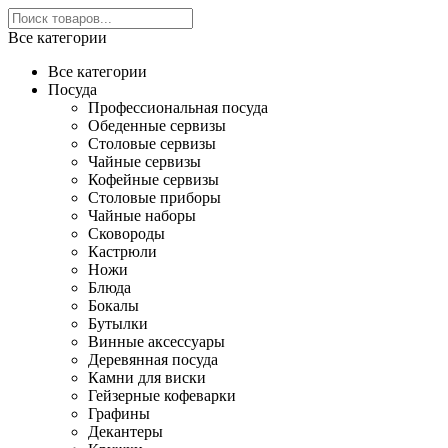
Все категории
Все категории
Посуда
Профессиональная посуда
Обеденные сервизы
Столовые сервизы
Чайные сервизы
Кофейные сервизы
Столовые приборы
Чайные наборы
Сковороды
Кастрюли
Ножи
Блюда
Бокалы
Бутылки
Винные аксессуары
Деревянная посуда
Камни для виски
Гейзерные кофеварки
Графины
Декантеры