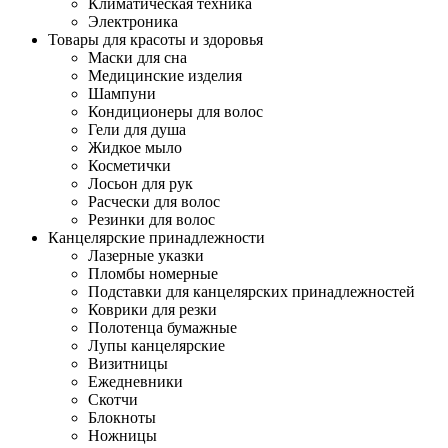
Климатическая техника
Электроника
Товары для красоты и здоровья
Маски для сна
Медицинские изделия
Шампуни
Кондиционеры для волос
Гели для душа
Жидкое мыло
Косметички
Лосьон для рук
Расчески для волос
Резинки для волос
Канцелярские принадлежности
Лазерные указки
Пломбы номерные
Подставки для канцелярских принадлежностей
Коврики для резки
Полотенца бумажные
Лупы канцелярские
Визитницы
Ежедневники
Скотчи
Блокноты
Ножницы