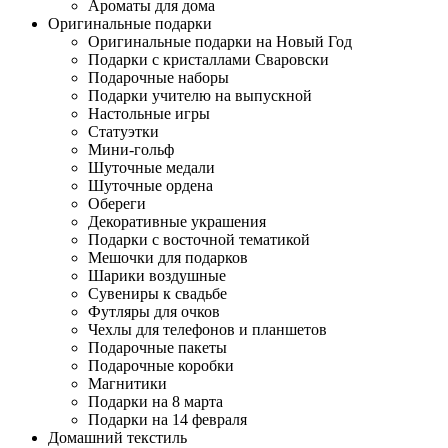
Ароматы для дома
Оригинальные подарки
Оригинальные подарки на Новый Год
Подарки с кристаллами Сваровски
Подарочные наборы
Подарки учителю на выпускной
Настольные игры
Статуэтки
Мини-гольф
Шуточные медали
Шуточные ордена
Обереги
Декоративные украшения
Подарки с восточной тематикой
Мешочки для подарков
Шарики воздушные
Сувениры к свадьбе
Футляры для очков
Чехлы для телефонов и планшетов
Подарочные пакеты
Подарочные коробки
Магнитики
Подарки на 8 марта
Подарки на 14 февраля
Домашний текстиль