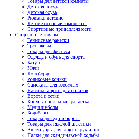
Товары для детской комнаты
Детская посуда
Детская обувь
Рюкзаки детские
Летние игровые комплексы
Спортивные принадлежности
Спортивные товары
Теннисные ракетки
Тренажеры
Товары для фитнеса
Одежда и обувь для спорта
Батуты
Мячи
Лонгборды
Роликовые коньки
Самокаты для взрослых
Наборы защиты для роликов
Ворота и сетки
Конусы напольные, разметка
Медицинболы
Бодибары
Товары для единоборств
Товары для тяжелой атлетики
Аксессуары для защиты рук и ног
Палки для скандинавской ходьбы