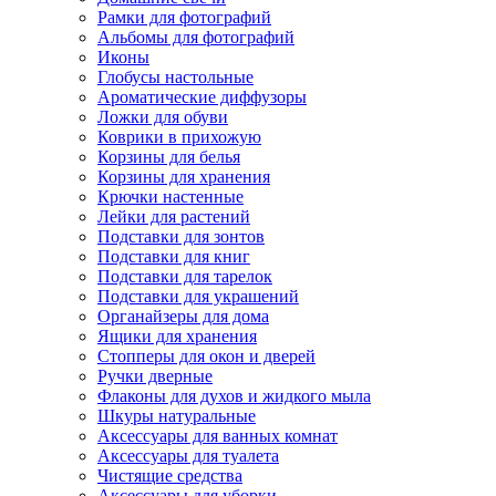
Рамки для фотографий
Альбомы для фотографий
Иконы
Глобусы настольные
Ароматические диффузоры
Ложки для обуви
Коврики в прихожую
Корзины для белья
Корзины для хранения
Крючки настенные
Лейки для растений
Подставки для зонтов
Подставки для книг
Подставки для тарелок
Подставки для украшений
Органайзеры для дома
Ящики для хранения
Стопперы для окон и дверей
Ручки дверные
Флаконы для духов и жидкого мыла
Шкуры натуральные
Аксессуары для ванных комнат
Аксессуары для туалета
Чистящие средства
Аксессуары для уборки