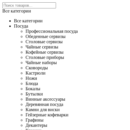
Все категории
Все категории
Посуда
Профессиональная посуда
Обеденные сервизы
Столовые сервизы
Чайные сервизы
Кофейные сервизы
Столовые приборы
Чайные наборы
Сковороды
Кастрюли
Ножи
Блюда
Бокалы
Бутылки
Винные аксессуары
Деревянная посуда
Камни для виски
Гейзерные кофеварки
Графины
Декантеры