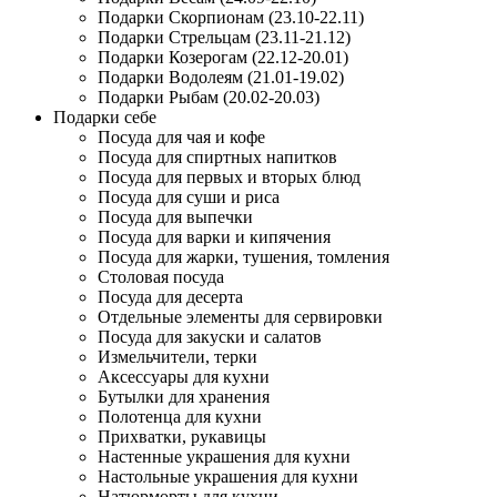
Подарки Скорпионам (23.10-22.11)
Подарки Стрельцам (23.11-21.12)
Подарки Козерогам (22.12-20.01)
Подарки Водолеям (21.01-19.02)
Подарки Рыбам (20.02-20.03)
Подарки себе
Посуда для чая и кофе
Посуда для спиртных напитков
Посуда для первых и вторых блюд
Посуда для суши и риса
Посуда для выпечки
Посуда для варки и кипячения
Посуда для жарки, тушения, томления
Столовая посуда
Посуда для десерта
Отдельные элементы для сервировки
Посуда для закуски и салатов
Измельчители, терки
Аксессуары для кухни
Бутылки для хранения
Полотенца для кухни
Прихватки, рукавицы
Настенные украшения для кухни
Настольные украшения для кухни
Натюрморты для кухни