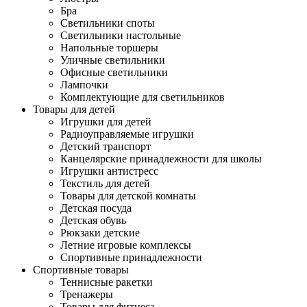
Бра
Светильники споты
Светильники настольные
Напольные торшеры
Уличные светильники
Офисные светильники
Лампочки
Комплектующие для светильников
Товары для детей
Игрушки для детей
Радиоуправляемые игрушки
Детский транспорт
Канцелярские принадлежности для школы
Игрушки антистресс
Текстиль для детей
Товары для детской комнаты
Детская посуда
Детская обувь
Рюкзаки детские
Летние игровые комплексы
Спортивные принадлежности
Спортивные товары
Теннисные ракетки
Тренажеры
Товары для фитнеса