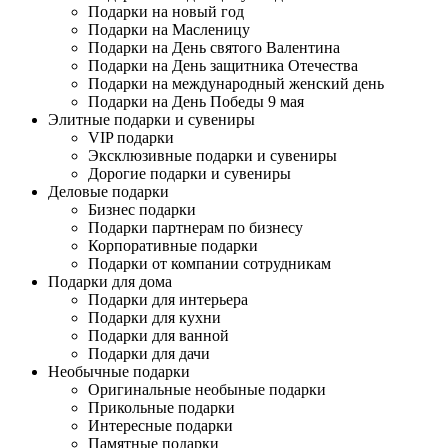
Подарки на новый год
Подарки на Масленицу
Подарки на День святого Валентина
Подарки на День защитника Отечества
Подарки на международный женский день
Подарки на День Победы 9 мая
Элитные подарки и сувениры
VIP подарки
Эксклюзивные подарки и сувениры
Дорогие подарки и сувениры
Деловые подарки
Бизнес подарки
Подарки партнерам по бизнесу
Корпоративные подарки
Подарки от компании сотрудникам
Подарки для дома
Подарки для интерьера
Подарки для кухни
Подарки для ванной
Подарки для дачи
Необычные подарки
Оригинальные необыные подарки
Прикольные подарки
Интересные подарки
Памятные подарки