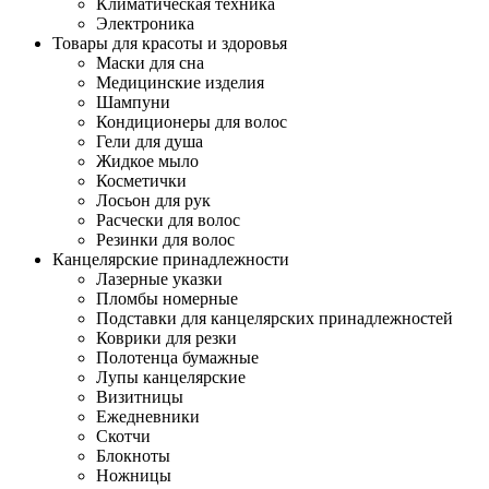
Климатическая техника
Электроника
Товары для красоты и здоровья
Маски для сна
Медицинские изделия
Шампуни
Кондиционеры для волос
Гели для душа
Жидкое мыло
Косметички
Лосьон для рук
Расчески для волос
Резинки для волос
Канцелярские принадлежности
Лазерные указки
Пломбы номерные
Подставки для канцелярских принадлежностей
Коврики для резки
Полотенца бумажные
Лупы канцелярские
Визитницы
Ежедневники
Скотчи
Блокноты
Ножницы