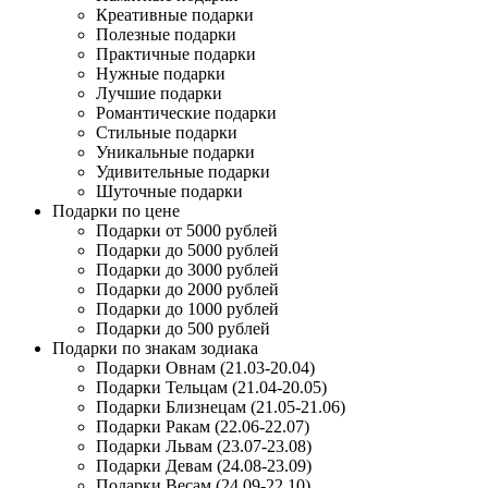
Креативные подарки
Полезные подарки
Практичные подарки
Нужные подарки
Лучшие подарки
Романтические подарки
Стильные подарки
Уникальные подарки
Удивительные подарки
Шуточные подарки
Подарки по цене
Подарки от 5000 рублей
Подарки до 5000 рублей
Подарки до 3000 рублей
Подарки до 2000 рублей
Подарки до 1000 рублей
Подарки до 500 рублей
Подарки по знакам зодиака
Подарки Овнам (21.03-20.04)
Подарки Тельцам (21.04-20.05)
Подарки Близнецам (21.05-21.06)
Подарки Ракам (22.06-22.07)
Подарки Львам (23.07-23.08)
Подарки Девам (24.08-23.09)
Подарки Весам (24.09-22.10)