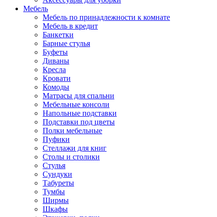
Мебель
Мебель по принадлежности к комнате
Мебель в кредит
Банкетки
Барные стулья
Буфеты
Диваны
Кресла
Кровати
Комоды
Матрасы для спальни
Мебельные консоли
Напольные подставки
Подставки под цветы
Полки мебельные
Пуфики
Стеллажи для книг
Столы и столики
Стулья
Сундуки
Табуреты
Тумбы
Ширмы
Шкафы