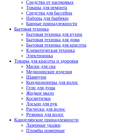
Средства от насекомых
Товары для ремонта
Средства для бассейна
Наборы для барбекю
Банные принадлежности
Бытовая техника
Бытовая техника для кухни
Бытовая техника для дома
Бытовая техника для красоты
Климатическая техника
Электроника
Товары для красоты и здоровья
Маски для сна
Медицинские изделия
Шампуни
Кондиционеры для волос
Гели для душа
Жидкое мыло
Косметички
Лосьон для рук
Расчески для волос
Резинки для волос
Канцелярские принадлежности
Лазерные указки
Пломбы номерные