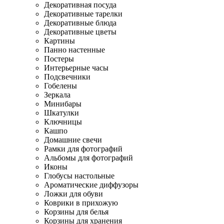
Декоративная посуда
Декоративные тарелки
Декоративные блюда
Декоративные цветы
Картины
Панно настенные
Постеры
Интерьерные часы
Подсвечники
Гобелены
Зеркала
Минибары
Шкатулки
Ключницы
Кашпо
Домашние свечи
Рамки для фотографий
Альбомы для фотографий
Иконы
Глобусы настольные
Ароматические диффузоры
Ложки для обуви
Коврики в прихожую
Корзины для белья
Корзины для хранения