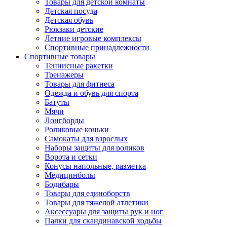
Товары для детской комнаты
Детская посуда
Детская обувь
Рюкзаки детские
Летние игровые комплексы
Спортивные принадлежности
Спортивные товары
Теннисные ракетки
Тренажеры
Товары для фитнеса
Одежда и обувь для спорта
Батуты
Мячи
Лонгборды
Роликовые коньки
Самокаты для взрослых
Наборы защиты для роликов
Ворота и сетки
Конусы напольные, разметка
Медицинболы
Бодибары
Товары для единоборств
Товары для тяжелой атлетики
Аксессуары для защиты рук и ног
Палки для скандинавской ходьбы