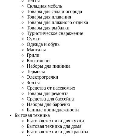
Тенты
Складная мебель
Товары для сада и огорода
Товары для плавания
Товары для пляжного отдыха
Товары для рыбалки
Туристическое снаряжение
Сумки
Одежда и обувь
Мангалы
Грили
Коптильни
Наборы для пикника
Термосы
Электрогрелки
Зонты
Средства от насекомых
Товары для ремонта
Средства для бассейна
Наборы для барбекю
Банные принадлежности
Бытовая техника
Бытовая техника для кухни
Бытовая техника для дома
Бытовая техника для красоты