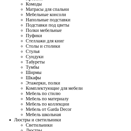
Комоды
Матрасы для спальни
Мебельные консоли
Напольные подставки
Подставки под цветы
Полки мебельные
Пуфики
Стеллажи для книг
Столы и столики
Стулья
Сундуки
Табуреты
Тумбы
Ширмы
Шкафы
Этажерки, полки
Комплектующие для мебели
Мебель по стилю
Мебель по материалу
Мебель по коллекции
Мебель от Garda Decor
Мебель школьная
Люстры и светильники
Светильники
Люстры