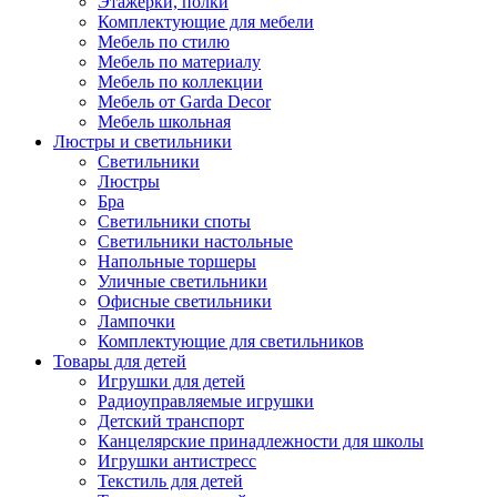
Этажерки, полки
Комплектующие для мебели
Мебель по стилю
Мебель по материалу
Мебель по коллекции
Мебель от Garda Decor
Мебель школьная
Люстры и светильники
Светильники
Люстры
Бра
Светильники споты
Светильники настольные
Напольные торшеры
Уличные светильники
Офисные светильники
Лампочки
Комплектующие для светильников
Товары для детей
Игрушки для детей
Радиоуправляемые игрушки
Детский транспорт
Канцелярские принадлежности для школы
Игрушки антистресс
Текстиль для детей