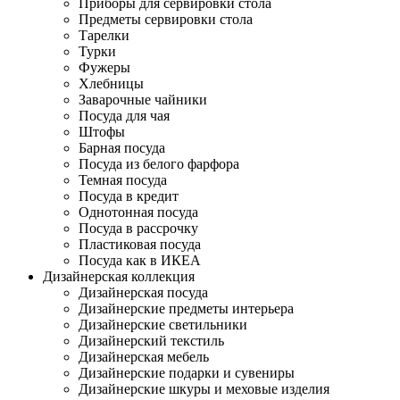
Приборы для сервировки стола
Предметы сервировки стола
Тарелки
Турки
Фужеры
Хлебницы
Заварочные чайники
Посуда для чая
Штофы
Барная посуда
Посуда из белого фарфора
Темная посуда
Посуда в кредит
Однотонная посуда
Посуда в рассрочку
Пластиковая посуда
Посуда как в ИКЕА
Дизайнерская коллекция
Дизайнерская посуда
Дизайнерские предметы интерьера
Дизайнерские светильники
Дизайнерский текстиль
Дизайнерская мебель
Дизайнерские подарки и сувениры
Дизайнерские шкуры и меховые изделия