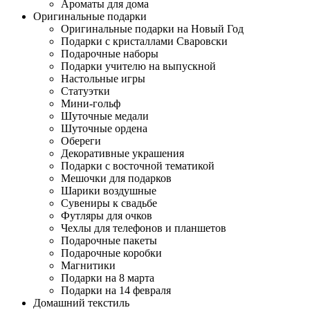
Ароматы для дома
Оригинальные подарки
Оригинальные подарки на Новый Год
Подарки с кристаллами Сваровски
Подарочные наборы
Подарки учителю на выпускной
Настольные игры
Статуэтки
Мини-гольф
Шуточные медали
Шуточные ордена
Обереги
Декоративные украшения
Подарки с восточной тематикой
Мешочки для подарков
Шарики воздушные
Сувениры к свадьбе
Футляры для очков
Чехлы для телефонов и планшетов
Подарочные пакеты
Подарочные коробки
Магнитики
Подарки на 8 марта
Подарки на 14 февраля
Домашний текстиль