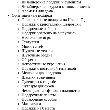
Дизайнерские подарки и сувениры
Дизайнерские шкуры и меховые изделия
Ароматы для дома
Оригинальные подарки
Оригинальные подарки на Новый Год
Подарки с кристаллами Сваровски
Подарочные наборы
Подарки учителю на выпускной
Настольные игры
Статуэтки
Мини-гольф
Шуточные медали
Шуточные ордена
Обереги
Декоративные украшения
Подарки с восточной тематикой
Мешочки для подарков
Шарики воздушные
Сувениры к свадьбе
Футляры для очков
Чехлы для телефонов и планшетов
Подарочные пакеты
Подарочные коробки
Магнитики
Подарки на 8 марта