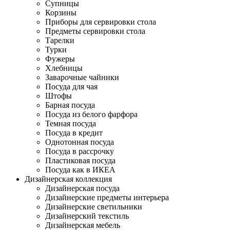
Супницы
Корзины
Приборы для сервировки стола
Предметы сервировки стола
Тарелки
Турки
Фужеры
Хлебницы
Заварочные чайники
Посуда для чая
Штофы
Барная посуда
Посуда из белого фарфора
Темная посуда
Посуда в кредит
Однотонная посуда
Посуда в рассрочку
Пластиковая посуда
Посуда как в ИКЕА
Дизайнерская коллекция
Дизайнерская посуда
Дизайнерские предметы интерьера
Дизайнерские светильники
Дизайнерский текстиль
Дизайнерская мебель