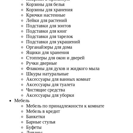
Корзины для белья
Корзины для хранения
Крючки настенные
Лейки для растений
Подставки для зонтов
Подставки для книг
Подставки для тарелок
Подставки для украшений
Органайзеры для дома
Ящики для хранения
Стопперы для окон и дверей
Ручки дверные
Флаконы для духов и жидкого мыла
Шкуры натуральные
Аксессуары для ванных комнат
Аксессуары для туалета
Чистящие средства
Аксессуары для уборки
Мебель
Мебель по принадлежности к комнате
Мебель в кредит
Банкетки
Барные стулья
Буфеты
Диваны