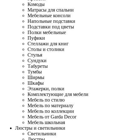
Комоды
Матрасы для спальни
Мебельные консоли
Напольные подставки
Подставки под цветы
Полки мебельные
Пуфики
Стеллажи для книг
Столы и столики
Стулья
Сундуки
Табуреты
Тумбы
Ширмы
Шкафы
Этажерки, полки
Комплектующие для мебели
Мебель по стилю
Мебель по материалу
Мебель по коллекции
Мебель от Garda Decor
Мебель школьная
Люстры и светильники
Светильники
Люстры