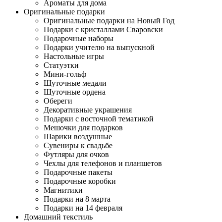
Ароматы для дома
Оригинальные подарки
Оригинальные подарки на Новый Год
Подарки с кристаллами Сваровски
Подарочные наборы
Подарки учителю на выпускной
Настольные игры
Статуэтки
Мини-гольф
Шуточные медали
Шуточные ордена
Обереги
Декоративные украшения
Подарки с восточной тематикой
Мешочки для подарков
Шарики воздушные
Сувениры к свадьбе
Футляры для очков
Чехлы для телефонов и планшетов
Подарочные пакеты
Подарочные коробки
Магнитики
Подарки на 8 марта
Подарки на 14 февраля
Домашний текстиль