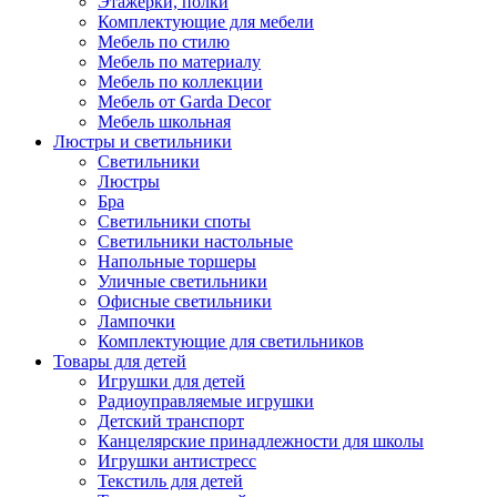
Этажерки, полки
Комплектующие для мебели
Мебель по стилю
Мебель по материалу
Мебель по коллекции
Мебель от Garda Decor
Мебель школьная
Люстры и светильники
Светильники
Люстры
Бра
Светильники споты
Светильники настольные
Напольные торшеры
Уличные светильники
Офисные светильники
Лампочки
Комплектующие для светильников
Товары для детей
Игрушки для детей
Радиоуправляемые игрушки
Детский транспорт
Канцелярские принадлежности для школы
Игрушки антистресс
Текстиль для детей