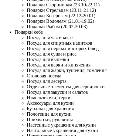
Подарки Скорпионам (23.10-22.11)
Подарки Стрельцам (23.11-21.12)
Подарки Козерогам (22.12-20.01)
Подарки Водолеям (21.01-19.02)
Подарки Рыбам (20.02-20.03)
Подарки себе
Посуда для чая и кофе
Посуда для спиртных напитков
Посуда для первых и вторых блюд
Посуда для суши и риса
Посуда для выпечки
Посуда для варки и кипячения
Посуда для жарки, тушения, томления
Столовая посуда
Посуда для десерта
Отдельные элементы для сервировки
Посуда для закуски и салатов
Измельчители, терки
Аксессуары для кухни
Бутылки для хранения
Полотенца для кухни
Прихватки, рукавицы
Настенные украшения для кухни
Настольные украшения для кухни
Натюрморты для кухни