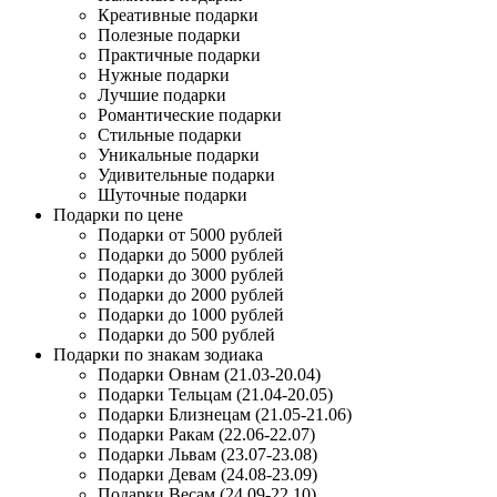
Креативные подарки
Полезные подарки
Практичные подарки
Нужные подарки
Лучшие подарки
Романтические подарки
Стильные подарки
Уникальные подарки
Удивительные подарки
Шуточные подарки
Подарки по цене
Подарки от 5000 рублей
Подарки до 5000 рублей
Подарки до 3000 рублей
Подарки до 2000 рублей
Подарки до 1000 рублей
Подарки до 500 рублей
Подарки по знакам зодиака
Подарки Овнам (21.03-20.04)
Подарки Тельцам (21.04-20.05)
Подарки Близнецам (21.05-21.06)
Подарки Ракам (22.06-22.07)
Подарки Львам (23.07-23.08)
Подарки Девам (24.08-23.09)
Подарки Весам (24.09-22.10)