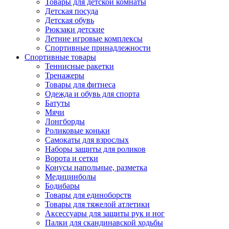
Товары для детской комнаты
Детская посуда
Детская обувь
Рюкзаки детские
Летние игровые комплексы
Спортивные принадлежности
Спортивные товары
Теннисные ракетки
Тренажеры
Товары для фитнеса
Одежда и обувь для спорта
Батуты
Мячи
Лонгборды
Роликовые коньки
Самокаты для взрослых
Наборы защиты для роликов
Ворота и сетки
Конусы напольные, разметка
Медицинболы
Бодибары
Товары для единоборств
Товары для тяжелой атлетики
Аксессуары для защиты рук и ног
Палки для скандинавской ходьбы