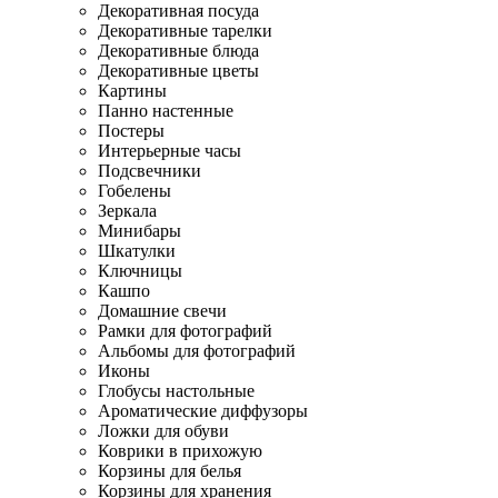
Декоративная посуда
Декоративные тарелки
Декоративные блюда
Декоративные цветы
Картины
Панно настенные
Постеры
Интерьерные часы
Подсвечники
Гобелены
Зеркала
Минибары
Шкатулки
Ключницы
Кашпо
Домашние свечи
Рамки для фотографий
Альбомы для фотографий
Иконы
Глобусы настольные
Ароматические диффузоры
Ложки для обуви
Коврики в прихожую
Корзины для белья
Корзины для хранения