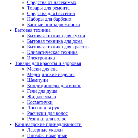
Средства от насекомых
Товары для ремонта
Средства для бассейна
Наборы для барбекю
Банные принадлежности
Бытовая техника
Бытовая техника для кухни
Бытовая техника для дома
Бытовая техника для красоты
Климатическая техника
Электроника
Товары для красоты и здоровья
Маски для сна
Медицинские изделия
Шампуни
Кондиционеры для волос
Гели для душа
Жидкое мыло
Косметички
Лосьон для рук
Расчески для волос
Резинки для волос
Канцелярские принадлежности
Лазерные указки
Пломбы номерные