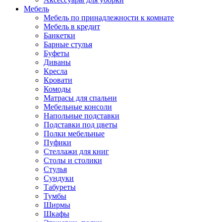
Мебель
Мебель по принадлежности к комнате
Мебель в кредит
Банкетки
Барные стулья
Буфеты
Диваны
Кресла
Кровати
Комоды
Матрасы для спальни
Мебельные консоли
Напольные подставки
Подставки под цветы
Полки мебельные
Пуфики
Стеллажи для книг
Столы и столики
Стулья
Сундуки
Табуреты
Тумбы
Ширмы
Шкафы