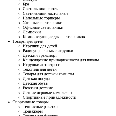
Бра
Светильники споты
Светильники настольные
Напольные торшеры
Уличные светильники
Офисные светильники
Лампочки
Комплектующие для светильников
Товары для детей
Игрушки для детей
Радиоуправляемые игрушки
Детский транспорт
Канцелярские принадлежности для школы
Игрушки антистресс
Текстиль для детей
Товары для детской комнаты
Детская посуда
Детская обувь
Рюкзаки детские
Летние игровые комплексы
Спортивные принадлежности
Спортивные товары
Теннисные ракетки
Тренажеры
Товары для фитнеса