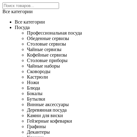
Все категории
Все категории
Посуда
Профессиональная посуда
Обеденные сервизы
Столовые сервизы
Чайные сервизы
Кофейные сервизы
Столовые приборы
Чайные наборы
Сковороды
Кастрюли
Ножи
Блюда
Бокалы
Бутылки
Винные аксессуары
Деревянная посуда
Камни для виски
Гейзерные кофеварки
Графины
Декантеры