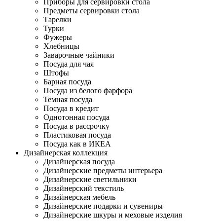
Приборы для сервировки стола
Предметы сервировки стола
Тарелки
Турки
Фужеры
Хлебницы
Заварочные чайники
Посуда для чая
Штофы
Барная посуда
Посуда из белого фарфора
Темная посуда
Посуда в кредит
Однотонная посуда
Посуда в рассрочку
Пластиковая посуда
Посуда как в ИКЕА
Дизайнерская коллекция
Дизайнерская посуда
Дизайнерские предметы интерьера
Дизайнерские светильники
Дизайнерский текстиль
Дизайнерская мебель
Дизайнерские подарки и сувениры
Дизайнерские шкуры и меховые изделия