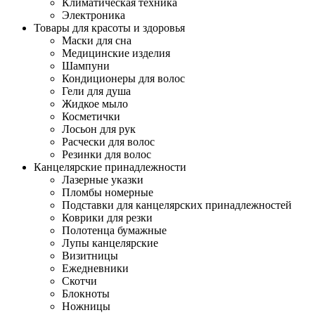
Климатическая техника
Электроника
Товары для красоты и здоровья
Маски для сна
Медицинские изделия
Шампуни
Кондиционеры для волос
Гели для душа
Жидкое мыло
Косметички
Лосьон для рук
Расчески для волос
Резинки для волос
Канцелярские принадлежности
Лазерные указки
Пломбы номерные
Подставки для канцелярских принадлежностей
Коврики для резки
Полотенца бумажные
Лупы канцелярские
Визитницы
Ежедневники
Скотчи
Блокноты
Ножницы