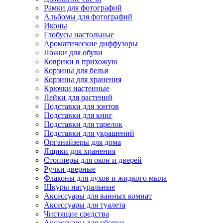
Рамки для фотографий
Альбомы для фотографий
Иконы
Глобусы настольные
Ароматические диффузоры
Ложки для обуви
Коврики в прихожую
Корзины для белья
Корзины для хранения
Крючки настенные
Лейки для растений
Подставки для зонтов
Подставки для книг
Подставки для тарелок
Подставки для украшений
Органайзеры для дома
Ящики для хранения
Стопперы для окон и дверей
Ручки дверные
Флаконы для духов и жидкого мыла
Шкуры натуральные
Аксессуары для ванных комнат
Аксессуары для туалета
Чистящие средства
Аксессуары для уборки