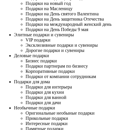
Подарки на новый год
Подарки на Масленицу
Подарки на День святого Валентина
Подарки на День защитника Отечества
Подарки на международный женский день
Подарки на День Победы 9 мая
Элитные подарки и сувениры
VIP подарки
Эксклюзивные подарки и сувениры
Дорогие подарки и сувениры
Деловые подарки
Бизнес подарки
Подарки партнерам по бизнесу
Корпоративные подарки
Подарки от компании сотрудникам
Подарки для дома
Подарки для интерьера
Подарки для кухни
Подарки для ванной
Подарки для дачи
Необычные подарки
Оригинальные необыные подарки
Прикольные подарки
Интересные подарки
Памятные подарки