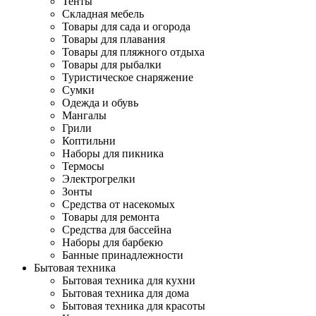
Тенты
Складная мебель
Товары для сада и огорода
Товары для плавания
Товары для пляжного отдыха
Товары для рыбалки
Туристическое снаряжение
Сумки
Одежда и обувь
Мангалы
Грили
Коптильни
Наборы для пикника
Термосы
Электрогрелки
Зонты
Средства от насекомых
Товары для ремонта
Средства для бассейна
Наборы для барбекю
Банные принадлежности
Бытовая техника
Бытовая техника для кухни
Бытовая техника для дома
Бытовая техника для красоты