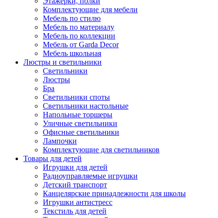
Этажерки, полки
Комплектующие для мебели
Мебель по стилю
Мебель по материалу
Мебель по коллекции
Мебель от Garda Decor
Мебель школьная
Люстры и светильники
Светильники
Люстры
Бра
Светильники споты
Светильники настольные
Напольные торшеры
Уличные светильники
Офисные светильники
Лампочки
Комплектующие для светильников
Товары для детей
Игрушки для детей
Радиоуправляемые игрушки
Детский транспорт
Канцелярские принадлежности для школы
Игрушки антистресс
Текстиль для детей