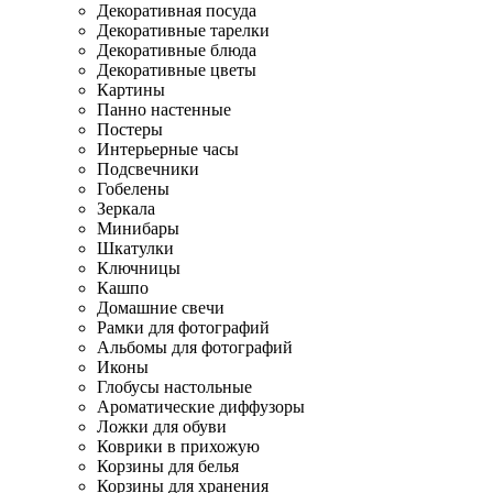
Декоративная посуда
Декоративные тарелки
Декоративные блюда
Декоративные цветы
Картины
Панно настенные
Постеры
Интерьерные часы
Подсвечники
Гобелены
Зеркала
Минибары
Шкатулки
Ключницы
Кашпо
Домашние свечи
Рамки для фотографий
Альбомы для фотографий
Иконы
Глобусы настольные
Ароматические диффузоры
Ложки для обуви
Коврики в прихожую
Корзины для белья
Корзины для хранения