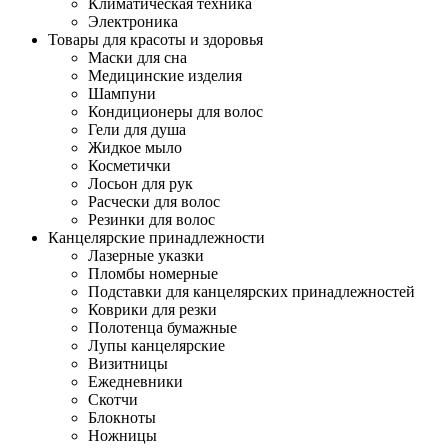
Климатическая техника
Электроника
Товары для красоты и здоровья
Маски для сна
Медицинские изделия
Шампуни
Кондиционеры для волос
Гели для душа
Жидкое мыло
Косметички
Лосьон для рук
Расчески для волос
Резинки для волос
Канцелярские принадлежности
Лазерные указки
Пломбы номерные
Подставки для канцелярских принадлежностей
Коврики для резки
Полотенца бумажные
Лупы канцелярские
Визитницы
Ежедневники
Скотчи
Блокноты
Ножницы