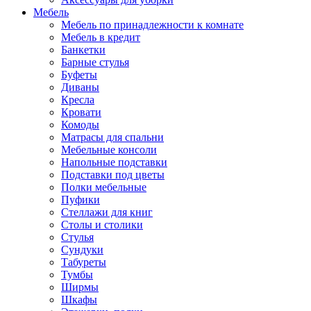
Мебель
Мебель по принадлежности к комнате
Мебель в кредит
Банкетки
Барные стулья
Буфеты
Диваны
Кресла
Кровати
Комоды
Матрасы для спальни
Мебельные консоли
Напольные подставки
Подставки под цветы
Полки мебельные
Пуфики
Стеллажи для книг
Столы и столики
Стулья
Сундуки
Табуреты
Тумбы
Ширмы
Шкафы