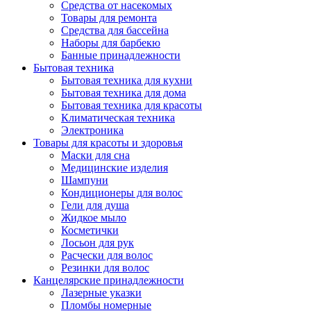
Средства от насекомых
Товары для ремонта
Средства для бассейна
Наборы для барбекю
Банные принадлежности
Бытовая техника
Бытовая техника для кухни
Бытовая техника для дома
Бытовая техника для красоты
Климатическая техника
Электроника
Товары для красоты и здоровья
Маски для сна
Медицинские изделия
Шампуни
Кондиционеры для волос
Гели для душа
Жидкое мыло
Косметички
Лосьон для рук
Расчески для волос
Резинки для волос
Канцелярские принадлежности
Лазерные указки
Пломбы номерные