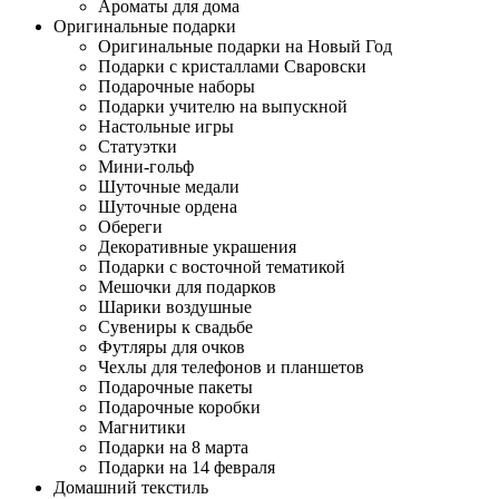
Ароматы для дома
Оригинальные подарки
Оригинальные подарки на Новый Год
Подарки с кристаллами Сваровски
Подарочные наборы
Подарки учителю на выпускной
Настольные игры
Статуэтки
Мини-гольф
Шуточные медали
Шуточные ордена
Обереги
Декоративные украшения
Подарки с восточной тематикой
Мешочки для подарков
Шарики воздушные
Сувениры к свадьбе
Футляры для очков
Чехлы для телефонов и планшетов
Подарочные пакеты
Подарочные коробки
Магнитики
Подарки на 8 марта
Подарки на 14 февраля
Домашний текстиль