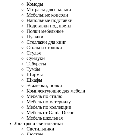
Комоды
Матрасы для спальни
Мебельные консоли
Напольные подставки
Подставки под цветы
Полки мебельные
Пуфики
Стеллажи для книг
Столы и столики
Стулья
Сундуки
Табуреты
Тумбы
Ширмы
Шкафы
Этажерки, полки
Комплектующие для мебели
Мебель по стилю
Мебель по материалу
Мебель по коллекции
Мебель от Garda Decor
Мебель школьная
Люстры и светильники
Светильники
Люстры