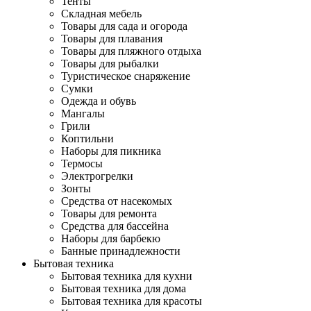
Тенты
Складная мебель
Товары для сада и огорода
Товары для плавания
Товары для пляжного отдыха
Товары для рыбалки
Туристическое снаряжение
Сумки
Одежда и обувь
Мангалы
Грили
Коптильни
Наборы для пикника
Термосы
Электрогрелки
Зонты
Средства от насекомых
Товары для ремонта
Средства для бассейна
Наборы для барбекю
Банные принадлежности
Бытовая техника
Бытовая техника для кухни
Бытовая техника для дома
Бытовая техника для красоты