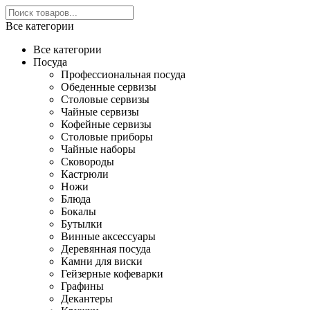
Все категории
Все категории
Посуда
Профессиональная посуда
Обеденные сервизы
Столовые сервизы
Чайные сервизы
Кофейные сервизы
Столовые приборы
Чайные наборы
Сковороды
Кастрюли
Ножи
Блюда
Бокалы
Бутылки
Винные аксессуары
Деревянная посуда
Камни для виски
Гейзерные кофеварки
Графины
Декантеры