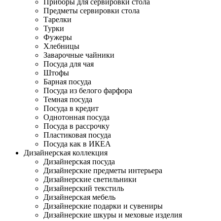
Приборы для сервировки стола
Предметы сервировки стола
Тарелки
Турки
Фужеры
Хлебницы
Заварочные чайники
Посуда для чая
Штофы
Барная посуда
Посуда из белого фарфора
Темная посуда
Посуда в кредит
Однотонная посуда
Посуда в рассрочку
Пластиковая посуда
Посуда как в ИКЕА
Дизайнерская коллекция
Дизайнерская посуда
Дизайнерские предметы интерьера
Дизайнерские светильники
Дизайнерский текстиль
Дизайнерская мебель
Дизайнерские подарки и сувениры
Дизайнерские шкуры и меховые изделия