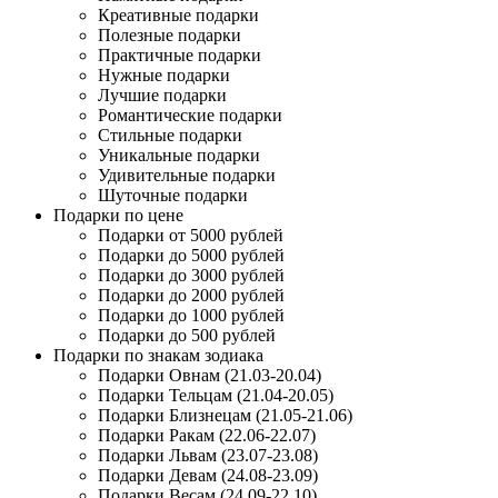
Креативные подарки
Полезные подарки
Практичные подарки
Нужные подарки
Лучшие подарки
Романтические подарки
Стильные подарки
Уникальные подарки
Удивительные подарки
Шуточные подарки
Подарки по цене
Подарки от 5000 рублей
Подарки до 5000 рублей
Подарки до 3000 рублей
Подарки до 2000 рублей
Подарки до 1000 рублей
Подарки до 500 рублей
Подарки по знакам зодиака
Подарки Овнам (21.03-20.04)
Подарки Тельцам (21.04-20.05)
Подарки Близнецам (21.05-21.06)
Подарки Ракам (22.06-22.07)
Подарки Львам (23.07-23.08)
Подарки Девам (24.08-23.09)
Подарки Весам (24.09-22.10)