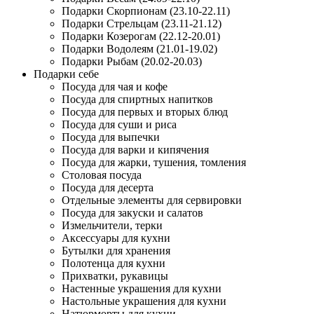
Подарки Скорпионам (23.10-22.11)
Подарки Стрельцам (23.11-21.12)
Подарки Козерогам (22.12-20.01)
Подарки Водолеям (21.01-19.02)
Подарки Рыбам (20.02-20.03)
Подарки себе
Посуда для чая и кофе
Посуда для спиртных напитков
Посуда для первых и вторых блюд
Посуда для суши и риса
Посуда для выпечки
Посуда для варки и кипячения
Посуда для жарки, тушения, томления
Столовая посуда
Посуда для десерта
Отдельные элементы для сервировки
Посуда для закуски и салатов
Измельчители, терки
Аксессуары для кухни
Бутылки для хранения
Полотенца для кухни
Прихватки, рукавицы
Настенные украшения для кухни
Настольные украшения для кухни
Натюрморты для кухни