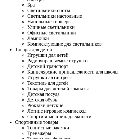
Бра
Светильники споты
Светильники настольные
Напольные торшеры
Уличные светильники
Офисные светильники
Лампочки
Комплектующие для светильников
Товары для детей
Игрушки для детей
Радиоуправляемые игрушки
Детский транспорт
Канцелярские принадлежности для школы
Игрушки антистресс
Текстиль для детей
Товары для детской комнаты
Детская посуда
Детская обувь
Рюкзаки детские
Летние игровые комплексы
Спортивные принадлежности
Спортивные товары
Теннисные ракетки
Тренажеры
Товары для фитнеса