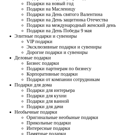
Подарки на новый год
Подарки на Масленицу
Подарки на День святого Валентина
Подарки на День защитника Отечества
Подарки на международный женский день
Подарки на День Победы 9 мая
Элитные подарки и сувениры
VIP подарки
Эксклюзивные подарки и сувениры
Дорогие подарки и сувениры
Деловые подарки
Бизнес подарки
Подарки партнерам по бизнесу
Корпоративные подарки
Подарки от компании сотрудникам
Подарки для дома
Подарки для интерьера
Подарки для кухни
Подарки для ванной
Подарки для дачи
Необычные подарки
Оригинальные необыные подарки
Прикольные подарки
Интересные подарки
Памятные подарки