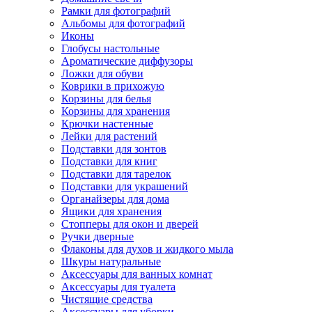
Рамки для фотографий
Альбомы для фотографий
Иконы
Глобусы настольные
Ароматические диффузоры
Ложки для обуви
Коврики в прихожую
Корзины для белья
Корзины для хранения
Крючки настенные
Лейки для растений
Подставки для зонтов
Подставки для книг
Подставки для тарелок
Подставки для украшений
Органайзеры для дома
Ящики для хранения
Стопперы для окон и дверей
Ручки дверные
Флаконы для духов и жидкого мыла
Шкуры натуральные
Аксессуары для ванных комнат
Аксессуары для туалета
Чистящие средства
Аксессуары для уборки