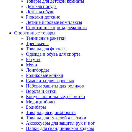
Товары для детской комнаты
Детская посуда
Детская обувь
Рюкзаки детские
Летние игровые комплексы
Спортивные принадлежности
Спортивные товары
Теннисные ракетки
Тренажеры
Товары для фитнеса
Одежда и обувь для спорта
Батуты
Мячи
Лонгборды
Роликовые коньки
Самокаты для взрослых
Наборы защиты для роликов
Ворота и сетки
Конусы напольные, разметка
Медицинболы
Бодибары
Товары для единоборств
Товары для тяжелой атлетики
Аксессуары для защиты рук и ног
Палки для скандинавской ходьбы