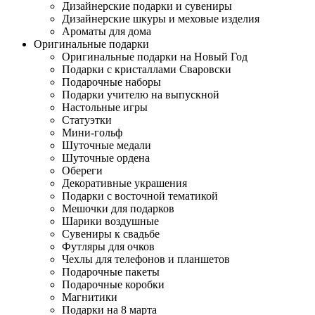
Дизайнерские подарки и сувениры
Дизайнерские шкуры и меховые изделия
Ароматы для дома
Оригинальные подарки
Оригинальные подарки на Новый Год
Подарки с кристаллами Сваровски
Подарочные наборы
Подарки учителю на выпускной
Настольные игры
Статуэтки
Мини-гольф
Шуточные медали
Шуточные ордена
Обереги
Декоративные украшения
Подарки с восточной тематикой
Мешочки для подарков
Шарики воздушные
Сувениры к свадьбе
Футляры для очков
Чехлы для телефонов и планшетов
Подарочные пакеты
Подарочные коробки
Магнитики
Подарки на 8 марта