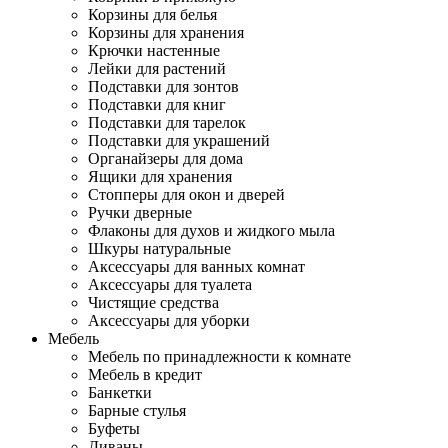
Корзины для белья
Корзины для хранения
Крючки настенные
Лейки для растений
Подставки для зонтов
Подставки для книг
Подставки для тарелок
Подставки для украшений
Органайзеры для дома
Ящики для хранения
Стопперы для окон и дверей
Ручки дверные
Флаконы для духов и жидкого мыла
Шкуры натуральные
Аксессуары для ванных комнат
Аксессуары для туалета
Чистящие средства
Аксессуары для уборки
Мебель
Мебель по принадлежности к комнате
Мебель в кредит
Банкетки
Барные стулья
Буфеты
Диваны