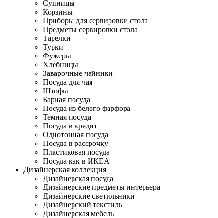
Супницы
Корзины
Приборы для сервировки стола
Предметы сервировки стола
Тарелки
Турки
Фужеры
Хлебницы
Заварочные чайники
Посуда для чая
Штофы
Барная посуда
Посуда из белого фарфора
Темная посуда
Посуда в кредит
Однотонная посуда
Посуда в рассрочку
Пластиковая посуда
Посуда как в ИКЕА
Дизайнерская коллекция
Дизайнерская посуда
Дизайнерские предметы интерьера
Дизайнерские светильники
Дизайнерский текстиль
Дизайнерская мебель