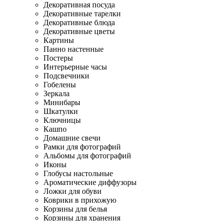
Декоративная посуда
Декоративные тарелки
Декоративные блюда
Декоративные цветы
Картины
Панно настенные
Постеры
Интерьерные часы
Подсвечники
Гобелены
Зеркала
Минибары
Шкатулки
Ключницы
Кашпо
Домашние свечи
Рамки для фотографий
Альбомы для фотографий
Иконы
Глобусы настольные
Ароматические диффузоры
Ложки для обуви
Коврики в прихожую
Корзины для белья
Корзины для хранения