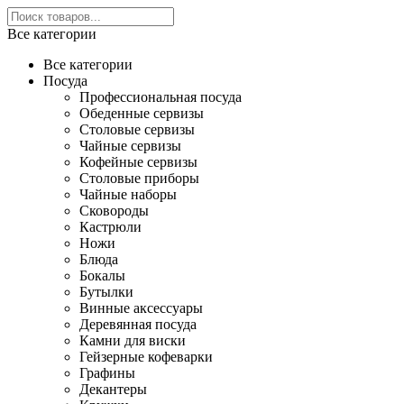
Все категории
Все категории
Посуда
Профессиональная посуда
Обеденные сервизы
Столовые сервизы
Чайные сервизы
Кофейные сервизы
Столовые приборы
Чайные наборы
Сковороды
Кастрюли
Ножи
Блюда
Бокалы
Бутылки
Винные аксессуары
Деревянная посуда
Камни для виски
Гейзерные кофеварки
Графины
Декантеры