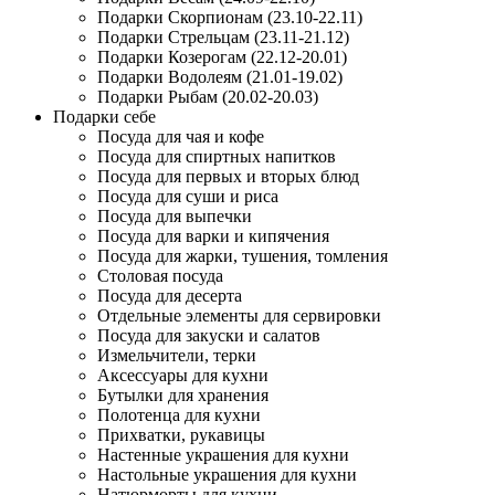
Подарки Скорпионам (23.10-22.11)
Подарки Стрельцам (23.11-21.12)
Подарки Козерогам (22.12-20.01)
Подарки Водолеям (21.01-19.02)
Подарки Рыбам (20.02-20.03)
Подарки себе
Посуда для чая и кофе
Посуда для спиртных напитков
Посуда для первых и вторых блюд
Посуда для суши и риса
Посуда для выпечки
Посуда для варки и кипячения
Посуда для жарки, тушения, томления
Столовая посуда
Посуда для десерта
Отдельные элементы для сервировки
Посуда для закуски и салатов
Измельчители, терки
Аксессуары для кухни
Бутылки для хранения
Полотенца для кухни
Прихватки, рукавицы
Настенные украшения для кухни
Настольные украшения для кухни
Натюрморты для кухни