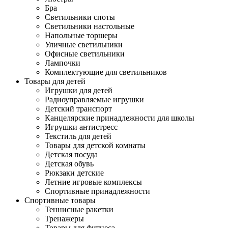
Бра
Светильники споты
Светильники настольные
Напольные торшеры
Уличные светильники
Офисные светильники
Лампочки
Комплектующие для светильников
Товары для детей
Игрушки для детей
Радиоуправляемые игрушки
Детский транспорт
Канцелярские принадлежности для школы
Игрушки антистресс
Текстиль для детей
Товары для детской комнаты
Детская посуда
Детская обувь
Рюкзаки детские
Летние игровые комплексы
Спортивные принадлежности
Спортивные товары
Теннисные ракетки
Тренажеры
Товары для фитнеса