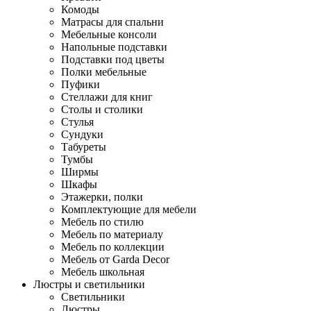
Комоды
Матрасы для спальни
Мебельные консоли
Напольные подставки
Подставки под цветы
Полки мебельные
Пуфики
Стеллажи для книг
Столы и столики
Стулья
Сундуки
Табуреты
Тумбы
Ширмы
Шкафы
Этажерки, полки
Комплектующие для мебели
Мебель по стилю
Мебель по материалу
Мебель по коллекции
Мебель от Garda Decor
Мебель школьная
Люстры и светильники
Светильники
Люстры