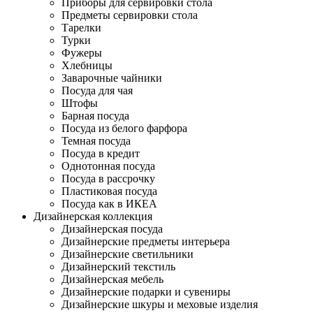
Приборы для сервировки стола
Предметы сервировки стола
Тарелки
Турки
Фужеры
Хлебницы
Заварочные чайники
Посуда для чая
Штофы
Барная посуда
Посуда из белого фарфора
Темная посуда
Посуда в кредит
Однотонная посуда
Посуда в рассрочку
Пластиковая посуда
Посуда как в ИКЕА
Дизайнерская коллекция
Дизайнерская посуда
Дизайнерские предметы интерьера
Дизайнерские светильники
Дизайнерский текстиль
Дизайнерская мебель
Дизайнерские подарки и сувениры
Дизайнерские шкуры и меховые изделия