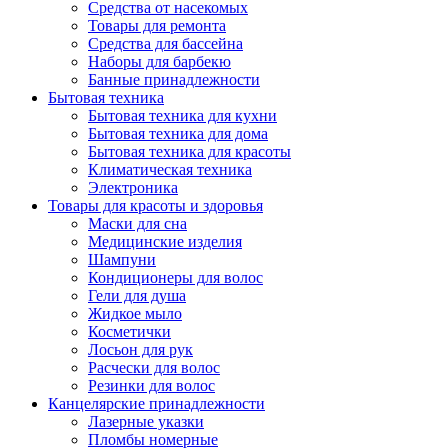
Средства от насекомых
Товары для ремонта
Средства для бассейна
Наборы для барбекю
Банные принадлежности
Бытовая техника
Бытовая техника для кухни
Бытовая техника для дома
Бытовая техника для красоты
Климатическая техника
Электроника
Товары для красоты и здоровья
Маски для сна
Медицинские изделия
Шампуни
Кондиционеры для волос
Гели для душа
Жидкое мыло
Косметички
Лосьон для рук
Расчески для волос
Резинки для волос
Канцелярские принадлежности
Лазерные указки
Пломбы номерные