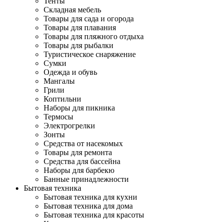
Тенты
Складная мебель
Товары для сада и огорода
Товары для плавания
Товары для пляжного отдыха
Товары для рыбалки
Туристическое снаряжение
Сумки
Одежда и обувь
Мангалы
Грили
Коптильни
Наборы для пикника
Термосы
Электрогрелки
Зонты
Средства от насекомых
Товары для ремонта
Средства для бассейна
Наборы для барбекю
Банные принадлежности
Бытовая техника
Бытовая техника для кухни
Бытовая техника для дома
Бытовая техника для красоты