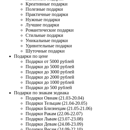
Креативные подарки
Полезные подарки
Практичные подарки
Нужные подарки
Лучшие подарки
Романтические подарки
Стильные подарки
Уникальные подарки
Удивительные подарки
Шуточные подарки
Подарки по цене
Подарки от 5000 рублей
Подарки до 5000 рублей
Подарки до 3000 рублей
Подарки до 2000 рублей
Подарки до 1000 рублей
Подарки до 500 рублей
Подарки по знакам зодиака
Подарки Овнам (21.03-20.04)
Подарки Тельцам (21.04-20.05)
Подарки Близнецам (21.05-21.06)
Подарки Ракам (22.06-22.07)
Подарки Львам (23.07-23.08)
Подарки Девам (24.08-23.09)
Подарки Весам (24.09-22.10)