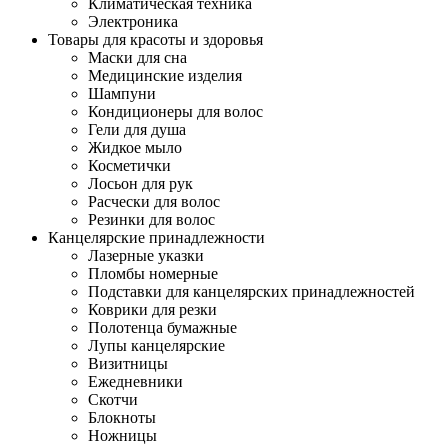
Климатическая техника
Электроника
Товары для красоты и здоровья
Маски для сна
Медицинские изделия
Шампуни
Кондиционеры для волос
Гели для душа
Жидкое мыло
Косметички
Лосьон для рук
Расчески для волос
Резинки для волос
Канцелярские принадлежности
Лазерные указки
Пломбы номерные
Подставки для канцелярских принадлежностей
Коврики для резки
Полотенца бумажные
Лупы канцелярские
Визитницы
Ежедневники
Скотчи
Блокноты
Ножницы