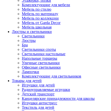
Этажерки, полки
Комплектующие для мебели
Мебель по стилю
Мебель по материалу
Мебель по коллекции
Мебель от Garda Decor
Мебель школьная
Люстры и светильники
Светильники
Люстры
Бра
Светильники споты
Светильники настольные
Напольные торшеры
Уличные светильники
Офисные светильники
Лампочки
Комплектующие для светильников
Товары для детей
Игрушки для детей
Радиоуправляемые игрушки
Детский транспорт
Канцелярские принадлежности для школы
Игрушки антистресс
Текстиль для детей