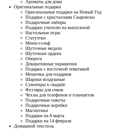
Ароматы для дома
Оригинальные подарки
Оригинальные подарки на Новый Год
Подарки с кристаллами Сваровски
Подарочные наборы
Подарки учителю на выпускной
Настольные игры
Статуэтки
Мини-гольф
Шуточные медали
Шуточные ордена
Обереги
Декоративные украшения
Подарки с восточной тематикой
Мешочки для подарков
Шарики воздушные
Сувениры к свадьбе
Футляры для очков
Чехлы для телефонов и планшетов
Подарочные пакеты
Подарочные коробки
Магнитики
Подарки на 8 марта
Подарки на 14 февраля
Домашний текстиль