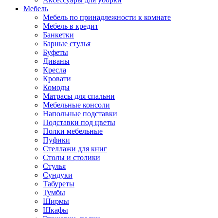
Мебель
Мебель по принадлежности к комнате
Мебель в кредит
Банкетки
Барные стулья
Буфеты
Диваны
Кресла
Кровати
Комоды
Матрасы для спальни
Мебельные консоли
Напольные подставки
Подставки под цветы
Полки мебельные
Пуфики
Стеллажи для книг
Столы и столики
Стулья
Сундуки
Табуреты
Тумбы
Ширмы
Шкафы