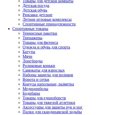
Товары для детской комнаты
Детская посуда
Детская обувь
Рюкзаки детские
Летние игровые комплексы
Спортивные принадлежности
Спортивные товары
Теннисные ракетки
Тренажеры
Товары для фитнеса
Одежда и обувь для спорта
Батуты
Мячи
Лонгборды
Роликовые коньки
Самокаты для взрослых
Наборы защиты для роликов
Ворота и сетки
Конусы напольные, разметка
Медицинболы
Бодибары
Товары для единоборств
Товары для тяжелой атлетики
Аксессуары для защиты рук и ног
Палки для скандинавской ходьбы