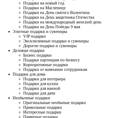
Подарки на новый год
Подарки на Масленицу
Подарки на День святого Валентина
Подарки на День защитника Отечества
Подарки на международный женский день
Подарки на День Победы 9 мая
Элитные подарки и сувениры
VIP подарки
Эксклюзивные подарки и сувениры
Дорогие подарки и сувениры
Деловые подарки
Бизнес подарки
Подарки партнерам по бизнесу
Корпоративные подарки
Подарки от компании сотрудникам
Подарки для дома
Подарки для интерьера
Подарки для кухни
Подарки для ванной
Подарки для дачи
Необычные подарки
Оригинальные необыные подарки
Прикольные подарки
Интересные подарки
Памятные подарки