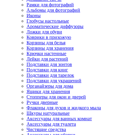
Рамки для фотографий
Альбомы для фотографий
Иконы
Глобусы настольные
Ароматические диффузоры
Ложки для обуви
Коврики в прихожую
Корзины для белья
Корзины для хранения
Крючки настенные
Лейки для растений
Подставки для зонтов
Подставки для книг
Подставки для тарелок
Подставки для украшений
Органайзеры для дома
Ящики для хранения
Стопперы для окон и дверей
Ручки дверные
Флаконы для духов и жидкого мыла
Шкуры натуральные
Аксессуары для ванных комнат
Аксессуары для туалета
Чистящие средства
Аксессуары для уборки