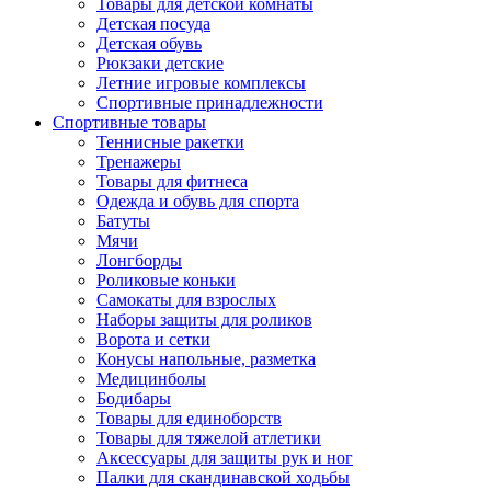
Товары для детской комнаты
Детская посуда
Детская обувь
Рюкзаки детские
Летние игровые комплексы
Спортивные принадлежности
Спортивные товары
Теннисные ракетки
Тренажеры
Товары для фитнеса
Одежда и обувь для спорта
Батуты
Мячи
Лонгборды
Роликовые коньки
Самокаты для взрослых
Наборы защиты для роликов
Ворота и сетки
Конусы напольные, разметка
Медицинболы
Бодибары
Товары для единоборств
Товары для тяжелой атлетики
Аксессуары для защиты рук и ног
Палки для скандинавской ходьбы