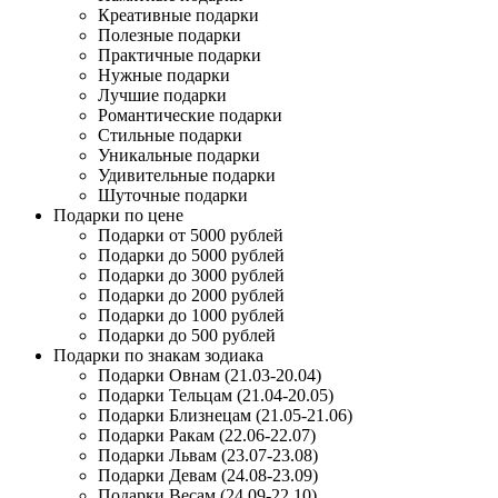
Креативные подарки
Полезные подарки
Практичные подарки
Нужные подарки
Лучшие подарки
Романтические подарки
Стильные подарки
Уникальные подарки
Удивительные подарки
Шуточные подарки
Подарки по цене
Подарки от 5000 рублей
Подарки до 5000 рублей
Подарки до 3000 рублей
Подарки до 2000 рублей
Подарки до 1000 рублей
Подарки до 500 рублей
Подарки по знакам зодиака
Подарки Овнам (21.03-20.04)
Подарки Тельцам (21.04-20.05)
Подарки Близнецам (21.05-21.06)
Подарки Ракам (22.06-22.07)
Подарки Львам (23.07-23.08)
Подарки Девам (24.08-23.09)
Подарки Весам (24.09-22.10)