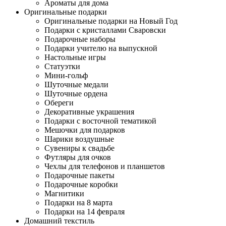
Ароматы для дома
Оригинальные подарки
Оригинальные подарки на Новый Год
Подарки с кристаллами Сваровски
Подарочные наборы
Подарки учителю на выпускной
Настольные игры
Статуэтки
Мини-гольф
Шуточные медали
Шуточные ордена
Обереги
Декоративные украшения
Подарки с восточной тематикой
Мешочки для подарков
Шарики воздушные
Сувениры к свадьбе
Футляры для очков
Чехлы для телефонов и планшетов
Подарочные пакеты
Подарочные коробки
Магнитики
Подарки на 8 марта
Подарки на 14 февраля
Домашний текстиль