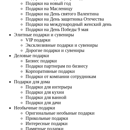
Подарки на новый год
Подарки на Масленицу
Подарки на День святого Валентина
Подарки на День защитника Отечества
Подарки на международный женский день
Подарки на День Победы 9 мая
Элитные подарки и сувениры
VIP подарки
Эксклюзивные подарки и сувениры
Дорогие подарки и сувениры
Деловые подарки
Бизнес подарки
Подарки партнерам по бизнесу
Корпоративные подарки
Подарки от компании сотрудникам
Подарки для дома
Подарки для интерьера
Подарки для кухни
Подарки для ванной
Подарки для дачи
Необычные подарки
Оригинальные необыные подарки
Прикольные подарки
Интересные подарки
Памятные подарки