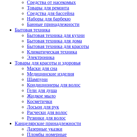
Средства от насекомых
Товары для ремонта
Средства для бассейна
Наборы для барбекю
Банные принадлежности
Бытовая техника
Бытовая техника для кухни
Бытовая техника для дома
Бытовая техника для красоты
Климатическая техника
Электроника
Товары для красоты и здоровья
Маски для сна
Медицинские изделия
Шампуни
Кондиционеры для волос
Гели для душа
Жидкое мыло
Косметички
Лосьон для рук
Расчески для волос
Резинки для волос
Канцелярские принадлежности
Лазерные указки
Пломбы номерные