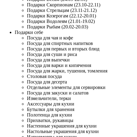
Подарки Скорпионам (23.10-22.11)
Подарки Стрельцам (23.11-21.12)
Подарки Козерогам (22.12-20.01)
Подарки Водолеям (21.01-19.02)
Подарки Рыбам (20.02-20.03)
Подарки себе
Посуда для чая и кофе
Посуда для спиртных напитков
Посуда для первых и вторых блюд
Посуда для суши и риса
Посуда для выпечки
Посуда для варки и кипячения
Посуда для жарки, тушения, томления
Столовая посуда
Посуда для десерта
Отдельные элементы для сервировки
Посуда для закуски и салатов
Измельчители, терки
Аксессуары для кухни
Бутылки для хранения
Полотенца для кухни
Прихватки, рукавицы
Настенные украшения для кухни
Настольные украшения для кухни
Натюрморты для кухни