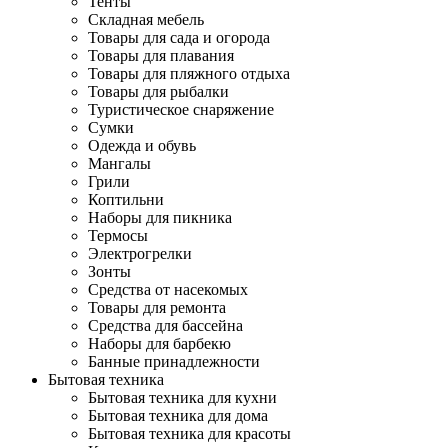
Тенты
Складная мебель
Товары для сада и огорода
Товары для плавания
Товары для пляжного отдыха
Товары для рыбалки
Туристическое снаряжение
Сумки
Одежда и обувь
Мангалы
Грили
Коптильни
Наборы для пикника
Термосы
Электрогрелки
Зонты
Средства от насекомых
Товары для ремонта
Средства для бассейна
Наборы для барбекю
Банные принадлежности
Бытовая техника
Бытовая техника для кухни
Бытовая техника для дома
Бытовая техника для красоты