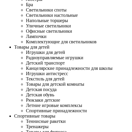
Бра
Светильники споты
Светильники настольные
Напольные торшеры
Уличные светильники
Офисные светильники
Лампочки
Комплектующие для светильников
Товары для детей
Игрушки для детей
Радиоуправляемые игрушки
Детский транспорт
Канцелярские принадлежности для школы
Игрушки антистресс
Текстиль для детей
Товары для детской комнаты
Детская посуда
Детская обувь
Рюкзаки детские
Летние игровые комплексы
Спортивные принадлежности
Спортивные товары
Теннисные ракетки
Тренажеры
Товары для фитнеса