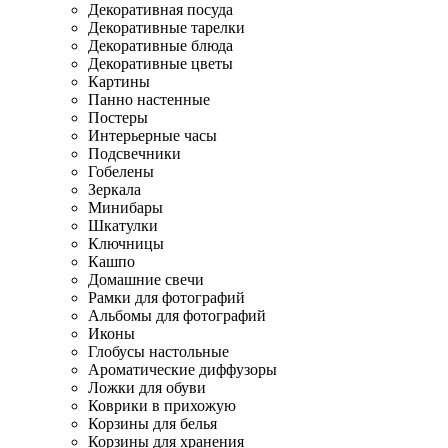
Декоративная посуда
Декоративные тарелки
Декоративные блюда
Декоративные цветы
Картины
Панно настенные
Постеры
Интерьерные часы
Подсвечники
Гобелены
Зеркала
Минибары
Шкатулки
Ключницы
Кашпо
Домашние свечи
Рамки для фотографий
Альбомы для фотографий
Иконы
Глобусы настольные
Ароматические диффузоры
Ложки для обуви
Коврики в прихожую
Корзины для белья
Корзины для хранения