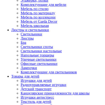
Этажерки, полки
Комплектующие для мебели
Мебель по стилю
Мебель по материалу
Мебель по коллекции
Мебель от Garda Decor
Мебель школьная
Люстры и светильники
Светильники
Люстры
Бра
Светильники споты
Светильники настольные
Напольные торшеры
Уличные светильники
Офисные светильники
Лампочки
Комплектующие для светильников
Товары для детей
Игрушки для детей
Радиоуправляемые игрушки
Детский транспорт
Канцелярские принадлежности для школы
Игрушки антистресс
Текстиль для детей