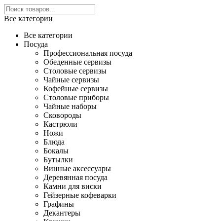
Все категории
Все категории
Посуда
Профессиональная посуда
Обеденные сервизы
Столовые сервизы
Чайные сервизы
Кофейные сервизы
Столовые приборы
Чайные наборы
Сковороды
Кастрюли
Ножи
Блюда
Бокалы
Бутылки
Винные аксессуары
Деревянная посуда
Камни для виски
Гейзерные кофеварки
Графины
Декантеры