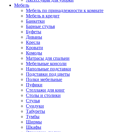
Мебель
Мебель по принадлежности к комнате
Мебель в кредит
Банкетки
Барные стулья
Буфеты
Диваны
Кресла
Кровати
Комоды
Матрасы для спальни
Мебельные консоли
Напольные подставки
Подставки под цветы
Полки мебельные
Пуфики
Стеллажи для книг
Столы и столики
Стулья
Сундуки
Табуреты
Тумбы
Ширмы
Шкафы