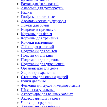
Рамки для фотографий
Альбомы для фотографий
Иконы
Глобусы настольные
Ароматические диффузоры
Ложки для обуви
Коврики в прихожую
Корзины для белья
Корзины для хранения
Крючки настенные
Лейки для растений
Подставки для зонтов
Подставки для книг
Подставки для тарелок
Подставки для украшений
Органайзеры для дома
Ящики для хранения
Стопперы для окон и дверей
Ручки дверные
Флаконы для духов и жидкого мыла
Шкуры натуральные
Аксессуары для ванных комнат
Аксессуары для туалета
Чистящие средства
Аксессуары для уборки