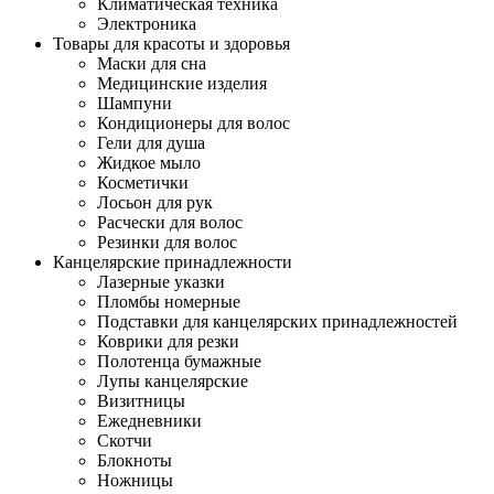
Климатическая техника
Электроника
Товары для красоты и здоровья
Маски для сна
Медицинские изделия
Шампуни
Кондиционеры для волос
Гели для душа
Жидкое мыло
Косметички
Лосьон для рук
Расчески для волос
Резинки для волос
Канцелярские принадлежности
Лазерные указки
Пломбы номерные
Подставки для канцелярских принадлежностей
Коврики для резки
Полотенца бумажные
Лупы канцелярские
Визитницы
Ежедневники
Скотчи
Блокноты
Ножницы