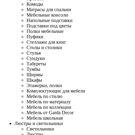
Комоды
Матрасы для спальни
Мебельные консоли
Напольные подставки
Подставки под цветы
Полки мебельные
Пуфики
Стеллажи для книг
Столы и столики
Стулья
Сундуки
Табуреты
Тумбы
Ширмы
Шкафы
Этажерки, полки
Комплектующие для мебели
Мебель по стилю
Мебель по материалу
Мебель по коллекции
Мебель от Garda Decor
Мебель школьная
Люстры и светильники
Светильники
Люстры