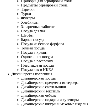
Приборы для сервировки стола
Предметы сервировки стола
Тарелки
Турки
Фужеры
Хлебницы
Заварочные чайники
Посуда для чая
Штофы
Барная посуда
Посуда из белого фарфора
Темная посуда
Посуда в кредит
Однотонная посуда
Посуда в рассрочку
Пластиковая посуда
Посуда как в ИКЕА
Дизайнерская коллекция
Дизайнерская посуда
Дизайнерские предметы интерьера
Дизайнерские светильники
Дизайнерский текстиль
Дизайнерская мебель
Дизайнерские подарки и сувениры
Дизайнерские шкуры и меховые изделия