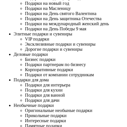
Подарки на новый год
Подарки на Масленицу
Подарки на День святого Валентина
Подарки на День защитника Отечества
Подарки на международный женский день
Подарки на День Победы 9 мая
Элитные подарки и сувениры
VIP подарки
Эксклюзивные подарки и сувениры
Дорогие подарки и сувениры
Деловые подарки
Бизнес подарки
Подарки партнерам по бизнесу
Корпоративные подарки
Подарки от компании сотрудникам
Подарки для дома
Подарки для интерьера
Подарки для кухни
Подарки для ванной
Подарки для дачи
Необычные подарки
Оригинальные необыные подарки
Прикольные подарки
Интересные подарки
Памятные подарки