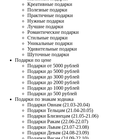
Креативные подарки
Полезные подарки
Практичные подарки
Нужные подарки
Лучшие подарки
Романтические подарки
Стильные подарки
Уникальные подарки
Удивительные подарки
Шуточные подарки
Подарки по цене
Подарки от 5000 рублей
Подарки до 5000 рублей
Подарки до 3000 рублей
Подарки до 2000 рублей
Подарки до 1000 рублей
Подарки до 500 рублей
Подарки по знакам зодиака
Подарки Овнам (21.03-20.04)
Подарки Тельцам (21.04-20.05)
Подарки Близнецам (21.05-21.06)
Подарки Ракам (22.06-22.07)
Подарки Львам (23.07-23.08)
Подарки Девам (24.08-23.09)
Подарки Весам (24.09-22.10)