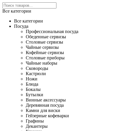
Все категории
Все категории
Посуда
Профессиональная посуда
Обеденные сервизы
Столовые сервизы
Чайные сервизы
Кофейные сервизы
Столовые приборы
Чайные наборы
Сковороды
Кастрюли
Ножи
Блюда
Бокалы
Бутылки
Винные аксессуары
Деревянная посуда
Камни для виски
Гейзерные кофеварки
Графины
Декантеры