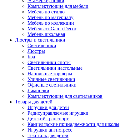
Этажерки, полки
Комплектующие для мебели
Мебель по стилю
Мебель по материалу
Мебель по коллекции
Мебель от Garda Decor
Мебель школьная
Люстры и светильники
Светильники
Люстры
Бра
Светильники споты
Светильники настольные
Напольные торшеры
Уличные светильники
Офисные светильники
Лампочки
Комплектующие для светильников
Товары для детей
Игрушки для детей
Радиоуправляемые игрушки
Детский транспорт
Канцелярские принадлежности для школы
Игрушки антистресс
Текстиль для детей