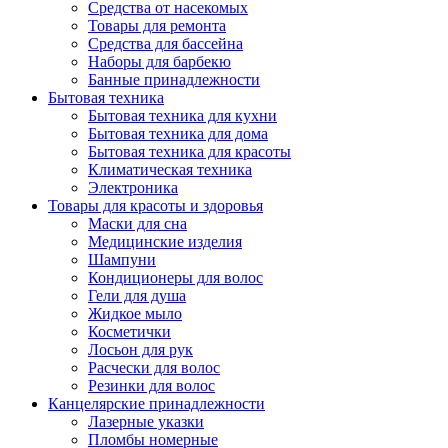
Средства от насекомых
Товары для ремонта
Средства для бассейна
Наборы для барбекю
Банные принадлежности
Бытовая техника
Бытовая техника для кухни
Бытовая техника для дома
Бытовая техника для красоты
Климатическая техника
Электроника
Товары для красоты и здоровья
Маски для сна
Медицинские изделия
Шампуни
Кондиционеры для волос
Гели для душа
Жидкое мыло
Косметички
Лосьон для рук
Расчески для волос
Резинки для волос
Канцелярские принадлежности
Лазерные указки
Пломбы номерные