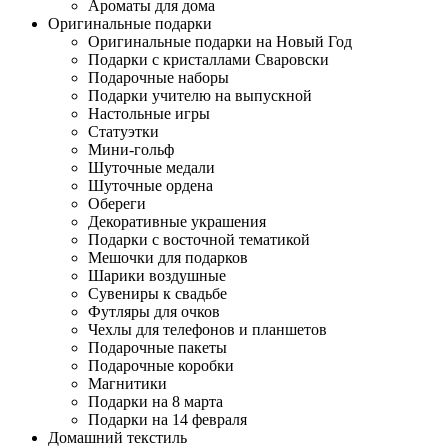
Ароматы для дома
Оригинальные подарки
Оригинальные подарки на Новый Год
Подарки с кристаллами Сваровски
Подарочные наборы
Подарки учителю на выпускной
Настольные игры
Статуэтки
Мини-гольф
Шуточные медали
Шуточные ордена
Обереги
Декоративные украшения
Подарки с восточной тематикой
Мешочки для подарков
Шарики воздушные
Сувениры к свадьбе
Футляры для очков
Чехлы для телефонов и планшетов
Подарочные пакеты
Подарочные коробки
Магнитики
Подарки на 8 марта
Подарки на 14 февраля
Домашний текстиль