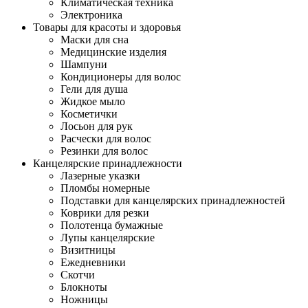
Климатическая техника
Электроника
Товары для красоты и здоровья
Маски для сна
Медицинские изделия
Шампуни
Кондиционеры для волос
Гели для душа
Жидкое мыло
Косметички
Лосьон для рук
Расчески для волос
Резинки для волос
Канцелярские принадлежности
Лазерные указки
Пломбы номерные
Подставки для канцелярских принадлежностей
Коврики для резки
Полотенца бумажные
Лупы канцелярские
Визитницы
Ежедневники
Скотчи
Блокноты
Ножницы