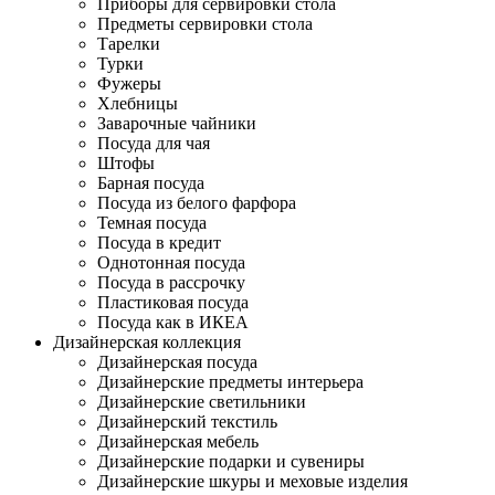
Приборы для сервировки стола
Предметы сервировки стола
Тарелки
Турки
Фужеры
Хлебницы
Заварочные чайники
Посуда для чая
Штофы
Барная посуда
Посуда из белого фарфора
Темная посуда
Посуда в кредит
Однотонная посуда
Посуда в рассрочку
Пластиковая посуда
Посуда как в ИКЕА
Дизайнерская коллекция
Дизайнерская посуда
Дизайнерские предметы интерьера
Дизайнерские светильники
Дизайнерский текстиль
Дизайнерская мебель
Дизайнерские подарки и сувениры
Дизайнерские шкуры и меховые изделия