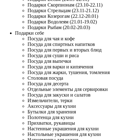
Подарки Скорпионам (23.10-22.11)
Подарки Стрельцам (23.11-21.12)
Подарки Козерогам (22.12-20.01)
Подарки Водолеям (21.01-19.02)
Подарки Рыбам (20.02-20.03)
Подарки себе
Посуда для чая и кофе
Посуда для спиртных напитков
Посуда для первых и вторых блюд
Посуда для суши и риса
Посуда для выпечки
Посуда для варки и кипячения
Посуда для жарки, тушения, томления
Столовая посуда
Посуда для десерта
Отдельные элементы для сервировки
Посуда для закуски и салатов
Измельчители, терки
Аксессуары для кухни
Бутылки для хранения
Полотенца для кухни
Прихватки, рукавицы
Настенные украшения для кухни
Настольные украшения для кухни
Натюрморты для кухни