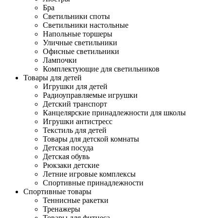
Бра
Светильники споты
Светильники настольные
Напольные торшеры
Уличные светильники
Офисные светильники
Лампочки
Комплектующие для светильников
Товары для детей
Игрушки для детей
Радиоуправляемые игрушки
Детский транспорт
Канцелярские принадлежности для школы
Игрушки антистресс
Текстиль для детей
Товары для детской комнаты
Детская посуда
Детская обувь
Рюкзаки детские
Летние игровые комплексы
Спортивные принадлежности
Спортивные товары
Теннисные ракетки
Тренажеры
Товары для фитнеса