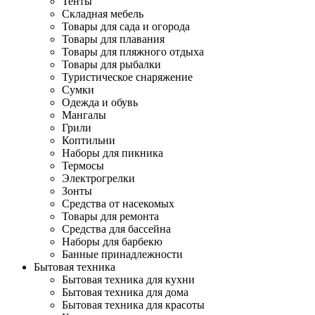
Тенты
Складная мебель
Товары для сада и огорода
Товары для плавания
Товары для пляжного отдыха
Товары для рыбалки
Туристическое снаряжение
Сумки
Одежда и обувь
Мангалы
Грили
Коптильни
Наборы для пикника
Термосы
Электрогрелки
Зонты
Средства от насекомых
Товары для ремонта
Средства для бассейна
Наборы для барбекю
Банные принадлежности
Бытовая техника
Бытовая техника для кухни
Бытовая техника для дома
Бытовая техника для красоты