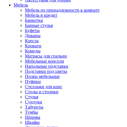
Мебель
Мебель по принадлежности к комнате
Мебель в кредит
Банкетки
Барные стулья
Буфеты
Диваны
Кресла
Кровати
Комоды
Матрасы для спальни
Мебельные консоли
Напольные подставки
Подставки под цветы
Полки мебельные
Пуфики
Стеллажи для книг
Столы и столики
Стулья
Сундуки
Табуреты
Тумбы
Ширмы
Шкафы