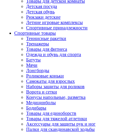
Товары для детской комнаты
Детская посуда
Детская обувь
Рюкзаки детские
Летние игровые комплексы
Спортивные принадлежности
Спортивные товары
Теннисные ракетки
Тренажеры
Товары для фитнеса
Одежда и обувь для спорта
Батуты
Мячи
Лонгборды
Роликовые коньки
Самокаты для взрослых
Наборы защиты для роликов
Ворота и сетки
Конусы напольные, разметка
Медицинболы
Бодибары
Товары для единоборств
Товары для тяжелой атлетики
Аксессуары для защиты рук и ног
Палки для скандинавской ходьбы