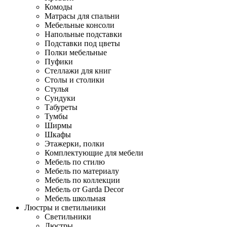
Комоды
Матрасы для спальни
Мебельные консоли
Напольные подставки
Подставки под цветы
Полки мебельные
Пуфики
Стеллажи для книг
Столы и столики
Стулья
Сундуки
Табуреты
Тумбы
Ширмы
Шкафы
Этажерки, полки
Комплектующие для мебели
Мебель по стилю
Мебель по материалу
Мебель по коллекции
Мебель от Garda Decor
Мебель школьная
Люстры и светильники
Светильники
Люстры