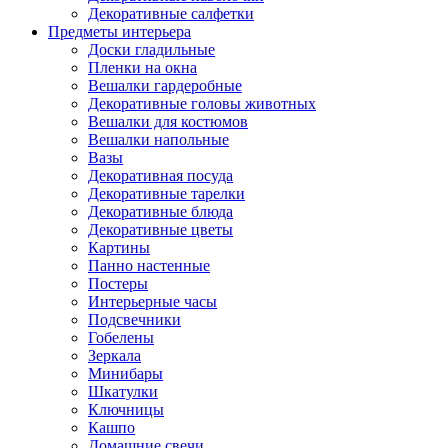
Декоративные салфетки
Предметы интерьера
Доски гладильные
Пленки на окна
Вешалки гардеробные
Декоративные головы животных
Вешалки для костюмов
Вешалки напольные
Вазы
Декоративная посуда
Декоративные тарелки
Декоративные блюда
Декоративные цветы
Картины
Панно настенные
Постеры
Интерьерные часы
Подсвечники
Гобелены
Зеркала
Минибары
Шкатулки
Ключницы
Кашпо
Домашние свечи