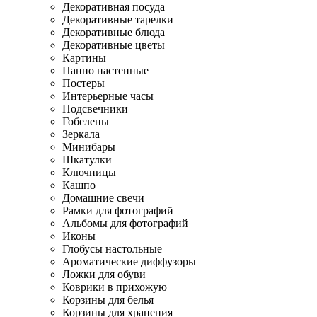
Декоративная посуда
Декоративные тарелки
Декоративные блюда
Декоративные цветы
Картины
Панно настенные
Постеры
Интерьерные часы
Подсвечники
Гобелены
Зеркала
Минибары
Шкатулки
Ключницы
Кашпо
Домашние свечи
Рамки для фотографий
Альбомы для фотографий
Иконы
Глобусы настольные
Ароматические диффузоры
Ложки для обуви
Коврики в прихожую
Корзины для белья
Корзины для хранения