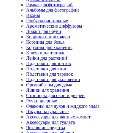
Рамки для фотографий
Альбомы для фотографий
Иконы
Глобусы настольные
Ароматические диффузоры
Ложки для обуви
Коврики в прихожую
Корзины для белья
Корзины для хранения
Крючки настенные
Лейки для растений
Подставки для зонтов
Подставки для книг
Подставки для тарелок
Подставки для украшений
Органайзеры для дома
Ящики для хранения
Стопперы для окон и дверей
Ручки дверные
Флаконы для духов и жидкого мыла
Шкуры натуральные
Аксессуары для ванных комнат
Аксессуары для туалета
Чистящие средства
Аксессуары для уборки