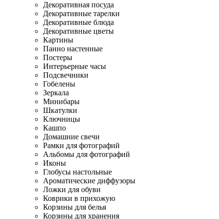
Декоративная посуда
Декоративные тарелки
Декоративные блюда
Декоративные цветы
Картины
Панно настенные
Постеры
Интерьерные часы
Подсвечники
Гобелены
Зеркала
Минибары
Шкатулки
Ключницы
Кашпо
Домашние свечи
Рамки для фотографий
Альбомы для фотографий
Иконы
Глобусы настольные
Ароматические диффузоры
Ложки для обуви
Коврики в прихожую
Корзины для белья
Корзины для хранения