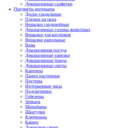
Декоративные салфетки
Предметы интерьера
Доски гладильные
Пленки на окна
Вешалки гардеробные
Декоративные головы животных
Вешалки для костюмов
Вешалки напольные
Вазы
Декоративная посуда
Декоративные тарелки
Декоративные блюда
Декоративные цветы
Картины
Панно настенные
Постеры
Интерьерные часы
Подсвечники
Гобелены
Зеркала
Минибары
Шкатулки
Ключницы
Кашпо
Домашние свечи