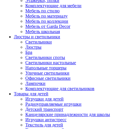
Этажерки, полки
Комплектующие для мебели
Мебель по стилю
Мебель по материалу
Мебель по коллекции
Мебель от Garda Decor
Мебель школьная
Люстры и светильники
Светильники
Люстры
Бра
Светильники споты
Светильники настольные
Напольные торшеры
Уличные светильники
Офисные светильники
Лампочки
Комплектующие для светильников
Товары для детей
Игрушки для детей
Радиоуправляемые игрушки
Детский транспорт
Канцелярские принадлежности для школы
Игрушки антистресс
Текстиль для детей