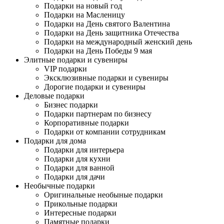
Подарки на новый год
Подарки на Масленицу
Подарки на День святого Валентина
Подарки на День защитника Отечества
Подарки на международный женский день
Подарки на День Победы 9 мая
Элитные подарки и сувениры
VIP подарки
Эксклюзивные подарки и сувениры
Дорогие подарки и сувениры
Деловые подарки
Бизнес подарки
Подарки партнерам по бизнесу
Корпоративные подарки
Подарки от компании сотрудникам
Подарки для дома
Подарки для интерьера
Подарки для кухни
Подарки для ванной
Подарки для дачи
Необычные подарки
Оригинальные необыные подарки
Прикольные подарки
Интересные подарки
Памятные подарки