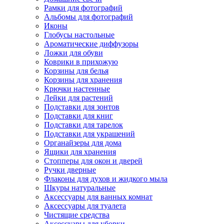
Рамки для фотографий
Альбомы для фотографий
Иконы
Глобусы настольные
Ароматические диффузоры
Ложки для обуви
Коврики в прихожую
Корзины для белья
Корзины для хранения
Крючки настенные
Лейки для растений
Подставки для зонтов
Подставки для книг
Подставки для тарелок
Подставки для украшений
Органайзеры для дома
Ящики для хранения
Стопперы для окон и дверей
Ручки дверные
Флаконы для духов и жидкого мыла
Шкуры натуральные
Аксессуары для ванных комнат
Аксессуары для туалета
Чистящие средства
Аксессуары для уборки