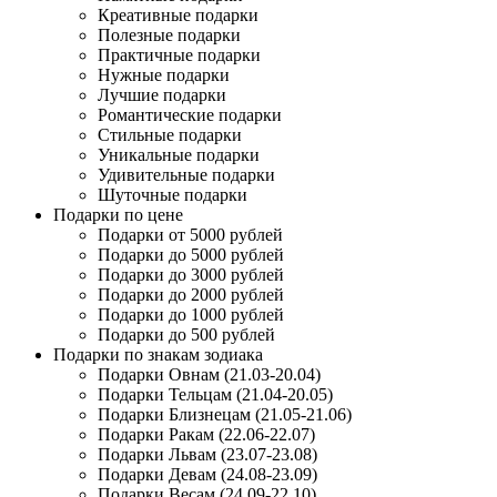
Креативные подарки
Полезные подарки
Практичные подарки
Нужные подарки
Лучшие подарки
Романтические подарки
Стильные подарки
Уникальные подарки
Удивительные подарки
Шуточные подарки
Подарки по цене
Подарки от 5000 рублей
Подарки до 5000 рублей
Подарки до 3000 рублей
Подарки до 2000 рублей
Подарки до 1000 рублей
Подарки до 500 рублей
Подарки по знакам зодиака
Подарки Овнам (21.03-20.04)
Подарки Тельцам (21.04-20.05)
Подарки Близнецам (21.05-21.06)
Подарки Ракам (22.06-22.07)
Подарки Львам (23.07-23.08)
Подарки Девам (24.08-23.09)
Подарки Весам (24.09-22.10)