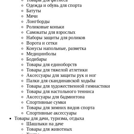
Одежда и обувь для спорта
Батуты
Мячи
Лонгборды
Роликовые коньки
Самокаты для взрослых
Наборы защиты для роликов
Ворота и сетки
Конусы напольные, разметка
Медицинболы
Бодибары
Товары для единоборств
Товары для тяжелой атлетики
Аксессуары для защиты рук и ног
Палки для скандинавской ходьбы
Товары для художественной гимнастики
Товары для настольного тенниса
Аксессуары для бадминтона
Спортивные сумки
Товары для зимних видов спорта
Спортивные аксессуары
Товары для дачи, туризма, отдыха
Шашлыки на даче
Товары для животных