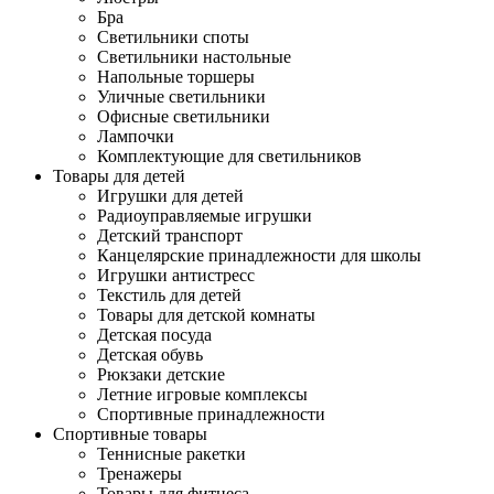
Бра
Светильники споты
Светильники настольные
Напольные торшеры
Уличные светильники
Офисные светильники
Лампочки
Комплектующие для светильников
Товары для детей
Игрушки для детей
Радиоуправляемые игрушки
Детский транспорт
Канцелярские принадлежности для школы
Игрушки антистресс
Текстиль для детей
Товары для детской комнаты
Детская посуда
Детская обувь
Рюкзаки детские
Летние игровые комплексы
Спортивные принадлежности
Спортивные товары
Теннисные ракетки
Тренажеры
Товары для фитнеса