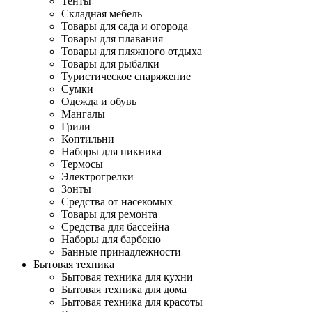
Тенты
Складная мебель
Товары для сада и огорода
Товары для плавания
Товары для пляжного отдыха
Товары для рыбалки
Туристическое снаряжение
Сумки
Одежда и обувь
Мангалы
Грили
Коптильни
Наборы для пикника
Термосы
Электрогрелки
Зонты
Средства от насекомых
Товары для ремонта
Средства для бассейна
Наборы для барбекю
Банные принадлежности
Бытовая техника
Бытовая техника для кухни
Бытовая техника для дома
Бытовая техника для красоты