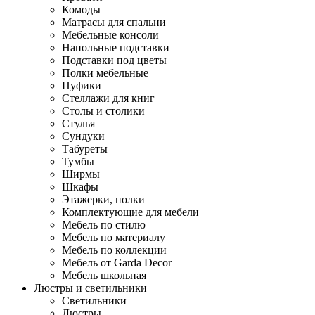
Комоды
Матрасы для спальни
Мебельные консоли
Напольные подставки
Подставки под цветы
Полки мебельные
Пуфики
Стеллажи для книг
Столы и столики
Стулья
Сундуки
Табуреты
Тумбы
Ширмы
Шкафы
Этажерки, полки
Комплектующие для мебели
Мебель по стилю
Мебель по материалу
Мебель по коллекции
Мебель от Garda Decor
Мебель школьная
Люстры и светильники
Светильники
Люстры