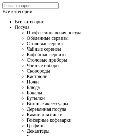
Все категории
Все категории
Посуда
Профессиональная посуда
Обеденные сервизы
Столовые сервизы
Чайные сервизы
Кофейные сервизы
Столовые приборы
Чайные наборы
Сковороды
Кастрюли
Ножи
Блюда
Бокалы
Бутылки
Винные аксессуары
Деревянная посуда
Камни для виски
Гейзерные кофеварки
Графины
Декантеры