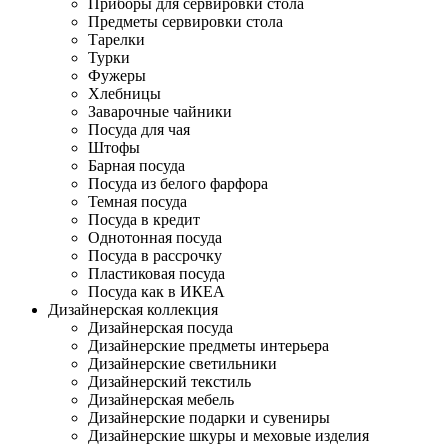
Приборы для сервировки стола
Предметы сервировки стола
Тарелки
Турки
Фужеры
Хлебницы
Заварочные чайники
Посуда для чая
Штофы
Барная посуда
Посуда из белого фарфора
Темная посуда
Посуда в кредит
Однотонная посуда
Посуда в рассрочку
Пластиковая посуда
Посуда как в ИКЕА
Дизайнерская коллекция
Дизайнерская посуда
Дизайнерские предметы интерьера
Дизайнерские светильники
Дизайнерский текстиль
Дизайнерская мебель
Дизайнерские подарки и сувениры
Дизайнерские шкуры и меховые изделия