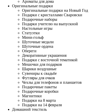
Ароматы для дома
Оригинальные подарки
Оригинальные подарки на Новый Год
Подарки с кристаллами Сваровски
Подарочные наборы
Подарки учителю на выпускной
Настольные игры
Статуэтки
Мини-гольф
Шуточные медали
Шуточные ордена
Обереги
Декоративные украшения
Подарки с восточной тематикой
Мешочки для подарков
Шарики воздушные
Сувениры к свадьбе
Футляры для очков
Чехлы для телефонов и планшетов
Подарочные пакеты
Подарочные коробки
Магнитики
Подарки на 8 марта
Подарки на 14 февраля
Домашний текстиль