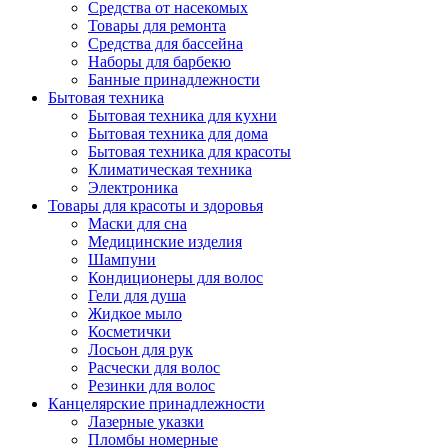
Средства от насекомых
Товары для ремонта
Средства для бассейна
Наборы для барбекю
Банные принадлежности
Бытовая техника
Бытовая техника для кухни
Бытовая техника для дома
Бытовая техника для красоты
Климатическая техника
Электроника
Товары для красоты и здоровья
Маски для сна
Медицинские изделия
Шампуни
Кондиционеры для волос
Гели для душа
Жидкое мыло
Косметички
Лосьон для рук
Расчески для волос
Резинки для волос
Канцелярские принадлежности
Лазерные указки
Пломбы номерные