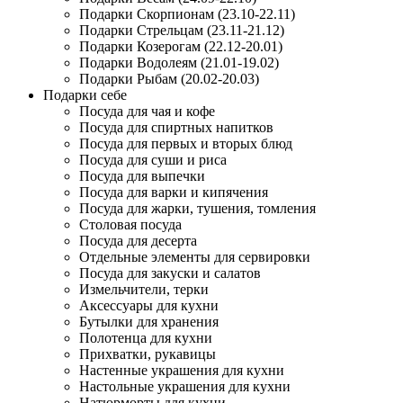
Подарки Скорпионам (23.10-22.11)
Подарки Стрельцам (23.11-21.12)
Подарки Козерогам (22.12-20.01)
Подарки Водолеям (21.01-19.02)
Подарки Рыбам (20.02-20.03)
Подарки себе
Посуда для чая и кофе
Посуда для спиртных напитков
Посуда для первых и вторых блюд
Посуда для суши и риса
Посуда для выпечки
Посуда для варки и кипячения
Посуда для жарки, тушения, томления
Столовая посуда
Посуда для десерта
Отдельные элементы для сервировки
Посуда для закуски и салатов
Измельчители, терки
Аксессуары для кухни
Бутылки для хранения
Полотенца для кухни
Прихватки, рукавицы
Настенные украшения для кухни
Настольные украшения для кухни
Натюрморты для кухни