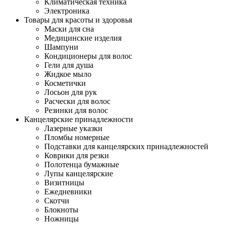
Климатическая техника
Электроника
Товары для красоты и здоровья
Маски для сна
Медицинские изделия
Шампуни
Кондиционеры для волос
Гели для душа
Жидкое мыло
Косметички
Лосьон для рук
Расчески для волос
Резинки для волос
Канцелярские принадлежности
Лазерные указки
Пломбы номерные
Подставки для канцелярских принадлежностей
Коврики для резки
Полотенца бумажные
Лупы канцелярские
Визитницы
Ежедневники
Скотчи
Блокноты
Ножницы