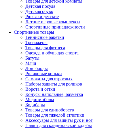
Товары для детской комнаты
Детская посуда
Детская обувь
Рюкзаки детские
Летние игровые комплексы
Спортивные принадлежности
Спортивные товары
Теннисные ракетки
Тренажеры
Товары для фитнеса
Одежда и обувь для спорта
Батуты
Мячи
Лонгборды
Роликовые коньки
Самокаты для взрослых
Наборы защиты для роликов
Ворота и сетки
Конусы напольные, разметка
Медицинболы
Бодибары
Товары для единоборств
Товары для тяжелой атлетики
Аксессуары для защиты рук и ног
Палки для скандинавской ходьбы