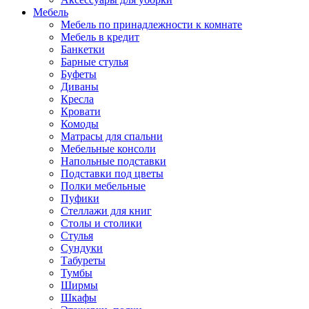
Мебель
Мебель по принадлежности к комнате
Мебель в кредит
Банкетки
Барные стулья
Буфеты
Диваны
Кресла
Кровати
Комоды
Матрасы для спальни
Мебельные консоли
Напольные подставки
Подставки под цветы
Полки мебельные
Пуфики
Стеллажи для книг
Столы и столики
Стулья
Сундуки
Табуреты
Тумбы
Ширмы
Шкафы