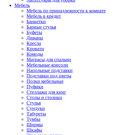
Мебель
Мебель по принадлежности к комнате
Мебель в кредит
Банкетки
Барные стулья
Буфеты
Диваны
Кресла
Кровати
Комоды
Матрасы для спальни
Мебельные консоли
Напольные подставки
Подставки под цветы
Полки мебельные
Пуфики
Стеллажи для книг
Столы и столики
Стулья
Сундуки
Табуреты
Тумбы
Ширмы
Шкафы