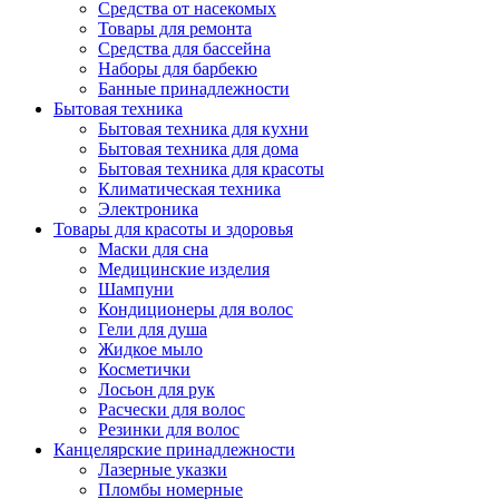
Средства от насекомых
Товары для ремонта
Средства для бассейна
Наборы для барбекю
Банные принадлежности
Бытовая техника
Бытовая техника для кухни
Бытовая техника для дома
Бытовая техника для красоты
Климатическая техника
Электроника
Товары для красоты и здоровья
Маски для сна
Медицинские изделия
Шампуни
Кондиционеры для волос
Гели для душа
Жидкое мыло
Косметички
Лосьон для рук
Расчески для волос
Резинки для волос
Канцелярские принадлежности
Лазерные указки
Пломбы номерные