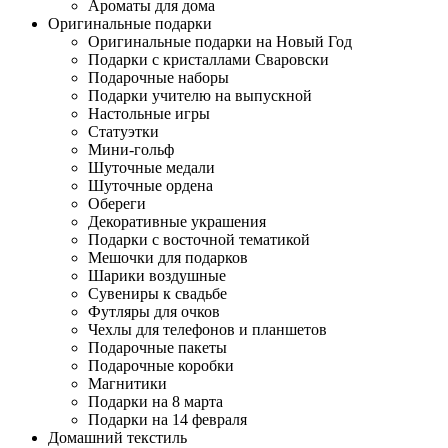
Ароматы для дома
Оригинальные подарки
Оригинальные подарки на Новый Год
Подарки с кристаллами Сваровски
Подарочные наборы
Подарки учителю на выпускной
Настольные игры
Статуэтки
Мини-гольф
Шуточные медали
Шуточные ордена
Обереги
Декоративные украшения
Подарки с восточной тематикой
Мешочки для подарков
Шарики воздушные
Сувениры к свадьбе
Футляры для очков
Чехлы для телефонов и планшетов
Подарочные пакеты
Подарочные коробки
Магнитики
Подарки на 8 марта
Подарки на 14 февраля
Домашний текстиль