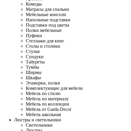
Комоды
Матрасы для спальни
Мебельные консоли
Напольные подставки
Подставки под цветы
Полки мебельные
Пуфики
Стеллажи для книг
Столы и столики
Стулья
Сундуки
Табуреты
Тумбы
Ширмы
Шкафы
Этажерки, полки
Комплектующие для мебели
Мебель по стилю
Мебель по материалу
Мебель по коллекции
Мебель от Garda Decor
Мебель школьная
Люстры и светильники
Светильники
Люстры