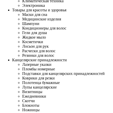
Климатическая техника
Электроника
Товары для красоты и здоровья
Маски для сна
Медицинские изделия
Шампуни
Кондиционеры для волос
Гели для душа
Жидкое мыло
Косметички
Лосьон для рук
Расчески для волос
Резинки для волос
Канцелярские принадлежности
Лазерные указки
Пломбы номерные
Подставки для канцелярских принадлежностей
Коврики для резки
Полотенца бумажные
Лупы канцелярские
Визитницы
Ежедневники
Скотчи
Блокноты
Ножницы