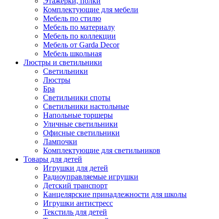
Этажерки, полки
Комплектующие для мебели
Мебель по стилю
Мебель по материалу
Мебель по коллекции
Мебель от Garda Decor
Мебель школьная
Люстры и светильники
Светильники
Люстры
Бра
Светильники споты
Светильники настольные
Напольные торшеры
Уличные светильники
Офисные светильники
Лампочки
Комплектующие для светильников
Товары для детей
Игрушки для детей
Радиоуправляемые игрушки
Детский транспорт
Канцелярские принадлежности для школы
Игрушки антистресс
Текстиль для детей