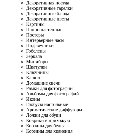
Декоративная посуда
Декоративные тарелки
Декоративные блюда
Декоративные цветы
Картины
Панно настенные
Постеры
Интерьерные часы
Подсвечники
Гобелены
Зеркала
Минибары
Шкатулки
Ключницы
Кашпо
Домашние свечи
Рамки для фотографий
Альбомы для фотографий
Иконы
Глобусы настольные
Ароматические диффузоры
Ложки для обуви
Коврики в прихожую
Корзины для белья
Корзины для хранения