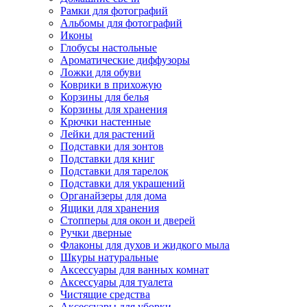
Рамки для фотографий
Альбомы для фотографий
Иконы
Глобусы настольные
Ароматические диффузоры
Ложки для обуви
Коврики в прихожую
Корзины для белья
Корзины для хранения
Крючки настенные
Лейки для растений
Подставки для зонтов
Подставки для книг
Подставки для тарелок
Подставки для украшений
Органайзеры для дома
Ящики для хранения
Стопперы для окон и дверей
Ручки дверные
Флаконы для духов и жидкого мыла
Шкуры натуральные
Аксессуары для ванных комнат
Аксессуары для туалета
Чистящие средства
Аксессуары для уборки