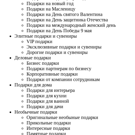
Подарки на новый год
Подарки на Масленицу
Подарки на День святого Валентина
Подарки на День защитника Отечества
Подарки на международный женский день
Подарки на День Победы 9 мая
Элитные подарки и сувениры
VIP подарки
Эксклюзивные подарки и сувениры
Дорогие подарки и сувениры
Деловые подарки
Бизнес подарки
Подарки партнерам по бизнесу
Корпоративные подарки
Подарки от компании сотрудникам
Подарки для дома
Подарки для интерьера
Подарки для кухни
Подарки для ванной
Подарки для дачи
Необычные подарки
Оригинальные необыные подарки
Прикольные подарки
Интересные подарки
Памятные подарки