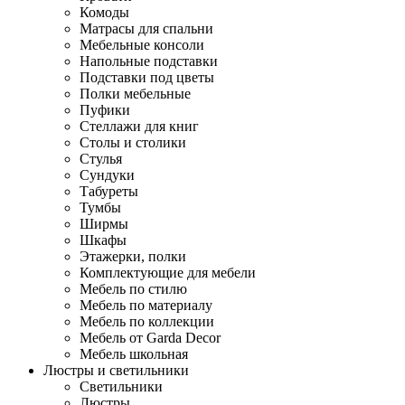
Комоды
Матрасы для спальни
Мебельные консоли
Напольные подставки
Подставки под цветы
Полки мебельные
Пуфики
Стеллажи для книг
Столы и столики
Стулья
Сундуки
Табуреты
Тумбы
Ширмы
Шкафы
Этажерки, полки
Комплектующие для мебели
Мебель по стилю
Мебель по материалу
Мебель по коллекции
Мебель от Garda Decor
Мебель школьная
Люстры и светильники
Светильники
Люстры