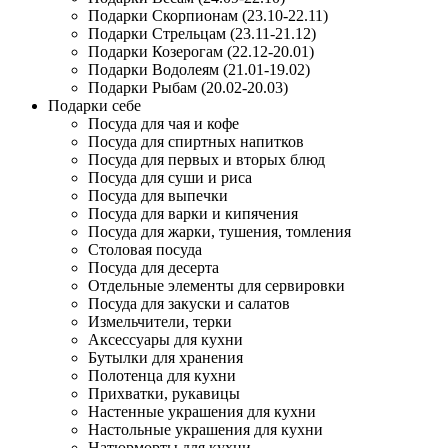
Подарки Скорпионам (23.10-22.11)
Подарки Стрельцам (23.11-21.12)
Подарки Козерогам (22.12-20.01)
Подарки Водолеям (21.01-19.02)
Подарки Рыбам (20.02-20.03)
Подарки себе
Посуда для чая и кофе
Посуда для спиртных напитков
Посуда для первых и вторых блюд
Посуда для суши и риса
Посуда для выпечки
Посуда для варки и кипячения
Посуда для жарки, тушения, томления
Столовая посуда
Посуда для десерта
Отдельные элементы для сервировки
Посуда для закуски и салатов
Измельчители, терки
Аксессуары для кухни
Бутылки для хранения
Полотенца для кухни
Прихватки, рукавицы
Настенные украшения для кухни
Настольные украшения для кухни
Натюрморты для кухни