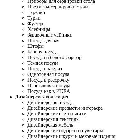
Приборы для сервировки стола
Предметы сервировки стола
Тарелки
Турки
Фужеры
Хлебницы
Заварочные чайники
Посуда для чая
Штофы
Барная посуда
Посуда из белого фарфора
Темная посуда
Посуда в кредит
Однотонная посуда
Посуда в рассрочку
Пластиковая посуда
Посуда как в ИКЕА
Дизайнерская коллекция
Дизайнерская посуда
Дизайнерские предметы интерьера
Дизайнерские светильники
Дизайнерский текстиль
Дизайнерская мебель
Дизайнерские подарки и сувениры
Дизайнерские шкуры и меховые изделия