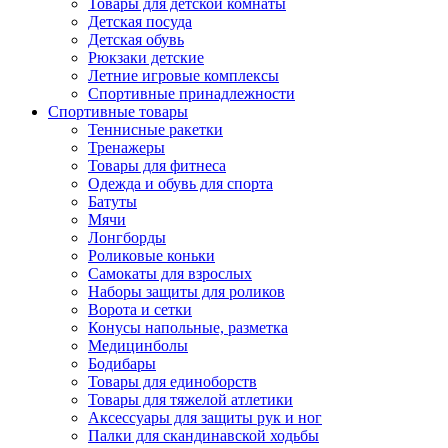
Товары для детской комнаты
Детская посуда
Детская обувь
Рюкзаки детские
Летние игровые комплексы
Спортивные принадлежности
Спортивные товары
Теннисные ракетки
Тренажеры
Товары для фитнеса
Одежда и обувь для спорта
Батуты
Мячи
Лонгборды
Роликовые коньки
Самокаты для взрослых
Наборы защиты для роликов
Ворота и сетки
Конусы напольные, разметка
Медицинболы
Бодибары
Товары для единоборств
Товары для тяжелой атлетики
Аксессуары для защиты рук и ног
Палки для скандинавской ходьбы