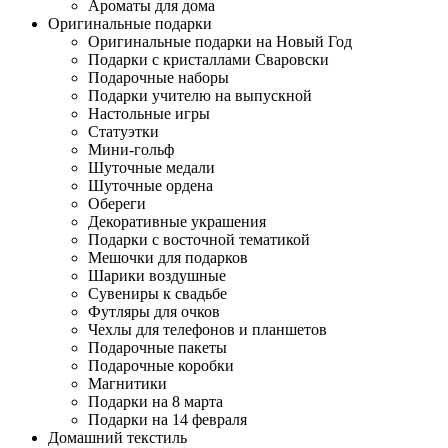
Ароматы для дома
Оригинальные подарки
Оригинальные подарки на Новый Год
Подарки с кристаллами Сваровски
Подарочные наборы
Подарки учителю на выпускной
Настольные игры
Статуэтки
Мини-гольф
Шуточные медали
Шуточные ордена
Обереги
Декоративные украшения
Подарки с восточной тематикой
Мешочки для подарков
Шарики воздушные
Сувениры к свадьбе
Футляры для очков
Чехлы для телефонов и планшетов
Подарочные пакеты
Подарочные коробки
Магнитики
Подарки на 8 марта
Подарки на 14 февраля
Домашний текстиль