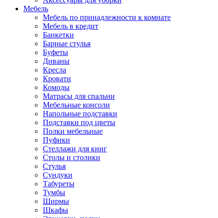
Мебель
Мебель по принадлежности к комнате
Мебель в кредит
Банкетки
Барные стулья
Буфеты
Диваны
Кресла
Кровати
Комоды
Матрасы для спальни
Мебельные консоли
Напольные подставки
Подставки под цветы
Полки мебельные
Пуфики
Стеллажи для книг
Столы и столики
Стулья
Сундуки
Табуреты
Тумбы
Ширмы
Шкафы