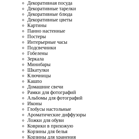
Декоративная посуда
Декоративные тарелки
Декоративные блюда
Декоративные цветы
Картины
Панно настенные
Постеры
Интерьерные часы
Подсвечники
Гобелены
Зеркала
Минибары
Шкатулки
Ключницы
Кашпо
Домашние свечи
Рамки для фотографий
Альбомы для фотографий
Иконы
Глобусы настольные
Ароматические диффузоры
Ложки для обуви
Коврики в прихожую
Корзины для белья
Корзины для хранения