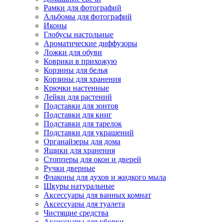
Рамки для фотографий
Альбомы для фотографий
Иконы
Глобусы настольные
Ароматические диффузоры
Ложки для обуви
Коврики в прихожую
Корзины для белья
Корзины для хранения
Крючки настенные
Лейки для растений
Подставки для зонтов
Подставки для книг
Подставки для тарелок
Подставки для украшений
Органайзеры для дома
Ящики для хранения
Стопперы для окон и дверей
Ручки дверные
Флаконы для духов и жидкого мыла
Шкуры натуральные
Аксессуары для ванных комнат
Аксессуары для туалета
Чистящие средства
Аксессуары для уборки