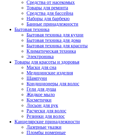
Средства от насекомых
Товары для ремонта
Средства для бассейна
Наборы для барбекю
Банные принадлежности
Бытовая техника
Бытовая техника для кухни
Бытовая техника для дома
Бытовая техника для красоты
Климатическая техника
Электроника
Товары для красоты и здоровья
Маски для сна
Медицинские изделия
Шампуни
Кондиционеры для волос
Гели для душа
Жидкое мыло
Косметички
Лосьон для рук
Расчески для волос
Резинки для волос
Канцелярские принадлежности
Лазерные указки
Пломбы номерные