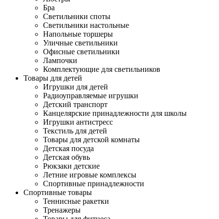
Бра
Светильники споты
Светильники настольные
Напольные торшеры
Уличные светильники
Офисные светильники
Лампочки
Комплектующие для светильников
Товары для детей
Игрушки для детей
Радиоуправляемые игрушки
Детский транспорт
Канцелярские принадлежности для школы
Игрушки антистресс
Текстиль для детей
Товары для детской комнаты
Детская посуда
Детская обувь
Рюкзаки детские
Летние игровые комплексы
Спортивные принадлежности
Спортивные товары
Теннисные ракетки
Тренажеры
Товары для фитнеса