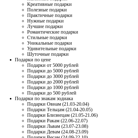
Креативные подарки
Полезные подарки
Практичные подарки
Нужные подарки
Лучшие подарки
Романтические подарки
Стильные подарки
Уникальные подарки
Удивительные подарки
Шуточные подарки
Подарки по цене
Подарки от 5000 рублей
Подарки до 5000 рублей
Подарки до 3000 рублей
Подарки до 2000 рублей
Подарки до 1000 рублей
Подарки до 500 рублей
Подарки по знакам зодиака
Подарки Овнам (21.03-20.04)
Подарки Тельцам (21.04-20.05)
Подарки Близнецам (21.05-21.06)
Подарки Ракам (22.06-22.07)
Подарки Львам (23.07-23.08)
Подарки Девам (24.08-23.09)
Подарки Весам (24.09-22.10)