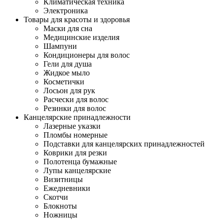
Климатическая техника
Электроника
Товары для красоты и здоровья
Маски для сна
Медицинские изделия
Шампуни
Кондиционеры для волос
Гели для душа
Жидкое мыло
Косметички
Лосьон для рук
Расчески для волос
Резинки для волос
Канцелярские принадлежности
Лазерные указки
Пломбы номерные
Подставки для канцелярских принадлежностей
Коврики для резки
Полотенца бумажные
Лупы канцелярские
Визитницы
Ежедневники
Скотчи
Блокноты
Ножницы