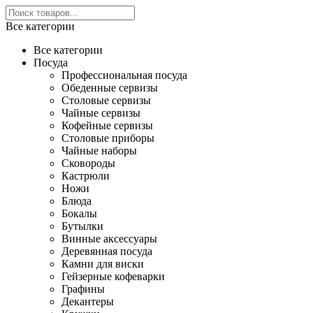
Все категории
Все категории
Посуда
Профессиональная посуда
Обеденные сервизы
Столовые сервизы
Чайные сервизы
Кофейные сервизы
Столовые приборы
Чайные наборы
Сковороды
Кастрюли
Ножи
Блюда
Бокалы
Бутылки
Винные аксессуары
Деревянная посуда
Камни для виски
Гейзерные кофеварки
Графины
Декантеры