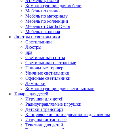
Этажерки, полки
Комплектующие для мебели
Мебель по стилю
Мебель по материалу
Мебель по коллекции
Мебель от Garda Decor
Мебель школьная
Люстры и светильники
Светильники
Люстры
Бра
Светильники споты
Светильники настольные
Напольные торшеры
Уличные светильники
Офисные светильники
Лампочки
Комплектующие для светильников
Товары для детей
Игрушки для детей
Радиоуправляемые игрушки
Детский транспорт
Канцелярские принадлежности для школы
Игрушки антистресс
Текстиль для детей