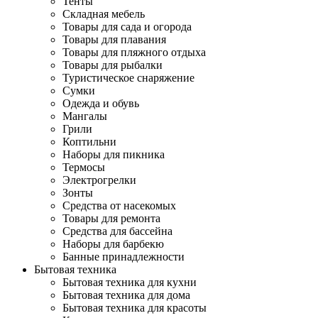
Тенты
Складная мебель
Товары для сада и огорода
Товары для плавания
Товары для пляжного отдыха
Товары для рыбалки
Туристическое снаряжение
Сумки
Одежда и обувь
Мангалы
Грили
Коптильни
Наборы для пикника
Термосы
Электрогрелки
Зонты
Средства от насекомых
Товары для ремонта
Средства для бассейна
Наборы для барбекю
Банные принадлежности
Бытовая техника
Бытовая техника для кухни
Бытовая техника для дома
Бытовая техника для красоты