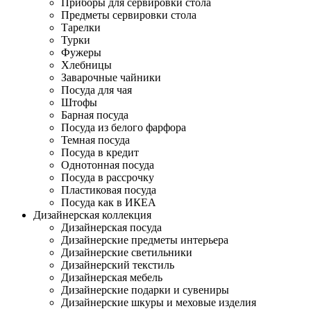
Приборы для сервировки стола
Предметы сервировки стола
Тарелки
Турки
Фужеры
Хлебницы
Заварочные чайники
Посуда для чая
Штофы
Барная посуда
Посуда из белого фарфора
Темная посуда
Посуда в кредит
Однотонная посуда
Посуда в рассрочку
Пластиковая посуда
Посуда как в ИКЕА
Дизайнерская коллекция
Дизайнерская посуда
Дизайнерские предметы интерьера
Дизайнерские светильники
Дизайнерский текстиль
Дизайнерская мебель
Дизайнерские подарки и сувениры
Дизайнерские шкуры и меховые изделия