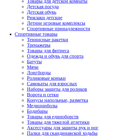
Товары для детской комнаты
Детская посуда
Детская обувь
Рюкзаки детские
Летние игровые комплексы
Спортивные принадлежности
Спортивные товары
Теннисные ракетки
Тренажеры
Товары для фитнеса
Одежда и обувь для спорта
Батуты
Мячи
Лонгборды
Роликовые коньки
Самокаты для взрослых
Наборы защиты для роликов
Ворота и сетки
Конусы напольные, разметка
Медицинболы
Бодибары
Товары для единоборств
Товары для тяжелой атлетики
Аксессуары для защиты рук и ног
Палки для скандинавской ходьбы