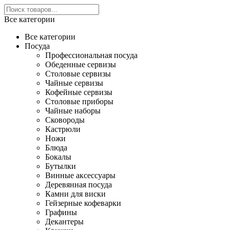
Все категории
Все категории
Посуда
Профессиональная посуда
Обеденные сервизы
Столовые сервизы
Чайные сервизы
Кофейные сервизы
Столовые приборы
Чайные наборы
Сковороды
Кастрюли
Ножи
Блюда
Бокалы
Бутылки
Винные аксессуары
Деревянная посуда
Камни для виски
Гейзерные кофеварки
Графины
Декантеры