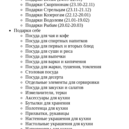
Подарки Скорпионам (23.10-22.11)
Подарки Стрельцам (23.11-21.12)
Подарки Козерогам (22.12-20.01)
Подарки Водолеям (21.01-19.02)
Подарки Рыбам (20.02-20.03)
Подарки себе
Посуда для чая и кофе
Посуда для спиртных напитков
Посуда для первых и вторых блюд
Посуда для суши и риса
Посуда для выпечки
Посуда для варки и кипячения
Посуда для жарки, тушения, томления
Столовая посуда
Посуда для десерта
Отдельные элементы для сервировки
Посуда для закуски и салатов
Измельчители, терки
Аксессуары для кухни
Бутылки для хранения
Полотенца для кухни
Прихватки, рукавицы
Настенные украшения для кухни
Настольные украшения для кухни
Натюрморты для кухни