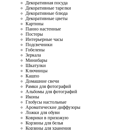
Декоративная посуда
Декоративные тарелки
Декоративные блюда
Декоративные цветы
Картины
Панно настенные
Постеры
Интерьерные часы
Подсвечники
Гобелены
Зеркала
Минибары
Шкатулки
Ключницы
Кашпо
Домашние свечи
Рамки для фотографий
Альбомы для фотографий
Иконы
Глобусы настольные
Ароматические диффузоры
Ложки для обуви
Коврики в прихожую
Корзины для белья
Корзины для хранения