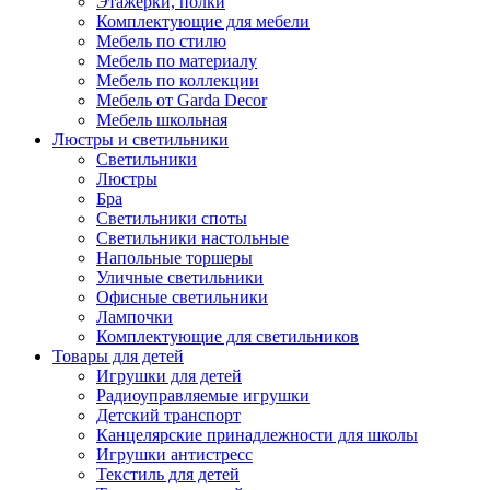
Этажерки, полки
Комплектующие для мебели
Мебель по стилю
Мебель по материалу
Мебель по коллекции
Мебель от Garda Decor
Мебель школьная
Люстры и светильники
Светильники
Люстры
Бра
Светильники споты
Светильники настольные
Напольные торшеры
Уличные светильники
Офисные светильники
Лампочки
Комплектующие для светильников
Товары для детей
Игрушки для детей
Радиоуправляемые игрушки
Детский транспорт
Канцелярские принадлежности для школы
Игрушки антистресс
Текстиль для детей