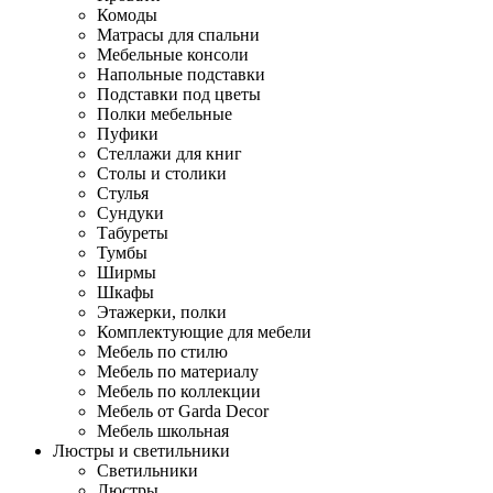
Комоды
Матрасы для спальни
Мебельные консоли
Напольные подставки
Подставки под цветы
Полки мебельные
Пуфики
Стеллажи для книг
Столы и столики
Стулья
Сундуки
Табуреты
Тумбы
Ширмы
Шкафы
Этажерки, полки
Комплектующие для мебели
Мебель по стилю
Мебель по материалу
Мебель по коллекции
Мебель от Garda Decor
Мебель школьная
Люстры и светильники
Светильники
Люстры