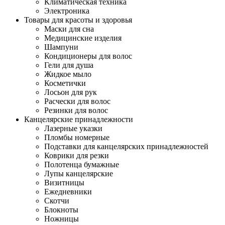
Климатическая техника
Электроника
Товары для красоты и здоровья
Маски для сна
Медицинские изделия
Шампуни
Кондиционеры для волос
Гели для душа
Жидкое мыло
Косметички
Лосьон для рук
Расчески для волос
Резинки для волос
Канцелярские принадлежности
Лазерные указки
Пломбы номерные
Подставки для канцелярских принадлежностей
Коврики для резки
Полотенца бумажные
Лупы канцелярские
Визитницы
Ежедневники
Скотчи
Блокноты
Ножницы