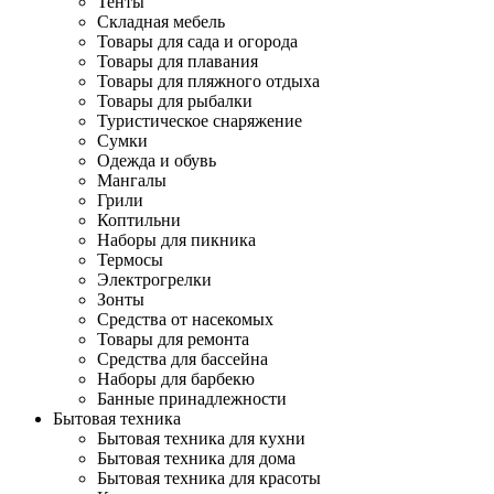
Тенты
Складная мебель
Товары для сада и огорода
Товары для плавания
Товары для пляжного отдыха
Товары для рыбалки
Туристическое снаряжение
Сумки
Одежда и обувь
Мангалы
Грили
Коптильни
Наборы для пикника
Термосы
Электрогрелки
Зонты
Средства от насекомых
Товары для ремонта
Средства для бассейна
Наборы для барбекю
Банные принадлежности
Бытовая техника
Бытовая техника для кухни
Бытовая техника для дома
Бытовая техника для красоты