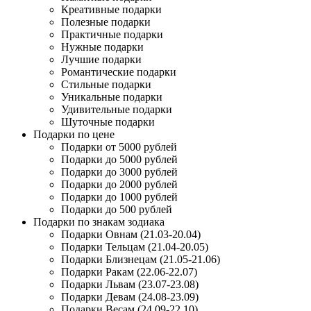
Креативные подарки
Полезные подарки
Практичные подарки
Нужные подарки
Лучшие подарки
Романтические подарки
Стильные подарки
Уникальные подарки
Удивительные подарки
Шуточные подарки
Подарки по цене
Подарки от 5000 рублей
Подарки до 5000 рублей
Подарки до 3000 рублей
Подарки до 2000 рублей
Подарки до 1000 рублей
Подарки до 500 рублей
Подарки по знакам зодиака
Подарки Овнам (21.03-20.04)
Подарки Тельцам (21.04-20.05)
Подарки Близнецам (21.05-21.06)
Подарки Ракам (22.06-22.07)
Подарки Львам (23.07-23.08)
Подарки Девам (24.08-23.09)
Подарки Весам (24.09-22.10)