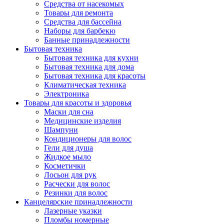
Средства от насекомых
Товары для ремонта
Средства для бассейна
Наборы для барбекю
Банные принадлежности
Бытовая техника
Бытовая техника для кухни
Бытовая техника для дома
Бытовая техника для красоты
Климатическая техника
Электроника
Товары для красоты и здоровья
Маски для сна
Медицинские изделия
Шампуни
Кондиционеры для волос
Гели для душа
Жидкое мыло
Косметички
Лосьон для рук
Расчески для волос
Резинки для волос
Канцелярские принадлежности
Лазерные указки
Пломбы номерные