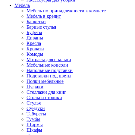
Мебель
Мебель по принадлежности к комнате
Мебель в кредит
Банкетки
Барные стулья
Буфеты
Диваны
Кресла
Кровати
Комоды
Матрасы для спальни
Мебельные консоли
Напольные подставки
Подставки под цветы
Полки мебельные
Пуфики
Стеллажи для книг
Столы и столики
Стулья
Сундуки
Табуреты
Тумбы
Ширмы
Шкафы