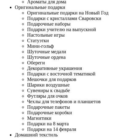
Ароматы для дома
Оригинальные подарки
Оригинальные подарки на Новый Год
Подарки с кристаллами Сваровски
Подарочные наборы
Подарки учителю на выпускной
Настольные игры
Статуэтки
Мини-гольф
Шуточные медали
Шуточные ордена
Обереги
Декоративные украшения
Подарки с восточной тематикой
Мешочки для подарков
Шарики воздушные
Сувениры к свадьбе
Футляры для очков
Чехлы для телефонов и планшетов
Подарочные пакеты
Подарочные коробки
Магнитики
Подарки на 8 марта
Подарки на 14 февраля
Домашний текстиль