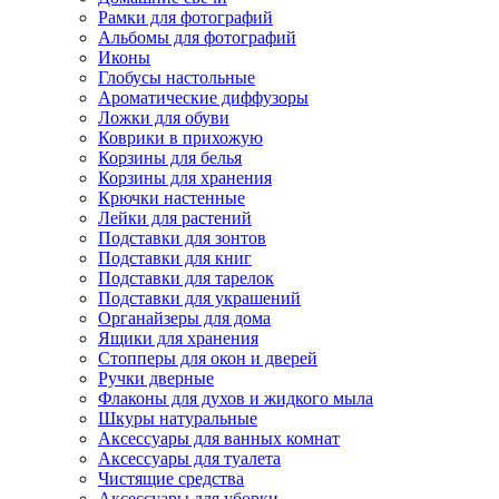
Рамки для фотографий
Альбомы для фотографий
Иконы
Глобусы настольные
Ароматические диффузоры
Ложки для обуви
Коврики в прихожую
Корзины для белья
Корзины для хранения
Крючки настенные
Лейки для растений
Подставки для зонтов
Подставки для книг
Подставки для тарелок
Подставки для украшений
Органайзеры для дома
Ящики для хранения
Стопперы для окон и дверей
Ручки дверные
Флаконы для духов и жидкого мыла
Шкуры натуральные
Аксессуары для ванных комнат
Аксессуары для туалета
Чистящие средства
Аксессуары для уборки