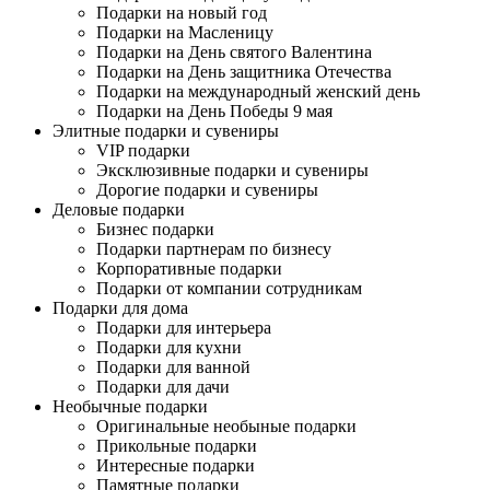
Подарки на новый год
Подарки на Масленицу
Подарки на День святого Валентина
Подарки на День защитника Отечества
Подарки на международный женский день
Подарки на День Победы 9 мая
Элитные подарки и сувениры
VIP подарки
Эксклюзивные подарки и сувениры
Дорогие подарки и сувениры
Деловые подарки
Бизнес подарки
Подарки партнерам по бизнесу
Корпоративные подарки
Подарки от компании сотрудникам
Подарки для дома
Подарки для интерьера
Подарки для кухни
Подарки для ванной
Подарки для дачи
Необычные подарки
Оригинальные необыные подарки
Прикольные подарки
Интересные подарки
Памятные подарки