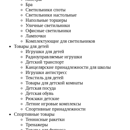
Бра
Светильники споты
Светильники настольные
Напольные торшеры
Уличные светильники
Офисные светильники
Лампочки
Комплектующие для светильников
Товары для детей
Игрушки для детей
Радиоуправляемые игрушки
Детский транспорт
Канцелярские принадлежности для школы
Игрушки антистресс
Текстиль для детей
Товары для детской комнаты
Детская посуда
Детская обувь
Рюкзаки детские
Летние игровые комплексы
Спортивные принадлежности
Спортивные товары
Теннисные ракетки
Тренажеры
Товары для фитнеса