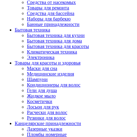
Средства от насекомых
Товары для ремонта
Средства для бассейна
Наборы для барбекю
Банные принадлежности
Бытовая техника
Бытовая техника для кухни
Бытовая техника для дома
Бытовая техника для красоты
Климатическая техника
Электроника
Товары для красоты и здоровья
Маски для сна
Медицинские изделия
Шампуни
Кондиционеры для волос
Гели для душа
Жидкое мыло
Косметички
Лосьон для рук
Расчески для волос
Резинки для волос
Канцелярские принадлежности
Лазерные указки
Пломбы номерные