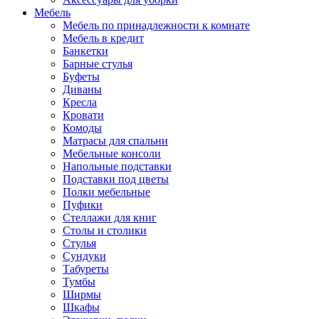
Мебель
Мебель по принадлежности к комнате
Мебель в кредит
Банкетки
Барные стулья
Буфеты
Диваны
Кресла
Кровати
Комоды
Матрасы для спальни
Мебельные консоли
Напольные подставки
Подставки под цветы
Полки мебельные
Пуфики
Стеллажи для книг
Столы и столики
Стулья
Сундуки
Табуреты
Тумбы
Ширмы
Шкафы