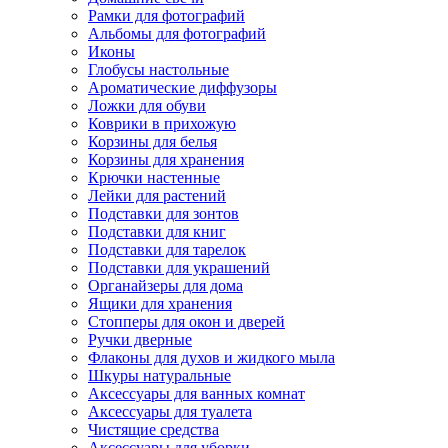
Рамки для фотографий
Альбомы для фотографий
Иконы
Глобусы настольные
Ароматические диффузоры
Ложки для обуви
Коврики в прихожую
Корзины для белья
Корзины для хранения
Крючки настенные
Лейки для растений
Подставки для зонтов
Подставки для книг
Подставки для тарелок
Подставки для украшений
Органайзеры для дома
Ящики для хранения
Стопперы для окон и дверей
Ручки дверные
Флаконы для духов и жидкого мыла
Шкуры натуральные
Аксессуары для ванных комнат
Аксессуары для туалета
Чистящие средства
Аксессуары для уборки