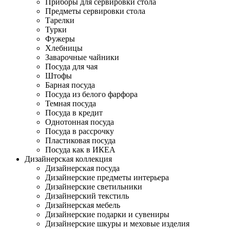
Приборы для сервировки стола
Предметы сервировки стола
Тарелки
Турки
Фужеры
Хлебницы
Заварочные чайники
Посуда для чая
Штофы
Барная посуда
Посуда из белого фарфора
Темная посуда
Посуда в кредит
Однотонная посуда
Посуда в рассрочку
Пластиковая посуда
Посуда как в ИКЕА
Дизайнерская коллекция
Дизайнерская посуда
Дизайнерские предметы интерьера
Дизайнерские светильники
Дизайнерский текстиль
Дизайнерская мебель
Дизайнерские подарки и сувениры
Дизайнерские шкуры и меховые изделия