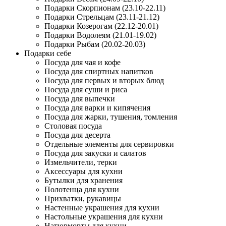
Подарки Скорпионам (23.10-22.11)
Подарки Стрельцам (23.11-21.12)
Подарки Козерогам (22.12-20.01)
Подарки Водолеям (21.01-19.02)
Подарки Рыбам (20.02-20.03)
Подарки себе
Посуда для чая и кофе
Посуда для спиртных напитков
Посуда для первых и вторых блюд
Посуда для суши и риса
Посуда для выпечки
Посуда для варки и кипячения
Посуда для жарки, тушения, томления
Столовая посуда
Посуда для десерта
Отдельные элементы для сервировки
Посуда для закуски и салатов
Измельчители, терки
Аксессуары для кухни
Бутылки для хранения
Полотенца для кухни
Прихватки, рукавицы
Настенные украшения для кухни
Настольные украшения для кухни
Натюрморты для кухни