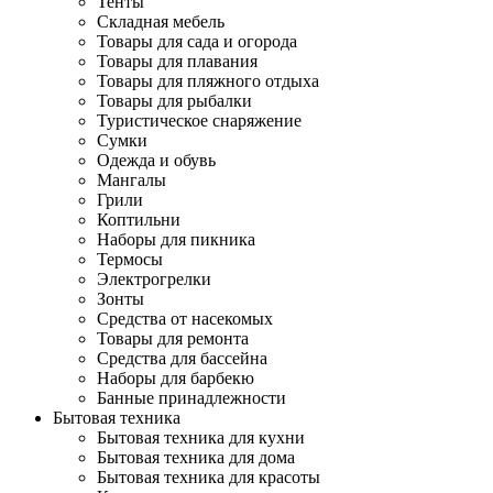
Тенты
Складная мебель
Товары для сада и огорода
Товары для плавания
Товары для пляжного отдыха
Товары для рыбалки
Туристическое снаряжение
Сумки
Одежда и обувь
Мангалы
Грили
Коптильни
Наборы для пикника
Термосы
Электрогрелки
Зонты
Средства от насекомых
Товары для ремонта
Средства для бассейна
Наборы для барбекю
Банные принадлежности
Бытовая техника
Бытовая техника для кухни
Бытовая техника для дома
Бытовая техника для красоты