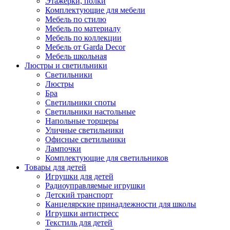
Этажерки, полки
Комплектующие для мебели
Мебель по стилю
Мебель по материалу
Мебель по коллекции
Мебель от Garda Decor
Мебель школьная
Люстры и светильники
Светильники
Люстры
Бра
Светильники споты
Светильники настольные
Напольные торшеры
Уличные светильники
Офисные светильники
Лампочки
Комплектующие для светильников
Товары для детей
Игрушки для детей
Радиоуправляемые игрушки
Детский транспорт
Канцелярские принадлежности для школы
Игрушки антистресс
Текстиль для детей