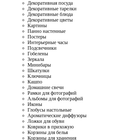
Декоративная посуда
Декоративные тарелки
Декоративные блюда
Декоративные цветы
Картины
Панно настенные
Постеры
Интерьерные часы
Подсвечники
Гобелены
Зеркала
Минибары
Шкатулки
Ключницы
Кашпо
Домашние свечи
Рамки для фотографий
Альбомы для фотографий
Иконы
Глобусы настольные
Ароматические диффузоры
Ложки для обуви
Коврики в прихожую
Корзины для белья
Корзины для хранения