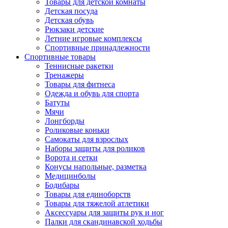
Товары для детской комнаты
Детская посуда
Детская обувь
Рюкзаки детские
Летние игровые комплексы
Спортивные принадлежности
Спортивные товары
Теннисные ракетки
Тренажеры
Товары для фитнеса
Одежда и обувь для спорта
Батуты
Мячи
Лонгборды
Роликовые коньки
Самокаты для взрослых
Наборы защиты для роликов
Ворота и сетки
Конусы напольные, разметка
Медицинболы
Бодибары
Товары для единоборств
Товары для тяжелой атлетики
Аксессуары для защиты рук и ног
Палки для скандинавской ходьбы