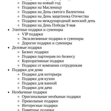
Подарки на новый год
Подарки на Масленицу
Подарки на День святого Валентина
Подарки на День защитника Отечества
Подарки на международный женский день
Подарки на День Победы 9 мая
Элитные подарки и сувениры
VIP подарки
Эксклюзивные подарки и сувениры
Дорогие подарки и сувениры
Деловые подарки
Бизнес подарки
Подарки партнерам по бизнесу
Корпоративные подарки
Подарки от компании сотрудникам
Подарки для дома
Подарки для интерьера
Подарки для кухни
Подарки для ванной
Подарки для дачи
Необычные подарки
Оригинальные необыные подарки
Прикольные подарки
Интересные подарки
Памятные подарки