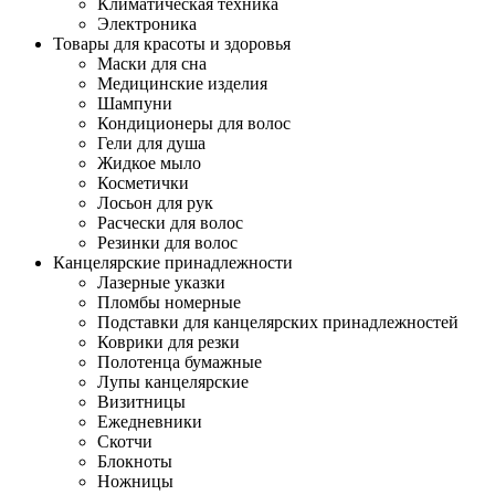
Климатическая техника
Электроника
Товары для красоты и здоровья
Маски для сна
Медицинские изделия
Шампуни
Кондиционеры для волос
Гели для душа
Жидкое мыло
Косметички
Лосьон для рук
Расчески для волос
Резинки для волос
Канцелярские принадлежности
Лазерные указки
Пломбы номерные
Подставки для канцелярских принадлежностей
Коврики для резки
Полотенца бумажные
Лупы канцелярские
Визитницы
Ежедневники
Скотчи
Блокноты
Ножницы