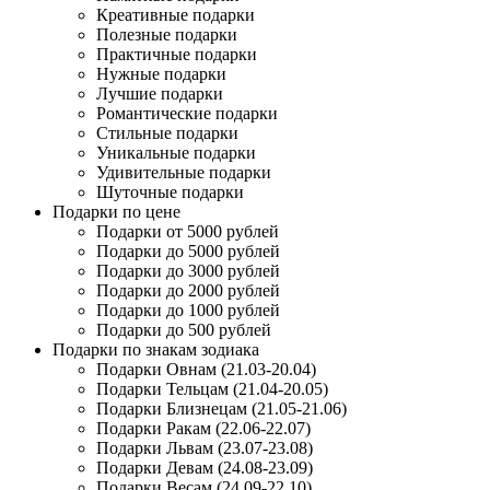
Креативные подарки
Полезные подарки
Практичные подарки
Нужные подарки
Лучшие подарки
Романтические подарки
Стильные подарки
Уникальные подарки
Удивительные подарки
Шуточные подарки
Подарки по цене
Подарки от 5000 рублей
Подарки до 5000 рублей
Подарки до 3000 рублей
Подарки до 2000 рублей
Подарки до 1000 рублей
Подарки до 500 рублей
Подарки по знакам зодиака
Подарки Овнам (21.03-20.04)
Подарки Тельцам (21.04-20.05)
Подарки Близнецам (21.05-21.06)
Подарки Ракам (22.06-22.07)
Подарки Львам (23.07-23.08)
Подарки Девам (24.08-23.09)
Подарки Весам (24.09-22.10)