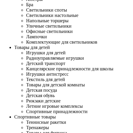
Бра
Светильники споты
Светильники настольные
Напольные торшеры
Уличные светильники
Офисные светильники
Лампочки
Комплектующие для светильников
Товары для детей
Игрушки для детей
Радиоуправляемые игрушки
Детский транспорт
Канцелярские принадлежности для школы
Игрушки антистресс
Текстиль для детей
Товары для детской комнаты
Детская посуда
Детская обувь
Рюкзаки детские
Летние игровые комплексы
Спортивные принадлежности
Спортивные товары
Теннисные ракетки
Тренажеры
Товары для фитнеса