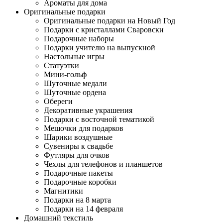
Ароматы для дома
Оригинальные подарки
Оригинальные подарки на Новый Год
Подарки с кристаллами Сваровски
Подарочные наборы
Подарки учителю на выпускной
Настольные игры
Статуэтки
Мини-гольф
Шуточные медали
Шуточные ордена
Обереги
Декоративные украшения
Подарки с восточной тематикой
Мешочки для подарков
Шарики воздушные
Сувениры к свадьбе
Футляры для очков
Чехлы для телефонов и планшетов
Подарочные пакеты
Подарочные коробки
Магнитики
Подарки на 8 марта
Подарки на 14 февраля
Домашний текстиль