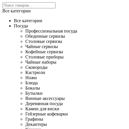
Все категории
Все категории
Посуда
Профессиональная посуда
Обеденные сервизы
Столовые сервизы
Чайные сервизы
Кофейные сервизы
Столовые приборы
Чайные наборы
Сковороды
Кастрюли
Ножи
Блюда
Бокалы
Бутылки
Винные аксессуары
Деревянная посуда
Камни для виски
Гейзерные кофеварки
Графины
Декантеры