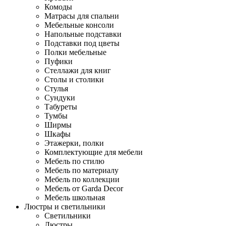
Комоды
Матрасы для спальни
Мебельные консоли
Напольные подставки
Подставки под цветы
Полки мебельные
Пуфики
Стеллажи для книг
Столы и столики
Стулья
Сундуки
Табуреты
Тумбы
Ширмы
Шкафы
Этажерки, полки
Комплектующие для мебели
Мебель по стилю
Мебель по материалу
Мебель по коллекции
Мебель от Garda Decor
Мебель школьная
Люстры и светильники
Светильники
Люстры