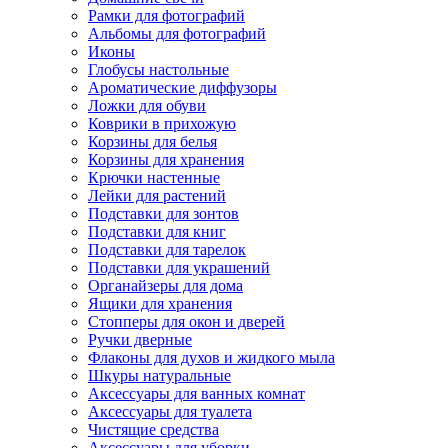
Рамки для фотографий
Альбомы для фотографий
Иконы
Глобусы настольные
Ароматические диффузоры
Ложки для обуви
Коврики в прихожую
Корзины для белья
Корзины для хранения
Крючки настенные
Лейки для растений
Подставки для зонтов
Подставки для книг
Подставки для тарелок
Подставки для украшений
Органайзеры для дома
Ящики для хранения
Стопперы для окон и дверей
Ручки дверные
Флаконы для духов и жидкого мыла
Шкуры натуральные
Аксессуары для ванных комнат
Аксессуары для туалета
Чистящие средства
Аксессуары для уборки