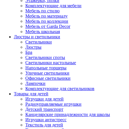
Этажерки, полки
Комплектующие для мебели
Мебель по стилю
Мебель по материалу
Мебель по коллекции
Мебель от Garda Decor
Мебель школьная
Люстры и светильники
Светильники
Люстры
Бра
Светильники споты
Светильники настольные
Напольные торшеры
Уличные светильники
Офисные светильники
Лампочки
Комплектующие для светильников
Товары для детей
Игрушки для детей
Радиоуправляемые игрушки
Детский транспорт
Канцелярские принадлежности для школы
Игрушки антистресс
Текстиль для детей