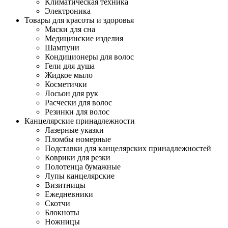
Климатическая техника
Электроника
Товары для красоты и здоровья
Маски для сна
Медицинские изделия
Шампуни
Кондиционеры для волос
Гели для душа
Жидкое мыло
Косметички
Лосьон для рук
Расчески для волос
Резинки для волос
Канцелярские принадлежности
Лазерные указки
Пломбы номерные
Подставки для канцелярских принадлежностей
Коврики для резки
Полотенца бумажные
Лупы канцелярские
Визитницы
Ежедневники
Скотчи
Блокноты
Ножницы