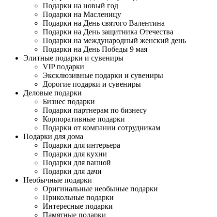
Подарки на новый год
Подарки на Масленицу
Подарки на День святого Валентина
Подарки на День защитника Отечества
Подарки на международный женский день
Подарки на День Победы 9 мая
Элитные подарки и сувениры
VIP подарки
Эксклюзивные подарки и сувениры
Дорогие подарки и сувениры
Деловые подарки
Бизнес подарки
Подарки партнерам по бизнесу
Корпоративные подарки
Подарки от компании сотрудникам
Подарки для дома
Подарки для интерьера
Подарки для кухни
Подарки для ванной
Подарки для дачи
Необычные подарки
Оригинальные необыные подарки
Прикольные подарки
Интересные подарки
Памятные подарки