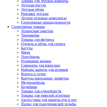
Товары для детской комнаты
Детская посуда
Детская обувь
Рюкзаки детские
Летние игровые комплексы
Спортивные принадлежности
Спортивные товары
Теннисные ракетки
Тренажеры
Товары для фитнеса
Одежда и обувь для спорта
Батуты
Мячи
Лонгборды
Роликовые коньки
Самокаты для взрослых
Наборы защиты для роликов
Ворота и сетки
Конусы напольные, разметка
Медицинболы
Бодибары
Товары для единоборств
Товары для тяжелой атлетики
Аксессуары для защиты рук и ног
Палки для скандинавской ходьбы