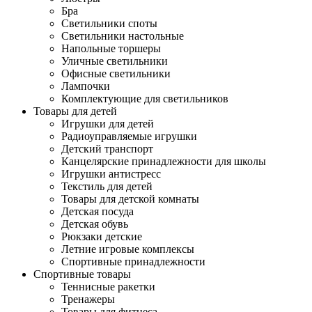
Бра
Светильники споты
Светильники настольные
Напольные торшеры
Уличные светильники
Офисные светильники
Лампочки
Комплектующие для светильников
Товары для детей
Игрушки для детей
Радиоуправляемые игрушки
Детский транспорт
Канцелярские принадлежности для школы
Игрушки антистресс
Текстиль для детей
Товары для детской комнаты
Детская посуда
Детская обувь
Рюкзаки детские
Летние игровые комплексы
Спортивные принадлежности
Спортивные товары
Теннисные ракетки
Тренажеры
Товары для фитнеса