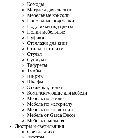
Комоды
Матрасы для спальни
Мебельные консоли
Напольные подставки
Подставки под цветы
Полки мебельные
Пуфики
Стеллажи для книг
Столы и столики
Стулья
Сундуки
Табуреты
Тумбы
Ширмы
Шкафы
Этажерки, полки
Комплектующие для мебели
Мебель по стилю
Мебель по материалу
Мебель по коллекции
Мебель от Garda Decor
Мебель школьная
Люстры и светильники
Светильники
Люстры