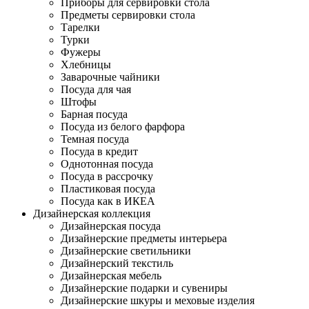
Приборы для сервировки стола
Предметы сервировки стола
Тарелки
Турки
Фужеры
Хлебницы
Заварочные чайники
Посуда для чая
Штофы
Барная посуда
Посуда из белого фарфора
Темная посуда
Посуда в кредит
Однотонная посуда
Посуда в рассрочку
Пластиковая посуда
Посуда как в ИКЕА
Дизайнерская коллекция
Дизайнерская посуда
Дизайнерские предметы интерьера
Дизайнерские светильники
Дизайнерский текстиль
Дизайнерская мебель
Дизайнерские подарки и сувениры
Дизайнерские шкуры и меховые изделия