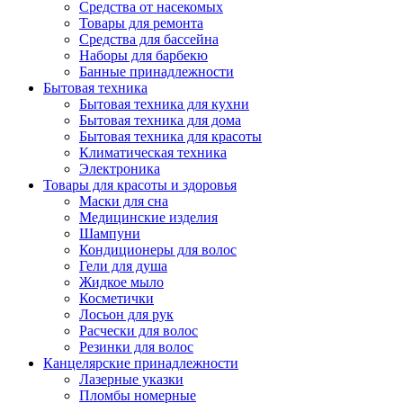
Средства от насекомых
Товары для ремонта
Средства для бассейна
Наборы для барбекю
Банные принадлежности
Бытовая техника
Бытовая техника для кухни
Бытовая техника для дома
Бытовая техника для красоты
Климатическая техника
Электроника
Товары для красоты и здоровья
Маски для сна
Медицинские изделия
Шампуни
Кондиционеры для волос
Гели для душа
Жидкое мыло
Косметички
Лосьон для рук
Расчески для волос
Резинки для волос
Канцелярские принадлежности
Лазерные указки
Пломбы номерные