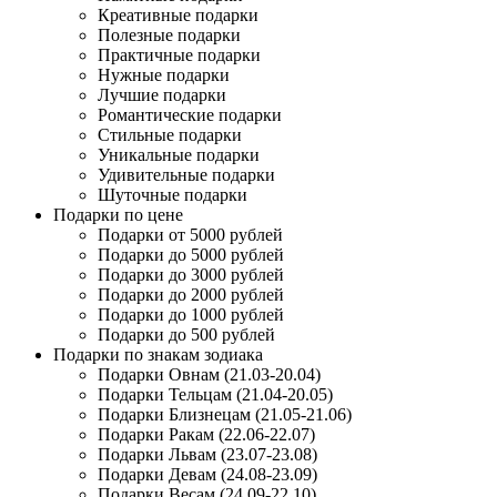
Креативные подарки
Полезные подарки
Практичные подарки
Нужные подарки
Лучшие подарки
Романтические подарки
Стильные подарки
Уникальные подарки
Удивительные подарки
Шуточные подарки
Подарки по цене
Подарки от 5000 рублей
Подарки до 5000 рублей
Подарки до 3000 рублей
Подарки до 2000 рублей
Подарки до 1000 рублей
Подарки до 500 рублей
Подарки по знакам зодиака
Подарки Овнам (21.03-20.04)
Подарки Тельцам (21.04-20.05)
Подарки Близнецам (21.05-21.06)
Подарки Ракам (22.06-22.07)
Подарки Львам (23.07-23.08)
Подарки Девам (24.08-23.09)
Подарки Весам (24.09-22.10)