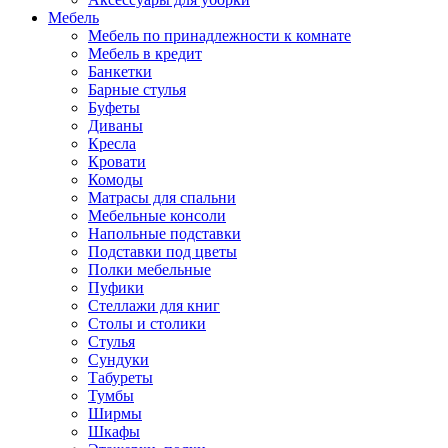
Мебель
Мебель по принадлежности к комнате
Мебель в кредит
Банкетки
Барные стулья
Буфеты
Диваны
Кресла
Кровати
Комоды
Матрасы для спальни
Мебельные консоли
Напольные подставки
Подставки под цветы
Полки мебельные
Пуфики
Стеллажи для книг
Столы и столики
Стулья
Сундуки
Табуреты
Тумбы
Ширмы
Шкафы