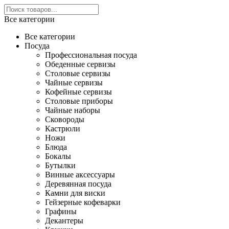
Все категории
Все категории
Посуда
Профессиональная посуда
Обеденные сервизы
Столовые сервизы
Чайные сервизы
Кофейные сервизы
Столовые приборы
Чайные наборы
Сковороды
Кастрюли
Ножи
Блюда
Бокалы
Бутылки
Винные аксессуары
Деревянная посуда
Камни для виски
Гейзерные кофеварки
Графины
Декантеры