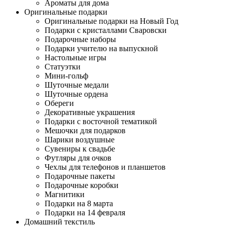
Ароматы для дома
Оригинальные подарки
Оригинальные подарки на Новый Год
Подарки с кристаллами Сваровски
Подарочные наборы
Подарки учителю на выпускной
Настольные игры
Статуэтки
Мини-гольф
Шуточные медали
Шуточные ордена
Обереги
Декоративные украшения
Подарки с восточной тематикой
Мешочки для подарков
Шарики воздушные
Сувениры к свадьбе
Футляры для очков
Чехлы для телефонов и планшетов
Подарочные пакеты
Подарочные коробки
Магнитики
Подарки на 8 марта
Подарки на 14 февраля
Домашний текстиль