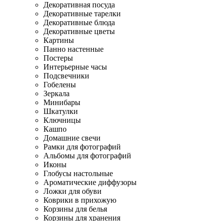
Декоративная посуда
Декоративные тарелки
Декоративные блюда
Декоративные цветы
Картины
Панно настенные
Постеры
Интерьерные часы
Подсвечники
Гобелены
Зеркала
Минибары
Шкатулки
Ключницы
Кашпо
Домашние свечи
Рамки для фотографий
Альбомы для фотографий
Иконы
Глобусы настольные
Ароматические диффузоры
Ложки для обуви
Коврики в прихожую
Корзины для белья
Корзины для хранения