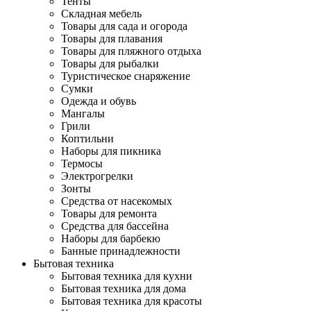
Тенты
Складная мебель
Товары для сада и огорода
Товары для плавания
Товары для пляжного отдыха
Товары для рыбалки
Туристическое снаряжение
Сумки
Одежда и обувь
Мангалы
Грили
Коптильни
Наборы для пикника
Термосы
Электрогрелки
Зонты
Средства от насекомых
Товары для ремонта
Средства для бассейна
Наборы для барбекю
Банные принадлежности
Бытовая техника
Бытовая техника для кухни
Бытовая техника для дома
Бытовая техника для красоты