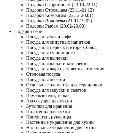
Подарки Скорпионам (23.10-22.11)
Подарки Стрельцам (23.11-21.12)
Подарки Козерогам (22.12-20.01)
Подарки Водолеям (21.01-19.02)
Подарки Рыбам (20.02-20.03)
Подарки себе
Посуда для чая и кофе
Посуда для спиртных напитков
Посуда для первых и вторых блюд
Посуда для суши и риса
Посуда для выпечки
Посуда для варки и кипячения
Посуда для жарки, тушения, томления
Столовая посуда
Посуда для десерта
Отдельные элементы для сервировки
Посуда для закуски и салатов
Измельчители, терки
Аксессуары для кухни
Бутылки для хранения
Полотенца для кухни
Прихватки, рукавицы
Настенные украшения для кухни
Настольные украшения для кухни
Натюрморты для кухни