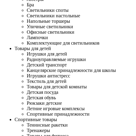
Бра
Светильники споты
Светильники настольные
Напольные торшеры
Уличные светильники
Офисные светильники
Лампочки
Комплектующие для светильников
Товары для детей
Игрушки для детей
Радиоуправляемые игрушки
Детский транспорт
Канцелярские принадлежности для школы
Игрушки антистресс
Текстиль для детей
Товары для детской комнаты
Детская посуда
Детская обувь
Рюкзаки детские
Летние игровые комплексы
Спортивные принадлежности
Спортивные товары
Теннисные ракетки
Тренажеры
Товары для фитнеса