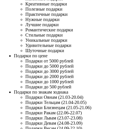
Креативные подарки
Полезные подарки
Практичные подарки
Нужные подарки
Лучшие подарки
Романтические подарки
Стильные подарки
Уникальные подарки
Удивительные подарки
Шуточные подарки
Подарки по цене
Подарки от 5000 рублей
Подарки до 5000 рублей
Подарки до 3000 рублей
Подарки до 2000 рублей
Подарки до 1000 рублей
Подарки до 500 рублей
Подарки по знакам зодиака
Подарки Овнам (21.03-20.04)
Подарки Тельцам (21.04-20.05)
Подарки Близнецам (21.05-21.06)
Подарки Ракам (22.06-22.07)
Подарки Львам (23.07-23.08)
Подарки Девам (24.08-23.09)
Подарки Весам (24.09-22.10)