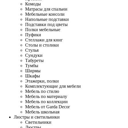
Комоды
Матрасы для спальни
Мебельные консоли
Напольные подставки
Подставки под цветы
Полки мебельные
Пуфики
Стеллажи для книг
Столы и столики
Стулья
Сундуки
Табуреты
Тумбы
Ширмы
Шкафы
Этажерки, полки
Комплектующие для мебели
Мебель по стилю
Мебель по материалу
Мебель по коллекции
Мебель от Garda Decor
Мебель школьная
Люстры и светильники
Светильники
Люстры