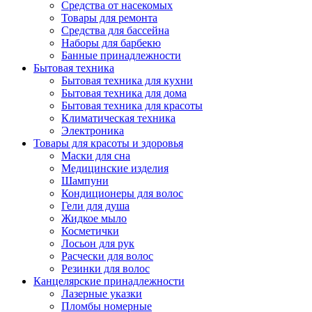
Средства от насекомых
Товары для ремонта
Средства для бассейна
Наборы для барбекю
Банные принадлежности
Бытовая техника
Бытовая техника для кухни
Бытовая техника для дома
Бытовая техника для красоты
Климатическая техника
Электроника
Товары для красоты и здоровья
Маски для сна
Медицинские изделия
Шампуни
Кондиционеры для волос
Гели для душа
Жидкое мыло
Косметички
Лосьон для рук
Расчески для волос
Резинки для волос
Канцелярские принадлежности
Лазерные указки
Пломбы номерные