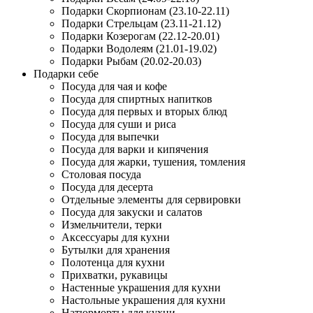
Подарки Скорпионам (23.10-22.11)
Подарки Стрельцам (23.11-21.12)
Подарки Козерогам (22.12-20.01)
Подарки Водолеям (21.01-19.02)
Подарки Рыбам (20.02-20.03)
Подарки себе
Посуда для чая и кофе
Посуда для спиртных напитков
Посуда для первых и вторых блюд
Посуда для суши и риса
Посуда для выпечки
Посуда для варки и кипячения
Посуда для жарки, тушения, томления
Столовая посуда
Посуда для десерта
Отдельные элементы для сервировки
Посуда для закуски и салатов
Измельчители, терки
Аксессуары для кухни
Бутылки для хранения
Полотенца для кухни
Прихватки, рукавицы
Настенные украшения для кухни
Настольные украшения для кухни
Натюрморты для кухни