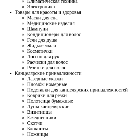
Климатическая техника
Электроника
Товары для красоты и здоровья
Маски для сна
Медицинские изделия
Шампуни
Кондиционеры для волос
Гели для душа
Жидкое мыло
Косметички
Лосьон для рук
Расчески для волос
Резинки для волос
Канцелярские принадлежности
Лазерные указки
Пломбы номерные
Подставки для канцелярских принадлежностей
Коврики для резки
Полотенца бумажные
Лупы канцелярские
Визитницы
Ежедневники
Скотчи
Блокноты
Ножницы