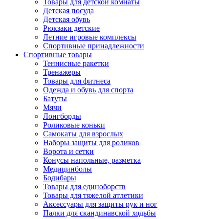
Товары для детской комнаты
Детская посуда
Детская обувь
Рюкзаки детские
Летние игровые комплексы
Спортивные принадлежности
Спортивные товары
Теннисные ракетки
Тренажеры
Товары для фитнеса
Одежда и обувь для спорта
Батуты
Мячи
Лонгборды
Роликовые коньки
Самокаты для взрослых
Наборы защиты для роликов
Ворота и сетки
Конусы напольные, разметка
Медицинболы
Бодибары
Товары для единоборств
Товары для тяжелой атлетики
Аксессуары для защиты рук и ног
Палки для скандинавской ходьбы