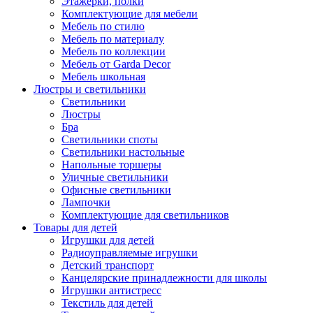
Этажерки, полки
Комплектующие для мебели
Мебель по стилю
Мебель по материалу
Мебель по коллекции
Мебель от Garda Decor
Мебель школьная
Люстры и светильники
Светильники
Люстры
Бра
Светильники споты
Светильники настольные
Напольные торшеры
Уличные светильники
Офисные светильники
Лампочки
Комплектующие для светильников
Товары для детей
Игрушки для детей
Радиоуправляемые игрушки
Детский транспорт
Канцелярские принадлежности для школы
Игрушки антистресс
Текстиль для детей