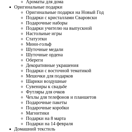
Ароматы для дома
Оригинальные подарки
Оригинальные подарки на Новый Год
Подарки с кристаллами Сваровски
Подарочные наборы
Подарки учителю на выпускной
Настольные игры
Статуэтки
Мини-гольф
Шуточные медали
Шуточные ордена
Обереги
Декоративные украшения
Подарки с восточной тематикой
Мешочки для подарков
Шарики воздушные
Сувениры к свадьбе
Футляры для очков
Чехлы для телефонов и планшетов
Подарочные пакеты
Подарочные коробки
Магнитики
Подарки на 8 марта
Подарки на 14 февраля
Домашний текстиль