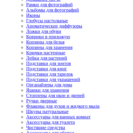
Рамки для фотографий
Альбомы для фотографий
Иконы
Глобусы настольные
Ароматические диффузоры
Ложки для обуви
Коврики в прихожую
Корзины для белья
Корзины для хранения
Крючки настенные
Лейки для растений
Подставки для зонтов
Подставки для книг
Подставки для тарелок
Подставки для украшений
Органайзеры для дома
Ящики для хранения
Стопперы для окон и дверей
Ручки дверные
Флаконы для духов и жидкого мыла
Шкуры натуральные
Аксессуары для ванных комнат
Аксессуары для туалета
Чистящие средства
Аксессуары для уборки