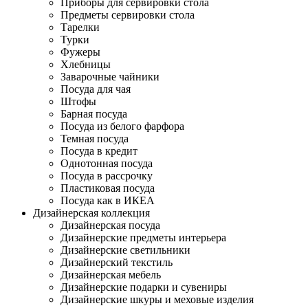
Приборы для сервировки стола
Предметы сервировки стола
Тарелки
Турки
Фужеры
Хлебницы
Заварочные чайники
Посуда для чая
Штофы
Барная посуда
Посуда из белого фарфора
Темная посуда
Посуда в кредит
Однотонная посуда
Посуда в рассрочку
Пластиковая посуда
Посуда как в ИКЕА
Дизайнерская коллекция
Дизайнерская посуда
Дизайнерские предметы интерьера
Дизайнерские светильники
Дизайнерский текстиль
Дизайнерская мебель
Дизайнерские подарки и сувениры
Дизайнерские шкуры и меховые изделия