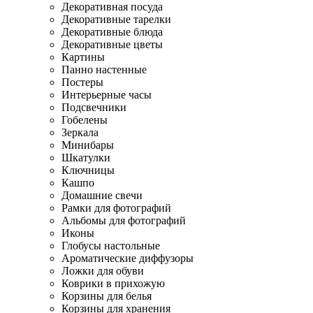
Декоративная посуда
Декоративные тарелки
Декоративные блюда
Декоративные цветы
Картины
Панно настенные
Постеры
Интерьерные часы
Подсвечники
Гобелены
Зеркала
Минибары
Шкатулки
Ключницы
Кашпо
Домашние свечи
Рамки для фотографий
Альбомы для фотографий
Иконы
Глобусы настольные
Ароматические диффузоры
Ложки для обуви
Коврики в прихожую
Корзины для белья
Корзины для хранения