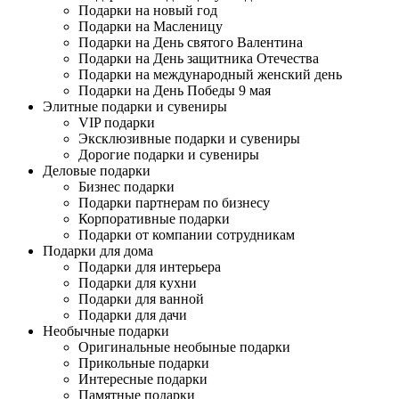
Подарки на новый год
Подарки на Масленицу
Подарки на День святого Валентина
Подарки на День защитника Отечества
Подарки на международный женский день
Подарки на День Победы 9 мая
Элитные подарки и сувениры
VIP подарки
Эксклюзивные подарки и сувениры
Дорогие подарки и сувениры
Деловые подарки
Бизнес подарки
Подарки партнерам по бизнесу
Корпоративные подарки
Подарки от компании сотрудникам
Подарки для дома
Подарки для интерьера
Подарки для кухни
Подарки для ванной
Подарки для дачи
Необычные подарки
Оригинальные необыные подарки
Прикольные подарки
Интересные подарки
Памятные подарки