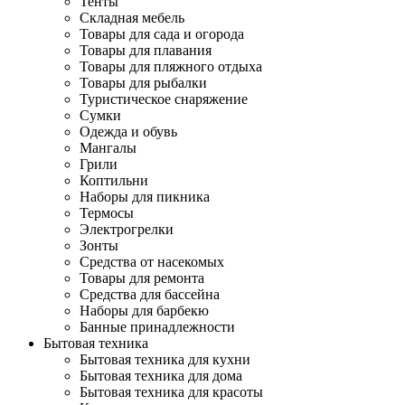
Тенты
Складная мебель
Товары для сада и огорода
Товары для плавания
Товары для пляжного отдыха
Товары для рыбалки
Туристическое снаряжение
Сумки
Одежда и обувь
Мангалы
Грили
Коптильни
Наборы для пикника
Термосы
Электрогрелки
Зонты
Средства от насекомых
Товары для ремонта
Средства для бассейна
Наборы для барбекю
Банные принадлежности
Бытовая техника
Бытовая техника для кухни
Бытовая техника для дома
Бытовая техника для красоты