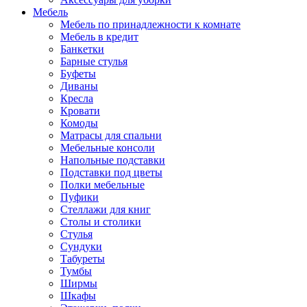
Мебель
Мебель по принадлежности к комнате
Мебель в кредит
Банкетки
Барные стулья
Буфеты
Диваны
Кресла
Кровати
Комоды
Матрасы для спальни
Мебельные консоли
Напольные подставки
Подставки под цветы
Полки мебельные
Пуфики
Стеллажи для книг
Столы и столики
Стулья
Сундуки
Табуреты
Тумбы
Ширмы
Шкафы