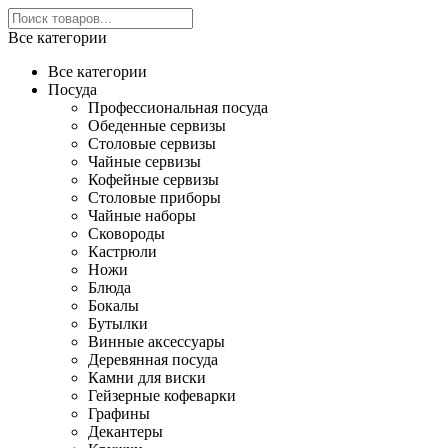
Все категории
Все категории
Посуда
Профессиональная посуда
Обеденные сервизы
Столовые сервизы
Чайные сервизы
Кофейные сервизы
Столовые приборы
Чайные наборы
Сковороды
Кастрюли
Ножи
Блюда
Бокалы
Бутылки
Винные аксессуары
Деревянная посуда
Камни для виски
Гейзерные кофеварки
Графины
Декантеры