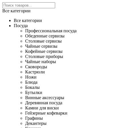
Все категории
Все категории
Посуда
Профессиональная посуда
Обеденные сервизы
Столовые сервизы
Чайные сервизы
Кофейные сервизы
Столовые приборы
Чайные наборы
Сковороды
Кастрюли
Ножи
Блюда
Бокалы
Бутылки
Винные аксессуары
Деревянная посуда
Камни для виски
Гейзерные кофеварки
Графины
Декантеры