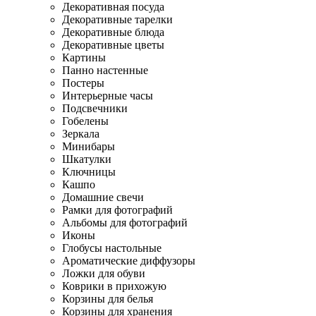
Декоративная посуда
Декоративные тарелки
Декоративные блюда
Декоративные цветы
Картины
Панно настенные
Постеры
Интерьерные часы
Подсвечники
Гобелены
Зеркала
Минибары
Шкатулки
Ключницы
Кашпо
Домашние свечи
Рамки для фотографий
Альбомы для фотографий
Иконы
Глобусы настольные
Ароматические диффузоры
Ложки для обуви
Коврики в прихожую
Корзины для белья
Корзины для хранения