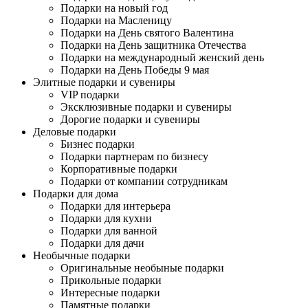
Подарки на новый год
Подарки на Масленицу
Подарки на День святого Валентина
Подарки на День защитника Отечества
Подарки на международный женский день
Подарки на День Победы 9 мая
Элитные подарки и сувениры
VIP подарки
Эксклюзивные подарки и сувениры
Дорогие подарки и сувениры
Деловые подарки
Бизнес подарки
Подарки партнерам по бизнесу
Корпоративные подарки
Подарки от компании сотрудникам
Подарки для дома
Подарки для интерьера
Подарки для кухни
Подарки для ванной
Подарки для дачи
Необычные подарки
Оригинальные необыные подарки
Прикольные подарки
Интересные подарки
Памятные подарки