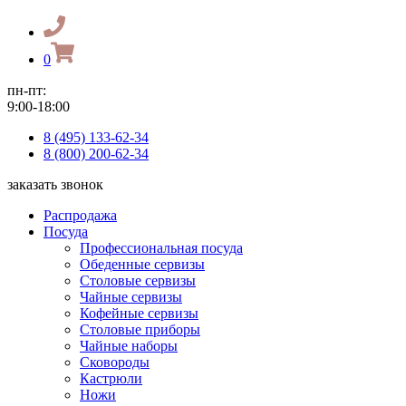
0
пн-пт:
9:00-18:00
8 (495) 133-62-34
8 (800) 200-62-34
заказать звонок
Распродажа
Посуда
Профессиональная посуда
Обеденные сервизы
Столовые сервизы
Чайные сервизы
Кофейные сервизы
Столовые приборы
Чайные наборы
Сковороды
Кастрюли
Ножи