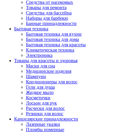
Средства от насекомых
Товары для ремонта
Средства для бассейна
Наборы для барбекю
Банные принадлежности
Бытовая техника
Бытовая техника для кухни
Бытовая техника для дома
Бытовая техника для красоты
Климатическая техника
Электроника
Товары для красоты и здоровья
Маски для сна
Медицинские изделия
Шампуни
Кондиционеры для волос
Гели для душа
Жидкое мыло
Косметички
Лосьон для рук
Расчески для волос
Резинки для волос
Канцелярские принадлежности
Лазерные указки
Пломбы номерные