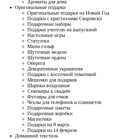
Ароматы для дома
Оригинальные подарки
Оригинальные подарки на Новый Год
Подарки с кристаллами Сваровски
Подарочные наборы
Подарки учителю на выпускной
Настольные игры
Статуэтки
Мини-гольф
Шуточные медали
Шуточные ордена
Обереги
Декоративные украшения
Подарки с восточной тематикой
Мешочки для подарков
Шарики воздушные
Сувениры к свадьбе
Футляры для очков
Чехлы для телефонов и планшетов
Подарочные пакеты
Подарочные коробки
Магнитики
Подарки на 8 марта
Подарки на 14 февраля
Домашний текстиль