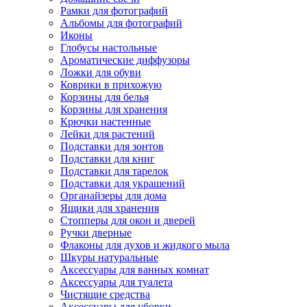
Рамки для фотографий
Альбомы для фотографий
Иконы
Глобусы настольные
Ароматические диффузоры
Ложки для обуви
Коврики в прихожую
Корзины для белья
Корзины для хранения
Крючки настенные
Лейки для растений
Подставки для зонтов
Подставки для книг
Подставки для тарелок
Подставки для украшений
Органайзеры для дома
Ящики для хранения
Стопперы для окон и дверей
Ручки дверные
Флаконы для духов и жидкого мыла
Шкуры натуральные
Аксессуары для ванных комнат
Аксессуары для туалета
Чистящие средства
Аксессуары для уборки