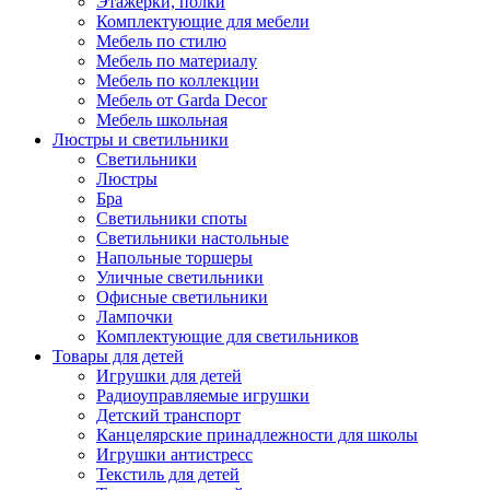
Этажерки, полки
Комплектующие для мебели
Мебель по стилю
Мебель по материалу
Мебель по коллекции
Мебель от Garda Decor
Мебель школьная
Люстры и светильники
Светильники
Люстры
Бра
Светильники споты
Светильники настольные
Напольные торшеры
Уличные светильники
Офисные светильники
Лампочки
Комплектующие для светильников
Товары для детей
Игрушки для детей
Радиоуправляемые игрушки
Детский транспорт
Канцелярские принадлежности для школы
Игрушки антистресс
Текстиль для детей