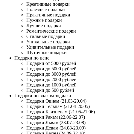
Креативные подарки
Полезные подарки
Практичные подарки
Нужные подарки
Лучшие подарки
Романтические подарки
Стильные подарки
Уникальные подарки
Удивительные подарки
Шуточные подарки
Подарки по цене
Подарки от 5000 рублей
Подарки до 5000 рублей
Подарки до 3000 рублей
Подарки до 2000 рублей
Подарки до 1000 рублей
Подарки до 500 рублей
Подарки по знакам зодиака
Подарки Овнам (21.03-20.04)
Подарки Тельцам (21.04-20.05)
Подарки Близнецам (21.05-21.06)
Подарки Ракам (22.06-22.07)
Подарки Львам (23.07-23.08)
Подарки Девам (24.08-23.09)
Подарки Весам (24.09-22.10)