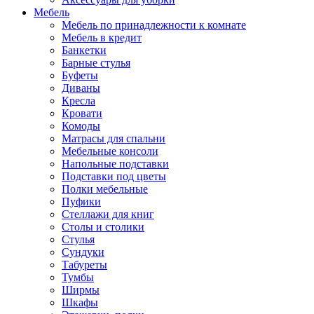
Мебель
Мебель по принадлежности к комнате
Мебель в кредит
Банкетки
Барные стулья
Буфеты
Диваны
Кресла
Кровати
Комоды
Матрасы для спальни
Мебельные консоли
Напольные подставки
Подставки под цветы
Полки мебельные
Пуфики
Стеллажи для книг
Столы и столики
Стулья
Сундуки
Табуреты
Тумбы
Ширмы
Шкафы