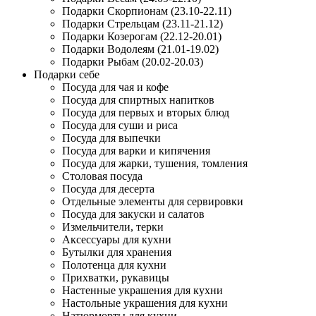
Подарки Скорпионам (23.10-22.11)
Подарки Стрельцам (23.11-21.12)
Подарки Козерогам (22.12-20.01)
Подарки Водолеям (21.01-19.02)
Подарки Рыбам (20.02-20.03)
Подарки себе
Посуда для чая и кофе
Посуда для спиртных напитков
Посуда для первых и вторых блюд
Посуда для суши и риса
Посуда для выпечки
Посуда для варки и кипячения
Посуда для жарки, тушения, томления
Столовая посуда
Посуда для десерта
Отдельные элементы для сервировки
Посуда для закуски и салатов
Измельчители, терки
Аксессуары для кухни
Бутылки для хранения
Полотенца для кухни
Прихватки, рукавицы
Настенные украшения для кухни
Настольные украшения для кухни
Натюрморты для кухни