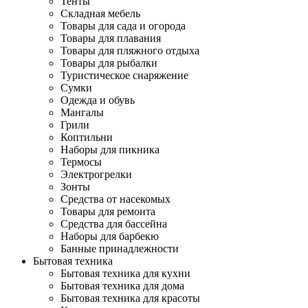
Тенты
Складная мебель
Товары для сада и огорода
Товары для плавания
Товары для пляжного отдыха
Товары для рыбалки
Туристическое снаряжение
Сумки
Одежда и обувь
Мангалы
Грили
Коптильни
Наборы для пикника
Термосы
Электрогрелки
Зонты
Средства от насекомых
Товары для ремонта
Средства для бассейна
Наборы для барбекю
Банные принадлежности
Бытовая техника
Бытовая техника для кухни
Бытовая техника для дома
Бытовая техника для красоты