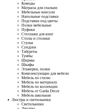
Комоды
Матрасы для спальни
Мебельные консоли
Напольные подставки
Подставки под цветы
Полки мебельные
Пуфики
Стеллажи для книг
Столы и столики
Стулья
Сундуки
Табуреты
Тумбы
Ширмы
Шкафы
Этажерки, полки
Комплектующие для мебели
Мебель по стилю
Мебель по материалу
Мебель по коллекции
Мебель от Garda Decor
Мебель школьная
Люстры и светильники
Светильники
Люстры