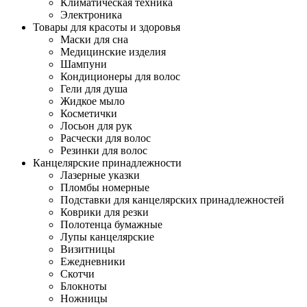
Климатическая техника
Электроника
Товары для красоты и здоровья
Маски для сна
Медицинские изделия
Шампуни
Кондиционеры для волос
Гели для душа
Жидкое мыло
Косметички
Лосьон для рук
Расчески для волос
Резинки для волос
Канцелярские принадлежности
Лазерные указки
Пломбы номерные
Подставки для канцелярских принадлежностей
Коврики для резки
Полотенца бумажные
Лупы канцелярские
Визитницы
Ежедневники
Скотчи
Блокноты
Ножницы