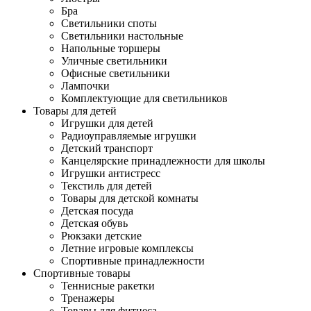
Бра
Светильники споты
Светильники настольные
Напольные торшеры
Уличные светильники
Офисные светильники
Лампочки
Комплектующие для светильников
Товары для детей
Игрушки для детей
Радиоуправляемые игрушки
Детский транспорт
Канцелярские принадлежности для школы
Игрушки антистресс
Текстиль для детей
Товары для детской комнаты
Детская посуда
Детская обувь
Рюкзаки детские
Летние игровые комплексы
Спортивные принадлежности
Спортивные товары
Теннисные ракетки
Тренажеры
Товары для фитнеса