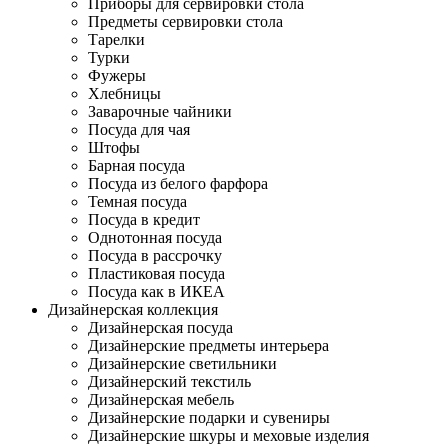
Приборы для сервировки стола
Предметы сервировки стола
Тарелки
Турки
Фужеры
Хлебницы
Заварочные чайники
Посуда для чая
Штофы
Барная посуда
Посуда из белого фарфора
Темная посуда
Посуда в кредит
Однотонная посуда
Посуда в рассрочку
Пластиковая посуда
Посуда как в ИКЕА
Дизайнерская коллекция
Дизайнерская посуда
Дизайнерские предметы интерьера
Дизайнерские светильники
Дизайнерский текстиль
Дизайнерская мебель
Дизайнерские подарки и сувениры
Дизайнерские шкуры и меховые изделия