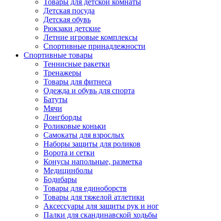
Товары для детской комнаты
Детская посуда
Детская обувь
Рюкзаки детские
Летние игровые комплексы
Спортивные принадлежности
Спортивные товары
Теннисные ракетки
Тренажеры
Товары для фитнеса
Одежда и обувь для спорта
Батуты
Мячи
Лонгборды
Роликовые коньки
Самокаты для взрослых
Наборы защиты для роликов
Ворота и сетки
Конусы напольные, разметка
Медицинболы
Бодибары
Товары для единоборств
Товары для тяжелой атлетики
Аксессуары для защиты рук и ног
Палки для скандинавской ходьбы