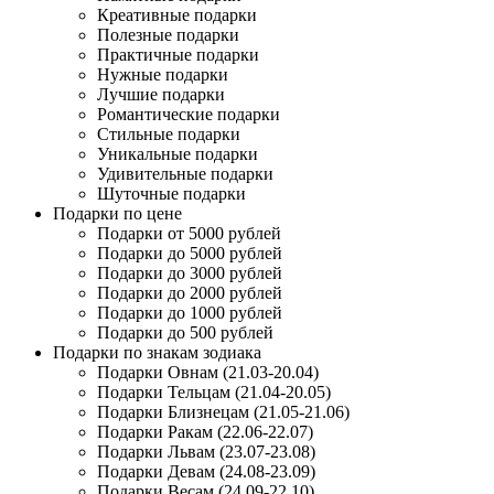
Креативные подарки
Полезные подарки
Практичные подарки
Нужные подарки
Лучшие подарки
Романтические подарки
Стильные подарки
Уникальные подарки
Удивительные подарки
Шуточные подарки
Подарки по цене
Подарки от 5000 рублей
Подарки до 5000 рублей
Подарки до 3000 рублей
Подарки до 2000 рублей
Подарки до 1000 рублей
Подарки до 500 рублей
Подарки по знакам зодиака
Подарки Овнам (21.03-20.04)
Подарки Тельцам (21.04-20.05)
Подарки Близнецам (21.05-21.06)
Подарки Ракам (22.06-22.07)
Подарки Львам (23.07-23.08)
Подарки Девам (24.08-23.09)
Подарки Весам (24.09-22.10)