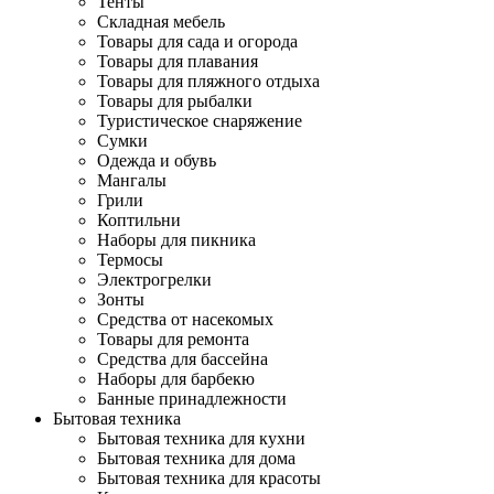
Тенты
Складная мебель
Товары для сада и огорода
Товары для плавания
Товары для пляжного отдыха
Товары для рыбалки
Туристическое снаряжение
Сумки
Одежда и обувь
Мангалы
Грили
Коптильни
Наборы для пикника
Термосы
Электрогрелки
Зонты
Средства от насекомых
Товары для ремонта
Средства для бассейна
Наборы для барбекю
Банные принадлежности
Бытовая техника
Бытовая техника для кухни
Бытовая техника для дома
Бытовая техника для красоты