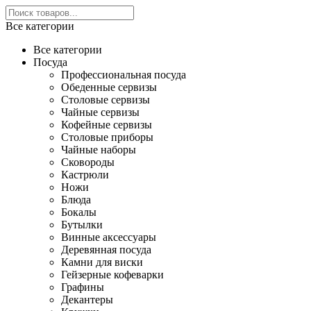
Все категории
Все категории
Посуда
Профессиональная посуда
Обеденные сервизы
Столовые сервизы
Чайные сервизы
Кофейные сервизы
Столовые приборы
Чайные наборы
Сковороды
Кастрюли
Ножи
Блюда
Бокалы
Бутылки
Винные аксессуары
Деревянная посуда
Камни для виски
Гейзерные кофеварки
Графины
Декантеры