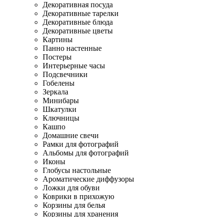
Декоративная посуда
Декоративные тарелки
Декоративные блюда
Декоративные цветы
Картины
Панно настенные
Постеры
Интерьерные часы
Подсвечники
Гобелены
Зеркала
Минибары
Шкатулки
Ключницы
Кашпо
Домашние свечи
Рамки для фотографий
Альбомы для фотографий
Иконы
Глобусы настольные
Ароматические диффузоры
Ложки для обуви
Коврики в прихожую
Корзины для белья
Корзины для хранения