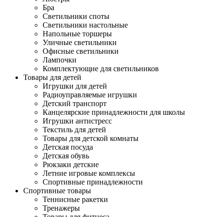
Бра
Светильники споты
Светильники настольные
Напольные торшеры
Уличные светильники
Офисные светильники
Лампочки
Комплектующие для светильников
Товары для детей
Игрушки для детей
Радиоуправляемые игрушки
Детский транспорт
Канцелярские принадлежности для школы
Игрушки антистресс
Текстиль для детей
Товары для детской комнаты
Детская посуда
Детская обувь
Рюкзаки детские
Летние игровые комплексы
Спортивные принадлежности
Спортивные товары
Теннисные ракетки
Тренажеры
Товары для фитнеса