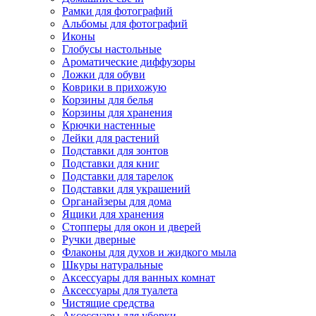
Рамки для фотографий
Альбомы для фотографий
Иконы
Глобусы настольные
Ароматические диффузоры
Ложки для обуви
Коврики в прихожую
Корзины для белья
Корзины для хранения
Крючки настенные
Лейки для растений
Подставки для зонтов
Подставки для книг
Подставки для тарелок
Подставки для украшений
Органайзеры для дома
Ящики для хранения
Стопперы для окон и дверей
Ручки дверные
Флаконы для духов и жидкого мыла
Шкуры натуральные
Аксессуары для ванных комнат
Аксессуары для туалета
Чистящие средства
Аксессуары для уборки