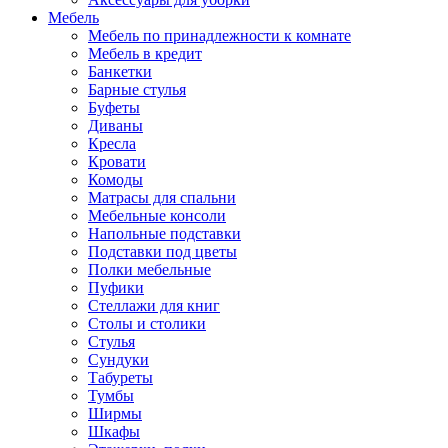
Мебель
Мебель по принадлежности к комнате
Мебель в кредит
Банкетки
Барные стулья
Буфеты
Диваны
Кресла
Кровати
Комоды
Матрасы для спальни
Мебельные консоли
Напольные подставки
Подставки под цветы
Полки мебельные
Пуфики
Стеллажи для книг
Столы и столики
Стулья
Сундуки
Табуреты
Тумбы
Ширмы
Шкафы