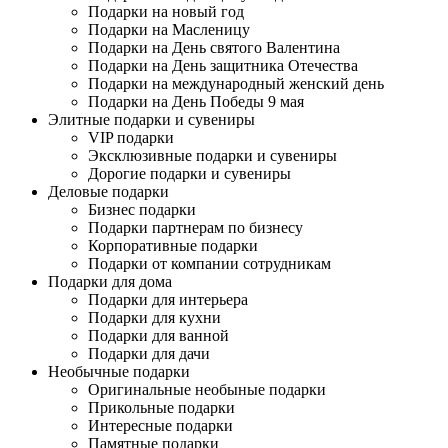
Подарки на новый год
Подарки на Масленицу
Подарки на День святого Валентина
Подарки на День защитника Отечества
Подарки на международный женский день
Подарки на День Победы 9 мая
Элитные подарки и сувениры
VIP подарки
Эксклюзивные подарки и сувениры
Дорогие подарки и сувениры
Деловые подарки
Бизнес подарки
Подарки партнерам по бизнесу
Корпоративные подарки
Подарки от компании сотрудникам
Подарки для дома
Подарки для интерьера
Подарки для кухни
Подарки для ванной
Подарки для дачи
Необычные подарки
Оригинальные необыные подарки
Прикольные подарки
Интересные подарки
Памятные подарки