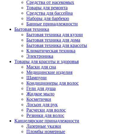
Средства от насекомых
Товары для ремонта
Средства для бассейна
Наборы для барбекю
Банные принадлежности
Бытовая техника
Бытовая техника для кухни
Бытовая техника для дома
Бытовая техника для красоты
Климатическая техника
Электроника
Товары для красоты и здоровья
Маски для сна
Медицинские изделия
Шампуни
Кондиционеры для волос
Гели для душа
Жидкое мыло
Косметички
Лосьон для рук
Расчески для волос
Резинки для волос
Канцелярские принадлежности
Лазерные указки
Пломбы номерные