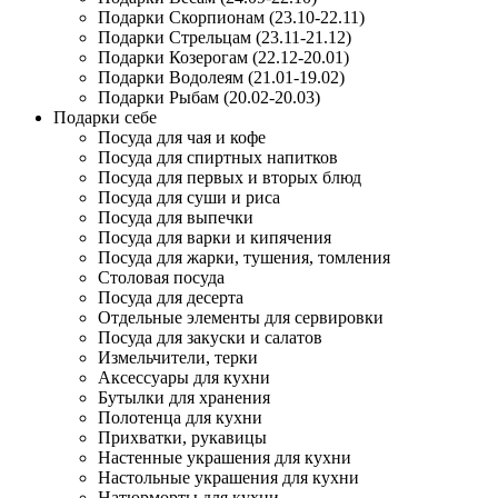
Подарки Скорпионам (23.10-22.11)
Подарки Стрельцам (23.11-21.12)
Подарки Козерогам (22.12-20.01)
Подарки Водолеям (21.01-19.02)
Подарки Рыбам (20.02-20.03)
Подарки себе
Посуда для чая и кофе
Посуда для спиртных напитков
Посуда для первых и вторых блюд
Посуда для суши и риса
Посуда для выпечки
Посуда для варки и кипячения
Посуда для жарки, тушения, томления
Столовая посуда
Посуда для десерта
Отдельные элементы для сервировки
Посуда для закуски и салатов
Измельчители, терки
Аксессуары для кухни
Бутылки для хранения
Полотенца для кухни
Прихватки, рукавицы
Настенные украшения для кухни
Настольные украшения для кухни
Натюрморты для кухни