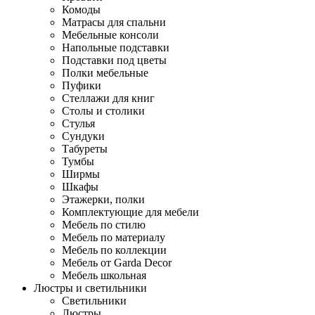
Комоды
Матрасы для спальни
Мебельные консоли
Напольные подставки
Подставки под цветы
Полки мебельные
Пуфики
Стеллажи для книг
Столы и столики
Стулья
Сундуки
Табуреты
Тумбы
Ширмы
Шкафы
Этажерки, полки
Комплектующие для мебели
Мебель по стилю
Мебель по материалу
Мебель по коллекции
Мебель от Garda Decor
Мебель школьная
Люстры и светильники
Светильники
Люстры