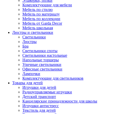
Этажерки, полки
Комплектующие для мебели
Мебель по стилю
Мебель по материалу
Мебель по коллекции
Мебель от Garda Decor
Мебель школьная
Люстры и светильники
Светильники
Люстры
Бра
Светильники споты
Светильники настольные
Напольные торшеры
Уличные светильники
Офисные светильники
Лампочки
Комплектующие для светильников
Товары для детей
Игрушки для детей
Радиоуправляемые игрушки
Детский транспорт
Канцелярские принадлежности для школы
Игрушки антистресс
Текстиль для детей