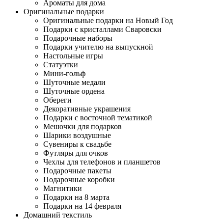
Ароматы для дома
Оригинальные подарки
Оригинальные подарки на Новый Год
Подарки с кристаллами Сваровски
Подарочные наборы
Подарки учителю на выпускной
Настольные игры
Статуэтки
Мини-гольф
Шуточные медали
Шуточные ордена
Обереги
Декоративные украшения
Подарки с восточной тематикой
Мешочки для подарков
Шарики воздушные
Сувениры к свадьбе
Футляры для очков
Чехлы для телефонов и планшетов
Подарочные пакеты
Подарочные коробки
Магнитики
Подарки на 8 марта
Подарки на 14 февраля
Домашний текстиль