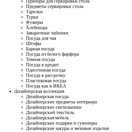
Приборы для сервировки стола
Предметы сервировки стола
Тарелки
Турки
Фужеры
Хлебницы
Заварочные чайники
Посуда для чая
Штофы
Барная посуда
Посуда из белого фарфора
Темная посуда
Посуда в кредит
Однотонная посуда
Посуда в рассрочку
Пластиковая посуда
Посуда как в ИКЕА
Дизайнерская коллекция
Дизайнерская посуда
Дизайнерские предметы интерьера
Дизайнерские светильники
Дизайнерский текстиль
Дизайнерская мебель
Дизайнерские подарки и сувениры
Дизайнерские шкуры и меховые изделия