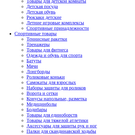
Товары для детской комнаты
Детская посуда
Детская обувь
Рюкзаки детские
Летние игровые комплексы
Спортивные принадлежности
Спортивные товары
Теннисные ракетки
Тренажеры
Товары для фитнеса
Одежда и обувь для спорта
Батуты
Мячи
Лонгборды
Роликовые коньки
Самокаты для взрослых
Наборы защиты для роликов
Ворота и сетки
Конусы напольные, разметка
Медицинболы
Бодибары
Товары для единоборств
Товары для тяжелой атлетики
Аксессуары для защиты рук и ног
Палки для скандинавской ходьбы