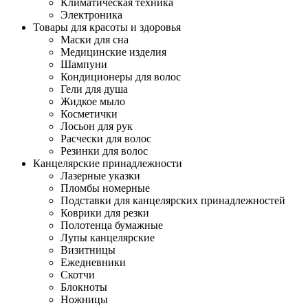
Климатическая техника
Электроника
Товары для красоты и здоровья
Маски для сна
Медицинские изделия
Шампуни
Кондиционеры для волос
Гели для душа
Жидкое мыло
Косметички
Лосьон для рук
Расчески для волос
Резинки для волос
Канцелярские принадлежности
Лазерные указки
Пломбы номерные
Подставки для канцелярских принадлежностей
Коврики для резки
Полотенца бумажные
Лупы канцелярские
Визитницы
Ежедневники
Скотчи
Блокноты
Ножницы