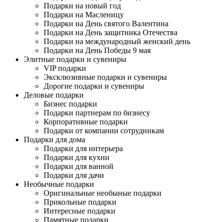
Подарки на новый год
Подарки на Масленицу
Подарки на День святого Валентина
Подарки на День защитника Отечества
Подарки на международный женский день
Подарки на День Победы 9 мая
Элитные подарки и сувениры
VIP подарки
Эксклюзивные подарки и сувениры
Дорогие подарки и сувениры
Деловые подарки
Бизнес подарки
Подарки партнерам по бизнесу
Корпоративные подарки
Подарки от компании сотрудникам
Подарки для дома
Подарки для интерьера
Подарки для кухни
Подарки для ванной
Подарки для дачи
Необычные подарки
Оригинальные необыные подарки
Прикольные подарки
Интересные подарки
Памятные подарки