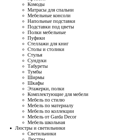
Комоды
Матрасы для спальни
Мебельные консоли
Напольные подставки
Подставки под цветы
Полки мебельные
Пуфики
Стеллажи для книг
Столы и столики
Стулья
Сундуки
Табуреты
Тумбы
Ширмы
Шкафы
Этажерки, полки
Комплектующие для мебели
Мебель по стилю
Мебель по материалу
Мебель по коллекции
Мебель от Garda Decor
Мебель школьная
Люстры и светильники
Светильники
Люстры