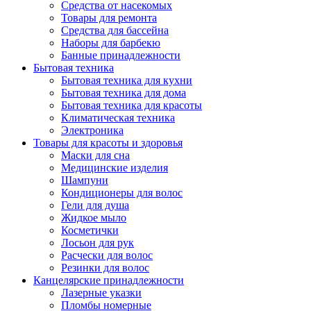
Средства от насекомых
Товары для ремонта
Средства для бассейна
Наборы для барбекю
Банные принадлежности
Бытовая техника
Бытовая техника для кухни
Бытовая техника для дома
Бытовая техника для красоты
Климатическая техника
Электроника
Товары для красоты и здоровья
Маски для сна
Медицинские изделия
Шампуни
Кондиционеры для волос
Гели для душа
Жидкое мыло
Косметички
Лосьон для рук
Расчески для волос
Резинки для волос
Канцелярские принадлежности
Лазерные указки
Пломбы номерные