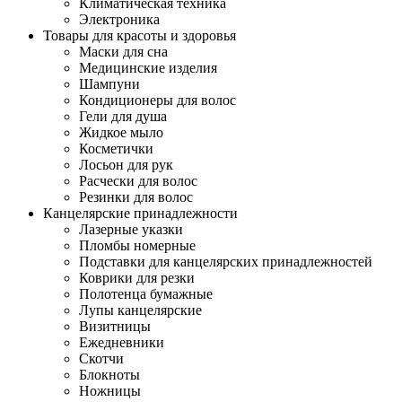
Климатическая техника
Электроника
Товары для красоты и здоровья
Маски для сна
Медицинские изделия
Шампуни
Кондиционеры для волос
Гели для душа
Жидкое мыло
Косметички
Лосьон для рук
Расчески для волос
Резинки для волос
Канцелярские принадлежности
Лазерные указки
Пломбы номерные
Подставки для канцелярских принадлежностей
Коврики для резки
Полотенца бумажные
Лупы канцелярские
Визитницы
Ежедневники
Скотчи
Блокноты
Ножницы