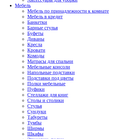
Мебель
Мебель по принадлежности к комнате
Мебель в кредит
Банкетки
Барные стулья
Буфеты
Диваны
Кресла
Кровати
Комоды
Матрасы для спальни
Мебельные консоли
Напольные подставки
Подставки под цветы
Полки мебельные
Пуфики
Стеллажи для книг
Столы и столики
Стулья
Сундуки
Табуреты
Тумбы
Ширмы
Шкафы