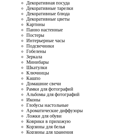
Декоративная посуда
Декоративные тарелки
Декоративные блюда
Декоративные цветы
Картины
Панно настенные
Постеры
Интерьерные часы
Подсвечники
Гобелены
Зеркала
Минибары
Шкатулки
Ключницы
Кашпо
Домашние свечи
Рамки для фотографий
Альбомы для фотографий
Иконы
Глобусы настольные
Ароматические диффузоры
Ложки для обуви
Коврики в прихожую
Корзины для белья
Корзины для хранения