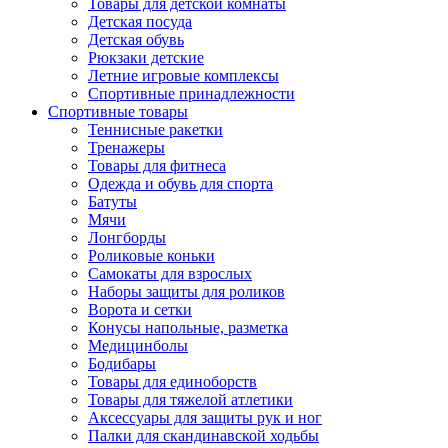
Товары для детской комнаты
Детская посуда
Детская обувь
Рюкзаки детские
Летние игровые комплексы
Спортивные принадлежности
Спортивные товары
Теннисные ракетки
Тренажеры
Товары для фитнеса
Одежда и обувь для спорта
Батуты
Мячи
Лонгборды
Роликовые коньки
Самокаты для взрослых
Наборы защиты для роликов
Ворота и сетки
Конусы напольные, разметка
Медицинболы
Бодибары
Товары для единоборств
Товары для тяжелой атлетики
Аксессуары для защиты рук и ног
Палки для скандинавской ходьбы