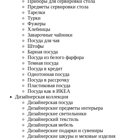
Приборы для сервировки стола
Предметы сервировки стола
Тарелки
Турки
Фужеры
Хлебницы
Заварочные чайники
Посуда для чая
Штофы
Барная посуда
Посуда из белого фарфора
Темная посуда
Посуда в кредит
Однотонная посуда
Посуда в рассрочку
Пластиковая посуда
Посуда как в ИКЕА
Дизайнерская коллекция
Дизайнерская посуда
Дизайнерские предметы интерьера
Дизайнерские светильники
Дизайнерский текстиль
Дизайнерская мебель
Дизайнерские подарки и сувениры
Дизайнерские шкуры и меховые изделия