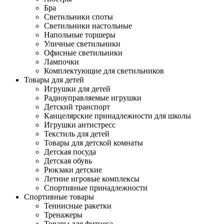
Бра
Светильники споты
Светильники настольные
Напольные торшеры
Уличные светильники
Офисные светильники
Лампочки
Комплектующие для светильников
Товары для детей
Игрушки для детей
Радиоуправляемые игрушки
Детский транспорт
Канцелярские принадлежности для школы
Игрушки антистресс
Текстиль для детей
Товары для детской комнаты
Детская посуда
Детская обувь
Рюкзаки детские
Летние игровые комплексы
Спортивные принадлежности
Спортивные товары
Теннисные ракетки
Тренажеры
Товары для фитнеса