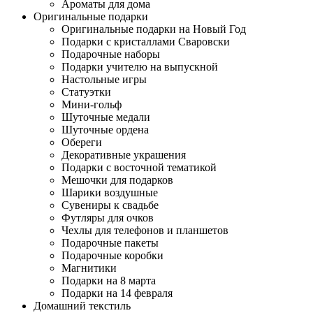
Ароматы для дома
Оригинальные подарки
Оригинальные подарки на Новый Год
Подарки с кристаллами Сваровски
Подарочные наборы
Подарки учителю на выпускной
Настольные игры
Статуэтки
Мини-гольф
Шуточные медали
Шуточные ордена
Обереги
Декоративные украшения
Подарки с восточной тематикой
Мешочки для подарков
Шарики воздушные
Сувениры к свадьбе
Футляры для очков
Чехлы для телефонов и планшетов
Подарочные пакеты
Подарочные коробки
Магнитики
Подарки на 8 марта
Подарки на 14 февраля
Домашний текстиль