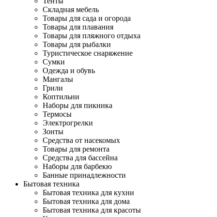
Тенты
Складная мебель
Товары для сада и огорода
Товары для плавания
Товары для пляжного отдыха
Товары для рыбалки
Туристическое снаряжение
Сумки
Одежда и обувь
Мангалы
Грили
Коптильни
Наборы для пикника
Термосы
Электрогрелки
Зонты
Средства от насекомых
Товары для ремонта
Средства для бассейна
Наборы для барбекю
Банные принадлежности
Бытовая техника
Бытовая техника для кухни
Бытовая техника для дома
Бытовая техника для красоты