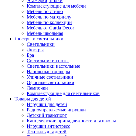
Этажерки, полки
Комплектующие для мебели
Мебель по стилю
Мебель по материалу
Мебель по коллекции
Мебель от Garda Decor
Мебель школьная
Люстры и светильники
Светильники
Люстры
Бра
Светильники споты
Светильники настольные
Напольные торшеры
Уличные светильники
Офисные светильники
Лампочки
Комплектующие для светильников
Товары для детей
Игрушки для детей
Радиоуправляемые игрушки
Детский транспорт
Канцелярские принадлежности для школы
Игрушки антистресс
Текстиль для детей