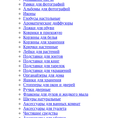
Рамки для фотографий
Альбомы для фотографий
Иконы
Глобусы настольные
Ароматические диффузоры
Ложки для обуви
Коврики в прихожую
Корзины для белья
Корзины для хранения
Крючки настенные
Лейки для растений
Подставки для зонтов
Подставки для книг
Подставки для тарелок
Подставки для украшений
Органайзеры для дома
Ящики для хранения
Стопперы для окон и дверей
Ручки дверные
Флаконы для духов и жидкого мыла
Шкуры натуральные
Аксессуары для ванных комнат
Аксессуары для туалета
Чистящие средства
Аксессуары для уборки