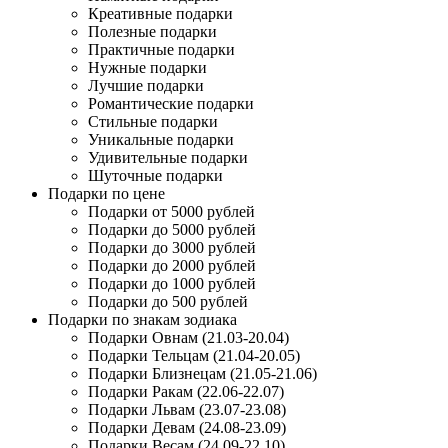
Креативные подарки
Полезные подарки
Практичные подарки
Нужные подарки
Лучшие подарки
Романтические подарки
Стильные подарки
Уникальные подарки
Удивительные подарки
Шуточные подарки
Подарки по цене
Подарки от 5000 рублей
Подарки до 5000 рублей
Подарки до 3000 рублей
Подарки до 2000 рублей
Подарки до 1000 рублей
Подарки до 500 рублей
Подарки по знакам зодиака
Подарки Овнам (21.03-20.04)
Подарки Тельцам (21.04-20.05)
Подарки Близнецам (21.05-21.06)
Подарки Ракам (22.06-22.07)
Подарки Львам (23.07-23.08)
Подарки Девам (24.08-23.09)
Подарки Весам (24.09-22.10)