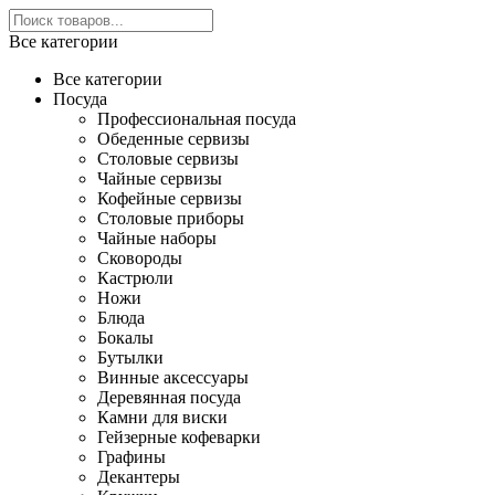
Все категории
Все категории
Посуда
Профессиональная посуда
Обеденные сервизы
Столовые сервизы
Чайные сервизы
Кофейные сервизы
Столовые приборы
Чайные наборы
Сковороды
Кастрюли
Ножи
Блюда
Бокалы
Бутылки
Винные аксессуары
Деревянная посуда
Камни для виски
Гейзерные кофеварки
Графины
Декантеры