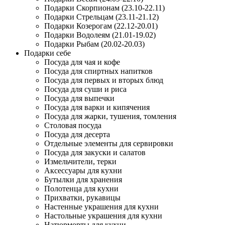
Подарки Скорпионам (23.10-22.11)
Подарки Стрельцам (23.11-21.12)
Подарки Козерогам (22.12-20.01)
Подарки Водолеям (21.01-19.02)
Подарки Рыбам (20.02-20.03)
Подарки себе
Посуда для чая и кофе
Посуда для спиртных напитков
Посуда для первых и вторых блюд
Посуда для суши и риса
Посуда для выпечки
Посуда для варки и кипячения
Посуда для жарки, тушения, томления
Столовая посуда
Посуда для десерта
Отдельные элементы для сервировки
Посуда для закуски и салатов
Измельчители, терки
Аксессуары для кухни
Бутылки для хранения
Полотенца для кухни
Прихватки, рукавицы
Настенные украшения для кухни
Настольные украшения для кухни
Натюрморты для кухни