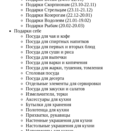
Подарки Скорпионам (23.10-22.11)
Подарки Стрельцам (23.11-21.12)
Подарки Козерогам (22.12-20.01)
Подарки Водолеям (21.01-19.02)
Подарки Рыбам (20.02-20.03)
Подарки себе
Посуда для чая и кофе
Посуда для спиртных напитков
Посуда для первых и вторых блюд
Посуда для суши и риса
Посуда для выпечки
Посуда для варки и кипячения
Посуда для жарки, тушения, томления
Столовая посуда
Посуда для десерта
Отдельные элементы для сервировки
Посуда для закуски и салатов
Измельчители, терки
Аксессуары для кухни
Бутылки для хранения
Полотенца для кухни
Прихватки, рукавицы
Настенные украшения для кухни
Настольные украшения для кухни
Натюрморты для кухни