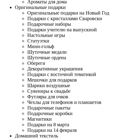
Ароматы для дома
Оригинальные подарки
Оригинальные подарки на Новый Год
Подарки с кристаллами Сваровски
Подарочные наборы
Подарки учителю на выпускной
Настольные игры
Статуэтки
Мини-гольф
Шуточные медали
Шуточные ордена
Обереги
Декоративные украшения
Подарки с восточной тематикой
Мешочки для подарков
Шарики воздушные
Сувениры к свадьбе
Футляры для очков
Чехлы для телефонов и планшетов
Подарочные пакеты
Подарочные коробки
Магнитики
Подарки на 8 марта
Подарки на 14 февраля
Домашний текстиль