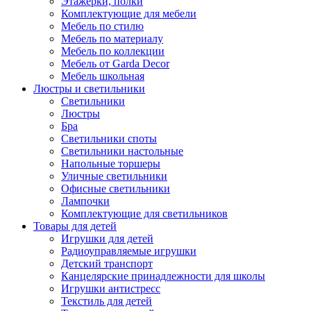
Этажерки, полки
Комплектующие для мебели
Мебель по стилю
Мебель по материалу
Мебель по коллекции
Мебель от Garda Decor
Мебель школьная
Люстры и светильники
Светильники
Люстры
Бра
Светильники споты
Светильники настольные
Напольные торшеры
Уличные светильники
Офисные светильники
Лампочки
Комплектующие для светильников
Товары для детей
Игрушки для детей
Радиоуправляемые игрушки
Детский транспорт
Канцелярские принадлежности для школы
Игрушки антистресс
Текстиль для детей