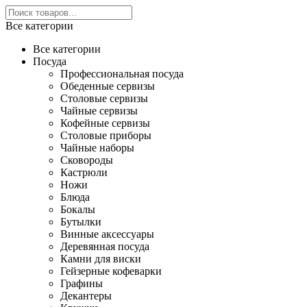
Все категории
Все категории
Посуда
Профессиональная посуда
Обеденные сервизы
Столовые сервизы
Чайные сервизы
Кофейные сервизы
Столовые приборы
Чайные наборы
Сковороды
Кастрюли
Ножи
Блюда
Бокалы
Бутылки
Винные аксессуары
Деревянная посуда
Камни для виски
Гейзерные кофеварки
Графины
Декантеры