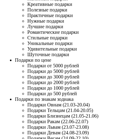
Креативные подарки
Полезные подарки
Практичные подарки
Нужные подарки
Лучшие подарки
Романтические подарки
Стильные подарки
Уникальные подарки
Удивительные подарки
Шуточные подарки
Подарки по цене
Подарки от 5000 рублей
Подарки до 5000 рублей
Подарки до 3000 рублей
Подарки до 2000 рублей
Подарки до 1000 рублей
Подарки до 500 рублей
Подарки по знакам зодиака
Подарки Овнам (21.03-20.04)
Подарки Тельцам (21.04-20.05)
Подарки Близнецам (21.05-21.06)
Подарки Ракам (22.06-22.07)
Подарки Львам (23.07-23.08)
Подарки Девам (24.08-23.09)
Подарки Весам (24.09-22.10)