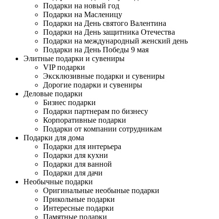
Подарки на новый год
Подарки на Масленицу
Подарки на День святого Валентина
Подарки на День защитника Отечества
Подарки на международный женский день
Подарки на День Победы 9 мая
Элитные подарки и сувениры
VIP подарки
Эксклюзивные подарки и сувениры
Дорогие подарки и сувениры
Деловые подарки
Бизнес подарки
Подарки партнерам по бизнесу
Корпоративные подарки
Подарки от компании сотрудникам
Подарки для дома
Подарки для интерьера
Подарки для кухни
Подарки для ванной
Подарки для дачи
Необычные подарки
Оригинальные необыные подарки
Прикольные подарки
Интересные подарки
Памятные подарки