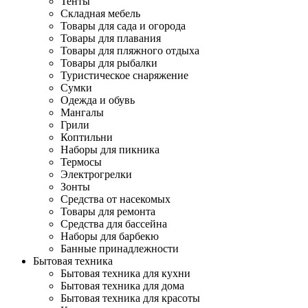
Тенты
Складная мебель
Товары для сада и огорода
Товары для плавания
Товары для пляжного отдыха
Товары для рыбалки
Туристическое снаряжение
Сумки
Одежда и обувь
Мангалы
Грили
Коптильни
Наборы для пикника
Термосы
Электрогрелки
Зонты
Средства от насекомых
Товары для ремонта
Средства для бассейна
Наборы для барбекю
Банные принадлежности
Бытовая техника
Бытовая техника для кухни
Бытовая техника для дома
Бытовая техника для красоты