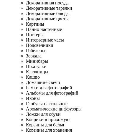
Декоративная посуда
Декоративные тарелки
Декоративные блюда
Декоративные цветы
Картины
Панно настенные
Постеры
Интерьерные часы
Подсвечники
Гобелены
Зеркала
Минибары
Шкатулки
Ключницы
Кашпо
Домашние свечи
Рамки для фотографий
Альбомы для фотографий
Иконы
Глобусы настольные
Ароматические диффузоры
Ложки для обуви
Коврики в прихожую
Корзины для белья
Корзины для хранения