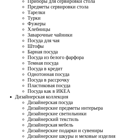
Приборы для сервировки стола
Предметы сервировки стола
Тарелки
Турки
Фужеры
Хлебницы
Заварочные чайники
Посуда для чая
Штофы
Барная посуда
Посуда из белого фарфора
Темная посуда
Посуда в кредит
Однотонная посуда
Посуда в рассрочку
Пластиковая посуда
Посуда как в ИКЕА
Дизайнерская коллекция
Дизайнерская посуда
Дизайнерские предметы интерьера
Дизайнерские светильники
Дизайнерский текстиль
Дизайнерская мебель
Дизайнерские подарки и сувениры
Дизайнерские шкуры и меховые изделия