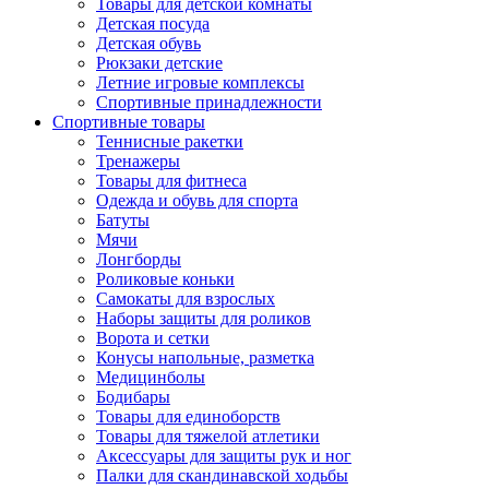
Товары для детской комнаты
Детская посуда
Детская обувь
Рюкзаки детские
Летние игровые комплексы
Спортивные принадлежности
Спортивные товары
Теннисные ракетки
Тренажеры
Товары для фитнеса
Одежда и обувь для спорта
Батуты
Мячи
Лонгборды
Роликовые коньки
Самокаты для взрослых
Наборы защиты для роликов
Ворота и сетки
Конусы напольные, разметка
Медицинболы
Бодибары
Товары для единоборств
Товары для тяжелой атлетики
Аксессуары для защиты рук и ног
Палки для скандинавской ходьбы