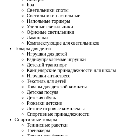
Бра
Светильники споты
Светильники настольные
Напольные торшеры
Уличные светильники
Офисные светильники
Лампочки
Комплектующие для светильников
Товары для детей
Игрушки для детей
Радиоуправляемые игрушки
Детский транспорт
Канцелярские принадлежности для школы
Игрушки антистресс
Текстиль для детей
Товары для детской комнаты
Детская посуда
Детская обувь
Рюкзаки детские
Летние игровые комплексы
Спортивные принадлежности
Спортивные товары
Теннисные ракетки
Тренажеры
Товары для фитнеса