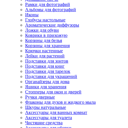
Рамки для фотографий
Альбомы для фотографий
Иконы
Глобусы настольные
Ароматические диффузоры
Ложки для обуви
Коврики в прихожую
Корзины для белья
Корзины для хранения
Крючки настенные
Лейки для растений
Подставки для зонтов
Подставки для книг
Подставки для тарелок
Подставки для украшений
Органайзеры для дома
Ящики для хранения
Стопперы для окон и дверей
Ручки дверные
Флаконы для духов и жидкого мыла
Шкуры натуральные
Аксессуары для ванных комнат
Аксессуары для туалета
Чистящие средства
Аксессуары для уборки