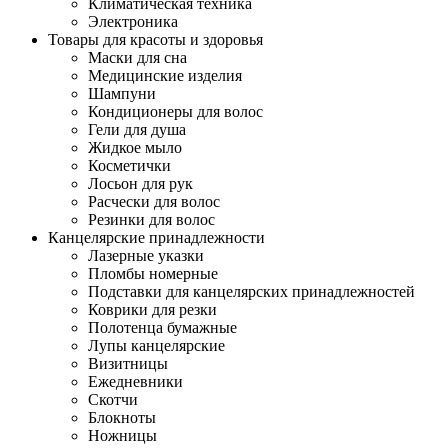
Климатическая техника
Электроника
Товары для красоты и здоровья
Маски для сна
Медицинские изделия
Шампуни
Кондиционеры для волос
Гели для душа
Жидкое мыло
Косметички
Лосьон для рук
Расчески для волос
Резинки для волос
Канцелярские принадлежности
Лазерные указки
Пломбы номерные
Подставки для канцелярских принадлежностей
Коврики для резки
Полотенца бумажные
Лупы канцелярские
Визитницы
Ежедневники
Скотчи
Блокноты
Ножницы