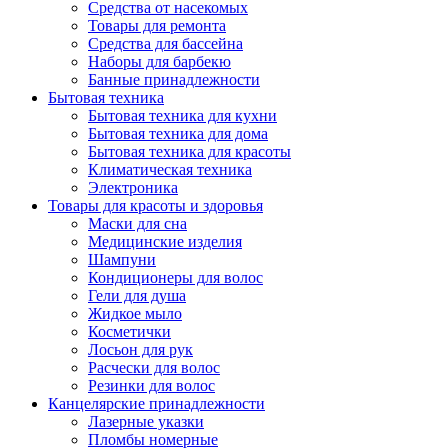
Средства от насекомых
Товары для ремонта
Средства для бассейна
Наборы для барбекю
Банные принадлежности
Бытовая техника
Бытовая техника для кухни
Бытовая техника для дома
Бытовая техника для красоты
Климатическая техника
Электроника
Товары для красоты и здоровья
Маски для сна
Медицинские изделия
Шампуни
Кондиционеры для волос
Гели для душа
Жидкое мыло
Косметички
Лосьон для рук
Расчески для волос
Резинки для волос
Канцелярские принадлежности
Лазерные указки
Пломбы номерные