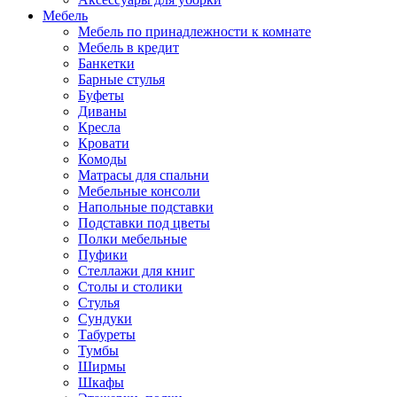
Мебель
Мебель по принадлежности к комнате
Мебель в кредит
Банкетки
Барные стулья
Буфеты
Диваны
Кресла
Кровати
Комоды
Матрасы для спальни
Мебельные консоли
Напольные подставки
Подставки под цветы
Полки мебельные
Пуфики
Стеллажи для книг
Столы и столики
Стулья
Сундуки
Табуреты
Тумбы
Ширмы
Шкафы