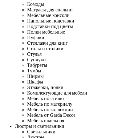
Комоды
Матрасы для спальни
Мебельные консоли
Напольные подставки
Подставки под цветы
Полки мебельные
Пуфики
Стеллажи для книг
Столы и столики
Стулья
Сундуки
Табуреты
Тумбы
Ширмы
Шкафы
Этажерки, полки
Комплектующие для мебели
Мебель по стилю
Мебель по материалу
Мебель по коллекции
Мебель от Garda Decor
Мебель школьная
Люстры и светильники
Светильники
Люстры