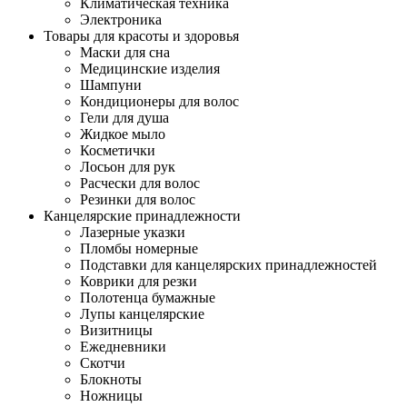
Климатическая техника
Электроника
Товары для красоты и здоровья
Маски для сна
Медицинские изделия
Шампуни
Кондиционеры для волос
Гели для душа
Жидкое мыло
Косметички
Лосьон для рук
Расчески для волос
Резинки для волос
Канцелярские принадлежности
Лазерные указки
Пломбы номерные
Подставки для канцелярских принадлежностей
Коврики для резки
Полотенца бумажные
Лупы канцелярские
Визитницы
Ежедневники
Скотчи
Блокноты
Ножницы