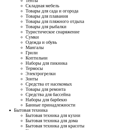
Тенты
Складная мебель
Товары для сада и огорода
Товары для плавания
Товары для пляжного отдыха
Товары для рыбалки
Туристическое снаряжение
Сумки
Одежда и обувь
Мангалы
Грили
Коптильни
Наборы для пикника
Термосы
Электрогрелки
Зонты
Средства от насекомых
Товары для ремонта
Средства для бассейна
Наборы для барбекю
Банные принадлежности
Бытовая техника
Бытовая техника для кухни
Бытовая техника для дома
Бытовая техника для красоты