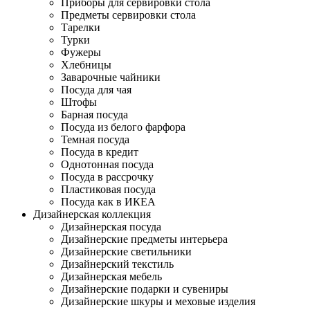
Приборы для сервировки стола
Предметы сервировки стола
Тарелки
Турки
Фужеры
Хлебницы
Заварочные чайники
Посуда для чая
Штофы
Барная посуда
Посуда из белого фарфора
Темная посуда
Посуда в кредит
Однотонная посуда
Посуда в рассрочку
Пластиковая посуда
Посуда как в ИКЕА
Дизайнерская коллекция
Дизайнерская посуда
Дизайнерские предметы интерьера
Дизайнерские светильники
Дизайнерский текстиль
Дизайнерская мебель
Дизайнерские подарки и сувениры
Дизайнерские шкуры и меховые изделия