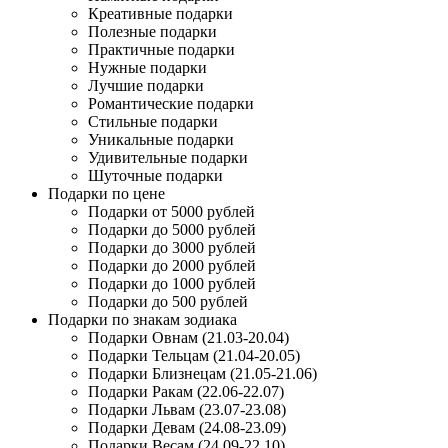
Креативные подарки
Полезные подарки
Практичные подарки
Нужные подарки
Лучшие подарки
Романтические подарки
Стильные подарки
Уникальные подарки
Удивительные подарки
Шуточные подарки
Подарки по цене
Подарки от 5000 рублей
Подарки до 5000 рублей
Подарки до 3000 рублей
Подарки до 2000 рублей
Подарки до 1000 рублей
Подарки до 500 рублей
Подарки по знакам зодиака
Подарки Овнам (21.03-20.04)
Подарки Тельцам (21.04-20.05)
Подарки Близнецам (21.05-21.06)
Подарки Ракам (22.06-22.07)
Подарки Львам (23.07-23.08)
Подарки Девам (24.08-23.09)
Подарки Весам (24.09-22.10)