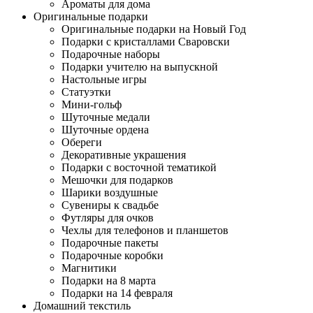
Ароматы для дома
Оригинальные подарки
Оригинальные подарки на Новый Год
Подарки с кристаллами Сваровски
Подарочные наборы
Подарки учителю на выпускной
Настольные игры
Статуэтки
Мини-гольф
Шуточные медали
Шуточные ордена
Обереги
Декоративные украшения
Подарки с восточной тематикой
Мешочки для подарков
Шарики воздушные
Сувениры к свадьбе
Футляры для очков
Чехлы для телефонов и планшетов
Подарочные пакеты
Подарочные коробки
Магнитики
Подарки на 8 марта
Подарки на 14 февраля
Домашний текстиль