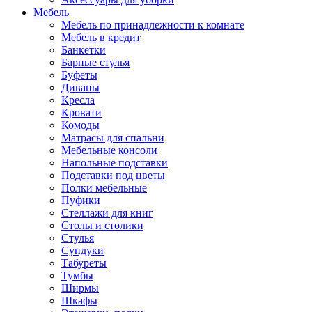
Мебель
Мебель по принадлежности к комнате
Мебель в кредит
Банкетки
Барные стулья
Буфеты
Диваны
Кресла
Кровати
Комоды
Матрасы для спальни
Мебельные консоли
Напольные подставки
Подставки под цветы
Полки мебельные
Пуфики
Стеллажи для книг
Столы и столики
Стулья
Сундуки
Табуреты
Тумбы
Ширмы
Шкафы