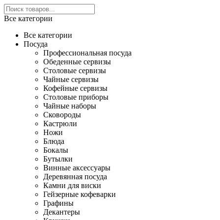
Все категории
Все категории
Посуда
Профессиональная посуда
Обеденные сервизы
Столовые сервизы
Чайные сервизы
Кофейные сервизы
Столовые приборы
Чайные наборы
Сковороды
Кастрюли
Ножи
Блюда
Бокалы
Бутылки
Винные аксессуары
Деревянная посуда
Камни для виски
Гейзерные кофеварки
Графины
Декантеры