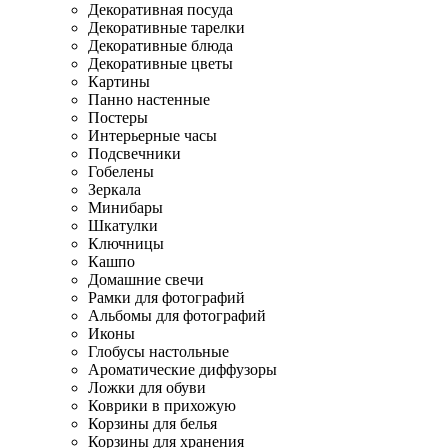
Декоративная посуда
Декоративные тарелки
Декоративные блюда
Декоративные цветы
Картины
Панно настенные
Постеры
Интерьерные часы
Подсвечники
Гобелены
Зеркала
Минибары
Шкатулки
Ключницы
Кашпо
Домашние свечи
Рамки для фотографий
Альбомы для фотографий
Иконы
Глобусы настольные
Ароматические диффузоры
Ложки для обуви
Коврики в прихожую
Корзины для белья
Корзины для хранения