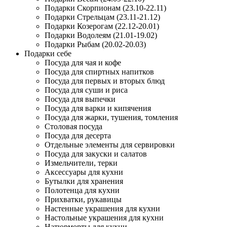
Подарки Скорпионам (23.10-22.11)
Подарки Стрельцам (23.11-21.12)
Подарки Козерогам (22.12-20.01)
Подарки Водолеям (21.01-19.02)
Подарки Рыбам (20.02-20.03)
Подарки себе
Посуда для чая и кофе
Посуда для спиртных напитков
Посуда для первых и вторых блюд
Посуда для суши и риса
Посуда для выпечки
Посуда для варки и кипячения
Посуда для жарки, тушения, томления
Столовая посуда
Посуда для десерта
Отдельные элементы для сервировки
Посуда для закуски и салатов
Измельчители, терки
Аксессуары для кухни
Бутылки для хранения
Полотенца для кухни
Прихватки, рукавицы
Настенные украшения для кухни
Настольные украшения для кухни
Натюрморты для кухни