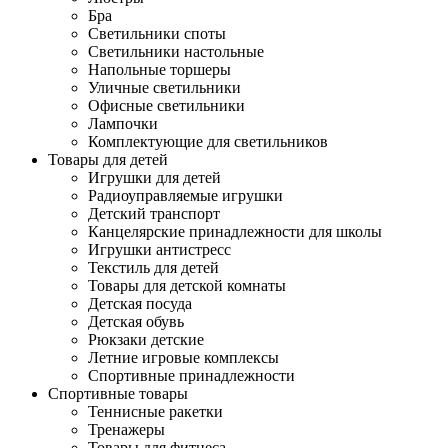
Бра
Светильники споты
Светильники настольные
Напольные торшеры
Уличные светильники
Офисные светильники
Лампочки
Комплектующие для светильников
Товары для детей
Игрушки для детей
Радиоуправляемые игрушки
Детский транспорт
Канцелярские принадлежности для школы
Игрушки антистресс
Текстиль для детей
Товары для детской комнаты
Детская посуда
Детская обувь
Рюкзаки детские
Летние игровые комплексы
Спортивные принадлежности
Спортивные товары
Теннисные ракетки
Тренажеры
Товары для фитнеса