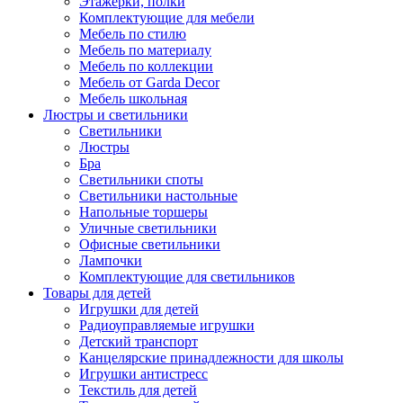
Этажерки, полки
Комплектующие для мебели
Мебель по стилю
Мебель по материалу
Мебель по коллекции
Мебель от Garda Decor
Мебель школьная
Люстры и светильники
Светильники
Люстры
Бра
Светильники споты
Светильники настольные
Напольные торшеры
Уличные светильники
Офисные светильники
Лампочки
Комплектующие для светильников
Товары для детей
Игрушки для детей
Радиоуправляемые игрушки
Детский транспорт
Канцелярские принадлежности для школы
Игрушки антистресс
Текстиль для детей