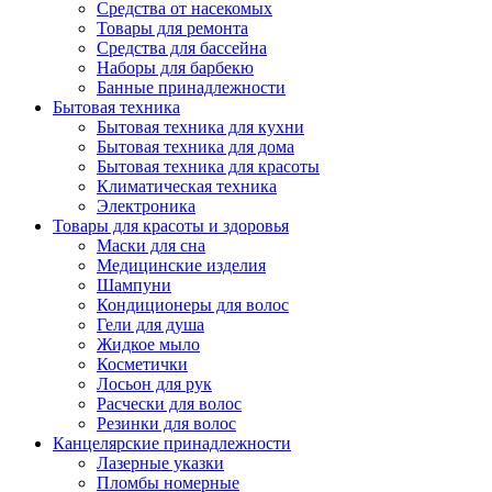
Средства от насекомых
Товары для ремонта
Средства для бассейна
Наборы для барбекю
Банные принадлежности
Бытовая техника
Бытовая техника для кухни
Бытовая техника для дома
Бытовая техника для красоты
Климатическая техника
Электроника
Товары для красоты и здоровья
Маски для сна
Медицинские изделия
Шампуни
Кондиционеры для волос
Гели для душа
Жидкое мыло
Косметички
Лосьон для рук
Расчески для волос
Резинки для волос
Канцелярские принадлежности
Лазерные указки
Пломбы номерные