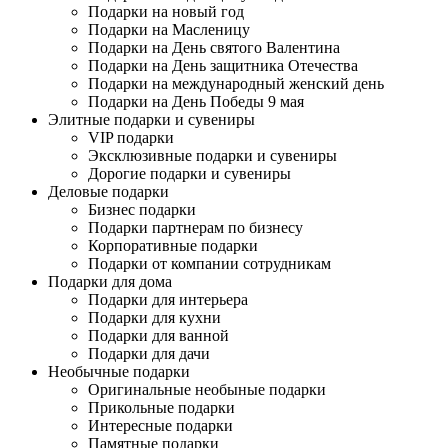
Подарки на новый год
Подарки на Масленицу
Подарки на День святого Валентина
Подарки на День защитника Отечества
Подарки на международный женский день
Подарки на День Победы 9 мая
Элитные подарки и сувениры
VIP подарки
Эксклюзивные подарки и сувениры
Дорогие подарки и сувениры
Деловые подарки
Бизнес подарки
Подарки партнерам по бизнесу
Корпоративные подарки
Подарки от компании сотрудникам
Подарки для дома
Подарки для интерьера
Подарки для кухни
Подарки для ванной
Подарки для дачи
Необычные подарки
Оригинальные необыные подарки
Прикольные подарки
Интересные подарки
Памятные подарки