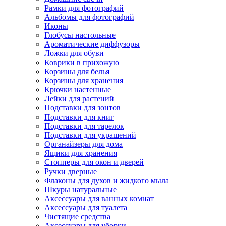
Рамки для фотографий
Альбомы для фотографий
Иконы
Глобусы настольные
Ароматические диффузоры
Ложки для обуви
Коврики в прихожую
Корзины для белья
Корзины для хранения
Крючки настенные
Лейки для растений
Подставки для зонтов
Подставки для книг
Подставки для тарелок
Подставки для украшений
Органайзеры для дома
Ящики для хранения
Стопперы для окон и дверей
Ручки дверные
Флаконы для духов и жидкого мыла
Шкуры натуральные
Аксессуары для ванных комнат
Аксессуары для туалета
Чистящие средства
Аксессуары для уборки