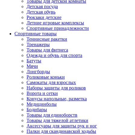
Товары для детской комнаты
Детская посуда
Детская обувь
Рюкзаки детские
Летние игровые комплексы
Спортивные принадлежности
Спортивные товары
Теннисные ракетки
Тренажеры
Товары для фитнеса
Одежда и обувь для спорта
Батуты
Мячи
Лонгборды
Роликовые коньки
Самокаты для взрослых
Наборы защиты для роликов
Ворота и сетки
Конусы напольные, разметка
Медицинболы
Бодибары
Товары для единоборств
Товары для тяжелой атлетики
Аксессуары для защиты рук и ног
Палки для скандинавской ходьбы