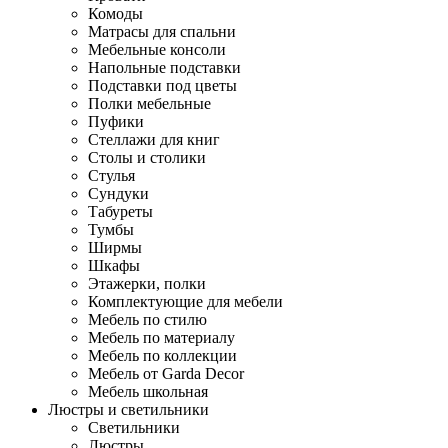
Комоды
Матрасы для спальни
Мебельные консоли
Напольные подставки
Подставки под цветы
Полки мебельные
Пуфики
Стеллажи для книг
Столы и столики
Стулья
Сундуки
Табуреты
Тумбы
Ширмы
Шкафы
Этажерки, полки
Комплектующие для мебели
Мебель по стилю
Мебель по материалу
Мебель по коллекции
Мебель от Garda Decor
Мебель школьная
Люстры и светильники
Светильники
Люстры