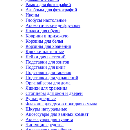
Рамки для фотографий
Альбомы для фотографий
Иконы
Глобусы настольные
Ароматические диффузоры
Ложки для обуви
Коврики в прихожую
Корзины для белья
Корзины для хранения
Крючки настенные
Лейки для растений
Подставки для зонтов
Подставки для книг
Подставки для тарелок
Подставки для украшений
Органайзеры для дома
Ящики для хранения
Стопперы для окон и дверей
Ручки дверные
Флаконы для духов и жидкого мыла
Шкуры натуральные
Аксессуары для ванных комнат
Аксессуары для туалета
Чистящие средства
Аксессуары для уборки