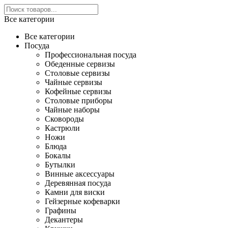
Все категории
Все категории
Посуда
Профессиональная посуда
Обеденные сервизы
Столовые сервизы
Чайные сервизы
Кофейные сервизы
Столовые приборы
Чайные наборы
Сковороды
Кастрюли
Ножи
Блюда
Бокалы
Бутылки
Винные аксессуары
Деревянная посуда
Камни для виски
Гейзерные кофеварки
Графины
Декантеры