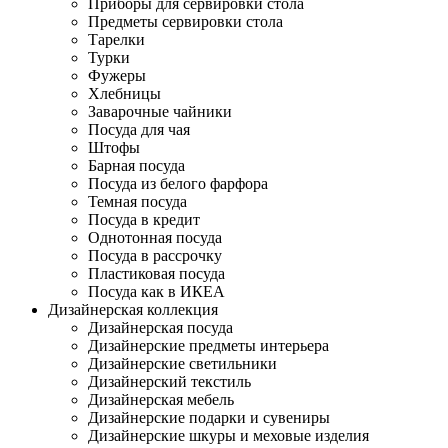
Приборы для сервировки стола
Предметы сервировки стола
Тарелки
Турки
Фужеры
Хлебницы
Заварочные чайники
Посуда для чая
Штофы
Барная посуда
Посуда из белого фарфора
Темная посуда
Посуда в кредит
Однотонная посуда
Посуда в рассрочку
Пластиковая посуда
Посуда как в ИКЕА
Дизайнерская коллекция
Дизайнерская посуда
Дизайнерские предметы интерьера
Дизайнерские светильники
Дизайнерский текстиль
Дизайнерская мебель
Дизайнерские подарки и сувениры
Дизайнерские шкуры и меховые изделия