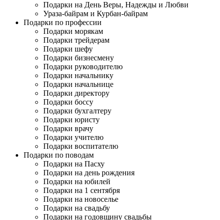
Подарки на День Веры, Надежды и Любви
Ураза-байрам и Курбан-байрам
Подарки по профессии
Подарки морякам
Подарки трейдерам
Подарки шефу
Подарки бизнесмену
Подарки руководителю
Подарки начальнику
Подарки начальнице
Подарки директору
Подарки боссу
Подарки бухгалтеру
Подарки юристу
Подарки врачу
Подарки учителю
Подарки воспитателю
Подарки по поводам
Подарки на Пасху
Подарки на день рождения
Подарки на юбилей
Подарки на 1 сентября
Подарки на новоселье
Подарки на свадьбу
Подарки на годовщину свадьбы