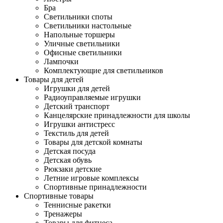
Бра
Светильники споты
Светильники настольные
Напольные торшеры
Уличные светильники
Офисные светильники
Лампочки
Комплектующие для светильников
Товары для детей
Игрушки для детей
Радиоуправляемые игрушки
Детский транспорт
Канцелярские принадлежности для школы
Игрушки антистресс
Текстиль для детей
Товары для детской комнаты
Детская посуда
Детская обувь
Рюкзаки детские
Летние игровые комплексы
Спортивные принадлежности
Спортивные товары
Теннисные ракетки
Тренажеры
Товары для фитнеса