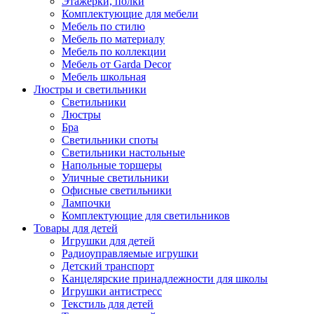
Этажерки, полки
Комплектующие для мебели
Мебель по стилю
Мебель по материалу
Мебель по коллекции
Мебель от Garda Decor
Мебель школьная
Люстры и светильники
Светильники
Люстры
Бра
Светильники споты
Светильники настольные
Напольные торшеры
Уличные светильники
Офисные светильники
Лампочки
Комплектующие для светильников
Товары для детей
Игрушки для детей
Радиоуправляемые игрушки
Детский транспорт
Канцелярские принадлежности для школы
Игрушки антистресс
Текстиль для детей