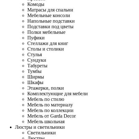
Комоды
Матрасы для спальни
Мебельные консоли
Напольные подставки
Подставки под цветы
Полки мебельные
Пуфики
Стеллажи для книг
Столы и столики
Стулья
Сундуки
Табуреты
Тумбы
Ширмы
Шкафы
Этажерки, полки
Комплектующие для мебели
Мебель по стилю
Мебель по материалу
Мебель по коллекции
Мебель от Garda Decor
Мебель школьная
Люстры и светильники
Светильники
Люстры