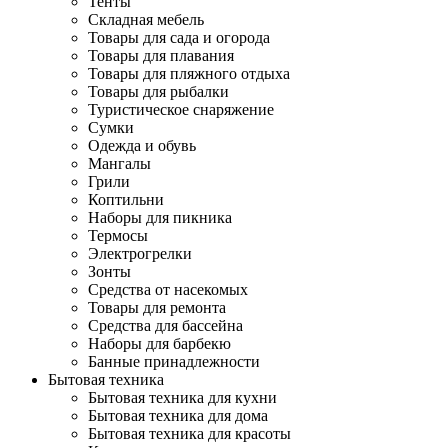
Тенты
Складная мебель
Товары для сада и огорода
Товары для плавания
Товары для пляжного отдыха
Товары для рыбалки
Туристическое снаряжение
Сумки
Одежда и обувь
Мангалы
Грили
Коптильни
Наборы для пикника
Термосы
Электрогрелки
Зонты
Средства от насекомых
Товары для ремонта
Средства для бассейна
Наборы для барбекю
Банные принадлежности
Бытовая техника
Бытовая техника для кухни
Бытовая техника для дома
Бытовая техника для красоты