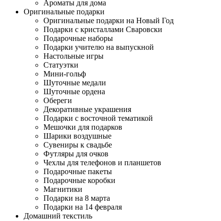
Ароматы для дома
Оригинальные подарки
Оригинальные подарки на Новый Год
Подарки с кристаллами Сваровски
Подарочные наборы
Подарки учителю на выпускной
Настольные игры
Статуэтки
Мини-гольф
Шуточные медали
Шуточные ордена
Обереги
Декоративные украшения
Подарки с восточной тематикой
Мешочки для подарков
Шарики воздушные
Сувениры к свадьбе
Футляры для очков
Чехлы для телефонов и планшетов
Подарочные пакеты
Подарочные коробки
Магнитики
Подарки на 8 марта
Подарки на 14 февраля
Домашний текстиль