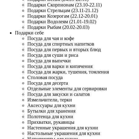
Подарки Скорпионам (23.10-22.11)
Подарки Стрельцам (23.11-21.12)
Подарки Козерогам (22.12-20.01)
Подарки Водолеям (21.01-19.02)
Подарки Рыбам (20.02-20.03)
Подарки себе
Посуда для чая и кофе
Посуда для спиртных напитков
Посуда для первых и вторых блюд
Посуда для суши и риса
Посуда для выпечки
Посуда для варки и кипячения
Посуда для жарки, тушения, томления
Столовая посуда
Посуда для десерта
Отдельные элементы для сервировки
Посуда для закуски и салатов
Измельчители, терки
Аксессуары для кухни
Бутылки для хранения
Полотенца для кухни
Прихватки, рукавицы
Настенные украшения для кухни
Настольные украшения для кухни
Натюрморты для кухни