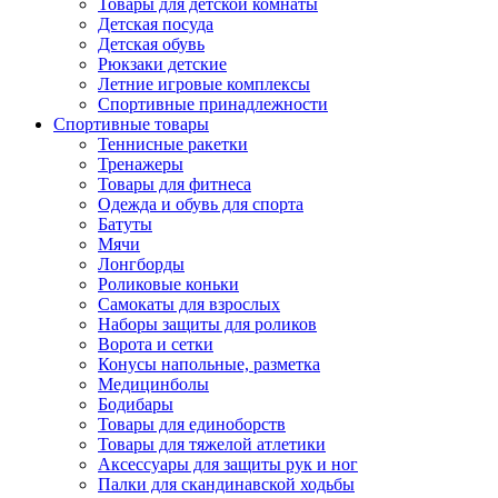
Товары для детской комнаты
Детская посуда
Детская обувь
Рюкзаки детские
Летние игровые комплексы
Спортивные принадлежности
Спортивные товары
Теннисные ракетки
Тренажеры
Товары для фитнеса
Одежда и обувь для спорта
Батуты
Мячи
Лонгборды
Роликовые коньки
Самокаты для взрослых
Наборы защиты для роликов
Ворота и сетки
Конусы напольные, разметка
Медицинболы
Бодибары
Товары для единоборств
Товары для тяжелой атлетики
Аксессуары для защиты рук и ног
Палки для скандинавской ходьбы