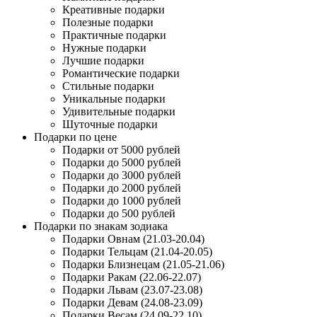
Креативные подарки
Полезные подарки
Практичные подарки
Нужные подарки
Лучшие подарки
Романтические подарки
Стильные подарки
Уникальные подарки
Удивительные подарки
Шуточные подарки
Подарки по цене
Подарки от 5000 рублей
Подарки до 5000 рублей
Подарки до 3000 рублей
Подарки до 2000 рублей
Подарки до 1000 рублей
Подарки до 500 рублей
Подарки по знакам зодиака
Подарки Овнам (21.03-20.04)
Подарки Тельцам (21.04-20.05)
Подарки Близнецам (21.05-21.06)
Подарки Ракам (22.06-22.07)
Подарки Львам (23.07-23.08)
Подарки Девам (24.08-23.09)
Подарки Весам (24.09-22.10)