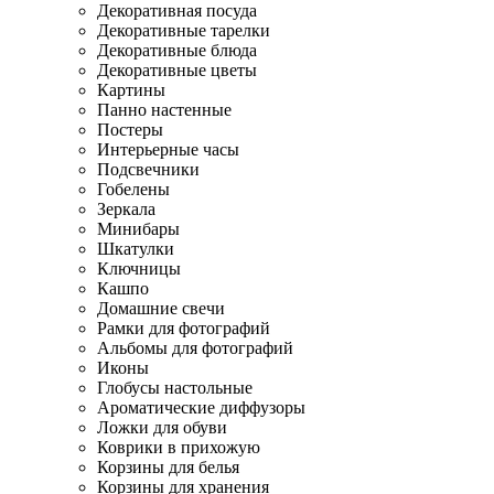
Декоративная посуда
Декоративные тарелки
Декоративные блюда
Декоративные цветы
Картины
Панно настенные
Постеры
Интерьерные часы
Подсвечники
Гобелены
Зеркала
Минибары
Шкатулки
Ключницы
Кашпо
Домашние свечи
Рамки для фотографий
Альбомы для фотографий
Иконы
Глобусы настольные
Ароматические диффузоры
Ложки для обуви
Коврики в прихожую
Корзины для белья
Корзины для хранения