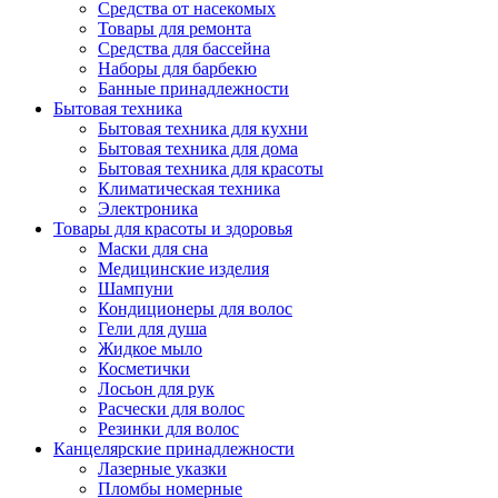
Средства от насекомых
Товары для ремонта
Средства для бассейна
Наборы для барбекю
Банные принадлежности
Бытовая техника
Бытовая техника для кухни
Бытовая техника для дома
Бытовая техника для красоты
Климатическая техника
Электроника
Товары для красоты и здоровья
Маски для сна
Медицинские изделия
Шампуни
Кондиционеры для волос
Гели для душа
Жидкое мыло
Косметички
Лосьон для рук
Расчески для волос
Резинки для волос
Канцелярские принадлежности
Лазерные указки
Пломбы номерные