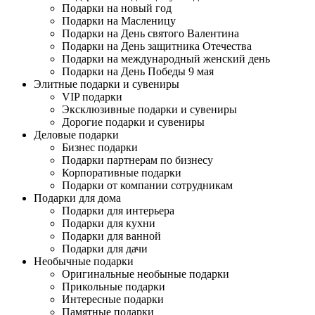
Подарки на новый год
Подарки на Масленицу
Подарки на День святого Валентина
Подарки на День защитника Отечества
Подарки на международный женский день
Подарки на День Победы 9 мая
Элитные подарки и сувениры
VIP подарки
Эксклюзивные подарки и сувениры
Дорогие подарки и сувениры
Деловые подарки
Бизнес подарки
Подарки партнерам по бизнесу
Корпоративные подарки
Подарки от компании сотрудникам
Подарки для дома
Подарки для интерьера
Подарки для кухни
Подарки для ванной
Подарки для дачи
Необычные подарки
Оригинальные необыные подарки
Прикольные подарки
Интересные подарки
Памятные подарки