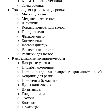
Климатическая техника
Электроника
Товары для красоты и здоровья
Маски для сна
Медицинские изделия
Шампуни
Кондиционеры для волос
Гели для душа
Жидкое мыло
Косметички
Лосьон для рук
Расчески для волос
Резинки для волос
Канцелярские принадлежности
Лазерные указки
Пломбы номерные
Подставки для канцелярских принадлежностей
Коврики для резки
Полотенца бумажные
Лупы канцелярские
Визитницы
Ежедневники
Скотчи
Блокноты
Ножницы