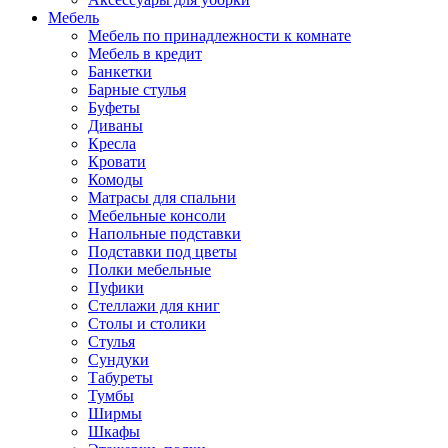
Мебель
Мебель по принадлежности к комнате
Мебель в кредит
Банкетки
Барные стулья
Буфеты
Диваны
Кресла
Кровати
Комоды
Матрасы для спальни
Мебельные консоли
Напольные подставки
Подставки под цветы
Полки мебельные
Пуфики
Стеллажи для книг
Столы и столики
Стулья
Сундуки
Табуреты
Тумбы
Ширмы
Шкафы