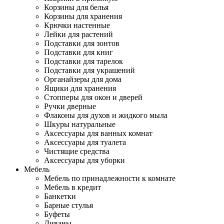
Корзины для белья
Корзины для хранения
Крючки настенные
Лейки для растений
Подставки для зонтов
Подставки для книг
Подставки для тарелок
Подставки для украшений
Органайзеры для дома
Ящики для хранения
Стопперы для окон и дверей
Ручки дверные
Флаконы для духов и жидкого мыла
Шкуры натуральные
Аксессуары для ванных комнат
Аксессуары для туалета
Чистящие средства
Аксессуары для уборки
Мебель
Мебель по принадлежности к комнате
Мебель в кредит
Банкетки
Барные стулья
Буфеты
Диваны