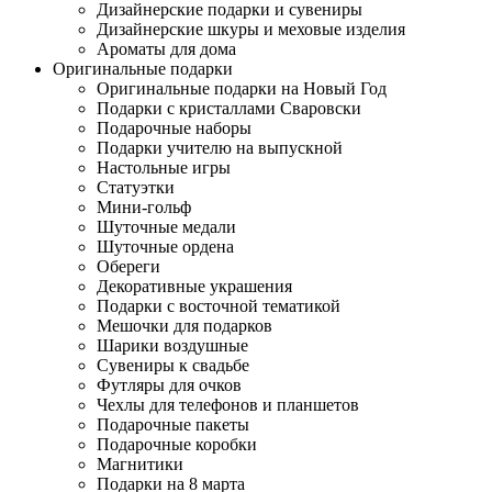
Дизайнерские подарки и сувениры
Дизайнерские шкуры и меховые изделия
Ароматы для дома
Оригинальные подарки
Оригинальные подарки на Новый Год
Подарки с кристаллами Сваровски
Подарочные наборы
Подарки учителю на выпускной
Настольные игры
Статуэтки
Мини-гольф
Шуточные медали
Шуточные ордена
Обереги
Декоративные украшения
Подарки с восточной тематикой
Мешочки для подарков
Шарики воздушные
Сувениры к свадьбе
Футляры для очков
Чехлы для телефонов и планшетов
Подарочные пакеты
Подарочные коробки
Магнитики
Подарки на 8 марта