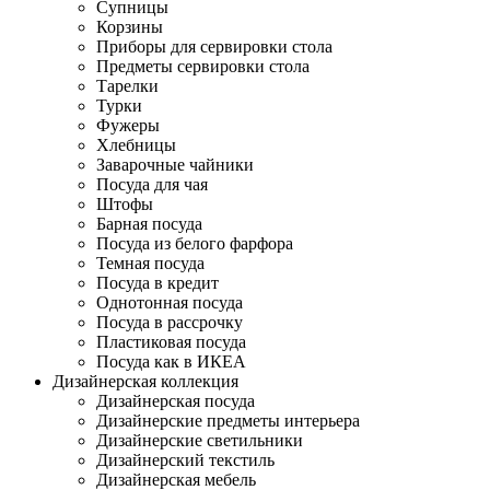
Супницы
Корзины
Приборы для сервировки стола
Предметы сервировки стола
Тарелки
Турки
Фужеры
Хлебницы
Заварочные чайники
Посуда для чая
Штофы
Барная посуда
Посуда из белого фарфора
Темная посуда
Посуда в кредит
Однотонная посуда
Посуда в рассрочку
Пластиковая посуда
Посуда как в ИКЕА
Дизайнерская коллекция
Дизайнерская посуда
Дизайнерские предметы интерьера
Дизайнерские светильники
Дизайнерский текстиль
Дизайнерская мебель