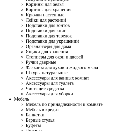
Корзины для белья
Корзины для хранения
Крючки настенные
Лейки для растений
Подставки для зонтов
Подставки для книг
Подставки для тарелок
Подставки для украшений
Органайзеры для дома
Ящики для хранения
Стопперы для окон и дверей
Ручки дверные
Флаконы для духов и жидкого мыла
Шкуры натуральные
Аксессуары для ванных комнат
Аксессуары для туалета
Чистящие средства
Аксессуары для уборки
Мебель
Мебель по принадлежности к комнате
Мебель в кредит
Банкетки
Барные стулья
Буфеты
Диваны