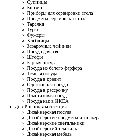
Супницы
Корзины
Приборы для сервировки стола
Предметы сервировки стола
Тарелки
Турки
Фужеры
Хлебницы
Заварочные чайники
Посуда для чая
Штофы
Барная посуда
Посуда из белого фарфора
Темная посуда
Посуда в кредит
Однотонная посуда
Посуда в рассрочку
Пластиковая посуда
Посуда как в ИКЕА
Дизайнерская коллекция
Дизайнерская посуда
Дизайнерские предметы интерьера
Дизайнерские светильники
Дизайнерский текстиль
Дизайнерская мебель