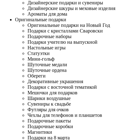
Дизайнерские подарки и сувениры
Дизайнерские шкуры и меховые изделия
Ароматы для дома
Оригинальные подарки
Оригинальные подарки на Новый Год
Подарки с кристаллами Сваровски
Подарочные наборы
Подарки учителю на выпускной
Настольные игры
Статуэтки
Мини-гольф
Шуточные медали
Шуточные ордена
Обереги
Декоративные украшения
Подарки с восточной тематикой
Мешочки для подарков
Шарики воздушные
Сувениры к свадьбе
Футляры для очков
Чехлы для телефонов и планшетов
Подарочные пакеты
Подарочные коробки
Магнитики
Подарки на 8 марта