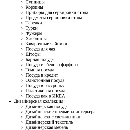
Супницы
Корзины
Приборы для сервировки стола
Предметы сервировки стола
Тарелки
Турки
Фужеры
Хлебницы
Заварочные чайники
Посуда для чая
Штофы
Барная посуда
Посуда из белого фарфора
Темная посуда
Посуда в кредит
Однотонная посуда
Посуда в рассрочку
Пластиковая посуда
Посуда как в ИКЕА
Дизайнерская коллекция
Дизайнерская посуда
Дизайнерские предметы интерьера
Дизайнерские светильники
Дизайнерский текстиль
Дизайнерская мебель