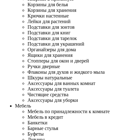
Корзины для белья
Корзины для хранения
Крючки настенные
Лейки для растений
Подставки для зонтов
Подставки для книг
Подставки для тарелок
Подставки для украшений
Органайзеры для дома
Ящики для хранения
Стопперы для окон и дверей
Ручки дверные
Флаконы для духов и жидкого мыла
Шкуры натуральные
Аксессуары для ванных комнат
Аксессуары для туалета
Чистящие средства
Аксессуары для уборки
Мебель
Мебель по принадлежности к комнате
Мебель в кредит
Банкетки
Барные стулья
Буфеты
Диваны