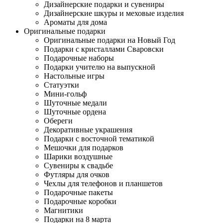
Дизайнерские подарки и сувениры
Дизайнерские шкуры и меховые изделия
Ароматы для дома
Оригинальные подарки
Оригинальные подарки на Новый Год
Подарки с кристаллами Сваровски
Подарочные наборы
Подарки учителю на выпускной
Настольные игры
Статуэтки
Мини-гольф
Шуточные медали
Шуточные ордена
Обереги
Декоративные украшения
Подарки с восточной тематикой
Мешочки для подарков
Шарики воздушные
Сувениры к свадьбе
Футляры для очков
Чехлы для телефонов и планшетов
Подарочные пакеты
Подарочные коробки
Магнитики
Подарки на 8 марта